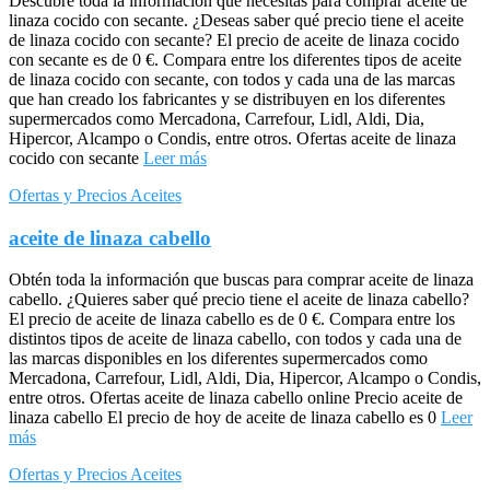
Descubre toda la información que necesitas para comprar aceite de
linaza cocido con secante. ¿Deseas saber qué precio tiene el aceite
de linaza cocido con secante? El precio de aceite de linaza cocido
con secante es de 0 €. Compara entre los diferentes tipos de aceite
de linaza cocido con secante, con todos y cada una de las marcas
que han creado los fabricantes y se distribuyen en los diferentes
supermercados como Mercadona, Carrefour, Lidl, Aldi, Dia,
Hipercor, Alcampo o Condis, entre otros. Ofertas aceite de linaza
cocido con secante
Leer más
Ofertas y Precios Aceites
aceite de linaza cabello
Obtén toda la información que buscas para comprar aceite de linaza
cabello. ¿Quieres saber qué precio tiene el aceite de linaza cabello?
El precio de aceite de linaza cabello es de 0 €. Compara entre los
distintos tipos de aceite de linaza cabello, con todos y cada una de
las marcas disponibles en los diferentes supermercados como
Mercadona, Carrefour, Lidl, Aldi, Dia, Hipercor, Alcampo o Condis,
entre otros. Ofertas aceite de linaza cabello online Precio aceite de
linaza cabello El precio de hoy de aceite de linaza cabello es 0
Leer
más
Ofertas y Precios Aceites