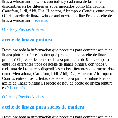
linaza winsor and newton, con todos y cada una de las marcas
disponibles en los diferentes supermercados como Mercadona,
Carrefour, Lidl, Aldi, Dia, Hipercor, Alcampo o Condis, entre otros.
Ofertas aceite de linaza winsor and newton online Precio aceite de
linaza winsor and
Leer más
Ofertas y Precios Aceites
aceite de linaza pintura
Descubre toda la información que necesitas para comprar aceite de
linaza pintura. ¿Deseas saber qué precio tiene el aceite de linaza
pintura? El precio de aceite de linaza pintura es de 0 €. Compara
entre los diferentes tipos de aceite de linaza pintura, con todos y
cada una de las marcas disponibles en los diferentes supermercados
como Mercadona, Carrefour, Lidl, Aldi, Dia, Hipercor, Alcampo o
Condis, entre otros. Ofertas aceite de linaza pintura online Precio
aceite de linaza pintura El precio de hoy de aceite de linaza pintura
es 0
Leer más
Ofertas y Precios Aceites
aceite de linaza para suelos de madera
Descubre toda la información que necesitas para comprar aceite de