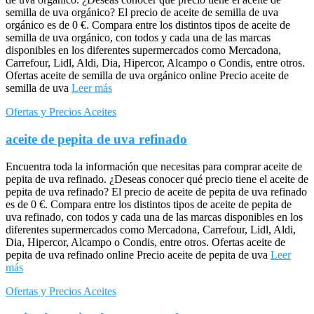
semilla de uva orgánico? El precio de aceite de semilla de uva
orgánico es de 0 €. Compara entre los distintos tipos de aceite de
semilla de uva orgánico, con todos y cada una de las marcas
disponibles en los diferentes supermercados como Mercadona,
Carrefour, Lidl, Aldi, Dia, Hipercor, Alcampo o Condis, entre otros.
Ofertas aceite de semilla de uva orgánico online Precio aceite de
semilla de uva
Leer más
Ofertas y Precios Aceites
aceite de pepita de uva refinado
Encuentra toda la información que necesitas para comprar aceite de
pepita de uva refinado. ¿Deseas conocer qué precio tiene el aceite de
pepita de uva refinado? El precio de aceite de pepita de uva refinado
es de 0 €. Compara entre los distintos tipos de aceite de pepita de
uva refinado, con todos y cada una de las marcas disponibles en los
diferentes supermercados como Mercadona, Carrefour, Lidl, Aldi,
Dia, Hipercor, Alcampo o Condis, entre otros. Ofertas aceite de
pepita de uva refinado online Precio aceite de pepita de uva
Leer
más
Ofertas y Precios Aceites