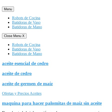
Saltar
al
Menu
contenido
Robots de Cocina
Batidoras de Vaso
Batidoras de Mano
Close Menu
X
Robots de Cocina
Batidoras de Vaso
Batidoras de Mano
aceite esencial de cedro
aceite de cedro
aceite de germen de maíz
Ofertas y Precios Aceites
maquina para hacer palomitas de maíz sin aceite