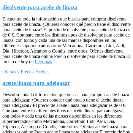
disolvente para aceite de linaza
Encuentra toda la información que buscas para comprar disolvente
para aceite de linaza. ¿Quieres conocer qué precio tiene el disolvente
para aceite de linaza? El precio de disolvente para aceite de linaza es
de 0 €. Compara entre los distintos tipos de disolvente para aceite de
linaza, con todos y cada una de las marcas disponibles en los
diferentes supermercados como Mercadona, Carrefour, Lidl, Aldi,
Dia, Hipercor, Alcampo o Condis, entre otros. Ofertas disolvente
para aceite de linaza online Precio disolvente para aceite de linaza El
precio de hoy de
Leer más
Ofertas y Precios Aceites
aceite linaza para adelgazar
Descubre toda la información que buscas para comprar aceite linaza
para adelgazar. ¿Quieres conocer qué precio tiene el aceite linaza
para adelgazar? El precio de aceite linaza para adelgazar es de 0 €.
Compara entre los diferentes tipos de aceite linaza para adelgazar,
con todos y cada una de las marcas disponibles en los diferentes
supermercados como Mercadona, Carrefour, Lidl, Aldi, Dia,
Hipercor, Alcampo o Condis, entre otros. Ofertas aceite linaza para
adelgazar online Precio aceite linaza para adelgazar El precio de hoy