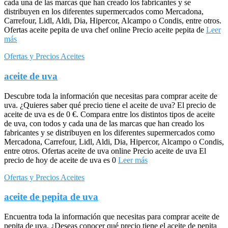
cada una de las marcas que han creado los fabricantes y se
distribuyen en los diferentes supermercados como Mercadona,
Carrefour, Lidl, Aldi, Dia, Hipercor, Alcampo o Condis, entre otros.
Ofertas aceite pepita de uva chef online Precio aceite pepita de
Leer
más
Ofertas y Precios Aceites
aceite de uva
Descubre toda la información que necesitas para comprar aceite de
uva. ¿Quieres saber qué precio tiene el aceite de uva? El precio de
aceite de uva es de 0 €. Compara entre los distintos tipos de aceite
de uva, con todos y cada una de las marcas que han creado los
fabricantes y se distribuyen en los diferentes supermercados como
Mercadona, Carrefour, Lidl, Aldi, Dia, Hipercor, Alcampo o Condis,
entre otros. Ofertas aceite de uva online Precio aceite de uva El
precio de hoy de aceite de uva es 0
Leer más
Ofertas y Precios Aceites
aceite de pepita de uva
Encuentra toda la información que necesitas para comprar aceite de
pepita de uva. ¿Deseas conocer qué precio tiene el aceite de pepita