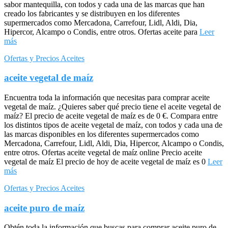
sabor mantequilla, con todos y cada una de las marcas que han
creado los fabricantes y se distribuyen en los diferentes
supermercados como Mercadona, Carrefour, Lidl, Aldi, Dia,
Hipercor, Alcampo o Condis, entre otros. Ofertas aceite para
Leer
más
Ofertas y Precios Aceites
aceite vegetal de maíz
Encuentra toda la información que necesitas para comprar aceite
vegetal de maíz. ¿Quieres saber qué precio tiene el aceite vegetal de
maíz? El precio de aceite vegetal de maíz es de 0 €. Compara entre
los distintos tipos de aceite vegetal de maíz, con todos y cada una de
las marcas disponibles en los diferentes supermercados como
Mercadona, Carrefour, Lidl, Aldi, Dia, Hipercor, Alcampo o Condis,
entre otros. Ofertas aceite vegetal de maíz online Precio aceite
vegetal de maíz El precio de hoy de aceite vegetal de maíz es 0
Leer
más
Ofertas y Precios Aceites
aceite puro de maíz
Obtén toda la información que buscas para comprar aceite puro de