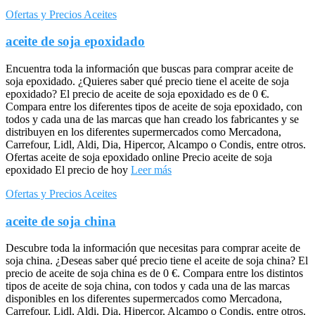
Ofertas y Precios Aceites
aceite de soja epoxidado
Encuentra toda la información que buscas para comprar aceite de
soja epoxidado. ¿Quieres saber qué precio tiene el aceite de soja
epoxidado? El precio de aceite de soja epoxidado es de 0 €.
Compara entre los diferentes tipos de aceite de soja epoxidado, con
todos y cada una de las marcas que han creado los fabricantes y se
distribuyen en los diferentes supermercados como Mercadona,
Carrefour, Lidl, Aldi, Dia, Hipercor, Alcampo o Condis, entre otros.
Ofertas aceite de soja epoxidado online Precio aceite de soja
epoxidado El precio de hoy
Leer más
Ofertas y Precios Aceites
aceite de soja china
Descubre toda la información que necesitas para comprar aceite de
soja china. ¿Deseas saber qué precio tiene el aceite de soja china? El
precio de aceite de soja china es de 0 €. Compara entre los distintos
tipos de aceite de soja china, con todos y cada una de las marcas
disponibles en los diferentes supermercados como Mercadona,
Carrefour, Lidl, Aldi, Dia, Hipercor, Alcampo o Condis, entre otros.