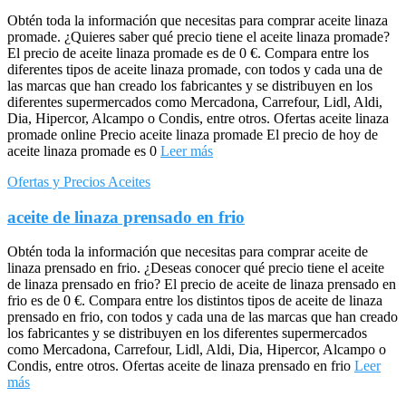
Obtén toda la información que necesitas para comprar aceite linaza
promade. ¿Quieres saber qué precio tiene el aceite linaza promade?
El precio de aceite linaza promade es de 0 €. Compara entre los
diferentes tipos de aceite linaza promade, con todos y cada una de
las marcas que han creado los fabricantes y se distribuyen en los
diferentes supermercados como Mercadona, Carrefour, Lidl, Aldi,
Dia, Hipercor, Alcampo o Condis, entre otros. Ofertas aceite linaza
promade online Precio aceite linaza promade El precio de hoy de
aceite linaza promade es 0
Leer más
Ofertas y Precios Aceites
aceite de linaza prensado en frio
Obtén toda la información que necesitas para comprar aceite de
linaza prensado en frio. ¿Deseas conocer qué precio tiene el aceite
de linaza prensado en frio? El precio de aceite de linaza prensado en
frio es de 0 €. Compara entre los distintos tipos de aceite de linaza
prensado en frio, con todos y cada una de las marcas que han creado
los fabricantes y se distribuyen en los diferentes supermercados
como Mercadona, Carrefour, Lidl, Aldi, Dia, Hipercor, Alcampo o
Condis, entre otros. Ofertas aceite de linaza prensado en frio
Leer
más