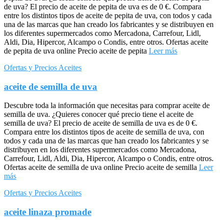
de uva? El precio de aceite de pepita de uva es de 0 €. Compara
entre los distintos tipos de aceite de pepita de uva, con todos y cada
una de las marcas que han creado los fabricantes y se distribuyen en
los diferentes supermercados como Mercadona, Carrefour, Lidl,
Aldi, Dia, Hipercor, Alcampo o Condis, entre otros. Ofertas aceite
de pepita de uva online Precio aceite de pepita
Leer más
Ofertas y Precios Aceites
aceite de semilla de uva
Descubre toda la información que necesitas para comprar aceite de
semilla de uva. ¿Quieres conocer qué precio tiene el aceite de
semilla de uva? El precio de aceite de semilla de uva es de 0 €.
Compara entre los distintos tipos de aceite de semilla de uva, con
todos y cada una de las marcas que han creado los fabricantes y se
distribuyen en los diferentes supermercados como Mercadona,
Carrefour, Lidl, Aldi, Dia, Hipercor, Alcampo o Condis, entre otros.
Ofertas aceite de semilla de uva online Precio aceite de semilla
Leer
más
Ofertas y Precios Aceites
aceite linaza promade