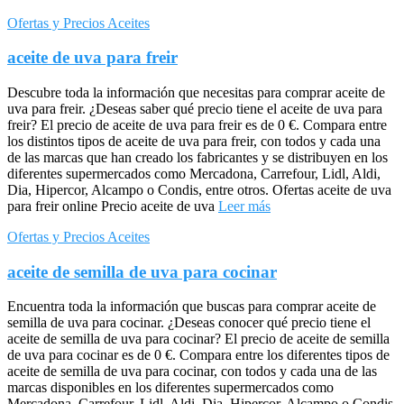
Ofertas y Precios Aceites
aceite de uva para freir
Descubre toda la información que necesitas para comprar aceite de
uva para freir. ¿Deseas saber qué precio tiene el aceite de uva para
freir? El precio de aceite de uva para freir es de 0 €. Compara entre
los distintos tipos de aceite de uva para freir, con todos y cada una
de las marcas que han creado los fabricantes y se distribuyen en los
diferentes supermercados como Mercadona, Carrefour, Lidl, Aldi,
Dia, Hipercor, Alcampo o Condis, entre otros. Ofertas aceite de uva
para freir online Precio aceite de uva
Leer más
Ofertas y Precios Aceites
aceite de semilla de uva para cocinar
Encuentra toda la información que buscas para comprar aceite de
semilla de uva para cocinar. ¿Deseas conocer qué precio tiene el
aceite de semilla de uva para cocinar? El precio de aceite de semilla
de uva para cocinar es de 0 €. Compara entre los diferentes tipos de
aceite de semilla de uva para cocinar, con todos y cada una de las
marcas disponibles en los diferentes supermercados como
Mercadona, Carrefour, Lidl, Aldi, Dia, Hipercor, Alcampo o Condis,