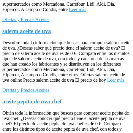
supermercados como Mercadona, Carrefour, Lidl, Aldi, Dia,
Hipercor, Alcampo o Condis, entre
Leer más
Ofertas y Precios Aceites
salerm aceite de uva
Descubre toda la información que buscas para comprar salerm aceite
de uva. ¿Deseas saber qué precio tiene el salerm aceite de uva? El
precio de salerm aceite de uva es de 0 €. Compara entre los distintos
tipos de salerm aceite de uva, con todos y cada una de las marcas
que han creado los fabricantes y se distribuyen en los diferentes
supermercados como Mercadona, Carrefour, Lidl, Aldi, Dia,
Hipercor, Alcampo o Condis, entre otros. Ofertas salerm aceite de
uva online Precio salerm aceite de uva El precio de hoy
Leer más
Ofertas y Precios Aceites
aceite pepita de uva chef
Obtén toda la información que buscas para comprar aceite pepita de
uva chef. ¿Deseas conocer qué precio tiene el aceite pepita de uva
chef? El precio de aceite pepita de uva chef es de 0 €. Compara
entre los distintos tipos de aceite pepita de uva chef, con todos y