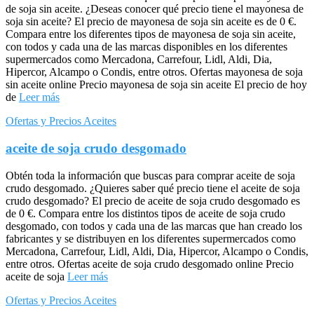
de soja sin aceite. ¿Deseas conocer qué precio tiene el mayonesa de
soja sin aceite? El precio de mayonesa de soja sin aceite es de 0 €.
Compara entre los diferentes tipos de mayonesa de soja sin aceite,
con todos y cada una de las marcas disponibles en los diferentes
supermercados como Mercadona, Carrefour, Lidl, Aldi, Dia,
Hipercor, Alcampo o Condis, entre otros. Ofertas mayonesa de soja
sin aceite online Precio mayonesa de soja sin aceite El precio de hoy
de
Leer más
Ofertas y Precios Aceites
aceite de soja crudo desgomado
Obtén toda la información que buscas para comprar aceite de soja
crudo desgomado. ¿Quieres saber qué precio tiene el aceite de soja
crudo desgomado? El precio de aceite de soja crudo desgomado es
de 0 €. Compara entre los distintos tipos de aceite de soja crudo
desgomado, con todos y cada una de las marcas que han creado los
fabricantes y se distribuyen en los diferentes supermercados como
Mercadona, Carrefour, Lidl, Aldi, Dia, Hipercor, Alcampo o Condis,
entre otros. Ofertas aceite de soja crudo desgomado online Precio
aceite de soja
Leer más
Ofertas y Precios Aceites