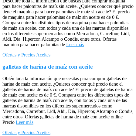
Descubre toda la información que buscas para comprar maquina
para hacer palomitas de maíz sin aceite. ¿Quieres conocer qué precio
tiene el maquina para hacer palomitas de maíz sin aceite? El precio
de maquina para hacer palomitas de maíz sin aceite es de 0 €.
Compara entre los distintos tipos de maquina para hacer palomitas
de maíz sin aceite, con todos y cada una de las marcas disponibles
en los diferentes supermercados como Mercadona, Carrefour, Lidl,
Aldi, Dia, Hipercor, Alcampo o Condis, entre otros. Ofertas
maquina para hacer palomitas de
Leer más
Ofertas y Precios Aceites
galletas de harina de maíz con aceite
Obtén toda la información que necesitas para comprar galletas de
harina de maíz con aceite. ¿Quieres conocer qué precio tiene el
galletas de harina de maíz con aceite? El precio de galletas de harina
de maíz con aceite es de 0 €. Compara entre los diferentes tipos de
galletas de harina de maíz con aceite, con todos y cada una de las
marcas disponibles en los diferentes supermercados como
Mercadona, Carrefour, Lidl, Aldi, Dia, Hipercor, Alcampo o Condis,
entre otros. Ofertas galletas de harina de maíz con aceite online
Precio
Leer más
Ofertas y Precios Aceites