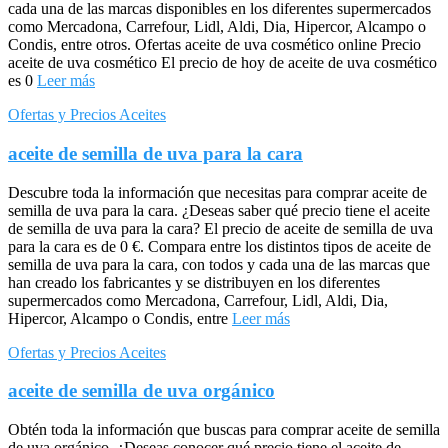
cada una de las marcas disponibles en los diferentes supermercados
como Mercadona, Carrefour, Lidl, Aldi, Dia, Hipercor, Alcampo o
Condis, entre otros. Ofertas aceite de uva cosmético online Precio
aceite de uva cosmético El precio de hoy de aceite de uva cosmético
es 0
Leer más
Ofertas y Precios Aceites
aceite de semilla de uva para la cara
Descubre toda la información que necesitas para comprar aceite de
semilla de uva para la cara. ¿Deseas saber qué precio tiene el aceite
de semilla de uva para la cara? El precio de aceite de semilla de uva
para la cara es de 0 €. Compara entre los distintos tipos de aceite de
semilla de uva para la cara, con todos y cada una de las marcas que
han creado los fabricantes y se distribuyen en los diferentes
supermercados como Mercadona, Carrefour, Lidl, Aldi, Dia,
Hipercor, Alcampo o Condis, entre
Leer más
Ofertas y Precios Aceites
aceite de semilla de uva orgánico
Obtén toda la información que buscas para comprar aceite de semilla
de uva orgánico. ¿Deseas conocer qué precio tiene el aceite de