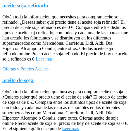
aceite soja refinado
Obtén toda la información que necesitas para comprar aceite soja
refinado. ¿Deseas saber qué precio tiene el aceite soja refinado? El
precio de aceite soja refinado es de 0 €. Compara entre los distintos
tipos de aceite soja refinado, con todos y cada una de las marcas que
han creado los fabricantes y se distribuyen en los diferentes
supermercados como Mercadona, Carrefour, Lidl, Aldi, Dia,
Hipercor, Alcampo o Condis, entre otros. Ofertas aceite soja
refinado online Precio aceite soja refinado El precio de hoy de aceite
soja refinado es 0
Leer más
Ofertas y Precios Aceites
aceite de soja
Obtén toda la información que buscas para comprar aceite de soja.
¿Quieres saber qué precio tiene el aceite de soja? El precio de aceite
de soja es de 0 €. Compara entre los distintos tipos de aceite de soja,
con todos y cada una de las marcas disponibles en los diferentes
supermercados como Mercadona, Carrefour, Lidl, Aldi, Dia,
Hipercor, Alcampo o Condis, entre otros. Ofertas aceite de soja
online Precio aceite de soja El precio de hoy de aceite de soja es 0 €.
En el siguiente gráfico se puede
Leer más