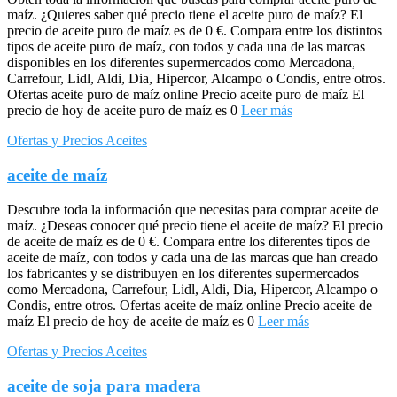
maíz. ¿Quieres saber qué precio tiene el aceite puro de maíz? El
precio de aceite puro de maíz es de 0 €. Compara entre los distintos
tipos de aceite puro de maíz, con todos y cada una de las marcas
disponibles en los diferentes supermercados como Mercadona,
Carrefour, Lidl, Aldi, Dia, Hipercor, Alcampo o Condis, entre otros.
Ofertas aceite puro de maíz online Precio aceite puro de maíz El
precio de hoy de aceite puro de maíz es 0
Leer más
Ofertas y Precios Aceites
aceite de maíz
Descubre toda la información que necesitas para comprar aceite de
maíz. ¿Deseas conocer qué precio tiene el aceite de maíz? El precio
de aceite de maíz es de 0 €. Compara entre los diferentes tipos de
aceite de maíz, con todos y cada una de las marcas que han creado
los fabricantes y se distribuyen en los diferentes supermercados
como Mercadona, Carrefour, Lidl, Aldi, Dia, Hipercor, Alcampo o
Condis, entre otros. Ofertas aceite de maíz online Precio aceite de
maíz El precio de hoy de aceite de maíz es 0
Leer más
Ofertas y Precios Aceites
aceite de soja para madera