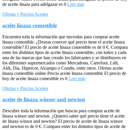
de aceite linaza para adelgazar es 0
Leer más
Ofertas y Precios Aceites
aceite linaza comestible
Encuentra toda la información que necesitas para comprar aceite
linaza comestible. ¿Deseas conocer qué precio tiene el aceite linaza
comestible? El precio de aceite linaza comestible es de 0 €. Compara
entre los distintos tipos de aceite linaza comestible, con todos y cada
una de las marcas que han creado los fabricantes y se distribuyen en
los diferentes supermercados como Mercadona, Carrefour, Lidl,
Aldi, Dia, Hipercor, Alcampo o Condis, entre otros. Ofertas aceite
linaza comestible online Precio aceite linaza comestible El precio de
hoy de aceite linaza comestible es 0
Leer más
Ofertas y Precios Aceites
aceite de linaza winsor and newton
Descubre toda la información que buscas para comprar aceite de
linaza winsor and newton. ¿Quieres saber qué precio tiene el aceite
de linaza winsor and newton? El precio de aceite de linaza winsor
and newton es de 0 €. Compara entre los distintos tipos de aceite de