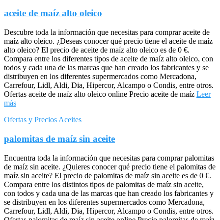
aceite de maíz alto oleico
Descubre toda la información que necesitas para comprar aceite de
maíz alto oleico. ¿Deseas conocer qué precio tiene el aceite de maíz
alto oleico? El precio de aceite de maíz alto oleico es de 0 €.
Compara entre los diferentes tipos de aceite de maíz alto oleico, con
todos y cada una de las marcas que han creado los fabricantes y se
distribuyen en los diferentes supermercados como Mercadona,
Carrefour, Lidl, Aldi, Dia, Hipercor, Alcampo o Condis, entre otros.
Ofertas aceite de maíz alto oleico online Precio aceite de maíz
Leer
más
Ofertas y Precios Aceites
palomitas de maíz sin aceite
Encuentra toda la información que necesitas para comprar palomitas
de maíz sin aceite. ¿Quieres conocer qué precio tiene el palomitas de
maíz sin aceite? El precio de palomitas de maíz sin aceite es de 0 €.
Compara entre los distintos tipos de palomitas de maíz sin aceite,
con todos y cada una de las marcas que han creado los fabricantes y
se distribuyen en los diferentes supermercados como Mercadona,
Carrefour, Lidl, Aldi, Dia, Hipercor, Alcampo o Condis, entre otros.
Ofertas palomitas de maíz sin aceite online Precio palomitas de maíz