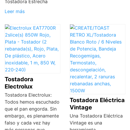
Tostadora Estrecha
Leer más
Tostadora
Electrolux
Tostadora Electrolux:
Tostadora Eléctrica
Todos hemos escuchado
Vintage
que el pan engorda. Sin
embargo, es plenamente
Una Tostadora Eléctrica
falso y cada vez hay
Vintage es una
más personas que
herramienta