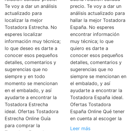
Te voy a dar un análisis
precio. Te voy a dar un
actualizado para
análisis actualizado para
localizar la mejor
hallar la mejor Tostadora
Tostadora Estrecha. No
España. No esperes
esperes localizar
encontrar información
información muy técnica;
muy técnica; lo que
lo que deseo es darte a
quiero es darte a
conocer esos pequeños
conocer esos pequeños
detalles, comentarios y
detalles, comentarios y
sugerencias que no
sugerencias que no
siempre y en todo
siempre se mencionan en
momento se mencionan
el embalado, y así
en el embalado, y así
ayudarte a encontrar la
ayudarte a encontrar la
Tostadora España ideal.
Tostadora Estrecha
Ofertas Tostadora
ideal. Ofertas Tostadora
España Online Qué tener
Estrecha Online Guía
en cuenta al escoger la
para comprar la
Leer más