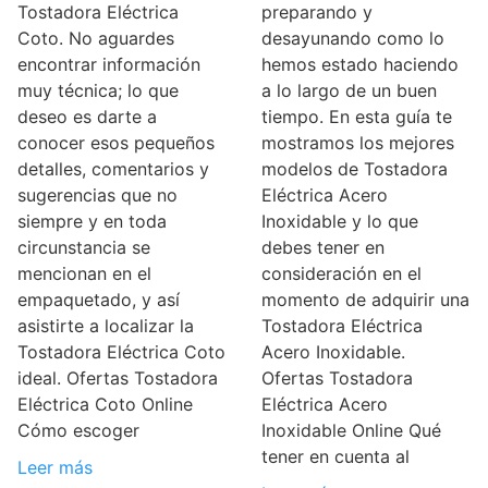
Tostadora Eléctrica
preparando y
Coto. No aguardes
desayunando como lo
encontrar información
hemos estado haciendo
muy técnica; lo que
a lo largo de un buen
deseo es darte a
tiempo. En esta guía te
conocer esos pequeños
mostramos los mejores
detalles, comentarios y
modelos de Tostadora
sugerencias que no
Eléctrica Acero
siempre y en toda
Inoxidable y lo que
circunstancia se
debes tener en
mencionan en el
consideración en el
empaquetado, y así
momento de adquirir una
asistirte a localizar la
Tostadora Eléctrica
Tostadora Eléctrica Coto
Acero Inoxidable.
ideal. Ofertas Tostadora
Ofertas Tostadora
Eléctrica Coto Online
Eléctrica Acero
Cómo escoger
Inoxidable Online Qué
tener en cuenta al
Leer más