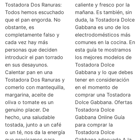
Tostadora Dos Ranuras:
caliente y fresco por la
Todos hemos escuchado
mañana. Es también, sin
que el pan engorda. No
duda, la Tostadora Dolce
obstante, es
Gabbana es uno de los
completamente falso y
electrodomésticos más
cada vez hay más
comunes en la cocina. En
personas que deciden
esta guía te mostramos
introducir el pan torrado
los mejores modelos de
en sus desayunos.
Tostadora Dolce
Calentar pan en una
Gabbana y lo que debes
Tostadora Dos Ranuras y
tener en consideración
comerlo con mantequilla,
en el momento de
margarina, aceite de
comprar una Tostadora
oliva o tomate es un
Dolce Gabbana. Ofertas
genuino placer. De
Tostadora Dolce
hecho, una saludable
Gabbana Online Guía
tostada, junto a un café
para comprar la
o un té, nos da la energía
Tostadora Dolce
que precisamos para
Gabbana adecuada A la