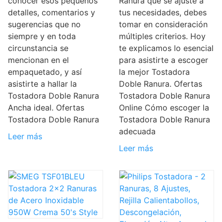
conocer esos pequeños
Ranura que se ajuste a
detalles, comentarios y
tus necesidades, debes
sugerencias que no
tomar en consideración
siempre y en toda
múltiples criterios. Hoy
circunstancia se
te explicamos lo esencial
mencionan en el
para asistirte a escoger
empaquetado, y así
la mejor Tostadora
asistirte a hallar la
Doble Ranura. Ofertas
Tostadora Doble Ranura
Tostadora Doble Ranura
Ancha ideal. Ofertas
Online Cómo escoger la
Tostadora Doble Ranura
Tostadora Doble Ranura
adecuada
Leer más
Leer más