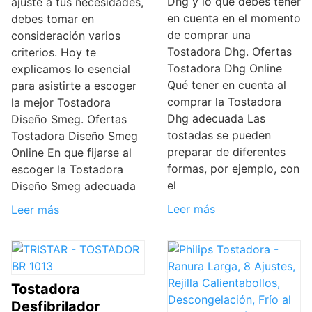
Dhg y lo que debes tener
ajuste a tus necesidades,
en cuenta en el momento
debes tomar en
de comprar una
consideración varios
Tostadora Dhg. Ofertas
criterios. Hoy te
Tostadora Dhg Online
explicamos lo esencial
Qué tener en cuenta al
para asistirte a escoger
comprar la Tostadora
la mejor Tostadora
Dhg adecuada Las
Diseño Smeg. Ofertas
tostadas se pueden
Tostadora Diseño Smeg
preparar de diferentes
Online En que fijarse al
formas, por ejemplo, con
escoger la Tostadora
el
Diseño Smeg adecuada
Leer más
Leer más
Tostadora
Desfibrilador