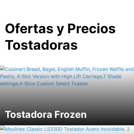
Saltar
al
contenido
Ofertas y Precios
Tostadoras
Tostadora Frozen