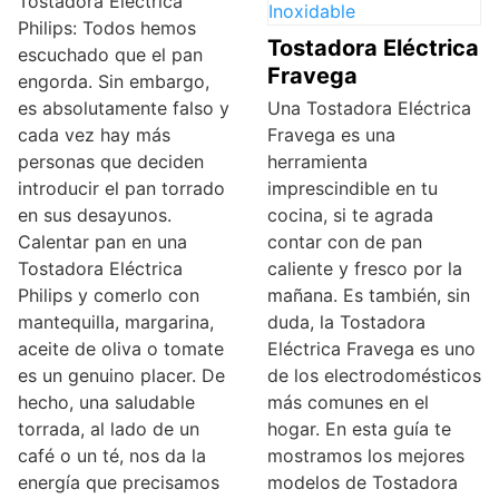
Tostadora Eléctrica
Philips: Todos hemos
Tostadora Eléctrica
escuchado que el pan
Fravega
engorda. Sin embargo,
es absolutamente falso y
Una Tostadora Eléctrica
cada vez hay más
Fravega es una
personas que deciden
herramienta
introducir el pan torrado
imprescindible en tu
en sus desayunos.
cocina, si te agrada
Calentar pan en una
contar con de pan
Tostadora Eléctrica
caliente y fresco por la
Philips y comerlo con
mañana. Es también, sin
mantequilla, margarina,
duda, la Tostadora
aceite de oliva o tomate
Eléctrica Fravega es uno
es un genuino placer. De
de los electrodomésticos
hecho, una saludable
más comunes en el
torrada, al lado de un
hogar. En esta guía te
café o un té, nos da la
mostramos los mejores
energía que precisamos
modelos de Tostadora