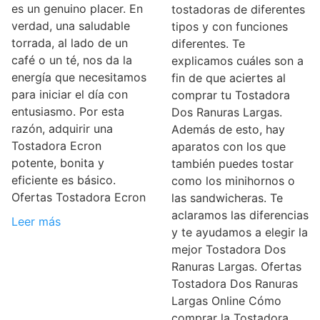
es un genuino placer. En
tostadoras de diferentes
verdad, una saludable
tipos y con funciones
torrada, al lado de un
diferentes. Te
café o un té, nos da la
explicamos cuáles son a
energía que necesitamos
fin de que aciertes al
para iniciar el día con
comprar tu Tostadora
entusiasmo. Por esta
Dos Ranuras Largas.
razón, adquirir una
Además de esto, hay
Tostadora Ecron
aparatos con los que
potente, bonita y
también puedes tostar
eficiente es básico.
como los minihornos o
Ofertas Tostadora Ecron
las sandwicheras. Te
aclaramos las diferencias
Leer más
y te ayudamos a elegir la
mejor Tostadora Dos
Ranuras Largas. Ofertas
Tostadora Dos Ranuras
Largas Online Cómo
comprar la Tostadora