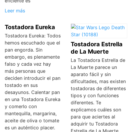
eficiente es
Leer más
Tostadora Eureka
Tostadora Eureka: Todos
hemos escuchado que el
Tostadora Estrella
pan engorda. Sin
de La Muerte
embargo, es plenamente
La Tostadora Estrella de
falso y cada vez hay
La Muerte parece un
más personas que
aparato fácil y sin
deciden introducir el pan
dificultades, mas existen
tostado en sus
tostadoras de diferentes
desayunos. Calentar pan
tipos y con funciones
en una Tostadora Eureka
diferentes. Te
y comerlo con
explicamos cuáles son
mantequilla, margarina,
para que aciertes al
aceite de oliva o tomate
adquirir tu Tostadora
es un auténtico placer.
Estrella de La Muerte.