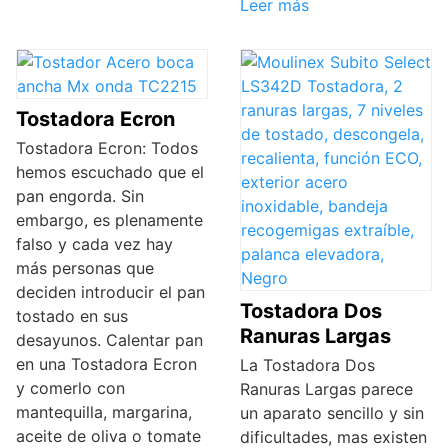
Leer más
Tostadora Ecron
Tostadora Ecron: Todos
hemos escuchado que el
pan engorda. Sin
embargo, es plenamente
falso y cada vez hay
más personas que
deciden introducir el pan
Tostadora Dos
tostado en sus
Ranuras Largas
desayunos. Calentar pan
en una Tostadora Ecron
La Tostadora Dos
y comerlo con
Ranuras Largas parece
mantequilla, margarina,
un aparato sencillo y sin
aceite de oliva o tomate
dificultades, mas existen