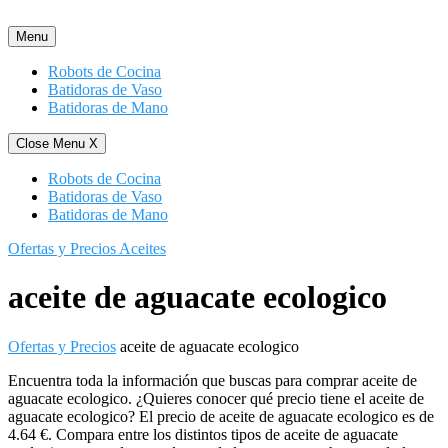
Saltar
al
Menu
contenido
Robots de Cocina
Batidoras de Vaso
Batidoras de Mano
Close Menu
X
Robots de Cocina
Batidoras de Vaso
Batidoras de Mano
Ofertas y Precios Aceites
aceite de aguacate ecologico
Ofertas y Precios
aceite de aguacate ecologico
Encuentra toda la información que buscas para comprar aceite de
aguacate ecologico. ¿Quieres conocer qué precio tiene el aceite de
aguacate ecologico? El precio de aceite de aguacate ecologico es de
4.64 €. Compara entre los distintos tipos de aceite de aguacate