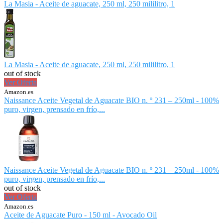
La Masia - Aceite de aguacate, 250 ml, 250 mililitro, 1
La Masia - Aceite de aguacate, 250 ml, 250 mililitro, 1
out of stock
Ver Oferta
Amazon.es
Naissance Aceite Vegetal de Aguacate BIO n. º 231 – 250ml - 100%
puro, virgen, prensado en frío,...
Naissance Aceite Vegetal de Aguacate BIO n. º 231 – 250ml - 100%
puro, virgen, prensado en frío,...
out of stock
Ver Oferta
Amazon.es
Aceite de Aguacate Puro - 150 ml - Avocado Oil