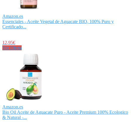
Amazon.es
Essenciales - Aceite Vegetal de Aguacate BIO, 100% Puro y
Certificado...
12,95€
Ver Oferta
Amazon.es
Bio Oil Aceite de Aguacate Puro - Aceite Premium 100% Ecologico
& Natural -...