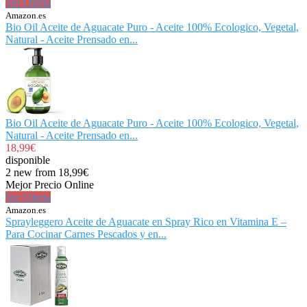
Ver Oferta
Amazon.es
Bio Oil Aceite de Aguacate Puro - Aceite 100% Ecologico, Vegetal,
Natural - Aceite Prensado en...
Bio Oil Aceite de Aguacate Puro - Aceite 100% Ecologico, Vegetal,
Natural - Aceite Prensado en...
18,99€
disponible
2 new from 18,99€
Mejor Precio Online
Ver Oferta
Amazon.es
Sprayleggero Aceite de Aguacate en Spray Rico en Vitamina E –
Para Cocinar Carnes Pescados y en...