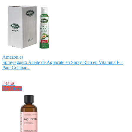
Amazon.es
Sprayleggero Aceite de Aguacate en Spray Rico en Vitamina E –
Para Cocinar...
23,94€
Ver Oferta