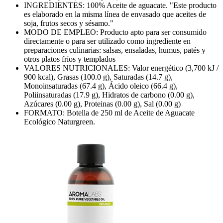
INGREDIENTES: 100% Aceite de aguacate. "Este producto
es elaborado en la misma línea de envasado que aceites de
soja, frutos secos y sésamo."
MODO DE EMPLEO: Producto apto para ser consumido
directamente o para ser utilizado como ingrediente en
preparaciones culinarias: salsas, ensaladas, humus, patés y
otros platos fríos y templados
VALORES NUTRICIONALES: Valor energético (3,700 kJ /
900 kcal), Grasas (100.0 g), Saturadas (14.7 g),
Monoinsaturadas (67.4 g), Ácido oleico (66.4 g),
Poliinsaturadas (17.9 g), Hidratos de carbono (0.00 g),
Azúcares (0.00 g), Proteinas (0.00 g), Sal (0.00 g)
FORMATO: Botella de 250 ml de Aceite de Aguacate
Ecológico Naturgreen.