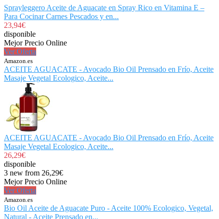
Sprayleggero Aceite de Aguacate en Spray Rico en Vitamina E –
Para Cocinar Carnes Pescados y en...
23,94€
disponible
Mejor Precio Online
Ver Oferta
Amazon.es
ACEITE AGUACATE - Avocado Bio Oil Prensado en Frío, Aceite
Masaje Vegetal Ecologico, Aceite...
ACEITE AGUACATE - Avocado Bio Oil Prensado en Frío, Aceite
Masaje Vegetal Ecologico, Aceite...
26,29€
disponible
3 new from 26,29€
Mejor Precio Online
Ver Oferta
Amazon.es
Bio Oil Aceite de Aguacate Puro - Aceite 100% Ecologico, Vegetal,
Natural - Aceite Prensado en...