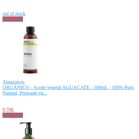
out of stock
Ver Oferta
Amazon.es
ORGÁNICO - Aceite vegetal AGUACATE - 100mL - 100% Puro,
Natural, Prensado en...
9,70€
Ver Oferta