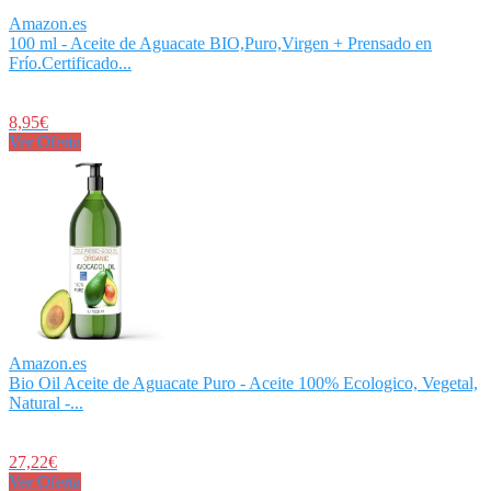
Amazon.es
100 ml - Aceite de Aguacate BIO,Puro,Virgen + Prensado en
Frío.Certificado...
8,95€
Ver Oferta
Amazon.es
Bio Oil Aceite de Aguacate Puro - Aceite 100% Ecologico, Vegetal,
Natural -...
27,22€
Ver Oferta