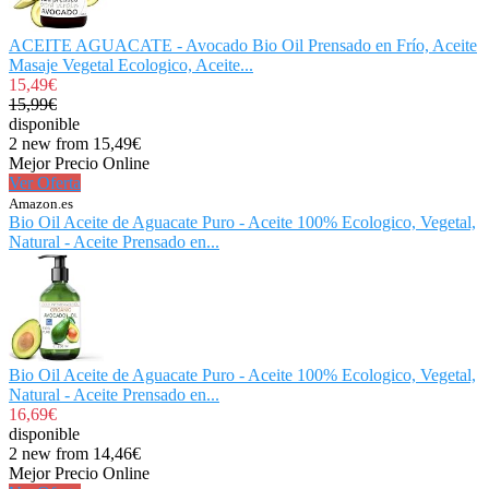
ACEITE AGUACATE - Avocado Bio Oil Prensado en Frío, Aceite
Masaje Vegetal Ecologico, Aceite...
15,49€
15,99€
disponible
2 new from 15,49€
Mejor Precio Online
Ver Oferta
Amazon.es
Bio Oil Aceite de Aguacate Puro - Aceite 100% Ecologico, Vegetal,
Natural - Aceite Prensado en...
Bio Oil Aceite de Aguacate Puro - Aceite 100% Ecologico, Vegetal,
Natural - Aceite Prensado en...
16,69€
disponible
2 new from 14,46€
Mejor Precio Online