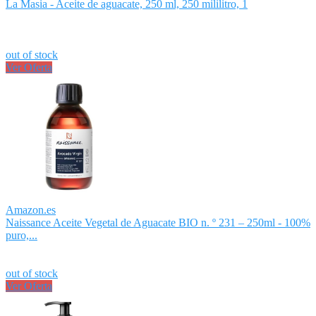
La Masia - Aceite de aguacate, 250 ml, 250 mililitro, 1
out of stock
Ver Oferta
Amazon.es
Naissance Aceite Vegetal de Aguacate BIO n. º 231 – 250ml - 100%
puro,...
out of stock
Ver Oferta