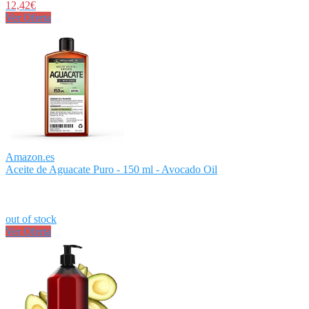
12,42€
Ver Oferta
Amazon.es
Aceite de Aguacate Puro - 150 ml - Avocado Oil
out of stock
Ver Oferta