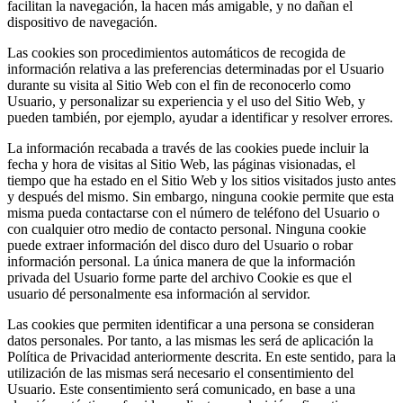
facilitan la navegación, la hacen más amigable, y no dañan el
dispositivo de navegación.
Las cookies son procedimientos automáticos de recogida de
información relativa a las preferencias determinadas por el Usuario
durante su visita al Sitio Web con el fin de reconocerlo como
Usuario, y personalizar su experiencia y el uso del Sitio Web, y
pueden también, por ejemplo, ayudar a identificar y resolver errores.
La información recabada a través de las cookies puede incluir la
fecha y hora de visitas al Sitio Web, las páginas visionadas, el
tiempo que ha estado en el Sitio Web y los sitios visitados justo antes
y después del mismo. Sin embargo, ninguna cookie permite que esta
misma pueda contactarse con el número de teléfono del Usuario o
con cualquier otro medio de contacto personal. Ninguna cookie
puede extraer información del disco duro del Usuario o robar
información personal. La única manera de que la información
privada del Usuario forme parte del archivo Cookie es que el
usuario dé personalmente esa información al servidor.
Las cookies que permiten identificar a una persona se consideran
datos personales. Por tanto, a las mismas les será de aplicación la
Política de Privacidad anteriormente descrita. En este sentido, para la
utilización de las mismas será necesario el consentimiento del
Usuario. Este consentimiento será comunicado, en base a una