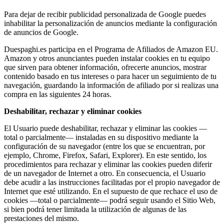
Para dejar de recibir publicidad personalizada de Google puedes
inhabilitar la personalización de anuncios mediante la configuración
de anuncios de Google.
Duespaghi.es participa en el Programa de Afiliados de Amazon EU.
Amazon y otros anunciantes pueden instalar cookies en tu equipo
que sirven para obtener información, ofrecerte anuncios, mostrar
contenido basado en tus intereses o para hacer un seguimiento de tu
navegación, guardando la información de afiliado por si realizas una
compra en las siguientes 24 horas.
Deshabilitar, rechazar y eliminar cookies
El Usuario puede deshabilitar, rechazar y eliminar las cookies —
total o parcialmente— instaladas en su dispositivo mediante la
configuración de su navegador (entre los que se encuentran, por
ejemplo, Chrome, Firefox, Safari, Explorer). En este sentido, los
procedimientos para rechazar y eliminar las cookies pueden diferir
de un navegador de Internet a otro. En consecuencia, el Usuario
debe acudir a las instrucciones facilitadas por el propio navegador de
Internet que esté utilizando. En el supuesto de que rechace el uso de
cookies —total o parcialmente— podrá seguir usando el Sitio Web,
si bien podrá tener limitada la utilización de algunas de las
prestaciones del mismo.