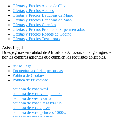
Ofertas y Precios Aceite de Oliva
Ofertas y Precios Aceites
Ofertas y Precios Batidoras de Mano
Ofertas y Precios Batidoras de Vaso
Ofertas y Precios Cereales
Ofertas y Precios Productos Supermercados
Ofertas y Precios Robots de Cocina
Ofertas y Precios Tostadoras
Aviso Legal
Duespaghi.es en calidad de Afiliado de Amazon, obtengo ingresos
por las compras adscritas que cumplen los requisitos aplicables.
Aviso Legal
Encuentra la oferta que buscas
Política de Cookies
Política de Privacidad
batidora de vaso wmf
batidora de vaso vintage ariete
batidora de vaso veama
batidora de vaso ufesa bs4795
batidora de vaso qilive
batidora de vaso princess 1000w