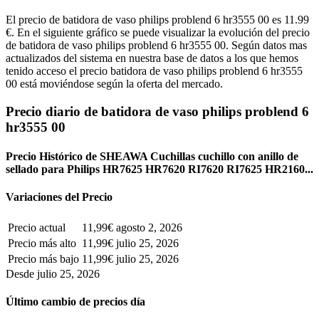
El precio de batidora de vaso philips problend 6 hr3555 00 es 11.99
€. En el siguiente gráfico se puede visualizar la evolución del precio
de batidora de vaso philips problend 6 hr3555 00. Según datos mas
actualizados del sistema en nuestra base de datos a los que hemos
tenido acceso el precio batidora de vaso philips problend 6 hr3555
00 está moviéndose según la oferta del mercado.
Precio diario de batidora de vaso philips problend 6
hr3555 00
Precio Histórico de SHEAWA Cuchillas cuchillo con anillo de
sellado para Philips HR7625 HR7620 RI7620 RI7625 HR2160...
Variaciones del Precio
Precio actual
11,99€
agosto 2, 2026
Precio más alto
11,99€
julio 25, 2026
Precio más bajo
11,99€
julio 25, 2026
Desde julio 25, 2026
Último cambio de precios día