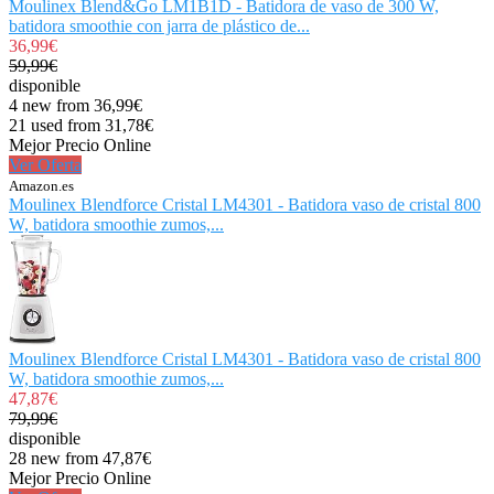
Moulinex Blend&Go LM1B1D - Batidora de vaso de 300 W,
batidora smoothie con jarra de plástico de...
36,99€
59,99€
disponible
4 new from 36,99€
21 used from 31,78€
Mejor Precio Online
Ver Oferta
Amazon.es
Moulinex Blendforce Cristal LM4301 - Batidora vaso de cristal 800
W, batidora smoothie zumos,...
Moulinex Blendforce Cristal LM4301 - Batidora vaso de cristal 800
W, batidora smoothie zumos,...
47,87€
79,99€
disponible
28 new from 47,87€
Mejor Precio Online