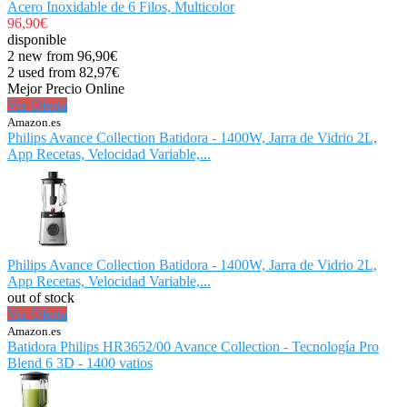
Acero Inoxidable de 6 Filos, Multicolor
96,90€
disponible
2 new from 96,90€
2 used from 82,97€
Mejor Precio Online
Ver Oferta
Amazon.es
Philips Avance Collection Batidora - 1400W, Jarra de Vidrio 2L,
App Recetas, Velocidad Variable,...
Philips Avance Collection Batidora - 1400W, Jarra de Vidrio 2L,
App Recetas, Velocidad Variable,...
out of stock
Ver Oferta
Amazon.es
Batidora Philips HR3652/00 Avance Collection - Tecnología Pro
Blend 6 3D - 1400 vatios