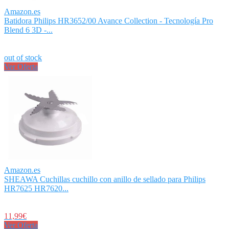
Amazon.es
Batidora Philips HR3652/00 Avance Collection - Tecnología Pro
Blend 6 3D -...
out of stock
Ver Oferta
Amazon.es
SHEAWA Cuchillas cuchillo con anillo de sellado para Philips
HR7625 HR7620...
11,99€
Ver Oferta