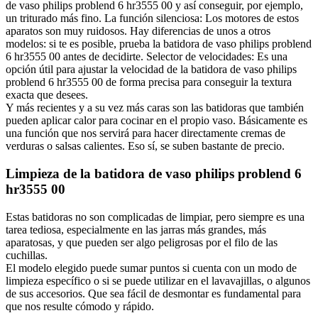
de vaso philips problend 6 hr3555 00 y así conseguir, por ejemplo,
un triturado más fino. La función silenciosa: Los motores de estos
aparatos son muy ruidosos. Hay diferencias de unos a otros
modelos: si te es posible, prueba la batidora de vaso philips problend
6 hr3555 00 antes de decidirte. Selector de velocidades: Es una
opción útil para ajustar la velocidad de la batidora de vaso philips
problend 6 hr3555 00 de forma precisa para conseguir la textura
exacta que desees.
Y más recientes y a su vez más caras son las batidoras que también
pueden aplicar calor para cocinar en el propio vaso. Básicamente es
una función que nos servirá para hacer directamente cremas de
verduras o salsas calientes. Eso sí, se suben bastante de precio.
Limpieza de la batidora de vaso philips problend 6
hr3555 00
Estas batidoras no son complicadas de limpiar, pero siempre es una
tarea tediosa, especialmente en las jarras más grandes, más
aparatosas, y que pueden ser algo peligrosas por el filo de las
cuchillas.
El modelo elegido puede sumar puntos si cuenta con un modo de
limpieza específico o si se puede utilizar en el lavavajillas, o algunos
de sus accesorios. Que sea fácil de desmontar es fundamental para
que nos resulte cómodo y rápido.