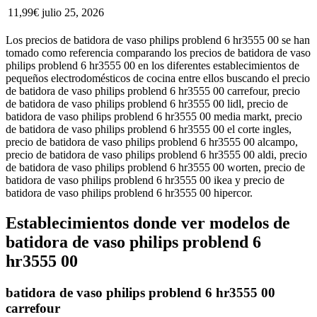
11,99€
julio 25, 2026
Los precios de batidora de vaso philips problend 6 hr3555 00 se han
tomado como referencia comparando los precios de batidora de vaso
philips problend 6 hr3555 00 en los diferentes establecimientos de
pequeños electrodomésticos de cocina entre ellos buscando el precio
de batidora de vaso philips problend 6 hr3555 00 carrefour, precio
de batidora de vaso philips problend 6 hr3555 00 lidl, precio de
batidora de vaso philips problend 6 hr3555 00 media markt, precio
de batidora de vaso philips problend 6 hr3555 00 el corte ingles,
precio de batidora de vaso philips problend 6 hr3555 00 alcampo,
precio de batidora de vaso philips problend 6 hr3555 00 aldi, precio
de batidora de vaso philips problend 6 hr3555 00 worten, precio de
batidora de vaso philips problend 6 hr3555 00 ikea y precio de
batidora de vaso philips problend 6 hr3555 00 hipercor.
Establecimientos donde ver modelos de
batidora de vaso philips problend 6
hr3555 00
batidora de vaso philips problend 6 hr3555 00
carrefour