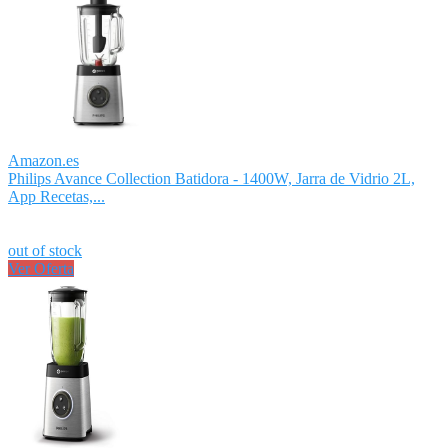
Amazon.es
Philips Avance Collection Batidora - 1400W, Jarra de Vidrio 2L,
App Recetas,...
out of stock
Ver Oferta