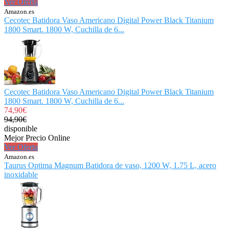
Ver Oferta
Amazon.es
Cecotec Batidora Vaso Americano Digital Power Black Titanium
1800 Smart. 1800 W, Cuchilla de 6...
Cecotec Batidora Vaso Americano Digital Power Black Titanium
1800 Smart. 1800 W, Cuchilla de 6...
74,90€
94,90€
disponible
Mejor Precio Online
Ver Oferta
Amazon.es
Taurus Optima Magnum Batidora de vaso, 1200 W, 1.75 L, acero
inoxidable