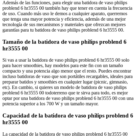
Además de las funciones, para elegir una batidora de vaso philips
problend 6 hr3555 00 también hay que tener en cuenta la frecuencia
de uso. Cuando más uso le demos a cualquier aparato, querremos
que tenga una mayor potencia y eficiencia, además de una mejor
tecnología de sus mecanismos y materiales que ofrezcan mejores
garantías para tu batidora de vaso philips problend 6 hr3555 00.
Tamaño de la batidora de vaso philips problend 6
hr3555 00
Si vas a usar la batidora de vaso philips problend 6 hr3555 00 solo
para hacer smoothies, hay modelos para este fin con un tamaño
compacto y una potencia algo menor que el resto. Puedes encontrar
incluso batidoras de vaso que son portátiles recargables, ideales para
preparar batidos y smoothies en cualquier lugar (picnic, gimnasio,
etc). En cambio, si quieres un modelo de batidora de vaso philips
problend 6 hr3555 00 todoterreno que te sirva para todo, es mejor
optar por una batidora de vaso philips problend 6 hr3555 00 con una
potencia superior a los 700 W y un tamaño mayor.
Capacidad de la batidora de vaso philips problend 6
hr3555 00
La capacidad de la batidora de vaso philips problend 6 hr3555 00