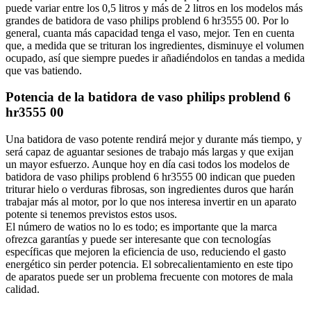
puede variar entre los 0,5 litros y más de 2 litros en los modelos más
grandes de batidora de vaso philips problend 6 hr3555 00. Por lo
general, cuanta más capacidad tenga el vaso, mejor. Ten en cuenta
que, a medida que se trituran los ingredientes, disminuye el volumen
ocupado, así que siempre puedes ir añadiéndolos en tandas a medida
que vas batiendo.
Potencia de la batidora de vaso philips problend 6
hr3555 00
Una batidora de vaso potente rendirá mejor y durante más tiempo, y
será capaz de aguantar sesiones de trabajo más largas y que exijan
un mayor esfuerzo. Aunque hoy en día casi todos los modelos de
batidora de vaso philips problend 6 hr3555 00 indican que pueden
triturar hielo o verduras fibrosas, son ingredientes duros que harán
trabajar más al motor, por lo que nos interesa invertir en un aparato
potente si tenemos previstos estos usos.
El número de watios no lo es todo; es importante que la marca
ofrezca garantías y puede ser interesante que con tecnologías
específicas que mejoren la eficiencia de uso, reduciendo el gasto
energético sin perder potencia. El sobrecalientamiento en este tipo
de aparatos puede ser un problema frecuente con motores de mala
calidad.