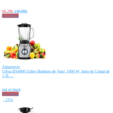
96,29€
139,99€
Ver Oferta
Amazon.es
Ufesa BS4800 Zafiro Batidora de Vaso, 1000 W, Jarra de Cristal de
1.5L,...
out of stock
Ver Oferta
- 21%