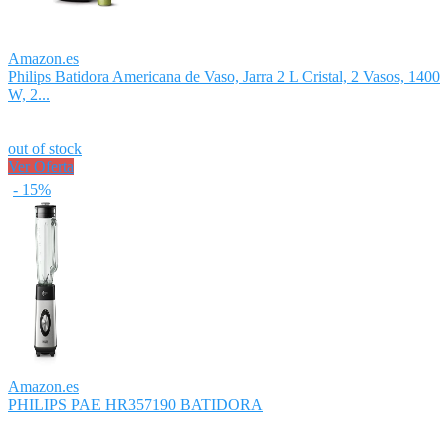
Amazon.es
Philips Batidora Americana de Vaso, Jarra 2 L Cristal, 2 Vasos, 1400
W, 2...
out of stock
Ver Oferta
- 15%
Amazon.es
PHILIPS PAE HR357190 BATIDORA