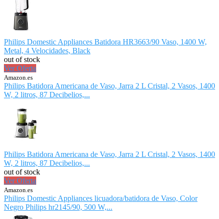
Philips Domestic Appliances Batidora HR3663/90 Vaso, 1400 W,
Metal, 4 Velocidades, Black
out of stock
Ver Oferta
Amazon.es
Philips Batidora Americana de Vaso, Jarra 2 L Cristal, 2 Vasos, 1400
W, 2 litros, 87 Decibelios,...
Philips Batidora Americana de Vaso, Jarra 2 L Cristal, 2 Vasos, 1400
W, 2 litros, 87 Decibelios,...
out of stock
Ver Oferta
Amazon.es
Philips Domestic Appliances licuadora/batidora de Vaso, Color
Negro Philips hr2145/90, 500 W,...