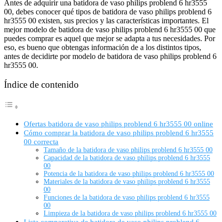
Antes de adquirir una batidora de vaso philips problend 6 hr3555
00, debes conocer qué tipos de batidora de vaso philips problend 6
hr3555 00 existen, sus precios y las características importantes. El
mejor modelo de batidora de vaso philips problend 6 hr3555 00 que
puedes comprar es aquel que mejor se adapta a tus necesidades. Por
eso, es bueno que obtengas información de a los distintos tipos,
antes de decidirte por modelo de batidora de vaso philips problend 6
hr3555 00.
Índice de contenido
Ofertas batidora de vaso philips problend 6 hr3555 00 online
Cómo comprar la batidora de vaso philips problend 6 hr3555
00 correcta
Tamaño de la batidora de vaso philips problend 6 hr3555 00
Capacidad de la batidora de vaso philips problend 6 hr3555
00
Potencia de la batidora de vaso philips problend 6 hr3555 00
Materiales de la batidora de vaso philips problend 6 hr3555
00
Funciones de la batidora de vaso philips problend 6 hr3555
00
Limpieza de la batidora de vaso philips problend 6 hr3555 00
Lista comparativa de batidora de vaso philips problend 6