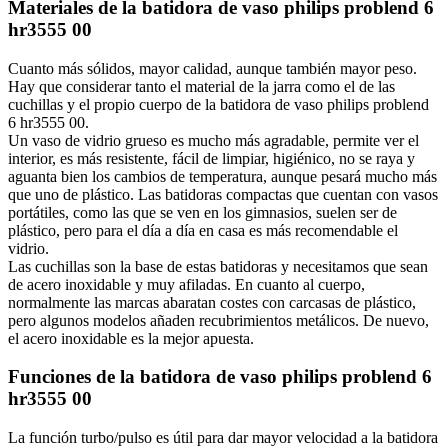
Materiales de la batidora de vaso philips problend 6
hr3555 00
Cuanto más sólidos, mayor calidad, aunque también mayor peso.
Hay que considerar tanto el material de la jarra como el de las
cuchillas y el propio cuerpo de la batidora de vaso philips problend
6 hr3555 00.
Un vaso de vidrio grueso es mucho más agradable, permite ver el
interior, es más resistente, fácil de limpiar, higiénico, no se raya y
aguanta bien los cambios de temperatura, aunque pesará mucho más
que uno de plástico. Las batidoras compactas que cuentan con vasos
portátiles, como las que se ven en los gimnasios, suelen ser de
plástico, pero para el día a día en casa es más recomendable el
vidrio.
Las cuchillas son la base de estas batidoras y necesitamos que sean
de acero inoxidable y muy afiladas. En cuanto al cuerpo,
normalmente las marcas abaratan costes con carcasas de plástico,
pero algunos modelos añaden recubrimientos metálicos. De nuevo,
el acero inoxidable es la mejor apuesta.
Funciones de la batidora de vaso philips problend 6
hr3555 00
La función turbo/pulso es útil para dar mayor velocidad a la batidora