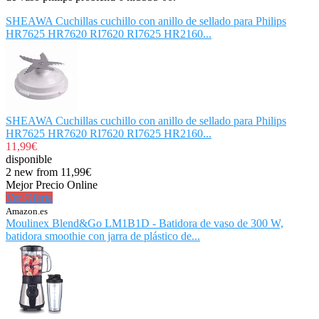
SHEAWA Cuchillas cuchillo con anillo de sellado para Philips
HR7625 HR7620 RI7620 RI7625 HR2160...
SHEAWA Cuchillas cuchillo con anillo de sellado para Philips
HR7625 HR7620 RI7620 RI7625 HR2160...
11,99€
disponible
2 new from 11,99€
Mejor Precio Online
Ver Oferta
Amazon.es
Moulinex Blend&Go LM1B1D - Batidora de vaso de 300 W,
batidora smoothie con jarra de plástico de...