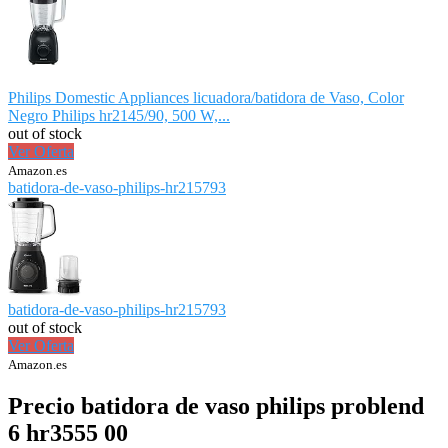
Philips Domestic Appliances licuadora/batidora de Vaso, Color
Negro Philips hr2145/90, 500 W,...
out of stock
Ver Oferta
Amazon.es
batidora-de-vaso-philips-hr215793
batidora-de-vaso-philips-hr215793
out of stock
Ver Oferta
Amazon.es
Precio batidora de vaso philips problend
6 hr3555 00