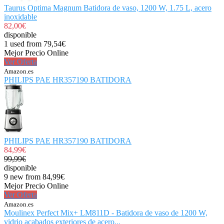
Taurus Optima Magnum Batidora de vaso, 1200 W, 1.75 L, acero
inoxidable
82,00€
disponible
1 used from 79,54€
Mejor Precio Online
Ver Oferta
Amazon.es
PHILIPS PAE HR357190 BATIDORA
PHILIPS PAE HR357190 BATIDORA
84,99€
99,99€
disponible
9 new from 84,99€
Mejor Precio Online
Ver Oferta
Amazon.es
Moulinex Perfect Mix+ LM811D - Batidora de vaso de 1200 W,
vidrio acabados exteriores de acero...