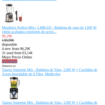
Moulinex Perfect Mix+ LM811D - Batidora de vaso de 1200 W,
vidrio acabados exteriores de acero...
96,29€
139,99€
disponible
4 new from 96,29€
31 used from 63,14€
Mejor Precio Online
Ver Oferta
Amazon.es
Taurus Supreme Mix - Batidora de Vaso, 1200 W y Cuchillas de
Acero Inoxidable de 6 Filos, Multicolor
Taurus Supreme Mix - Batidora de Vaso, 1200 W y Cuchillas de