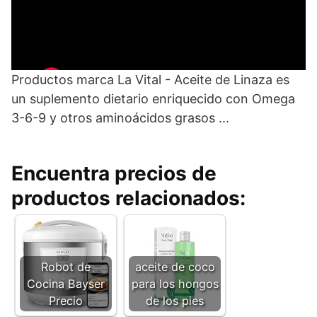
Productos marca La Vital - Aceite de Linaza es
un suplemento dietario enriquecido con Omega
3-6-9 y otros aminoácidos grasos ...
Encuentra precios de
productos relacionados:
Robot de
aceite de coco
Cocina Bayser
para los hongos
Precio
de los pies