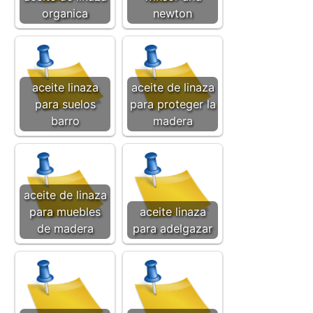
organica
newton
aceite linaza
aceite de linaza
para suelos
para proteger la
barro
madera
aceite de linaza
para muebles
aceite linaza
de madera
para adelgazar