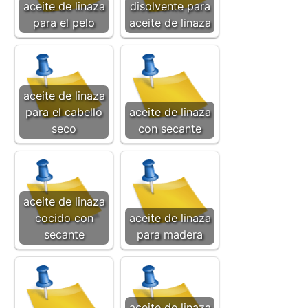
aceite de linaza
disolvente para
para el pelo
aceite de linaza
aceite de linaza
para el cabello
aceite de linaza
seco
con secante
aceite de linaza
cocido con
aceite de linaza
secante
para madera
aceite de linaza