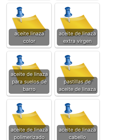
aceite linaza
aceite de linaza
color
extra virgen
aceite de linaza
para suelos de
pastillas de
barro
aceite de linaza
aceite de linaza
aceite de linaza
polimerizado
cabello