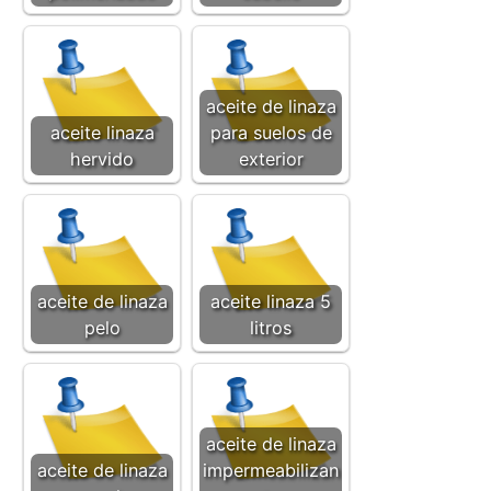
aceite de linaza
aceite linaza
para suelos de
hervido
exterior
aceite de linaza
aceite linaza 5
pelo
litros
aceite de linaza
aceite de linaza
impermeabilizan