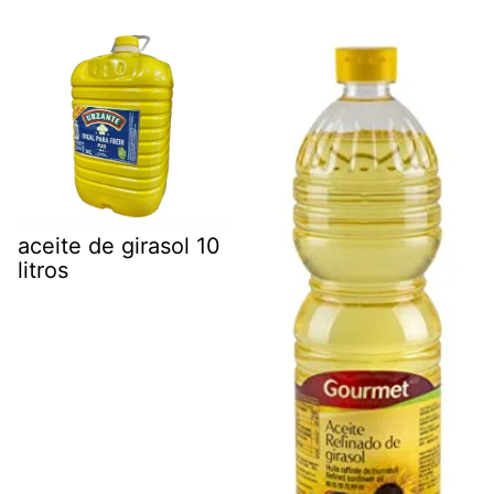
aceite de girasol 10
litros