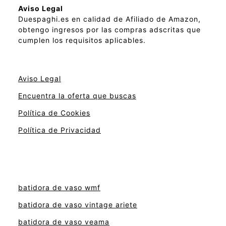
Aviso Legal
Duespaghi.es en calidad de Afiliado de Amazon,
obtengo ingresos por las compras adscritas que
cumplen los requisitos aplicables.
Aviso Legal
Encuentra la oferta que buscas
Política de Cookies
Política de Privacidad
batidora de vaso wmf
batidora de vaso vintage ariete
batidora de vaso veama