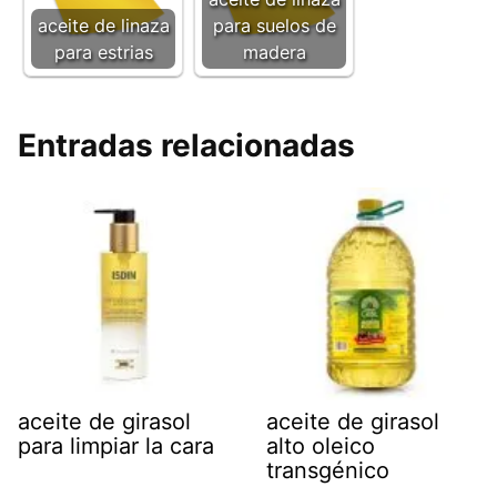
aceite de linaza
para suelos de
para estrias
madera
Entradas relacionadas
aceite de girasol
aceite de girasol
para limpiar la cara
alto oleico
transgénico