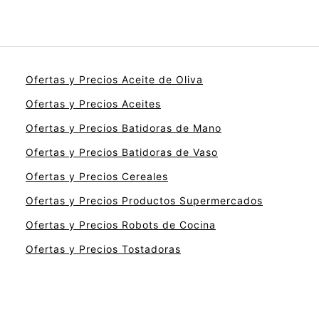
Ofertas y Precios Aceite de Oliva
Ofertas y Precios Aceites
Ofertas y Precios Batidoras de Mano
Ofertas y Precios Batidoras de Vaso
Ofertas y Precios Cereales
Ofertas y Precios Productos Supermercados
Ofertas y Precios Robots de Cocina
Ofertas y Precios Tostadoras