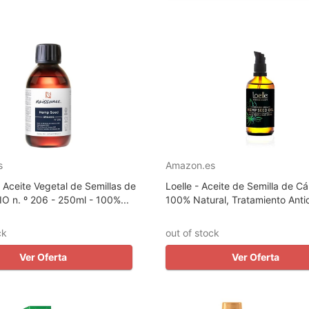
s
Amazon.es
Aceite Vegetal de Semillas de
Loelle - Aceite de Semilla de 
O n. º 206 - 250ml - 100%...
100% Natural, Tratamiento Antio
ck
out of stock
Ver Oferta
Ver Oferta