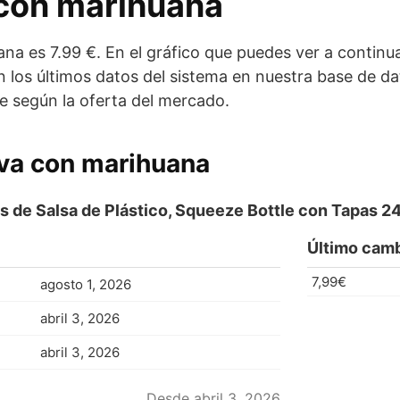
a con marihuana
ana es 7.99 €. En el gráfico que puedes ver a continua
n los últimos datos del sistema en nuestra base de d
e según la oferta del mercado.
liva con marihuana
as de Salsa de Plástico, Squeeze Bottle con Tapas 2
Último camb
7,99€
agosto 1, 2026
abril 3, 2026
abril 3, 2026
Desde abril 3, 2026