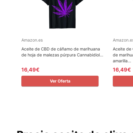
Amazon.es
Amazon.e
Aceite de CBD de cáñamo de marihuana
Aceite de
de hoja de malezas púrpura Cannabidiol...
de marihu
amarilla...
16,49€
16,49€
Ver Oferta