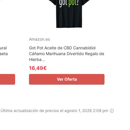
Amazon.es
ural
Got Pot Aceite de CBD Cannabidiol
seta
Cáñamo Marihuana Divertido Regalo de
Hierba...
16,49€
Ver Oferta
Última actualización de precios el agosto 1, 2026 2:08 pm