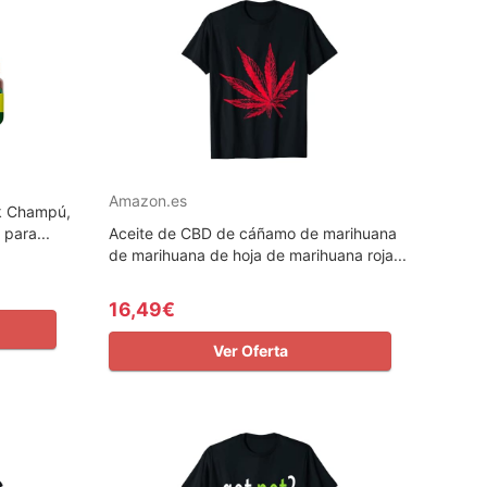
Amazon.es
ck Champú,
 para...
Aceite de CBD de cáñamo de marihuana
de marihuana de hoja de marihuana roja...
16,49€
Ver Oferta