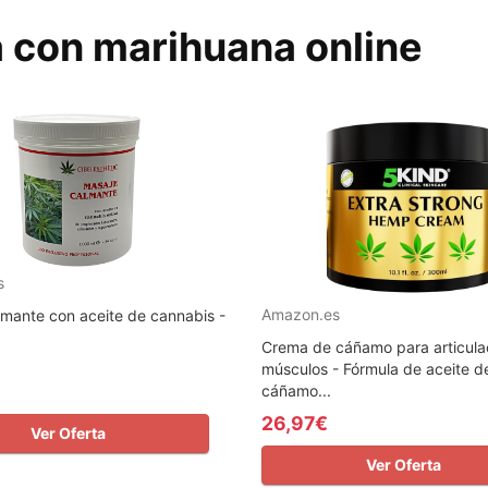
a con marihuana online
s
Amazon.es
mante con aceite de cannabis -
Crema de cáñamo para articula
músculos - Fórmula de aceite d
cáñamo...
26,97€
Ver Oferta
Ver Oferta