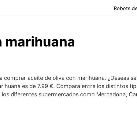
Robots d
on marihuana
 comprar aceite de oliva con marihuana. ¿Deseas sabe
rihuana es de 7.99 €. Compara entre los distintos ti
 los diferentes supermercados como Mercadona, Carref