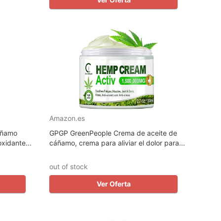
Amazon.es
Cáñamo
GPGP GreenPeople Crema de aceite de
xidante...
cáñamo, crema para aliviar el dolor para...
out of stock
Ver Oferta