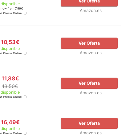
Ver Oferta
disponible
 new from 7,99€
Amazon.es
or Precio Online
10,53€
Ver Oferta
disponible
Amazon.es
or Precio Online
11,88€
Ver Oferta
13,50€
disponible
Amazon.es
or Precio Online
16,49€
Ver Oferta
disponible
Amazon.es
or Precio Online