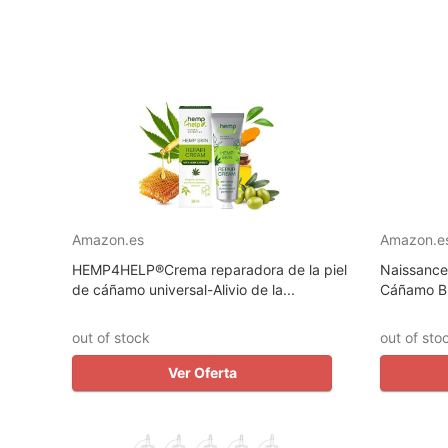
Amazon.es
Amazon.e
HEMP4HELP®️Crema reparadora de la piel
Naissance 
de cáñamo universal-Alivio de la...
Cáñamo BI
out of stock
out of sto
Ver Oferta