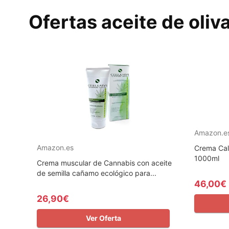
Ofertas aceite de oliv
Amazon.e
Amazon.es
Crema Cal
1000ml
Crema muscular de Cannabis con aceite
de semilla cañamo ecológico para...
46,00€
26,90€
Ver Oferta