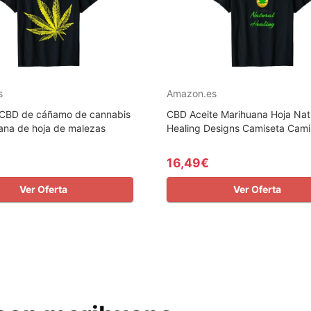
s
Amazon.es
 CBD de cáñamo de cannabis
CBD Aceite Marihuana Hoja Nat
ana de hoja de malezas
Healing Designs Camiseta Cami
16,49€
Ver Oferta
Ver Oferta