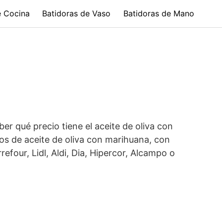
e Cocina
Batidoras de Vaso
Batidoras de Mano
r qué precio tiene el aceite de oliva con
pos de aceite de oliva con marihuana, con
our, Lidl, Aldi, Dia, Hipercor, Alcampo o