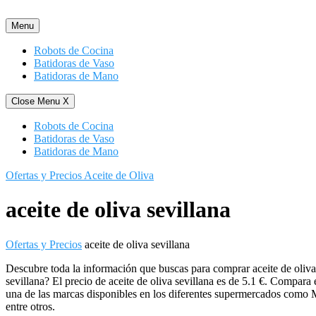
Saltar
al
Menu
contenido
Robots de Cocina
Batidoras de Vaso
Batidoras de Mano
Close Menu
X
Robots de Cocina
Batidoras de Vaso
Batidoras de Mano
Ofertas y Precios Aceite de Oliva
aceite de oliva sevillana
Ofertas y Precios
aceite de oliva sevillana
Descubre toda la información que buscas para comprar aceite de oliva 
sevillana? El precio de aceite de oliva sevillana es de 5.1 €. Compara e
una de las marcas disponibles en los diferentes supermercados como 
entre otros.