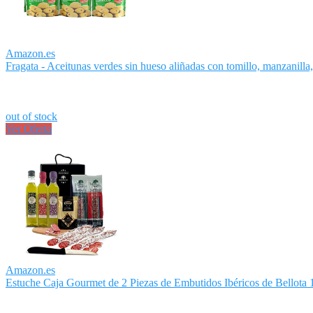
Amazon.es
Fragata - Aceitunas verdes sin hueso aliñadas con tomillo, manzanilla, 
out of stock
Ver Oferta
Amazon.es
Estuche Caja Gourmet de 2 Piezas de Embutidos Ibéricos de Bellota 1