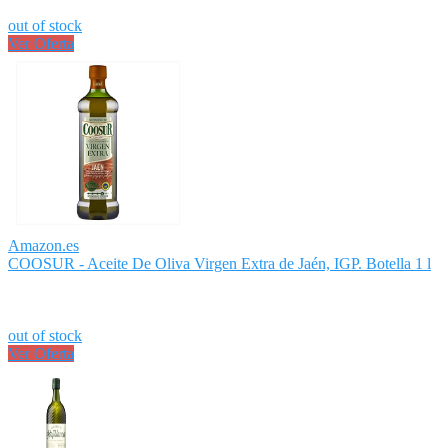
out of stock
Ver Oferta
Amazon.es
COOSUR - Aceite De Oliva Virgen Extra de Jaén, IGP. Botella 1 l
out of stock
Ver Oferta