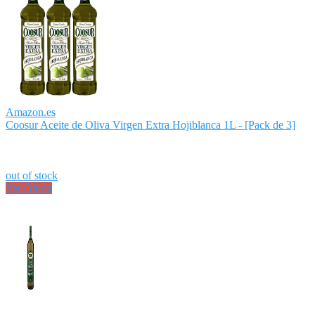
Amazon.es
Coosur Aceite de Oliva Virgen Extra Hojiblanca 1L - [Pack de 3]
out of stock
Ver Oferta