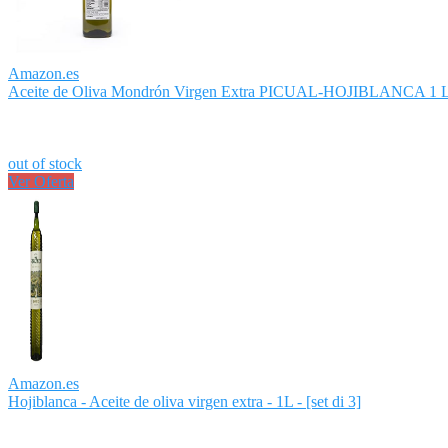
Amazon.es
Aceite de Oliva Mondrón Virgen Extra PICUAL-HOJIBLANCA 1 L.
out of stock
Ver Oferta
Amazon.es
Hojiblanca - Aceite de oliva virgen extra - 1L - [set di 3]