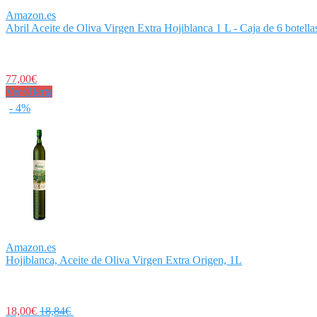
Amazon.es
Abril Aceite de Oliva Virgen Extra Hojiblanca 1 L - Caja de 6 botella
77,00€
Ver Oferta
- 4%
Amazon.es
Hojiblanca, Aceite de Oliva Virgen Extra Origen, 1L
18,00€
18,84€