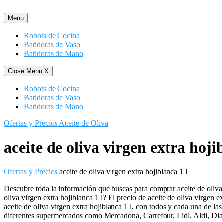
Saltar
al
Menu
contenido
Robots de Cocina
Batidoras de Vaso
Batidoras de Mano
Close Menu
X
Robots de Cocina
Batidoras de Vaso
Batidoras de Mano
Ofertas y Precios Aceite de Oliva
aceite de oliva virgen extra hoji
Ofertas y Precios
aceite de oliva virgen extra hojiblanca 1 l
Descubre toda la información que buscas para comprar aceite de oliva v
oliva virgen extra hojiblanca 1 l? El precio de aceite de oliva virgen e
aceite de oliva virgen extra hojiblanca 1 l, con todos y cada una de la
diferentes supermercados como Mercadona, Carrefour, Lidl, Aldi, Dia