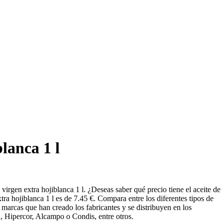
blanca 1 l
irgen extra hojiblanca 1 l. ¿Deseas saber qué precio tiene el aceite de
xtra hojiblanca 1 l es de 7.45 €. Compara entre los diferentes tipos de
s marcas que han creado los fabricantes y se distribuyen en los
, Hipercor, Alcampo o Condis, entre otros.