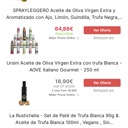
SPRAYLEGGERO Aceite de Oliva Virgen Extra y
Aromatizado con Ajo, Limón, Guindilla, Trufa Negra,...
64,88€
Ver Oferta
disponible
Amazon.es
Mejor Precio Online
Ursini Aceite de Oliva Virgen Extra con trufa Blanca -
AOVE Italiano Gourmet - 250 ml
18,90€
Ver Oferta
out of stock
Amazon.es
2 new from 18,90€
Mejor Precio Online
La Rustichella - Set de Paté de Trufa Blanca 90g &
Aceite de Trufa Blanca 100ml , Vegano , Sin...