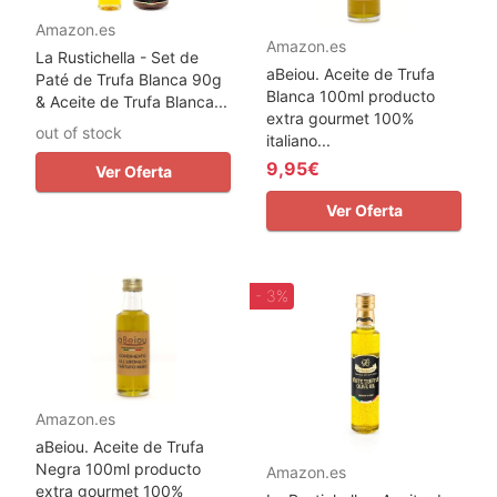
Amazon.es
Amazon.es
La Rustichella - Set de
aBeiou. Aceite de Trufa
Paté de Trufa Blanca 90g
Blanca 100ml producto
& Aceite de Trufa Blanca...
extra gourmet 100%
out of stock
italiano...
9,95€
Ver Oferta
Ver Oferta
- 3%
Amazon.es
aBeiou. Aceite de Trufa
Negra 100ml producto
Amazon.es
extra gourmet 100%