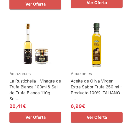
Ver Oferta
Ver Oferta
Amazon.es
Amazon.es
La Rustichella - Vinagre de
Aceite de Oliva Virgen
Trufa Blanca 100ml & Sal
Extra Sabor Trufa 250 ml -
de Trufa Blanca 110g
Producto 100% ITALIANO
Set...
-...
20,41€
6,99€
Ver Oferta
Ver Oferta