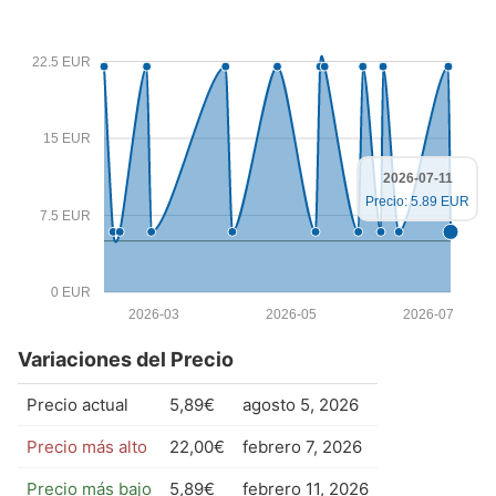
22.5 EUR
15 EUR
2026-07-11
Precio: 5.89 EUR
7.5 EUR
0 EUR
2026-03
2026-05
2026-07
Variaciones del Precio
Precio actual
5,89€
agosto 5, 2026
Precio más alto
22,00€
febrero 7, 2026
Precio más bajo
5,89€
febrero 11, 2026