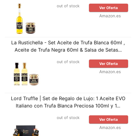
out of stock
Ver Oferta
Amazon.es
La Rustichella - Set Aceite de Trufa Blanca 60ml ,
Aceite de Trufa Negra 60ml & Salsa de Setas...
out of stock
Ver Oferta
Amazon.es
Lord Truffle | Set de Regalo de Lujo: 1 Aceite EVO
Italiano con Trufa Blanca Preciosa 100ml y 1...
out of stock
Ver Oferta
Amazon.es