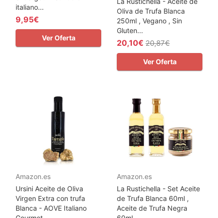
La Rustichella - Aceite de
italiano...
Oliva de Trufa Blanca
9,95€
250ml , Vegano , Sin
Gluten...
Ver Oferta
20,10€
20,87€
Ver Oferta
Amazon.es
Amazon.es
Ursini Aceite de Oliva
La Rustichella - Set Aceite
Virgen Extra con trufa
de Trufa Blanca 60ml ,
Blanca - AOVE Italiano
Aceite de Trufa Negra
Gourmet...
60ml...