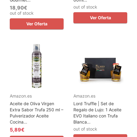
out of stock
18,90€
out of stock
Ver Oferta
Ver Oferta
Amazon.es
Amazon.es
Aceite de Oliva Virgen
Lord Truffle | Set de
Extra Sabor Trufa 250 ml –
Regalo de Lujo: 1 Aceite
Pulverizador Aceite
EVO Italiano con Trufa
Cocina...
Blanca...
out of stock
5,89€