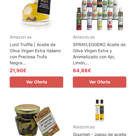
Amazon.es
Amazon.es
Lord Truffle | Aceite de
SPRAYLEGGERO Aceite de
Oliva Virgen Extra Italiano
Oliva Virgen Extra y
con Preciosa Trufa
Aromatizado con Ajo,
Negra...
Limón,...
21,90€
64,88€
Ver Oferta
Ver Oferta
Amazon.es
Gourmet - Juego de aceite