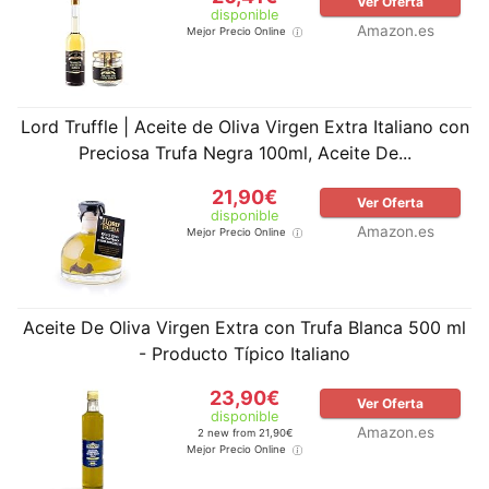
Ver Oferta
disponible
Amazon.es
Mejor Precio Online
Lord Truffle | Aceite de Oliva Virgen Extra Italiano con
Preciosa Trufa Negra 100ml, Aceite De...
21,90€
Ver Oferta
disponible
Amazon.es
Mejor Precio Online
Aceite De Oliva Virgen Extra con Trufa Blanca 500 ml
- Producto Típico Italiano
23,90€
Ver Oferta
disponible
Amazon.es
2 new from 21,90€
Mejor Precio Online