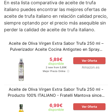
En esta lista comparativa de aceite de trufa
italiano puedes encontrar las mejores ofertas de
aceite de trufa italiano en relación calidad precio,
siempre optando por el precio más asequible sin
perder la calidad de aceite de trufa italiano.
Aceite de Oliva Virgen Extra Sabor Trufa 250 ml –
Pulverizador Aceite Cocina Antigoteo en Spray...
5,89€
Ver Oferta
disponible
Amazon.es
2 new from 5,89€
Mejor Precio Online
Aceite de Oliva Virgen Extra Sabor Trufa 250 ml -
Producto 100% ITALIANO - Fratelli Mantova since...
6,99€
Ver Oferta
disponible