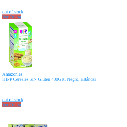
out of stock
Ver Oferta
Amazon.es
HIPP Cereales SIN Gluten 400GR, Negro, Estándar
out of stock
Ver Oferta