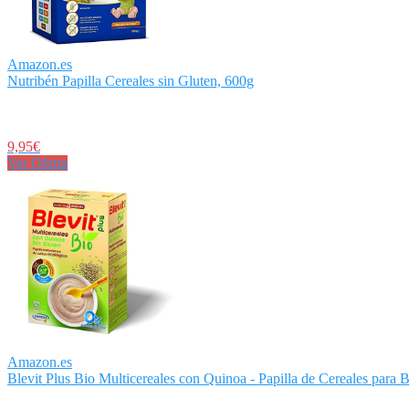
Amazon.es
Nutribén Papilla Cereales sin Gluten, 600g
9,95€
Ver Oferta
Amazon.es
Blevit Plus Bio Multicereales con Quinoa - Papilla de Cereales para 