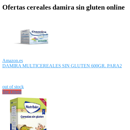
Ofertas cereales damira sin gluten online
Amazon.es
DAMIRA MULTICEREALES SIN GLUTEN 600GR. PARA2
out of stock
Ver Oferta