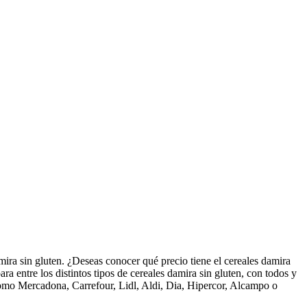
ira sin gluten. ¿Deseas conocer qué precio tiene el cereales damira
ra entre los distintos tipos de cereales damira sin gluten, con todos y
como Mercadona, Carrefour, Lidl, Aldi, Dia, Hipercor, Alcampo o