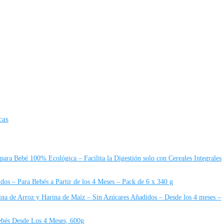
cas
 para Bebé 100% Ecológica – Facilita la Digestión solo con Cereales Integrales
dos – Para Bebés a Partir de los 4 Meses – Pack de 6 x 340 g
rina de Arroz y Harina de Maíz – Sin Azúcares Añadidos – Desde los 4 meses –
Bebés Desde Los 4 Meses, 600g