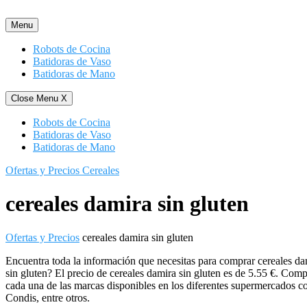
Saltar
al
Menu
contenido
Robots de Cocina
Batidoras de Vaso
Batidoras de Mano
Close Menu
X
Robots de Cocina
Batidoras de Vaso
Batidoras de Mano
Ofertas y Precios Cereales
cereales damira sin gluten
Ofertas y Precios
cereales damira sin gluten
Encuentra toda la información que necesitas para comprar cereales dam
sin gluten? El precio de cereales damira sin gluten es de 5.55 €. Compa
cada una de las marcas disponibles en los diferentes supermercados 
Condis, entre otros.