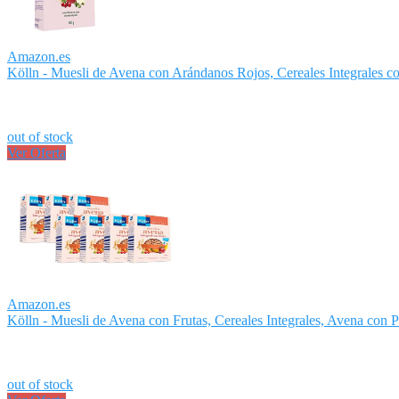
Amazon.es
Kölln - Muesli de Avena con Arándanos Rojos, Cereales Integrales con
out of stock
Ver Oferta
Amazon.es
Kölln - Muesli de Avena con Frutas, Cereales Integrales, Avena con Pa
out of stock