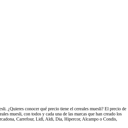
li. ¿Quieres conocer qué precio tiene el cereales muesli? El precio de
reales muesli, con todos y cada una de las marcas que han creado los
rcadona, Carrefour, Lidl, Aldi, Dia, Hipercor, Alcampo o Condis,