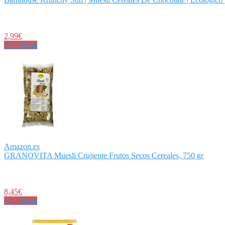
2,99€
Ver Oferta
Amazon.es
GRANOVITA Muesli Crujiente Frutos Secos Cereales, 750 gr
8,45€
Ver Oferta