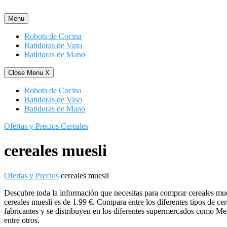
Saltar
al
Menu
contenido
Robots de Cocina
Batidoras de Vaso
Batidoras de Mano
Close Menu
X
Robots de Cocina
Batidoras de Vaso
Batidoras de Mano
Ofertas y Precios Cereales
cereales muesli
Ofertas y Precios
cereales muesli
Descubre toda la información que necesitas para comprar cereales mues
cereales muesli es de 1.99 €. Compara entre los diferentes tipos de ce
fabricantes y se distribuyen en los diferentes supermercados como Me
entre otros.