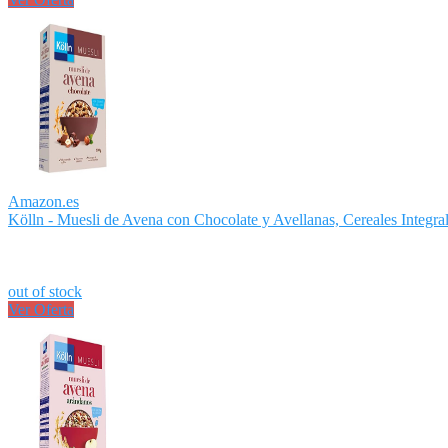
Amazon.es
Kölln - Muesli de Avena con Chocolate y Avellanas, Cereales Integral
out of stock
Ver Oferta