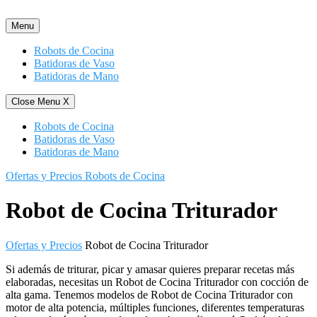
Saltar
al
Menu
contenido
Robots de Cocina
Batidoras de Vaso
Batidoras de Mano
Close Menu
X
Robots de Cocina
Batidoras de Vaso
Batidoras de Mano
Ofertas y Precios Robots de Cocina
Robot de Cocina Triturador
Ofertas y Precios
Robot de Cocina Triturador
Si además de triturar, picar y amasar quieres preparar recetas más
elaboradas, necesitas un Robot de Cocina Triturador con cocción de
alta gama. Tenemos modelos de Robot de Cocina Triturador con
motor de alta potencia, múltiples funciones, diferentes temperaturas