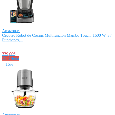
Amazon.es
Cecotec Robot de Cocina Multifunción Mambo Touch. 1600 W, 37
Funciones,...
339,00€
Ver Oferta
- 16%
Amazon.es