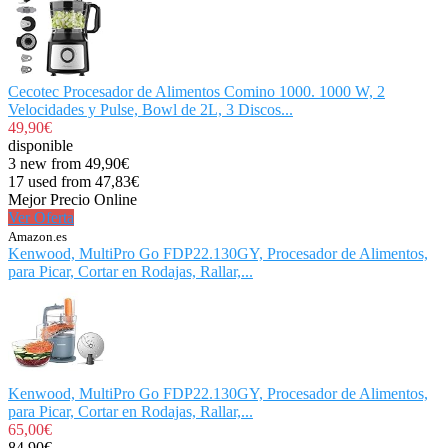
Cecotec Procesador de Alimentos Comino 1000. 1000 W, 2
Velocidades y Pulse, Bowl de 2L, 3 Discos...
49,90€
disponible
3 new from 49,90€
17 used from 47,83€
Mejor Precio Online
Ver Oferta
Amazon.es
Kenwood, MultiPro Go FDP22.130GY, Procesador de Alimentos,
para Picar, Cortar en Rodajas, Rallar,...
Kenwood, MultiPro Go FDP22.130GY, Procesador de Alimentos,
para Picar, Cortar en Rodajas, Rallar,...
65,00€
84,90€