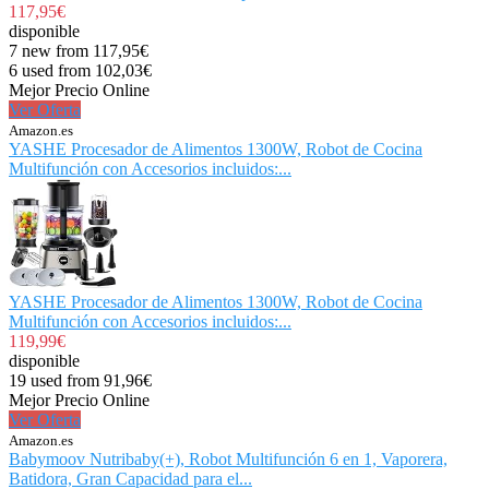
117,95€
disponible
7 new from 117,95€
6 used from 102,03€
Mejor Precio Online
Ver Oferta
Amazon.es
YASHE Procesador de Alimentos 1300W, Robot de Cocina
Multifunción con Accesorios incluidos:...
YASHE Procesador de Alimentos 1300W, Robot de Cocina
Multifunción con Accesorios incluidos:...
119,99€
disponible
19 used from 91,96€
Mejor Precio Online
Ver Oferta
Amazon.es
Babymoov Nutribaby(+), Robot Multifunción 6 en 1, Vaporera,
Batidora, Gran Capacidad para el...