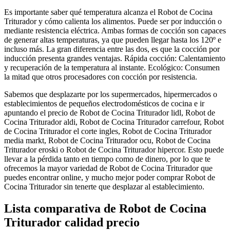
Es importante saber qué temperatura alcanza el Robot de Cocina
Triturador y cómo calienta los alimentos. Puede ser por inducción o
mediante resistencia eléctrica. Ambas formas de cocción son capaces
de generar altas temperaturas, ya que pueden llegar hasta los 120º e
incluso más. La gran diferencia entre las dos, es que la cocción por
inducción presenta grandes ventajas. Rápida cocción: Calentamiento
y recuperación de la temperatura al instante. Ecológico: Consumen
la mitad que otros procesadores con cocción por resistencia.
Sabemos que desplazarte por los supermercados, hipermercados o
establecimientos de pequeños electrodomésticos de cocina e ir
apuntando el precio de Robot de Cocina Triturador lidl, Robot de
Cocina Triturador aldi, Robot de Cocina Triturador carrefour, Robot
de Cocina Triturador el corte ingles, Robot de Cocina Triturador
media markt, Robot de Cocina Triturador ocu, Robot de Cocina
Triturador eroski o Robot de Cocina Triturador hipercor. Esto puede
llevar a la pérdida tanto en tiempo como de dinero, por lo que te
ofrecemos la mayor variedad de Robot de Cocina Triturador que
puedes encontrar online, y mucho mejor poder comprar Robot de
Cocina Triturador sin tenerte que desplazar al establecimiento.
Lista comparativa de Robot de Cocina
Triturador calidad precio