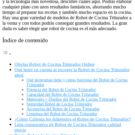
y la tecnología más novedosa, descubre cuáles aquí. Podrás elaborar
cualquier plato con unos resultados fantásticos, ahorrando mucho
tiempo al preparar tus recetas y también mucho espacio en la cocina.
Hay una gran variedad de modelos de Robot de Cocina Triturador a
la venta y con todos podrás conseguir grandes resultados. La gran
duda es saber elegir que robot de cocina es el más adecuado.
Índice de contenido
Ofertas Robot de Cocina Triturador Online
Qué tener en cuenta al escoger la Robot de Cocina Triturador
ideal
Qué programas tiene y cómo funciona del Robot de Cocina
Triturador
Potencia del Robot de Cocina Triturador
Capacidad del Robot de Cocina Triturador
Materiales y Diseños del Robot de Cocina Triturador
Seguridad Robot de Cocina Triturador
Accesorios del Robot de Cocina Triturador
Limpieza del Robot de Cocina Triturador
¿Cómo Calienta los Alimentos el Robot de Cocina Triturador?
Lista comparativa de Robot de Cocina Triturador calidad
precio