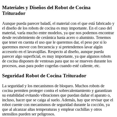
Materiales y Diseños del Robot de Cocina
Triturador
Aunque pueda parecer baladí, el material con el que está fabricado y
el diseño de los robots de cocina es muy importante. En el caso del
material, varía mucho entre modelos, ya que nos podemos encontrar
desde recubrimiento de cerámica hasta acero o aluminio. Tenemos
que tener en cuenta el uso que le queremos dar, el peso por si lo
queremos mover con frecuencia y si pretendemos lavar algún
accesorio en el lavavajillas. Respecto al diseño, aunque pueda
parecer algo superficial, es muy importante, ya que algunos robots
de cocina disponen de ventosas para que no se mueven durante los
procesos, asas para poder cogerlas cuando esté caliente, etc.
Seguridad Robot de Cocina Triturador
La seguridad y los mecanismos de bloqueo. Muchos robots de
cocina permiten proteger contra el sobrecalentamiento y garantizan
su estabilidad evitando vibraciones que puedan dañar el aparato o,
incluso, hacer que se caiga al suelo. Además, hay que revisar que el
robot cuente con mecanismos de seguridad durante la cocción, ya
que al alcanzar altas temperaturas y emplear cuchillas y otros
utensilios pueden ser peligrosos.