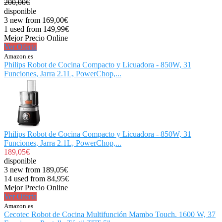
200,00€
disponible
3 new from 169,00€
1 used from 149,99€
Mejor Precio Online
Ver Oferta
Amazon.es
Philips Robot de Cocina Compacto y Licuadora - 850W, 31
Funciones, Jarra 2.1L, PowerChop,...
Philips Robot de Cocina Compacto y Licuadora - 850W, 31
Funciones, Jarra 2.1L, PowerChop,...
189,05€
disponible
3 new from 189,05€
14 used from 84,95€
Mejor Precio Online
Ver Oferta
Amazon.es
Cecotec Robot de Cocina Multifunción Mambo Touch. 1600 W, 37