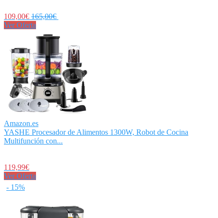
109,00€
165,00€
Ver Oferta
Amazon.es
YASHE Procesador de Alimentos 1300W, Robot de Cocina
Multifunción con...
119,99€
Ver Oferta
- 15%