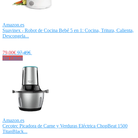
Amazon.es
Suavinex - Robot de Cocina Bebé 5 en 1: Cocina, Tritura, Calienta,
Descongela...
79,00€
97,49€
Ver Oferta
Amazon.es
Cecotec Picadora de Carne y Verduras Eléctrica ChopBeat 1500
TitanBlack...