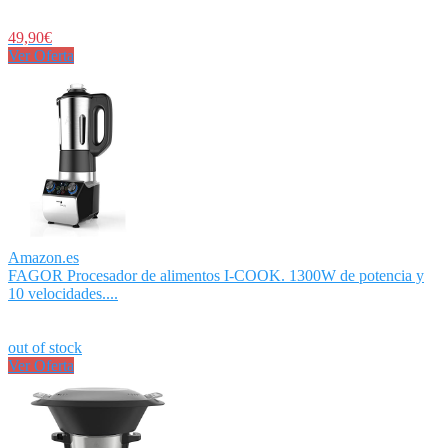
49,90€
Ver Oferta
Amazon.es
FAGOR Procesador de alimentos I-COOK. 1300W de potencia y
10 velocidades....
out of stock
Ver Oferta