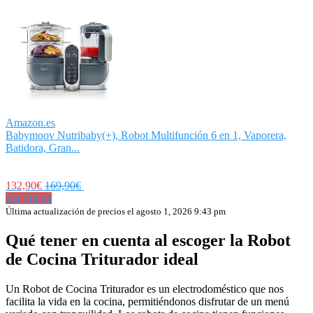
Amazon.es
Babymoov Nutribaby(+), Robot Multifunción 6 en 1, Vaporera,
Batidora, Gran...
132,90€
169,90€
Ver Oferta
Última actualización de precios el agosto 1, 2026 9:43 pm
Qué tener en cuenta al escoger la Robot
de Cocina Triturador ideal
Un Robot de Cocina Triturador es un electrodoméstico que nos
facilita la vida en la cocina, permitiéndonos disfrutar de un menú