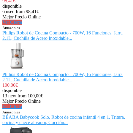
98,41€
disponible
6 used from 98,41€
Mejor Precio Online
Ver Oferta
Amazon.es
Philips Robot de Cocina Compacto - 700W, 16 Funciones, Jarra
2.1L, Cuchilla de Acero Inoxidable...
Philips Robot de Cocina Compacto - 700W, 16 Funciones, Jarra
2.1L, Cuchilla de Acero Inoxidable...
100,00€
disponible
13 new from 100,00€
Mejor Precio Online
Ver Oferta
Amazon.es
BÉABA Babycook Solo, Robot de cocina infantil 4 en 1, Tritura,
cocina y cuece al vapor, Cocción...