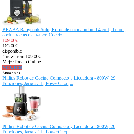
BÉABA Babycook Solo, Robot de cocina infantil 4 en 1, Tritura,
cocina y cuece al vapor, Cocción...
109,00€
165,00€
disponible
4 new from 109,00€
Mejor Precio Online
Ver Oferta
Amazon.es
Philips Robot de Cocina Compacto y Licuadora - 800W, 29
Funciones, Jarra 2.1L, PowerChop,...
Philips Robot de Cocina Compacto y Licuadora - 800W, 29
Funciones, Jarra 2.1L, PowerChop,...