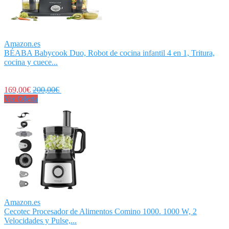
Amazon.es
BÉABA Babycook Duo, Robot de cocina infantil 4 en 1, Tritura,
cocina y cuece...
169,00€
200,00€
Ver Oferta
Amazon.es
Cecotec Procesador de Alimentos Comino 1000. 1000 W, 2
Velocidades y Pulse,...