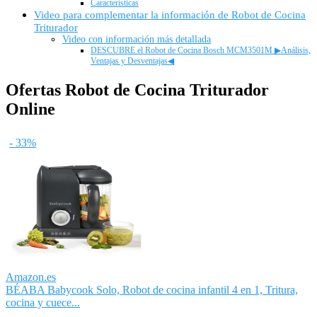
Características
Video para complementar la información de Robot de Cocina
Triturador
Video con información más detallada
DESCUBRE el Robot de Cocina Bosch MCM3501M ▶Análisis,
Ventajas y Desventajas◀
Ofertas Robot de Cocina Triturador
Online
- 33%
Amazon.es
BÉABA Babycook Solo, Robot de cocina infantil 4 en 1, Tritura,
cocina y cuece...