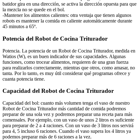
batidor gira en una dirección, se activa la dirección opuesta para que
la mezcla no se quede en el bol.
-Mantener los alimentos calientes: otra ventaja que tienen algunos
robots es mantener la comida en caliente automáticamente durante
45 minutos a 65º.
Potencia del Robot de Cocina Triturador
Potencia. La potencia de un Robot de Cocina Triturador, medida en
Watios (W), es un buen indicador de sus capacidades. Algunas
funciones, como trocear alimentos, requieren de una gran fuerza
para realizarlos correctamente, mientras que otros, como amasar, no
tanta. Por lo tanto, es muy útil considerar qué programas ofrece y
cuanta potencia tiene.
Capacidad del Robot de Cocina Triturador
Capacidad del bol: cuanto más volumen tenga el vaso de nuestro
Robot de Cocina Triturador más cantidad de comida podremos
preparar de una sola vez y podremos preparar una receta para más
comensales. Por ejemplo, con un vaso de unos 2 litros es suficiente
para preparar de 2 a 4 raciones. Con un vaso de 3 litros nos servirá
para 4, 5 incluso 6 raciones. Cuando el vaso supera los 4 litros ya
podemos preparar más de 6 raciones a la vez.