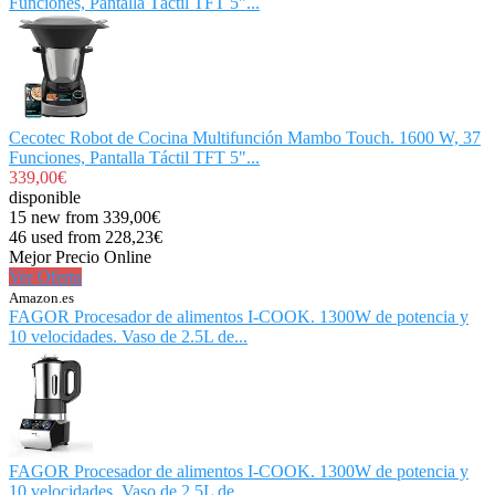
Funciones, Pantalla Táctil TFT 5"...
Cecotec Robot de Cocina Multifunción Mambo Touch. 1600 W, 37
Funciones, Pantalla Táctil TFT 5"...
339,00€
disponible
15 new from 339,00€
46 used from 228,23€
Mejor Precio Online
Ver Oferta
Amazon.es
FAGOR Procesador de alimentos I-COOK. 1300W de potencia y
10 velocidades. Vaso de 2.5L de...
FAGOR Procesador de alimentos I-COOK. 1300W de potencia y
10 velocidades. Vaso de 2.5L de...