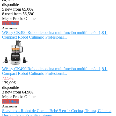
disponible
5 new from 65,00€
8 used from 56,58€
Mejor Precio Online
Ver Oferta
Amazon.es
Wëasy CK490 Robot de cocina multifunción multifunción 1,8 L
Compact Robot Culinario Profesional...
Wëasy CK490 Robot de cocina multifunción multifunción 1,8 L
Compact Robot Culinario Profesional...
73,54€
139,00€
disponible
3 new from 64,90€
Mejor Precio Online
Ver Oferta
Amazon.es
Suavinex - Robot de Cocina Bebé 5 en 1: Cocina, Tritura, Calienta,
Descongela y Esteriliza. Super...