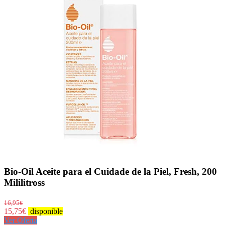
Bio-Oil Aceite para el Cuidade de la Piel, Fresh, 200
Mililitross
16,95
€
15,75
€
disponible
Ver Oferta