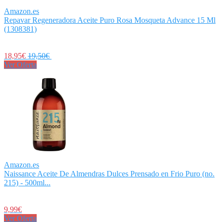
Amazon.es
Repavar Regeneradora Aceite Puro Rosa Mosqueta Advance 15 Ml
(1308381)
18,95€
19,50€
Ver Oferta
Amazon.es
Naissance Aceite De Almendras Dulces Prensado en Frio Puro (no.
215) - 500ml...
9,99€
Ver Oferta