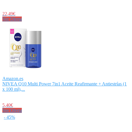
22,49€
Ver Oferta
Amazon.es
NIVEA Q10 Multi Power 7in1 Aceite Reafirmante + Antiestrías (1
x 100 ml),...
5,40€
Ver Oferta
- 45%