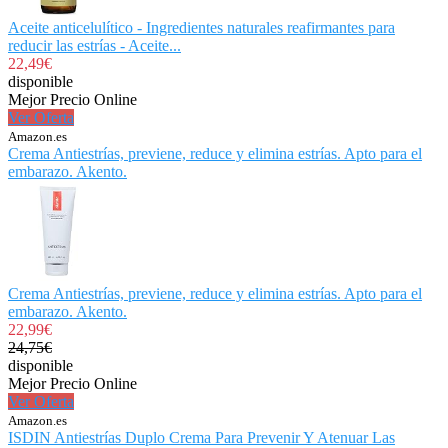
Aceite anticelulítico - Ingredientes naturales reafirmantes para
reducir las estrías - Aceite...
22,49€
disponible
Mejor Precio Online
Ver Oferta
Amazon.es
Crema Antiestrías, previene, reduce y elimina estrías. Apto para el
embarazo. Akento.
Crema Antiestrías, previene, reduce y elimina estrías. Apto para el
embarazo. Akento.
22,99€
24,75€
disponible
Mejor Precio Online
Ver Oferta
Amazon.es
ISDIN Antiestrías Duplo Crema Para Prevenir Y Atenuar Las