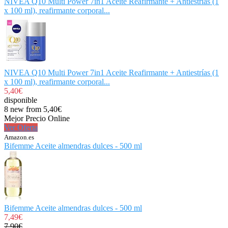
NIVEA Q10 Multi Power 7in1 Aceite Reafirmante + Antiestrías (1
x 100 ml), reafirmante corporal...
NIVEA Q10 Multi Power 7in1 Aceite Reafirmante + Antiestrías (1
x 100 ml), reafirmante corporal...
5,40€
disponible
8 new from 5,40€
Mejor Precio Online
Ver Oferta
Amazon.es
Bifemme Aceite almendras dulces - 500 ml
Bifemme Aceite almendras dulces - 500 ml
7,49€
7,90€