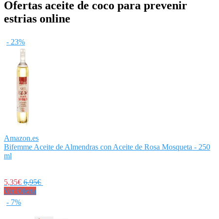
Ofertas aceite de coco para prevenir
estrias online
- 23%
Amazon.es
Bifemme Aceite de Almendras con Aceite de Rosa Mosqueta - 250
ml
5,35€
6,95€
Ver Oferta
- 7%