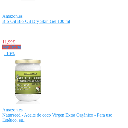
Amazon.es
Bio-Oil Bio-Oil Dry Skin Gel 100 ml
11,99€
Ver Oferta
- 10%
Amazon.es
Naturseed - Aceite de coco Virgen Extra Orgánico - Para uso
Estético, en...