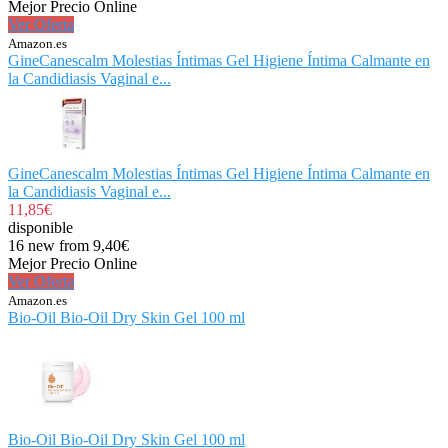
Mejor Precio Online
Ver Oferta
Amazon.es
GineCanescalm Molestias Íntimas Gel Higiene Íntima Calmante en
la Candidiasis Vaginal e...
GineCanescalm Molestias Íntimas Gel Higiene Íntima Calmante en
la Candidiasis Vaginal e...
11,85€
disponible
16 new from 9,40€
Mejor Precio Online
Ver Oferta
Amazon.es
Bio-Oil Bio-Oil Dry Skin Gel 100 ml
Bio-Oil Bio-Oil Dry Skin Gel 100 ml