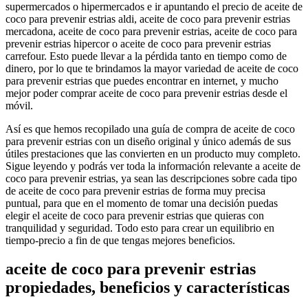
supermercados o hipermercados e ir apuntando el precio de aceite de
coco para prevenir estrias aldi, aceite de coco para prevenir estrias
mercadona, aceite de coco para prevenir estrias, aceite de coco para
prevenir estrias hipercor o aceite de coco para prevenir estrias
carrefour. Esto puede llevar a la pérdida tanto en tiempo como de
dinero, por lo que te brindamos la mayor variedad de aceite de coco
para prevenir estrias que puedes encontrar en internet, y mucho
mejor poder comprar aceite de coco para prevenir estrias desde el
móvil.
Así es que hemos recopilado una guía de compra de aceite de coco
para prevenir estrias con un diseño original y único además de sus
útiles prestaciones que las convierten en un producto muy completo.
Sigue leyendo y podrás ver toda la información relevante a aceite de
coco para prevenir estrias, ya sean las descripciones sobre cada tipo
de aceite de coco para prevenir estrias de forma muy precisa
puntual, para que en el momento de tomar una decisión puedas
elegir el aceite de coco para prevenir estrias que quieras con
tranquilidad y seguridad. Todo esto para crear un equilibrio en
tiempo-precio a fin de que tengas mejores beneficios.
aceite de coco para prevenir estrias
propiedades, beneficios y características