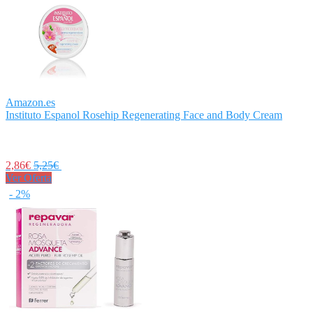
Amazon.es
Instituto Espanol Rosehip Regenerating Face and Body Cream
2,86€
5,25€
Ver Oferta
- 2%