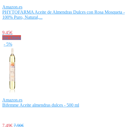
Amazon.es
PHYTOFARMA Aceite de Almendras Dulces con Rosa Mosqueta -
100% Puro, Natural,...
9,45€
Ver Oferta
- 5%
Amazon.es
Bifemme Aceite almendras dulces - 500 ml
7,49€
7,90€