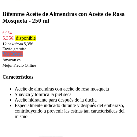
Bifemme Aceite de Almendras con Aceite de Rosa
Mosqueta - 250 ml
6,95
€
5,35
€
disponible
12 new from 5,35€
Envío gratuito
Ver Oferta
Amazon.es
Mejor Precio Online
Características
Aceite de almendras con aceite de rosa mosqueta
Suaviza y tonifica la piel seca
Aceite hidratante para después de la ducha
Especialmente indicado durante y después del embarazo,
contribuyendo a prevenir las estrías tan características del
mismo