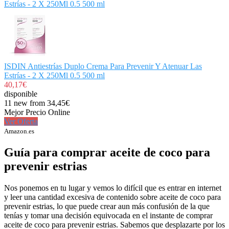
Estrías - 2 X 250Ml 0.5 500 ml
ISDIN Antiestrías Duplo Crema Para Prevenir Y Atenuar Las
Estrías - 2 X 250Ml 0.5 500 ml
40,17€
disponible
11 new from 34,45€
Mejor Precio Online
Ver Oferta
Amazon.es
Guía para comprar aceite de coco para
prevenir estrias
Nos ponemos en tu lugar y vemos lo difícil que es entrar en internet
y leer una cantidad excesiva de contenido sobre aceite de coco para
prevenir estrias, lo que puede crear aun más confusión de la que
tenías y tomar una decisión equivocada en el instante de comprar
aceite de coco para prevenir estrias. Sabemos que desplazarte por los