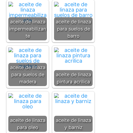
aceite de linaza
aceite de linaza
impermeabilizan
para suelos de
te
barro
aceite de linaza
para suelos de
aceite de linaza
madera
pintura acrilica
aceite de linaza
aceite de linaza
para oleo
y barniz