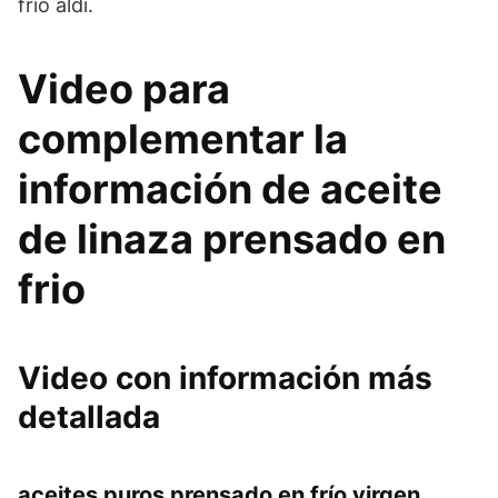
frio aldi.
Video para
complementar la
información de aceite
de linaza prensado en
frio
Video con información más
detallada
aceites puros prensado en frío virgen