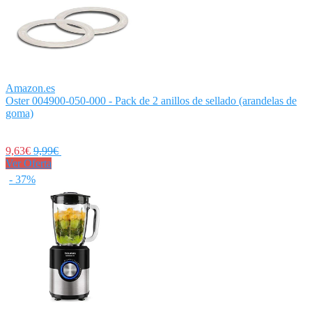
Amazon.es
Oster 004900-050-000 - Pack de 2 anillos de sellado (arandelas de
goma)
9,63€
9,99€
Ver Oferta
- 37%