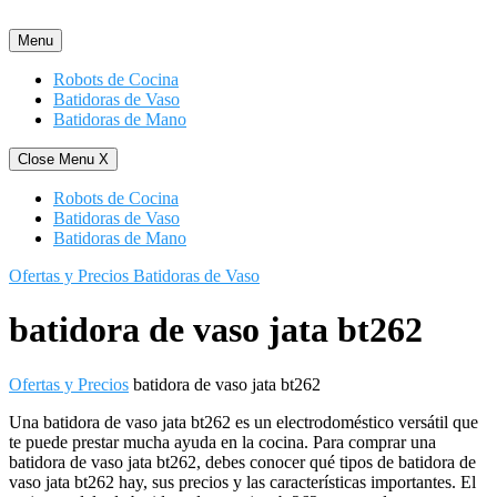
Saltar
al
Menu
contenido
Robots de Cocina
Batidoras de Vaso
Batidoras de Mano
Close Menu
X
Robots de Cocina
Batidoras de Vaso
Batidoras de Mano
Ofertas y Precios Batidoras de Vaso
batidora de vaso jata bt262
Ofertas y Precios
batidora de vaso jata bt262
Una batidora de vaso jata bt262 es un electrodoméstico versátil que
te puede prestar mucha ayuda en la cocina. Para comprar una
batidora de vaso jata bt262, debes conocer qué tipos de batidora de
vaso jata bt262 hay, sus precios y las características importantes. El