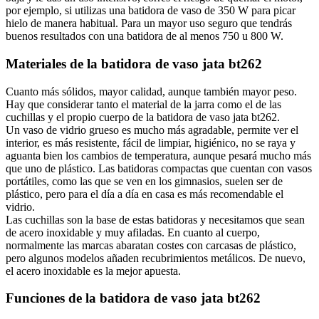
por ejemplo, si utilizas una batidora de vaso de 350 W para picar
hielo de manera habitual. Para un mayor uso seguro que tendrás
buenos resultados con una batidora de al menos 750 u 800 W.
Materiales de la batidora de vaso jata bt262
Cuanto más sólidos, mayor calidad, aunque también mayor peso.
Hay que considerar tanto el material de la jarra como el de las
cuchillas y el propio cuerpo de la batidora de vaso jata bt262.
Un vaso de vidrio grueso es mucho más agradable, permite ver el
interior, es más resistente, fácil de limpiar, higiénico, no se raya y
aguanta bien los cambios de temperatura, aunque pesará mucho más
que uno de plástico. Las batidoras compactas que cuentan con vasos
portátiles, como las que se ven en los gimnasios, suelen ser de
plástico, pero para el día a día en casa es más recomendable el
vidrio.
Las cuchillas son la base de estas batidoras y necesitamos que sean
de acero inoxidable y muy afiladas. En cuanto al cuerpo,
normalmente las marcas abaratan costes con carcasas de plástico,
pero algunos modelos añaden recubrimientos metálicos. De nuevo,
el acero inoxidable es la mejor apuesta.
Funciones de la batidora de vaso jata bt262