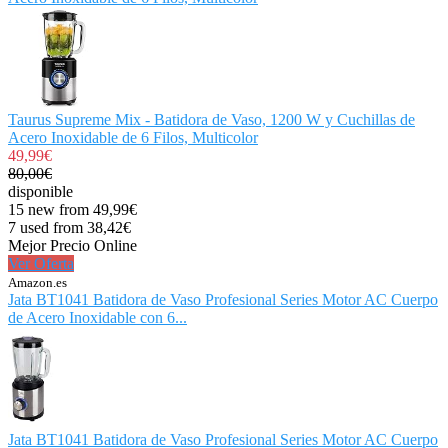
Taurus Supreme Mix - Batidora de Vaso, 1200 W y Cuchillas de
Acero Inoxidable de 6 Filos, Multicolor
49,99€
80,00€
disponible
15 new from 49,99€
7 used from 38,42€
Mejor Precio Online
Ver Oferta
Amazon.es
Jata BT1041 Batidora de Vaso Profesional Series Motor AC Cuerpo
de Acero Inoxidable con 6...
Jata BT1041 Batidora de Vaso Profesional Series Motor AC Cuerpo