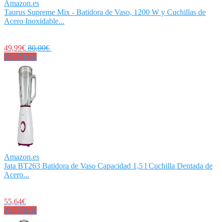
Amazon.es
Taurus Supreme Mix - Batidora de Vaso, 1200 W y Cuchillas de
Acero Inoxidable...
49,99€
80,00€
Ver Oferta
Amazon.es
Jata BT263 Batidora de Vaso Capacidad 1,5 l Cuchilla Dentada de
Acero...
55,64€
Ver Oferta