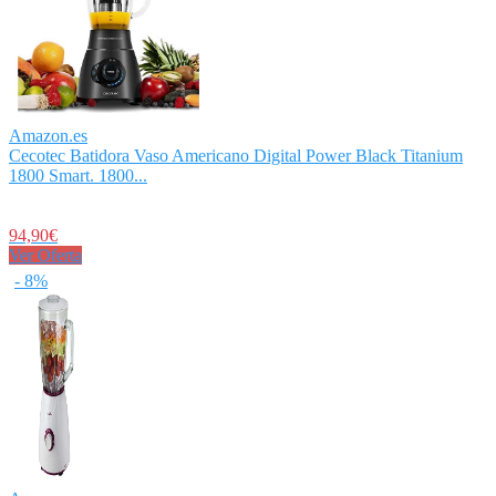
Amazon.es
Cecotec Batidora Vaso Americano Digital Power Black Titanium
1800 Smart. 1800...
94,90€
Ver Oferta
- 8%