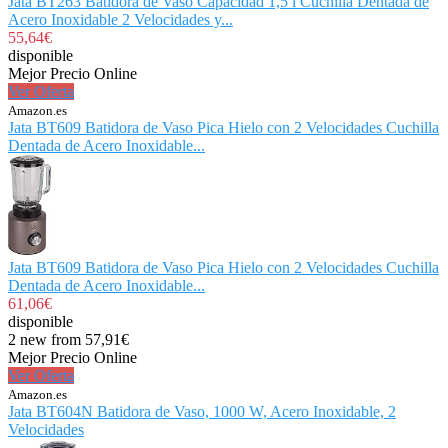
Jata BT263 Batidora de Vaso Capacidad 1,5 l Cuchilla Dentada de
Acero Inoxidable 2 Velocidades y...
55,64€
disponible
Mejor Precio Online
Ver Oferta
Amazon.es
Jata BT609 Batidora de Vaso Pica Hielo con 2 Velocidades Cuchilla
Dentada de Acero Inoxidable...
Jata BT609 Batidora de Vaso Pica Hielo con 2 Velocidades Cuchilla
Dentada de Acero Inoxidable...
61,06€
disponible
2 new from 57,91€
Mejor Precio Online
Ver Oferta
Amazon.es
Jata BT604N Batidora de Vaso, 1000 W, Acero Inoxidable, 2
Velocidades