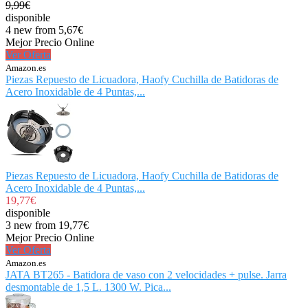
9,99€
disponible
4 new from 5,67€
Mejor Precio Online
Ver Oferta
Amazon.es
Piezas Repuesto de Licuadora, Haofy Cuchilla de Batidoras de
Acero Inoxidable de 4 Puntas,...
Piezas Repuesto de Licuadora, Haofy Cuchilla de Batidoras de
Acero Inoxidable de 4 Puntas,...
19,77€
disponible
3 new from 19,77€
Mejor Precio Online
Ver Oferta
Amazon.es
JATA BT265 - Batidora de vaso con 2 velocidades + pulse. Jarra
desmontable de 1,5 L. 1300 W. Pica...