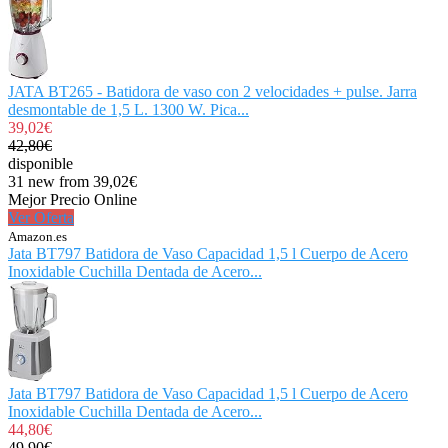
JATA BT265 - Batidora de vaso con 2 velocidades + pulse. Jarra
desmontable de 1,5 L. 1300 W. Pica...
39,02€
42,80€
disponible
31 new from 39,02€
Mejor Precio Online
Ver Oferta
Amazon.es
Jata BT797 Batidora de Vaso Capacidad 1,5 l Cuerpo de Acero
Inoxidable Cuchilla Dentada de Acero...
Jata BT797 Batidora de Vaso Capacidad 1,5 l Cuerpo de Acero
Inoxidable Cuchilla Dentada de Acero...
44,80€
49,90€