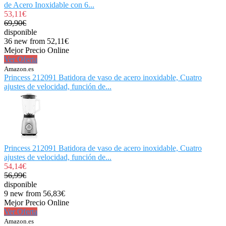
de Acero Inoxidable con 6...
53,11€
69,90€
disponible
36 new from 52,11€
Mejor Precio Online
Ver Oferta
Amazon.es
Princess 212091 Batidora de vaso de acero inoxidable, Cuatro
ajustes de velocidad, función de...
Princess 212091 Batidora de vaso de acero inoxidable, Cuatro
ajustes de velocidad, función de...
54,14€
56,99€
disponible
9 new from 56,83€
Mejor Precio Online
Ver Oferta
Amazon.es