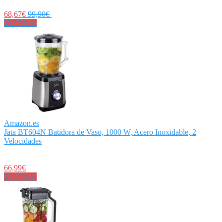
68,67€
99,90€
Ver Oferta
Amazon.es
Jata BT604N Batidora de Vaso, 1000 W, Acero Inoxidable, 2
Velocidades
66,99€
Ver Oferta