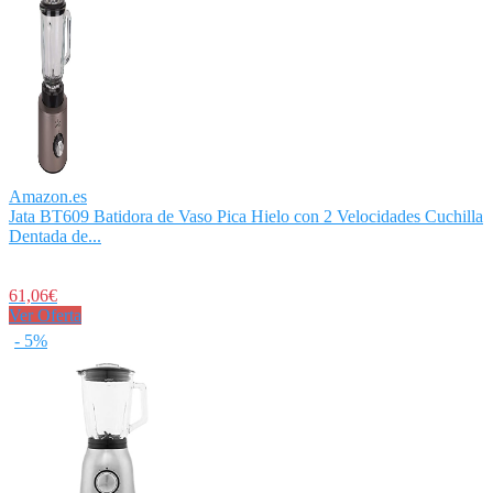
Amazon.es
Jata BT609 Batidora de Vaso Pica Hielo con 2 Velocidades Cuchilla
Dentada de...
61,06€
Ver Oferta
- 5%