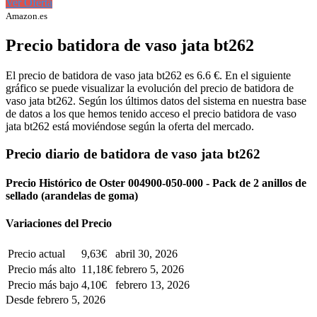
Ver Oferta
Amazon.es
Precio batidora de vaso jata bt262
El precio de batidora de vaso jata bt262 es 6.6 €. En el siguiente
gráfico se puede visualizar la evolución del precio de batidora de
vaso jata bt262. Según los últimos datos del sistema en nuestra base
de datos a los que hemos tenido acceso el precio batidora de vaso
jata bt262 está moviéndose según la oferta del mercado.
Precio diario de batidora de vaso jata bt262
Precio Histórico de Oster 004900-050-000 - Pack de 2 anillos de
sellado (arandelas de goma)
Variaciones del Precio
Precio actual
9,63€
abril 30, 2026
Precio más alto
11,18€
febrero 5, 2026
Precio más bajo
4,10€
febrero 13, 2026
Desde febrero 5, 2026