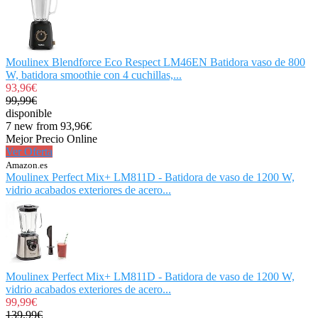
Moulinex Blendforce Eco Respect LM46EN Batidora vaso de 800
W, batidora smoothie con 4 cuchillas,...
93,96€
99,99€
disponible
7 new from 93,96€
Mejor Precio Online
Ver Oferta
Amazon.es
Moulinex Perfect Mix+ LM811D - Batidora de vaso de 1200 W,
vidrio acabados exteriores de acero...
Moulinex Perfect Mix+ LM811D - Batidora de vaso de 1200 W,
vidrio acabados exteriores de acero...
99,99€
139,99€