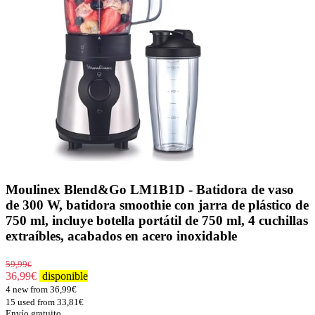
Moulinex Blend&Go LM1B1D - Batidora de vaso
de 300 W, batidora smoothie con jarra de plástico de
750 ml, incluye botella portátil de 750 ml, 4 cuchillas
extraíbles, acabados en acero inoxidable
59,99
€
36,99
€
disponible
4 new from 36,99€
15 used from 33,81€
Envío gratuito