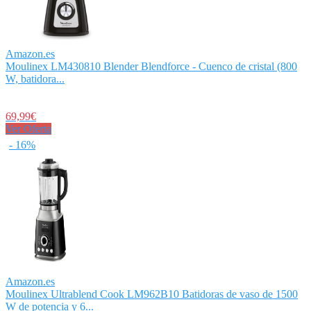
Amazon.es
Moulinex LM430810 Blender Blendforce - Cuenco de cristal (800
W, batidora...
69,99€
Ver Oferta
- 16%
Amazon.es
Moulinex Ultrablend Cook LM962B10 Batidoras de vaso de 1500
W de potencia y 6...