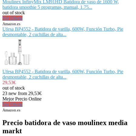
Moulinex InfinyMix LM91HD Batidora de vaso de 1600 W,
batidora smoothie 5 programas, manual, 1.75...
out of stock
Ver Oferta
Amazon.es
Ufesa BP4552 - Batidora de varilla, 600W, Función Turbo, Pie
desmontable, 2 cuchillas de alta...
Ufesa BP4552 - Batidora de varilla, 600W, Función Turbo, Pie
desmontable, 2 cuchillas de alta...
29,53€
out of stock
23 new from 29,53€
Mejor Precio Online
Ver Oferta
Amazon.es
Precio batidora de vaso moulinex media
markt