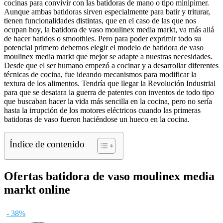
cocinas para convivir con las batidoras de mano o tipo minipimer.
Aunque ambas batidoras sirven especialmente para batir y triturar,
tienen funcionalidades distintas, que en el caso de las que nos
ocupan hoy, la batidora de vaso moulinex media markt, va más allá
de hacer batidos o smoothies. Pero para poder exprimir todo su
potencial primero debemos elegir el modelo de batidora de vaso
moulinex media markt que mejor se adapte a nuestras necesidades.
Desde que el ser humano empezó a cocinar y a desarrollar diferentes
técnicas de cocina, fue ideando mecanismos para modificar la
textura de los alimentos. Tendría que llegar la Revolución Industrial
para que se desatara la guerra de patentes con inventos de todo tipo
que buscaban hacer la vida más sencilla en la cocina, pero no sería
hasta la irrupción de los motores eléctricos cuando las primeras
batidoras de vaso fueron haciéndose un hueco en la cocina.
Índice de contenido
Ofertas batidora de vaso moulinex media
markt online
- 38%