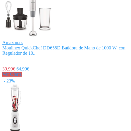
Amazon.es
Moulinex QuickChef DD655D Batidora de Mano de 1000 W, con
Regulador de 10...
39,99€
64,99€
Ver Oferta
- 23%