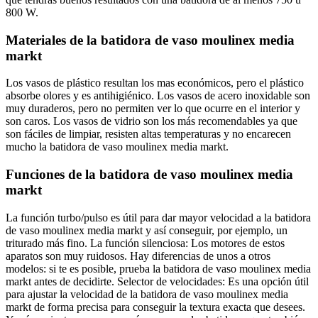
800 W.
Materiales de la batidora de vaso moulinex media
markt
Los vasos de plástico resultan los mas económicos, pero el plástico
absorbe olores y es antihigiénico. Los vasos de acero inoxidable son
muy duraderos, pero no permiten ver lo que ocurre en el interior y
son caros. Los vasos de vidrio son los más recomendables ya que
son fáciles de limpiar, resisten altas temperaturas y no encarecen
mucho la batidora de vaso moulinex media markt.
Funciones de la batidora de vaso moulinex media
markt
La función turbo/pulso es útil para dar mayor velocidad a la batidora
de vaso moulinex media markt y así conseguir, por ejemplo, un
triturado más fino. La función silenciosa: Los motores de estos
aparatos son muy ruidosos. Hay diferencias de unos a otros
modelos: si te es posible, prueba la batidora de vaso moulinex media
markt antes de decidirte. Selector de velocidades: Es una opción útil
para ajustar la velocidad de la batidora de vaso moulinex media
markt de forma precisa para conseguir la textura exacta que desees.