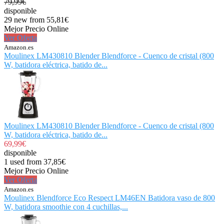
79,99€
disponible
29 new from 55,81€
Mejor Precio Online
Ver Oferta
Amazon.es
Moulinex LM430810 Blender Blendforce - Cuenco de cristal (800
W, batidora eléctrica, batido de...
Moulinex LM430810 Blender Blendforce - Cuenco de cristal (800
W, batidora eléctrica, batido de...
69,99€
disponible
1 used from 37,85€
Mejor Precio Online
Ver Oferta
Amazon.es
Moulinex Blendforce Eco Respect LM46EN Batidora vaso de 800
W, batidora smoothie con 4 cuchillas,...