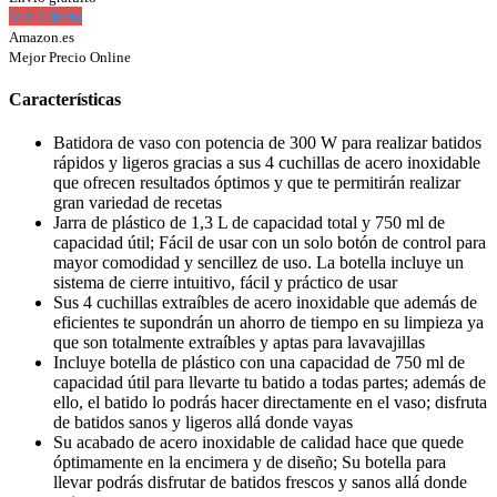
Ver Oferta
Amazon.es
Mejor Precio Online
Características
Batidora de vaso con potencia de 300 W para realizar batidos
rápidos y ligeros gracias a sus 4 cuchillas de acero inoxidable
que ofrecen resultados óptimos y que te permitirán realizar
gran variedad de recetas
Jarra de plástico de 1,3 L de capacidad total y 750 ml de
capacidad útil; Fácil de usar con un solo botón de control para
mayor comodidad y sencillez de uso. La botella incluye un
sistema de cierre intuitivo, fácil y práctico de usar
Sus 4 cuchillas extraíbles de acero inoxidable que además de
eficientes te supondrán un ahorro de tiempo en su limpieza ya
que son totalmente extraíbles y aptas para lavavajillas
Incluye botella de plástico con una capacidad de 750 ml de
capacidad útil para llevarte tu batido a todas partes; además de
ello, el batido lo podrás hacer directamente en el vaso; disfruta
de batidos sanos y ligeros allá donde vayas
Su acabado de acero inoxidable de calidad hace que quede
óptimamente en la encimera y de diseño; Su botella para
llevar podrás disfrutar de batidos frescos y sanos allá donde