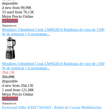
disponible
4 new from 99,99€
33 used from 76,13€
Mejor Precio Online
Ver Oferta
Amazon.es
Moulinex Ultrablend Cook LM962B10 Batidoras de vaso de 1500
W de potencia y 6 programas...
Moulinex Ultrablend Cook LM962B10 Batidoras de vaso de 1500
W de potencia y 6 programas...
294,13€
351,99€
disponible
4 new from 294,13€
1 used from 121,08€
Mejor Precio Online
Ver Oferta
Amazon.es
Kenwood kMix KMX750ARD - Robot de Cocina Multifunción,