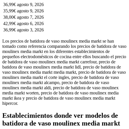
36,99€
agosto 9, 2026
35,99€
agosto 9, 2026
38,00€
agosto 7, 2026
42,99€
agosto 6, 2026
36,99€
agosto 3, 2026
Los precios de batidora de vaso moulinex media markt se han
tomado como referencia comparando los precios de batidora de vaso
moulinex media markt en los diferentes establecimientos de
pequeños electrodomésticos de cocina entre ellos buscando el precio
de batidora de vaso moulinex media markt carrefour, precio de
batidora de vaso moulinex media markt lidl, precio de batidora de
vaso moulinex media markt media markt, precio de batidora de vaso
moulinex media markt el corte ingles, precio de batidora de vaso
moulinex media markt alcampo, precio de batidora de vaso
moulinex media markt aldi, precio de batidora de vaso moulinex
media markt worten, precio de batidora de vaso moulinex media
markt ikea y precio de batidora de vaso moulinex media markt
hipercor.
Establecimientos donde ver modelos de
batidora de vaso moulinex media markt