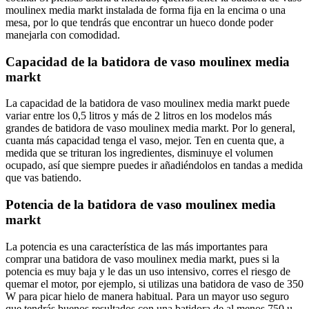
moulinex media markt instalada de forma fija en la encima o una
mesa, por lo que tendrás que encontrar un hueco donde poder
manejarla con comodidad.
Capacidad de la batidora de vaso moulinex media
markt
La capacidad de la batidora de vaso moulinex media markt puede
variar entre los 0,5 litros y más de 2 litros en los modelos más
grandes de batidora de vaso moulinex media markt. Por lo general,
cuanta más capacidad tenga el vaso, mejor. Ten en cuenta que, a
medida que se trituran los ingredientes, disminuye el volumen
ocupado, así que siempre puedes ir añadiéndolos en tandas a medida
que vas batiendo.
Potencia de la batidora de vaso moulinex media
markt
La potencia es una característica de las más importantes para
comprar una batidora de vaso moulinex media markt, pues si la
potencia es muy baja y le das un uso intensivo, corres el riesgo de
quemar el motor, por ejemplo, si utilizas una batidora de vaso de 350
W para picar hielo de manera habitual. Para un mayor uso seguro
que tendrás buenos resultados con una batidora de al menos 750 u