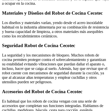
a ocupar en la cocina.
Materiales y Diseños del Robot de Cocina Cecotec
Los diseños y materiales varían, yendo desde el acero inoxidable
habitual en la industria alimentaria por su combinación de resistencia
y buena capacidad de limpieza, a otros materiales más asequibles
como los recubrimientos cerámicos.
Seguridad Robot de Cocina Cecotec
La seguridad y los mecanismos de bloqueo. Muchos robots de
cocina permiten proteger contra el sobrecalentamiento y garantizan
su estabilidad evitando vibraciones que puedan dañar el aparato o,
incluso, hacer que se caiga al suelo. Además, hay que revisar que el
robot cuente con mecanismos de seguridad durante la cocción, ya
que al alcanzar altas temperaturas y emplear cuchillas y otros
utensilios pueden ser peligrosos.
Accesorios del Robot de Cocina Cecotec
Es habitual que los robots de cocina vengan con una serie de
accesorios que completan sus funciones integradas. Hablamos de
cuchillas, medidores, báscula, cesta para cocción, espátula…