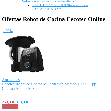
Video con información más detallada
CECOTEC MAMBO 10090 *Robot de Cocina
COMPARATIVA 2020*
Ofertas Robot de Cocina Cecotec Online
- 20%
Amazon.es
Cecotec Robot de Cocina Multifunción Mambo 10090, App,
Cuchara MamboMix,...
253,93€
319,00€
Ver Oferta