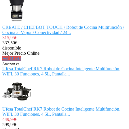
CREATE / CHEFBOT TOUCH / Robot de Cocina Multifunción /
Cocina al Vapor / Conectividad / 24...
315,95€
337,50€
disponible
Mejor Precio Online
Ver Oferta
Amazon.es
Ufesa TotalChef RK7 Robot de Cocina Inteligente Multifunción,
WIFI, 30 Funciones, 4.5L, Pantalla...
Ufesa TotalChef RK7 Robot de Cocina Inteligente Multifunción,
WIFI, 30 Funciones, 4.5L, Pantalla...
449,99€
599,99€