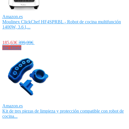
Amazon.es
Moulinex ClickChef HF4SPRBL - Robot de cocina multifunción
1400W, 3.6 l,...
185,63€
399,99€
Ver Oferta
Amazon.es
Kit de tres piezas de limpieza y protección compatible con robot de
cocina...