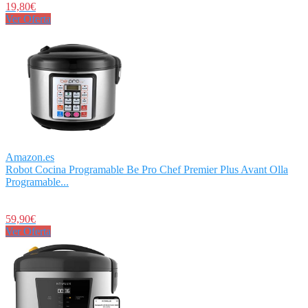
19,80€
Ver Oferta
Amazon.es
Robot Cocina Programable Be Pro Chef Premier Plus Avant Olla
Programable...
59,90€
Ver Oferta