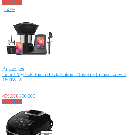
Ver Oferta
- 43%
Amazon.es
Taurus Mycook Touch Black Edition - Robot de Cocina con wifi,
1600W, 2L,...
499,00€
890,00€
Ver Oferta