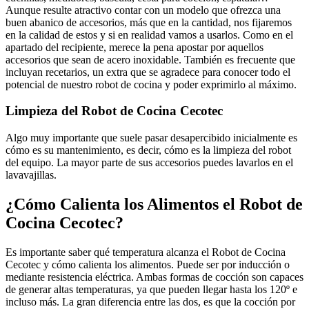
Aunque resulte atractivo contar con un modelo que ofrezca una
buen abanico de accesorios, más que en la cantidad, nos fijaremos
en la calidad de estos y si en realidad vamos a usarlos. Como en el
apartado del recipiente, merece la pena apostar por aquellos
accesorios que sean de acero inoxidable. También es frecuente que
incluyan recetarios, un extra que se agradece para conocer todo el
potencial de nuestro robot de cocina y poder exprimirlo al máximo.
Limpieza del Robot de Cocina Cecotec
Algo muy importante que suele pasar desapercibido inicialmente es
cómo es su mantenimiento, es decir, cómo es la limpieza del robot
del equipo. La mayor parte de sus accesorios puedes lavarlos en el
lavavajillas.
¿Cómo Calienta los Alimentos el Robot de
Cocina Cecotec?
Es importante saber qué temperatura alcanza el Robot de Cocina
Cecotec y cómo calienta los alimentos. Puede ser por inducción o
mediante resistencia eléctrica. Ambas formas de cocción son capaces
de generar altas temperaturas, ya que pueden llegar hasta los 120º e
incluso más. La gran diferencia entre las dos, es que la cocción por