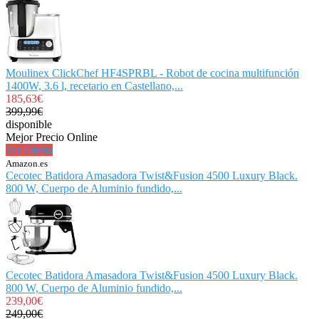
Moulinex ClickChef HF4SPRBL - Robot de cocina multifunción
1400W, 3.6 l, recetario en Castellano,...
185,63€
399,99€
disponible
Mejor Precio Online
Ver Oferta
Amazon.es
Cecotec Batidora Amasadora Twist&Fusion 4500 Luxury Black.
800 W, Cuerpo de Aluminio fundido,...
Cecotec Batidora Amasadora Twist&Fusion 4500 Luxury Black.
800 W, Cuerpo de Aluminio fundido,...
239,00€
249,00€