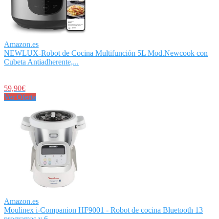
Amazon.es
NEWLUX-Robot de Cocina Multifunción 5L Mod.Newcook con
Cubeta Antiadherente,...
59,90€
Ver Oferta
Amazon.es
Moulinex i-Companion HF9001 - Robot de cocina Bluetooth 13
programas y 6...