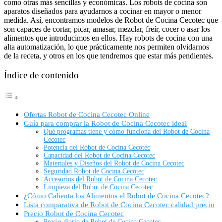
como otras más sencillas y económicas. Los robots de cocina son
aparatos diseñados para ayudarnos a cocinar en mayor o menor
medida. Así, encontramos modelos de Robot de Cocina Cecotec que
son capaces de cortar, picar, amasar, mezclar, freír, cocer o asar los
alimentos que introducimos en ellos. Hay robots de cocina con una
alta automatización, lo que prácticamente nos permiten olvidarnos
de la receta, y otros en los que tendremos que estar más pendientes.
Índice de contenido
Ofertas Robot de Cocina Cecotec Online
Guía para comprar la Robot de Cocina Cecotec ideal
Qué programas tiene y cómo funciona del Robot de Cocina
Cecotec
Potencia del Robot de Cocina Cecotec
Capacidad del Robot de Cocina Cecotec
Materiales y Diseños del Robot de Cocina Cecotec
Seguridad Robot de Cocina Cecotec
Accesorios del Robot de Cocina Cecotec
Limpieza del Robot de Cocina Cecotec
¿Cómo Calienta los Alimentos el Robot de Cocina Cecotec?
Lista comparativa de Robot de Cocina Cecotec calidad precio
Precio Robot de Cocina Cecotec
Precio diario de Robot de Cocina Cecotec