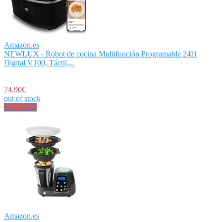
Amazon.es
NEWLUX - Robot de cocina Multifunción Programable 24H
Digital V100, Táctil,...
74,90€
out of stock
Ver Oferta
Amazon.es