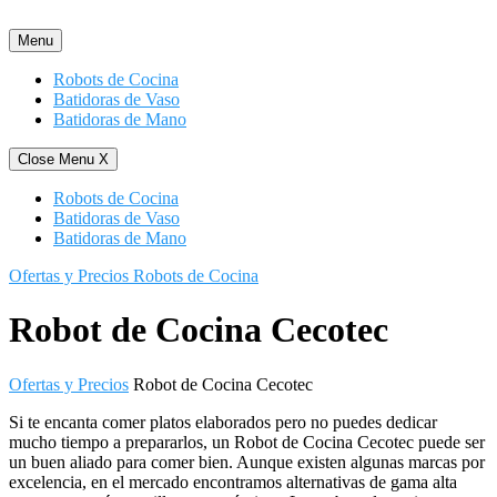
Saltar
al
Menu
contenido
Robots de Cocina
Batidoras de Vaso
Batidoras de Mano
Close Menu
X
Robots de Cocina
Batidoras de Vaso
Batidoras de Mano
Ofertas y Precios Robots de Cocina
Robot de Cocina Cecotec
Ofertas y Precios
Robot de Cocina Cecotec
Si te encanta comer platos elaborados pero no puedes dedicar
mucho tiempo a prepararlos, un Robot de Cocina Cecotec puede ser
un buen aliado para comer bien. Aunque existen algunas marcas por
excelencia, en el mercado encontramos alternativas de gama alta