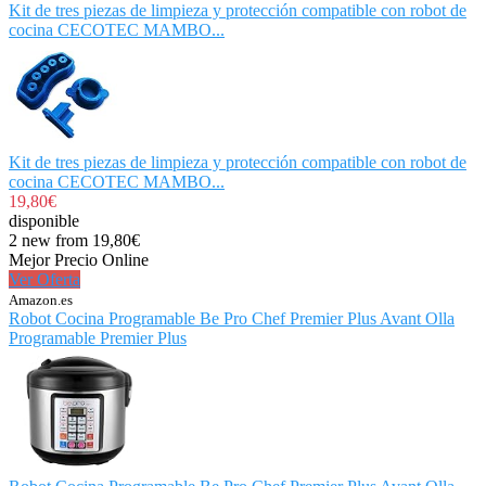
Kit de tres piezas de limpieza y protección compatible con robot de
cocina CECOTEC MAMBO...
Kit de tres piezas de limpieza y protección compatible con robot de
cocina CECOTEC MAMBO...
19,80€
disponible
2 new from 19,80€
Mejor Precio Online
Ver Oferta
Amazon.es
Robot Cocina Programable Be Pro Chef Premier Plus Avant Olla
Programable Premier Plus