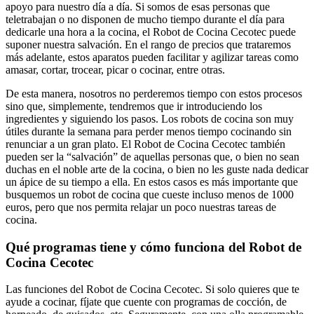
apoyo para nuestro día a día. Si somos de esas personas que
teletrabajan o no disponen de mucho tiempo durante el día para
dedicarle una hora a la cocina, el Robot de Cocina Cecotec puede
suponer nuestra salvación. En el rango de precios que trataremos
más adelante, estos aparatos pueden facilitar y agilizar tareas como
amasar, cortar, trocear, picar o cocinar, entre otras.
De esta manera, nosotros no perderemos tiempo con estos procesos
sino que, simplemente, tendremos que ir introduciendo los
ingredientes y siguiendo los pasos. Los robots de cocina son muy
útiles durante la semana para perder menos tiempo cocinando sin
renunciar a un gran plato. El Robot de Cocina Cecotec también
pueden ser la “salvación” de aquellas personas que, o bien no sean
duchas en el noble arte de la cocina, o bien no les guste nada dedicar
un ápice de su tiempo a ella. En estos casos es más importante que
busquemos un robot de cocina que cueste incluso menos de 1000
euros, pero que nos permita relajar un poco nuestras tareas de
cocina.
Qué programas tiene y cómo funciona del Robot de
Cocina Cecotec
Las funciones del Robot de Cocina Cecotec. Si solo quieres que te
ayude a cocinar, fíjate que cuente con programas de cocción, de