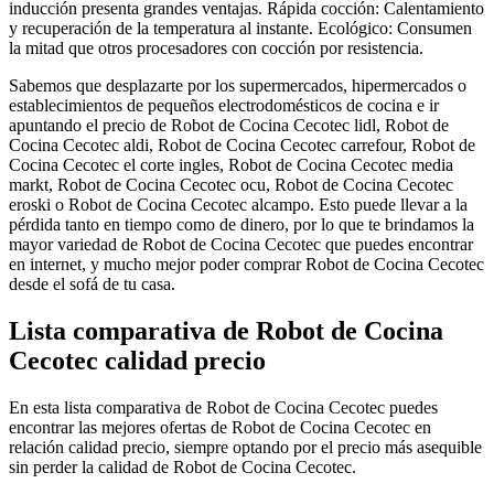
inducción presenta grandes ventajas. Rápida cocción: Calentamiento
y recuperación de la temperatura al instante. Ecológico: Consumen
la mitad que otros procesadores con cocción por resistencia.
Sabemos que desplazarte por los supermercados, hipermercados o
establecimientos de pequeños electrodomésticos de cocina e ir
apuntando el precio de Robot de Cocina Cecotec lidl, Robot de
Cocina Cecotec aldi, Robot de Cocina Cecotec carrefour, Robot de
Cocina Cecotec el corte ingles, Robot de Cocina Cecotec media
markt, Robot de Cocina Cecotec ocu, Robot de Cocina Cecotec
eroski o Robot de Cocina Cecotec alcampo. Esto puede llevar a la
pérdida tanto en tiempo como de dinero, por lo que te brindamos la
mayor variedad de Robot de Cocina Cecotec que puedes encontrar
en internet, y mucho mejor poder comprar Robot de Cocina Cecotec
desde el sofá de tu casa.
Lista comparativa de Robot de Cocina
Cecotec calidad precio
En esta lista comparativa de Robot de Cocina Cecotec puedes
encontrar las mejores ofertas de Robot de Cocina Cecotec en
relación calidad precio, siempre optando por el precio más asequible
sin perder la calidad de Robot de Cocina Cecotec.