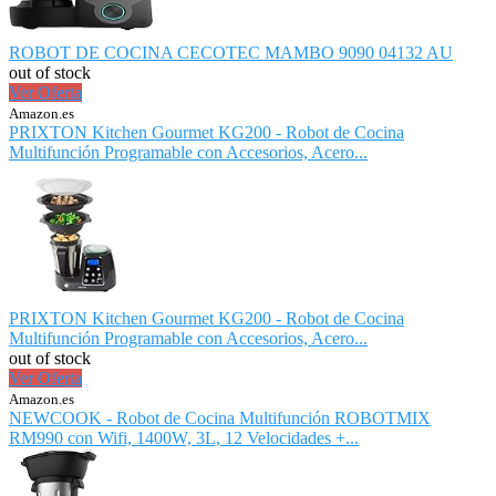
ROBOT DE COCINA CECOTEC MAMBO 9090 04132 AU
out of stock
Ver Oferta
Amazon.es
PRIXTON Kitchen Gourmet KG200 - Robot de Cocina
Multifunción Programable con Accesorios, Acero...
PRIXTON Kitchen Gourmet KG200 - Robot de Cocina
Multifunción Programable con Accesorios, Acero...
out of stock
Ver Oferta
Amazon.es
NEWCOOK - Robot de Cocina Multifunción ROBOTMIX
RM990 con Wifi, 1400W, 3L, 12 Velocidades +...