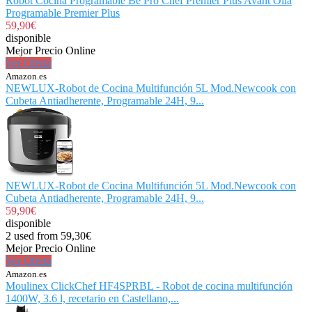
Robot Cocina Programable Be Pro Chef Premier Plus Avant Olla
Programable Premier Plus
59,90€
disponible
Mejor Precio Online
Ver Oferta
Amazon.es
NEWLUX-Robot de Cocina Multifunción 5L Mod.Newcook con
Cubeta Antiadherente, Programable 24H, 9...
NEWLUX-Robot de Cocina Multifunción 5L Mod.Newcook con
Cubeta Antiadherente, Programable 24H, 9...
59,90€
disponible
2 used from 59,30€
Mejor Precio Online
Ver Oferta
Amazon.es
Moulinex ClickChef HF4SPRBL - Robot de cocina multifunción
1400W, 3.6 l, recetario en Castellano,...