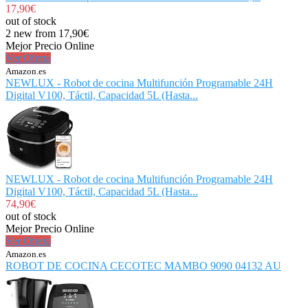
17,90€
out of stock
2 new from 17,90€
Mejor Precio Online
Ver Oferta
Amazon.es
NEWLUX - Robot de cocina Multifunción Programable 24H
Digital V100, Táctil, Capacidad 5L (Hasta...
NEWLUX - Robot de cocina Multifunción Programable 24H
Digital V100, Táctil, Capacidad 5L (Hasta...
74,90€
out of stock
Mejor Precio Online
Ver Oferta
Amazon.es
ROBOT DE COCINA CECOTEC MAMBO 9090 04132 AU