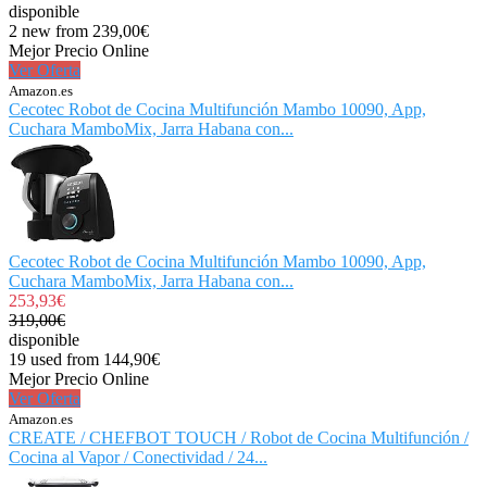
disponible
2 new from 239,00€
Mejor Precio Online
Ver Oferta
Amazon.es
Cecotec Robot de Cocina Multifunción Mambo 10090, App,
Cuchara MamboMix, Jarra Habana con...
Cecotec Robot de Cocina Multifunción Mambo 10090, App,
Cuchara MamboMix, Jarra Habana con...
253,93€
319,00€
disponible
19 used from 144,90€
Mejor Precio Online
Ver Oferta
Amazon.es
CREATE / CHEFBOT TOUCH / Robot de Cocina Multifunción /
Cocina al Vapor / Conectividad / 24...