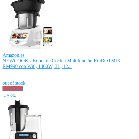
Amazon.es
NEWCOOK - Robot de Cocina Multifunción ROBOTMIX
RM990 con Wifi, 1400W, 3L, 12...
out of stock
Ver Oferta
- 53%