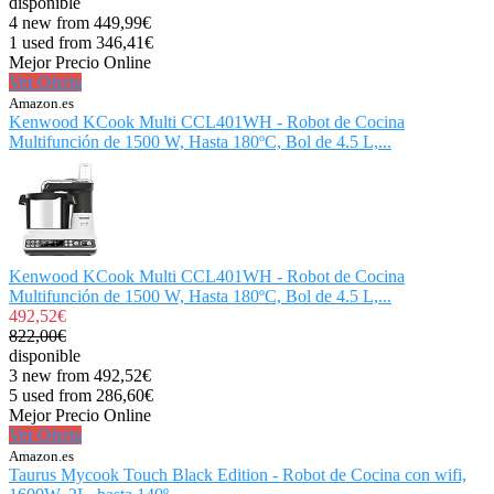
disponible
4 new from 449,99€
1 used from 346,41€
Mejor Precio Online
Ver Oferta
Amazon.es
Kenwood KCook Multi CCL401WH - Robot de Cocina
Multifunción de 1500 W, Hasta 180ºC, Bol de 4.5 L,...
Kenwood KCook Multi CCL401WH - Robot de Cocina
Multifunción de 1500 W, Hasta 180ºC, Bol de 4.5 L,...
492,52€
822,00€
disponible
3 new from 492,52€
5 used from 286,60€
Mejor Precio Online
Ver Oferta
Amazon.es
Taurus Mycook Touch Black Edition - Robot de Cocina con wifi,