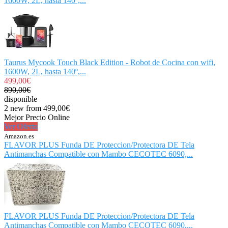
1600W, 2L, hasta 140º,...
Taurus Mycook Touch Black Edition - Robot de Cocina con wifi,
1600W, 2L, hasta 140º,...
499,00€
890,00€
disponible
2 new from 499,00€
Mejor Precio Online
Ver Oferta
Amazon.es
FLAVOR PLUS Funda DE Proteccion/Protectora DE Tela
Antimanchas Compatible con Mambo CECOTEC 6090,...
FLAVOR PLUS Funda DE Proteccion/Protectora DE Tela
Antimanchas Compatible con Mambo CECOTEC 6090,...