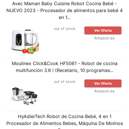
Avec Maman Baby Cuisine Robot Cocina Bebé -
NUEVO 2023 - Procesador de alimentos para bebé 4
en 1...
out of stock
Ver Oferta
Amazon.es
Moulinex Click&Cook HF5061 - Robot de cocina
multifunción 3.6 l (Recetario, 10 programas...
out of stock
Ver Oferta
Amazon.es
HyAdierTech Robot de Cocina Bebé, 4 en 1
Procesador de Alimentos Bebes, Máquina De Molinos