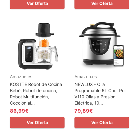
Ver Oferta
Ver Oferta
Amazon.es
Amazon.es
KOSTTE Robot de Cocina
NEWLUX - Olla
Bebé, Robot de cocina,
Programable 6L Chef Pot
Robot Multifunción,
V110 Ollas a Presión
Cocción al...
Eléctrica, 10...
86,99€
79,89€
Ver Oferta
Ver Oferta