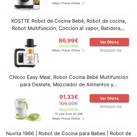
Mejor Precio Online
KOSTTE Robot de Cocina Bebé, Robot de cocina,
Robot Multifunción, Cocción al vapor, Batidora,...
86,99€
Ver Oferta
disponible
Amazon.es
Mejor Precio Online
Chicco Easy Meal, Robot Cocina Bebé Multifunción
para Destete, Mezclador de Alimentos y...
91,33€
Ver Oferta
109,00€
Amazon.es
disponible
13 new from 91,33€
Mejor Precio Online
Nuvita 1966 | Robot de Cocina para Bebes | Robot de