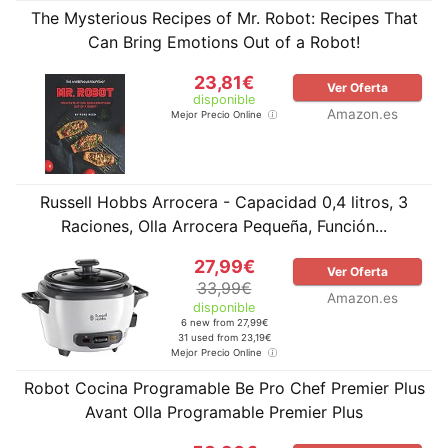
The Mysterious Recipes of Mr. Robot: Recipes That
Can Bring Emotions Out of a Robot!
23,81€
Ver Oferta
disponible
Amazon.es
Mejor Precio Online
Russell Hobbs Arrocera - Capacidad 0,4 litros, 3
Raciones, Olla Arrocera Pequeña, Función...
27,99€
Ver Oferta
33,99€
Amazon.es
disponible
6 new from 27,99€
31 used from 23,19€
Mejor Precio Online
Robot Cocina Programable Be Pro Chef Premier Plus
Avant Olla Programable Premier Plus