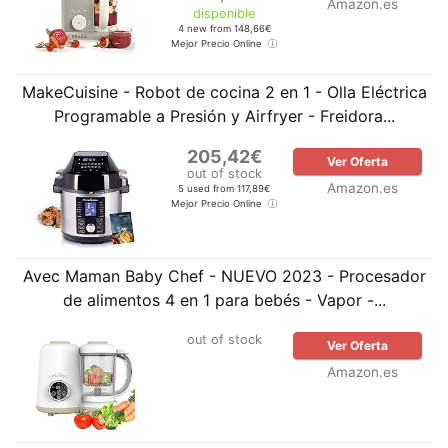
Amazon.es
disponible
4 new from 148,66€
Mejor Precio Online
MakeCuisine - Robot de cocina 2 en 1 - Olla Eléctrica
Programable a Presión y Airfryer - Freidora...
205,42€
Ver Oferta
out of stock
Amazon.es
5 used from 117,89€
Mejor Precio Online
Avec Maman Baby Chef - NUEVO 2023 - Procesador
de alimentos 4 en 1 para bebés - Vapor -...
out of stock
Ver Oferta
Amazon.es