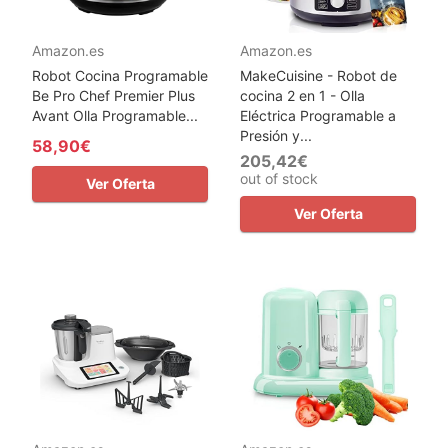
Amazon.es
Amazon.es
Robot Cocina Programable
MakeCuisine - Robot de
Be Pro Chef Premier Plus
cocina 2 en 1 - Olla
Avant Olla Programable...
Eléctrica Programable a
Presión y...
58,90€
205,42€
out of stock
Ver Oferta
Ver Oferta