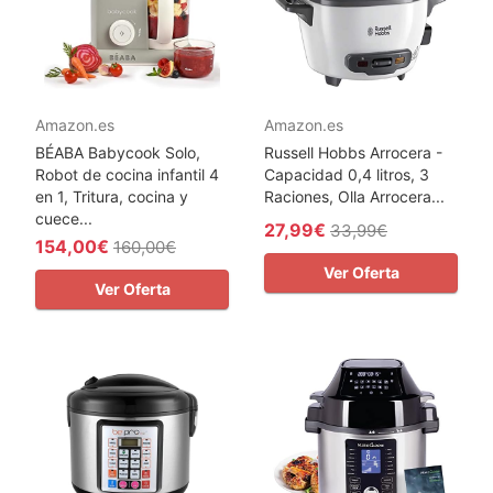
Amazon.es
Amazon.es
BÉABA Babycook Solo,
Russell Hobbs Arrocera -
Robot de cocina infantil 4
Capacidad 0,4 litros, 3
en 1, Tritura, cocina y
Raciones, Olla Arrocera...
cuece...
27,99€
33,99€
154,00€
160,00€
Ver Oferta
Ver Oferta