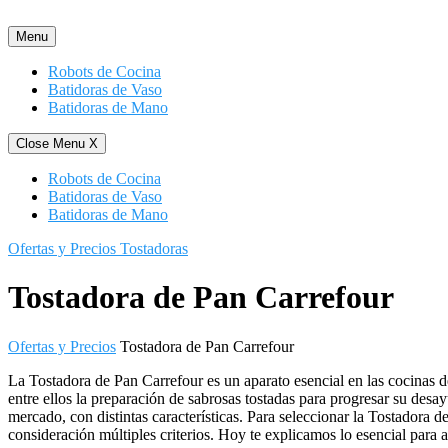
Saltar
al
Menu
contenido
Robots de Cocina
Batidoras de Vaso
Batidoras de Mano
Close Menu
X
Robots de Cocina
Batidoras de Vaso
Batidoras de Mano
Ofertas y Precios Tostadoras
Tostadora de Pan Carrefour
Ofertas y Precios
Tostadora de Pan Carrefour
La Tostadora de Pan Carrefour es un aparato esencial en las cocinas d
entre ellos la preparación de sabrosas tostadas para progresar su de
mercado, con distintas características. Para seleccionar la Tostadora 
consideración múltiples criterios. Hoy te explicamos lo esencial para 