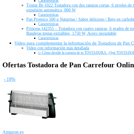
Características
Tristar Br-1022 Tostadora con dos ranuras cortas, 6 niveles de 
expulsión automática, 800 W
Características
Pan Proteico 500 g Naturitas | Sabor delicioso | Bajo en carboh
Características
Princess 142355 – Tostadora con cuatro ranuras, 6 grados de to
Bandejas migas extraíbles, 1750 W, Acero inoxidable
Características
Video para complementar la información de Tostadora de Pan C
Video con información más detallada
▷ Cómo decidir la compra de tu TOSTADORA. ¿Qué TOSTADOR
Ofertas Tostadora de Pan Carrefour Onlin
- 19%
Amazon.es