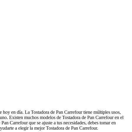
e hoy en día. La Tostadora de Pan Carrefour tiene múltiples usos,
sayuno. Existen muchos modelos de Tostadora de Pan Carrefour en el
de Pan Carrefour que se ajuste a tus necesidades, debes tomar en
ayudarte a elegir la mejor Tostadora de Pan Carrefour.