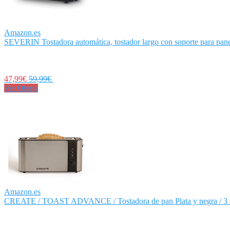
Amazon.es
SEVERIN Tostadora automática, tostador largo con soporte para panec
47,99€
59,99€
Ver Oferta
Amazon.es
CREATE / TOAST ADVANCE / Tostadora de pan Plata y negra / 3 fu