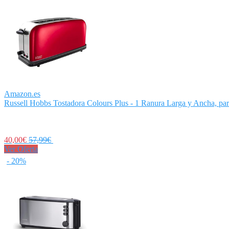
Amazon.es
Russell Hobbs Tostadora Colours Plus - 1 Ranura Larga y Ancha, para
40,00€
57,99€
Ver Oferta
- 20%