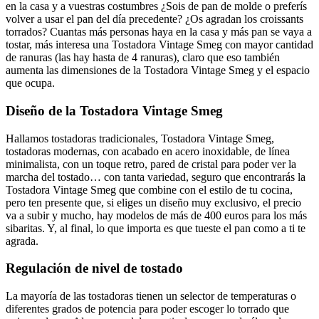
en la casa y a vuestras costumbres ¿Sois de pan de molde o preferís
volver a usar el pan del día precedente? ¿Os agradan los croissants
torrados? Cuantas más personas haya en la casa y más pan se vaya a
tostar, más interesa una Tostadora Vintage Smeg con mayor cantidad
de ranuras (las hay hasta de 4 ranuras), claro que eso también
aumenta las dimensiones de la Tostadora Vintage Smeg y el espacio
que ocupa.
Diseño de la Tostadora Vintage Smeg
Hallamos tostadoras tradicionales, Tostadora Vintage Smeg,
tostadoras modernas, con acabado en acero inoxidable, de línea
minimalista, con un toque retro, pared de cristal para poder ver la
marcha del tostado… con tanta variedad, seguro que encontrarás la
Tostadora Vintage Smeg que combine con el estilo de tu cocina,
pero ten presente que, si eliges un diseño muy exclusivo, el precio
va a subir y mucho, hay modelos de más de 400 euros para los más
sibaritas. Y, al final, lo que importa es que tueste el pan como a ti te
agrada.
Regulación de nivel de tostado
La mayoría de las tostadoras tienen un selector de temperaturas o
diferentes grados de potencia para poder escoger lo torrado que