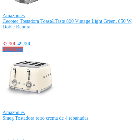
Amazon.es
Cecotec Tostadora Toast&Taste 800 Vintage Light Green. 850 W,
Doble Ranura...
37,90€
49,90€
Ver Oferta
Amazon.es
Smeg Tostadora retro crema de 4 rebanadas