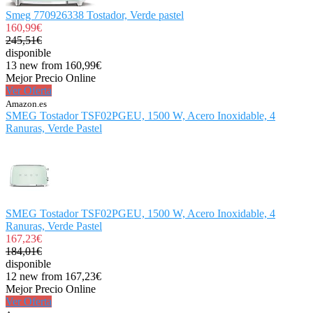
Smeg 770926338 Tostador, Verde pastel
160,99€
245,51€
disponible
13 new from 160,99€
Mejor Precio Online
Ver Oferta
Amazon.es
SMEG Tostador TSF02PGEU, 1500 W, Acero Inoxidable, 4
Ranuras, Verde Pastel
SMEG Tostador TSF02PGEU, 1500 W, Acero Inoxidable, 4
Ranuras, Verde Pastel
167,23€
184,01€
disponible
12 new from 167,23€
Mejor Precio Online
Ver Oferta