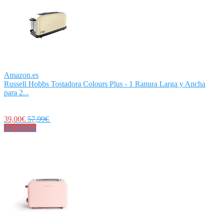
Amazon.es
Russell Hobbs Tostadora Colours Plus - 1 Ranura Larga y Ancha
para 2...
39,00€
57,99€
Ver Oferta