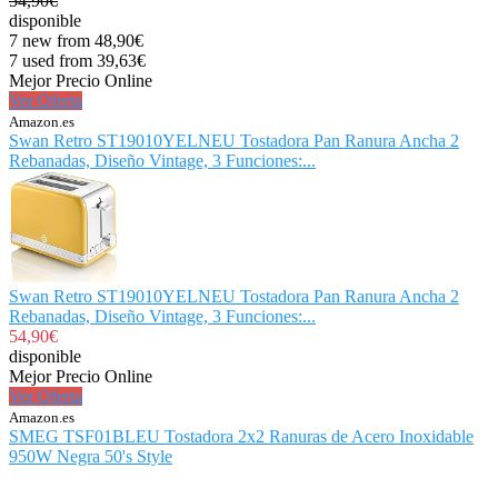
54,90€
disponible
7 new from 48,90€
7 used from 39,63€
Mejor Precio Online
Ver Oferta
Amazon.es
Swan Retro ST19010YELNEU Tostadora Pan Ranura Ancha 2
Rebanadas, Diseño Vintage, 3 Funciones:...
Swan Retro ST19010YELNEU Tostadora Pan Ranura Ancha 2
Rebanadas, Diseño Vintage, 3 Funciones:...
54,90€
disponible
Mejor Precio Online
Ver Oferta
Amazon.es
SMEG TSF01BLEU Tostadora 2x2 Ranuras de Acero Inoxidable
950W Negra 50's Style