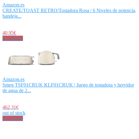
Amazon.es
CREATE/TOAST RETRO/Tostadora Rosa / 6 Niveles de potencia,
bandeja...
40,95€
Ver Oferta
Amazon.es
Smeg TSF01CRUK KLF01CRUK | Juego de tostadora y hervidor
de agua de 2...
462,31€
out of stock
Ver Oferta