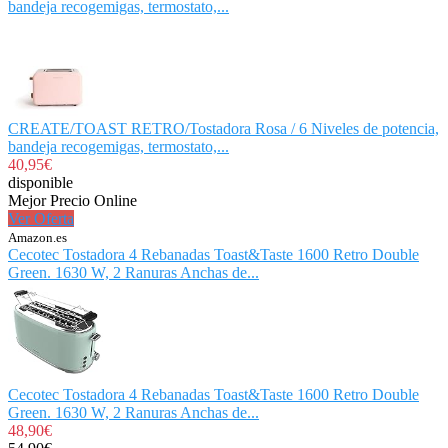
bandeja recogemigas, termostato,...
CREATE/TOAST RETRO/Tostadora Rosa / 6 Niveles de potencia,
bandeja recogemigas, termostato,...
40,95€
disponible
Mejor Precio Online
Ver Oferta
Amazon.es
Cecotec Tostadora 4 Rebanadas Toast&Taste 1600 Retro Double
Green. 1630 W, 2 Ranuras Anchas de...
Cecotec Tostadora 4 Rebanadas Toast&Taste 1600 Retro Double
Green. 1630 W, 2 Ranuras Anchas de...
48,90€