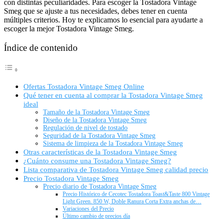
con distintas peculiaridades. Para escoger la Tostadora Vintage
Smeg que se ajuste a tus necesidades, debes tener en cuenta
múltiples criterios. Hoy te explicamos lo esencial para ayudarte a
escoger la mejor Tostadora Vintage Smeg.
Índice de contenido
Ofertas Tostadora Vintage Smeg Online
Qué tener en cuenta al comprar la Tostadora Vintage Smeg
ideal
Tamaño de la Tostadora Vintage Smeg
Diseño de la Tostadora Vintage Smeg
Regulación de nivel de tostado
Seguridad de la Tostadora Vintage Smeg
Sistema de limpieza de la Tostadora Vintage Smeg
Otras características de la Tostadora Vintage Smeg
¿Cuánto consume una Tostadora Vintage Smeg?
Lista comparativa de Tostadora Vintage Smeg calidad precio
Precio Tostadora Vintage Smeg
Precio diario de Tostadora Vintage Smeg
Precio Histórico de Cecotec Tostadora Toast&Taste 800 Vintage
Light Green. 850 W, Doble Ranura Corta Extra anchas de…
Variaciones del Precio
Último cambio de precios día