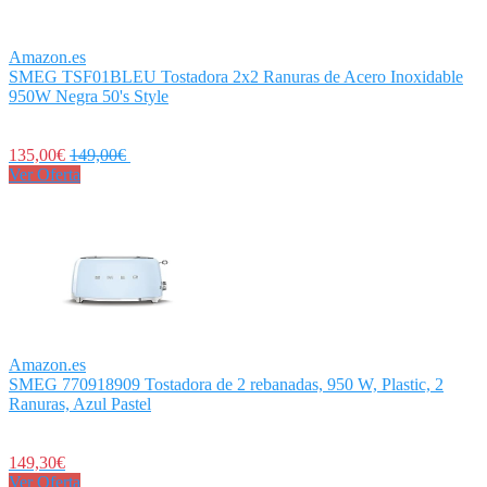
Amazon.es
SMEG TSF01BLEU Tostadora 2x2 Ranuras de Acero Inoxidable
950W Negra 50's Style
135,00€
149,00€
Ver Oferta
Amazon.es
SMEG 770918909 Tostadora de 2 rebanadas, 950 W, Plastic, 2
Ranuras, Azul Pastel
149,30€
Ver Oferta