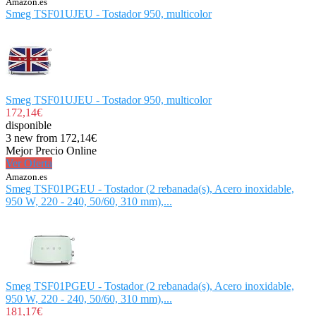
Amazon.es
Smeg TSF01UJEU - Tostador 950, multicolor
Smeg TSF01UJEU - Tostador 950, multicolor
172,14€
disponible
3 new from 172,14€
Mejor Precio Online
Ver Oferta
Amazon.es
Smeg TSF01PGEU - Tostador (2 rebanada(s), Acero inoxidable,
950 W, 220 - 240, 50/60, 310 mm),...
Smeg TSF01PGEU - Tostador (2 rebanada(s), Acero inoxidable,
950 W, 220 - 240, 50/60, 310 mm),...
181,17€