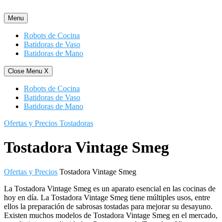
Saltar
al
Menu
contenido
Robots de Cocina
Batidoras de Vaso
Batidoras de Mano
Close Menu
X
Robots de Cocina
Batidoras de Vaso
Batidoras de Mano
Ofertas y Precios Tostadoras
Tostadora Vintage Smeg
Ofertas y Precios
Tostadora Vintage Smeg
La Tostadora Vintage Smeg es un aparato esencial en las cocinas de
hoy en día. La Tostadora Vintage Smeg tiene múltiples usos, entre
ellos la preparación de sabrosas tostadas para mejorar su desayuno.
Existen muchos modelos de Tostadora Vintage Smeg en el mercado,