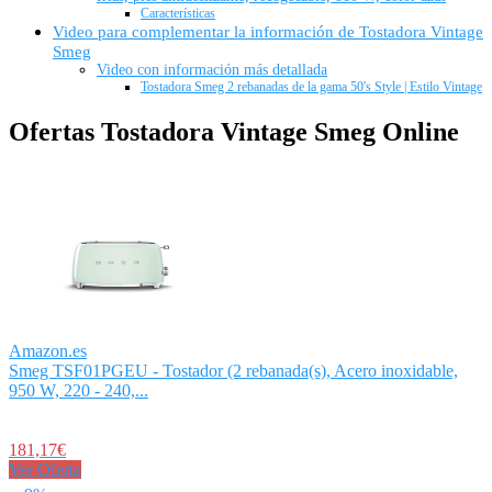
Características
Video para complementar la información de Tostadora Vintage
Smeg
Video con información más detallada
Tostadora Smeg 2 rebanadas de la gama 50's Style | Estilo Vintage
Ofertas Tostadora Vintage Smeg Online
Amazon.es
Smeg TSF01PGEU - Tostador (2 rebanada(s), Acero inoxidable,
950 W, 220 - 240,...
181,17€
Ver Oferta