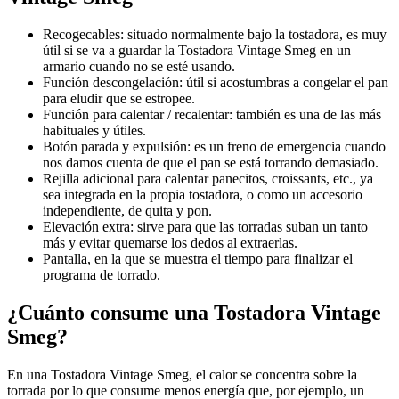
Recogecables: situado normalmente bajo la tostadora, es muy
útil si se va a guardar la Tostadora Vintage Smeg en un
armario cuando no se esté usando.
Función descongelación: útil si acostumbras a congelar el pan
para eludir que se estropee.
Función para calentar / recalentar: también es una de las más
habituales y útiles.
Botón parada y expulsión: es un freno de emergencia cuando
nos damos cuenta de que el pan se está torrando demasiado.
Rejilla adicional para calentar panecitos, croissants, etc., ya
sea integrada en la propia tostadora, o como un accesorio
independiente, de quita y pon.
Elevación extra: sirve para que las torradas suban un tanto
más y evitar quemarse los dedos al extraerlas.
Pantalla, en la que se muestra el tiempo para finalizar el
programa de torrado.
¿Cuánto consume una Tostadora Vintage
Smeg?
En una Tostadora Vintage Smeg, el calor se concentra sobre la
torrada por lo que consume menos energía que, por ejemplo, un