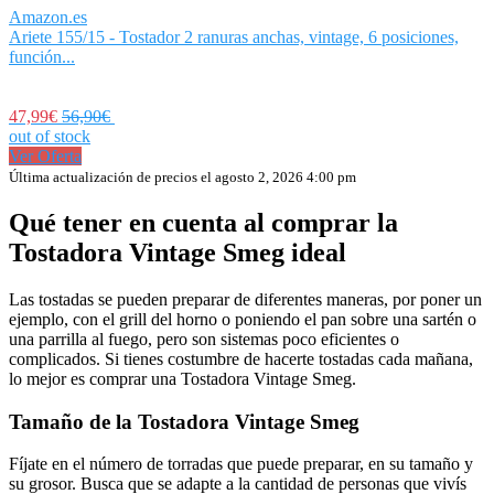
Amazon.es
Ariete 155/15 - Tostador 2 ranuras anchas, vintage, 6 posiciones,
función...
47,99€
56,90€
out of stock
Ver Oferta
Última actualización de precios el agosto 2, 2026 4:00 pm
Qué tener en cuenta al comprar la
Tostadora Vintage Smeg ideal
Las tostadas se pueden preparar de diferentes maneras, por poner un
ejemplo, con el grill del horno o poniendo el pan sobre una sartén o
una parrilla al fuego, pero son sistemas poco eficientes o
complicados. Si tienes costumbre de hacerte tostadas cada mañana,
lo mejor es comprar una Tostadora Vintage Smeg.
Tamaño de la Tostadora Vintage Smeg
Fíjate en el número de torradas que puede preparar, en su tamaño y
su grosor. Busca que se adapte a la cantidad de personas que vivís