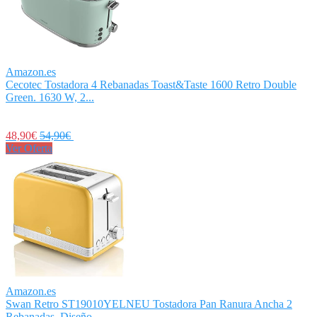
Amazon.es
Cecotec Tostadora 4 Rebanadas Toast&Taste 1600 Retro Double
Green. 1630 W, 2...
48,90€
54,90€
Ver Oferta
Amazon.es
Swan Retro ST19010YELNEU Tostadora Pan Ranura Ancha 2
Rebanadas, Diseño...