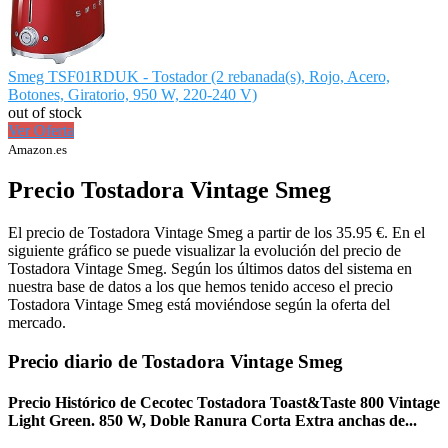
Smeg TSF01RDUK - Tostador (2 rebanada(s), Rojo, Acero,
Botones, Giratorio, 950 W, 220-240 V)
out of stock
Ver Oferta
Amazon.es
Precio Tostadora Vintage Smeg
El precio de Tostadora Vintage Smeg a partir de los 35.95 €. En el
siguiente gráfico se puede visualizar la evolución del precio de
Tostadora Vintage Smeg. Según los últimos datos del sistema en
nuestra base de datos a los que hemos tenido acceso el precio
Tostadora Vintage Smeg está moviéndose según la oferta del
mercado.
Precio diario de Tostadora Vintage Smeg
Precio Histórico de Cecotec Tostadora Toast&Taste 800 Vintage
Light Green. 850 W, Doble Ranura Corta Extra anchas de...