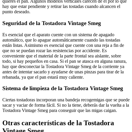
quieres el pan. Algunos modelos verticales carecen de él por lo que
hay que estar pendiente y retirar las tostadas cuando alcancen el
punto deseado.
Seguridad de la Tostadora Vintage Smeg
Es esencial que el aparato cuente con un sistema de apagado
automático, que lo apague automáticamente cuando las tostadas
están listas. Asimismo es esencial que cuente con una reja a fin de
que no se puedan rozar las resistencias por accidente. Es
conveniente que el material de la parte frontal sea aislante, sobre
todo, si hay pequeños en casa. Si el pan se atasca en alguna ranura,
hay que desconectar la Tostadora Vintage Smeg de la corriente ya
antes de intentar sacarlo y ayudarse de unas pinzas para tirar de la
rebanada, ya que el pan estará muy caliente.
Sistema de limpieza de la Tostadora Vintage Smeg
Ciertas tostadoras incorporan una bandeja recogemigas que se puede
sacar y vaciar de forma fácil. Si no la tiene, deberás dar la vuelta a la
Tostadora Vintage Smeg para conseguir que las migas caigan.
Otras características de la Tostadora
Vintage Smeg