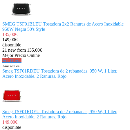
SMEG TSF01BLEU Tostadora 2x2 Ranuras de Acero Inoxidable
950W Negra 50's Style
135,00€
149,00€
disponible
21 new from 135,00€
Mejor Precio Online
Ver Oferta
Amazon.es
Smeg TSF01RDEU Tostadora de 2 rebanadas, 950 W, 1 Liter,
Acero Inoxidable, 2 Ranuras, Rojo
Smeg TSF01RDEU Tostadora de 2 rebanadas, 950 W, 1 Liter,
Acero Inoxidable, 2 Ranuras, Rojo
149,00€
disponible