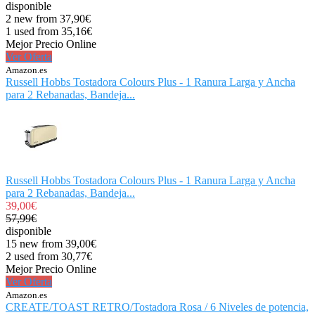
disponible
2 new from 37,90€
1 used from 35,16€
Mejor Precio Online
Ver Oferta
Amazon.es
Russell Hobbs Tostadora Colours Plus - 1 Ranura Larga y Ancha
para 2 Rebanadas, Bandeja...
Russell Hobbs Tostadora Colours Plus - 1 Ranura Larga y Ancha
para 2 Rebanadas, Bandeja...
39,00€
57,99€
disponible
15 new from 39,00€
2 used from 30,77€
Mejor Precio Online
Ver Oferta
Amazon.es
CREATE/TOAST RETRO/Tostadora Rosa / 6 Niveles de potencia,