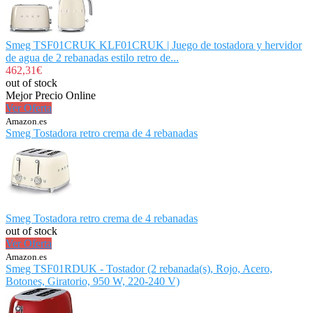
Smeg TSF01CRUK KLF01CRUK | Juego de tostadora y hervidor
de agua de 2 rebanadas estilo retro de...
462,31€
out of stock
Mejor Precio Online
Ver Oferta
Amazon.es
Smeg Tostadora retro crema de 4 rebanadas
Smeg Tostadora retro crema de 4 rebanadas
out of stock
Ver Oferta
Amazon.es
Smeg TSF01RDUK - Tostador (2 rebanada(s), Rojo, Acero,
Botones, Giratorio, 950 W, 220-240 V)