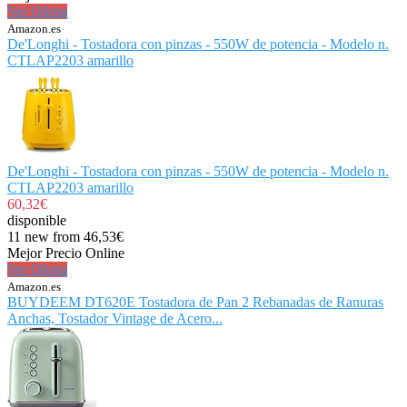
Ver Oferta
Amazon.es
De'Longhi - Tostadora con pinzas - 550W de potencia - Modelo n.
CTLAP2203 amarillo
De'Longhi - Tostadora con pinzas - 550W de potencia - Modelo n.
CTLAP2203 amarillo
60,32€
disponible
11 new from 46,53€
Mejor Precio Online
Ver Oferta
Amazon.es
BUYDEEM DT620E Tostadora de Pan 2 Rebanadas de Ranuras
Anchas, Tostador Vintage de Acero...