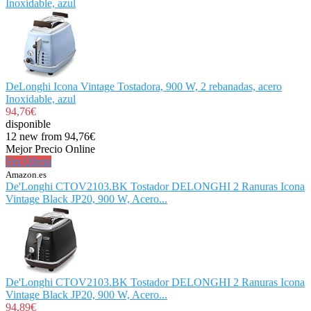
Inoxidable, azul
DeLonghi Icona Vintage Tostadora, 900 W, 2 rebanadas, acero
Inoxidable, azul
94,76€
disponible
12 new from 94,76€
Mejor Precio Online
Ver Oferta
Amazon.es
De'Longhi CTOV2103.BK Tostador DELONGHI 2 Ranuras Icona
Vintage Black JP20, 900 W, Acero...
De'Longhi CTOV2103.BK Tostador DELONGHI 2 Ranuras Icona
Vintage Black JP20, 900 W, Acero...
94,89€