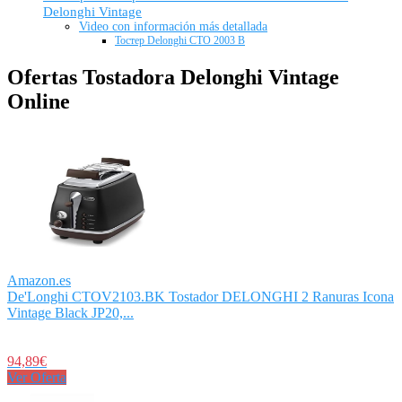
Delonghi Vintage
Video con información más detallada
Тостер Delonghi CTO 2003 B
Ofertas Tostadora Delonghi Vintage
Online
Amazon.es
De'Longhi CTOV2103.BK Tostador DELONGHI 2 Ranuras Icona
Vintage Black JP20,...
94,89€
Ver Oferta