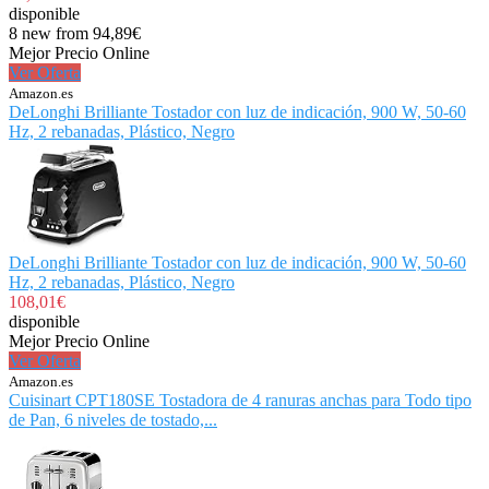
disponible
8 new from 94,89€
Mejor Precio Online
Ver Oferta
Amazon.es
DeLonghi Brilliante Tostador con luz de indicación, 900 W, 50-60
Hz, 2 rebanadas, Plástico, Negro
DeLonghi Brilliante Tostador con luz de indicación, 900 W, 50-60
Hz, 2 rebanadas, Plástico, Negro
108,01€
disponible
Mejor Precio Online
Ver Oferta
Amazon.es
Cuisinart CPT180SE Tostadora de 4 ranuras anchas para Todo tipo
de Pan, 6 niveles de tostado,...