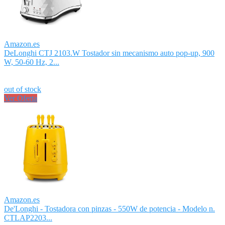
Amazon.es
DeLonghi CTJ 2103.W Tostador sin mecanismo auto pop-up, 900
W, 50-60 Hz, 2...
out of stock
Ver Oferta
Amazon.es
De'Longhi - Tostadora con pinzas - 550W de potencia - Modelo n.
CTLAP2203...