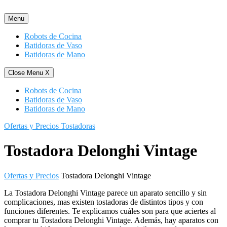
Saltar
al
Menu
contenido
Robots de Cocina
Batidoras de Vaso
Batidoras de Mano
Close Menu
X
Robots de Cocina
Batidoras de Vaso
Batidoras de Mano
Ofertas y Precios Tostadoras
Tostadora Delonghi Vintage
Ofertas y Precios
Tostadora Delonghi Vintage
La Tostadora Delonghi Vintage parece un aparato sencillo y sin
complicaciones, mas existen tostadoras de distintos tipos y con
funciones diferentes. Te explicamos cuáles son para que aciertes al
comprar tu Tostadora Delonghi Vintage. Además, hay aparatos con