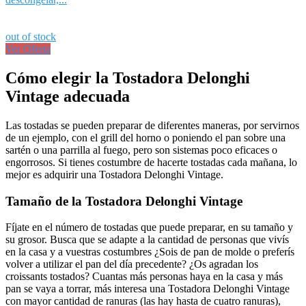
out of stock
Ver Oferta
Cómo elegir la Tostadora Delonghi
Vintage adecuada
Las tostadas se pueden preparar de diferentes maneras, por servirnos
de un ejemplo, con el grill del horno o poniendo el pan sobre una
sartén o una parrilla al fuego, pero son sistemas poco eficaces o
engorrosos. Si tienes costumbre de hacerte tostadas cada mañana, lo
mejor es adquirir una Tostadora Delonghi Vintage.
Tamaño de la Tostadora Delonghi Vintage
Fíjate en el número de tostadas que puede preparar, en su tamaño y
su grosor. Busca que se adapte a la cantidad de personas que vivís
en la casa y a vuestras costumbres ¿Sois de pan de molde o preferís
volver a utilizar el pan del día precedente? ¿Os agradan los
croissants tostados? Cuantas más personas haya en la casa y más
pan se vaya a torrar, más interesa una Tostadora Delonghi Vintage
con mayor cantidad de ranuras (las hay hasta de cuatro ranuras),