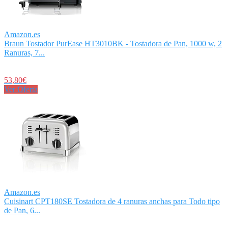
Amazon.es
Braun Tostador PurEase HT3010BK - Tostadora de Pan, 1000 w, 2
Ranuras, 7...
53,80€
Ver Oferta
Amazon.es
Cuisinart CPT180SE Tostadora de 4 ranuras anchas para Todo tipo
de Pan, 6...