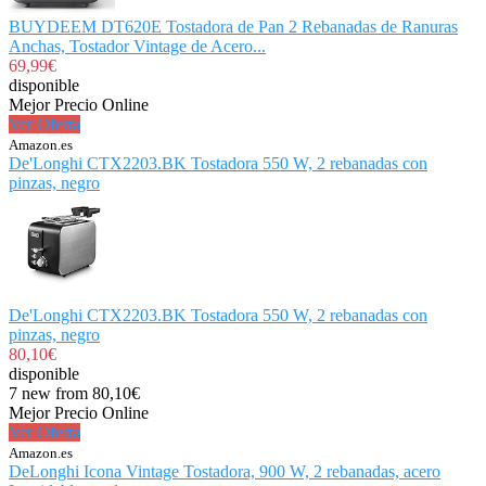
BUYDEEM DT620E Tostadora de Pan 2 Rebanadas de Ranuras
Anchas, Tostador Vintage de Acero...
69,99€
disponible
Mejor Precio Online
Ver Oferta
Amazon.es
De'Longhi CTX2203.BK Tostadora 550 W, 2 rebanadas con
pinzas, negro
De'Longhi CTX2203.BK Tostadora 550 W, 2 rebanadas con
pinzas, negro
80,10€
disponible
7 new from 80,10€
Mejor Precio Online
Ver Oferta
Amazon.es
DeLonghi Icona Vintage Tostadora, 900 W, 2 rebanadas, acero