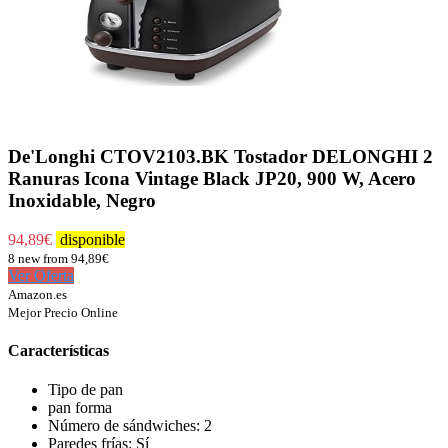
De'Longhi CTOV2103.BK Tostador DELONGHI 2
Ranuras Icona Vintage Black JP20, 900 W, Acero
Inoxidable, Negro
94,89
€
disponible
8 new from 94,89€
Ver Oferta
Amazon.es
Mejor Precio Online
Características
Tipo de pan
pan forma
Número de sándwiches: 2
Paredes frías: Sí