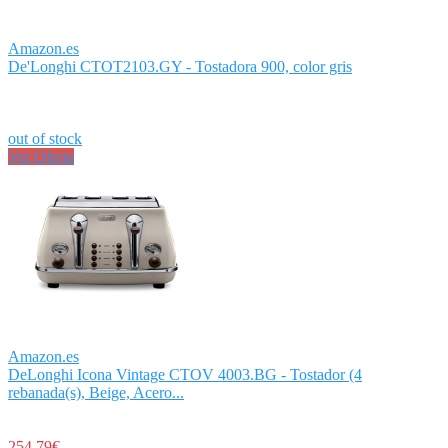
Amazon.es
De'Longhi CTOT2103.GY - Tostadora 900, color gris
out of stock
Ver Oferta
Amazon.es
DeLonghi Icona Vintage CTOV 4003.BG - Tostador (4
rebanada(s), Beige, Acero...
254,79€