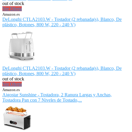
out of stock
Ver Oferta
Amazon.es
DeLonghi CTLA2103.W - Tostador (2 rebanada(s), Blanco, De
plástico, Botones, 800 W, 220 - 240 V)
DeLonghi CTLA2103.W - Tostador (2 rebanada(s), Blanco, De
plástico, Botones, 800 W, 220 - 240 V)
out of stock
Ver Oferta
Amazon.es
Aigostar Sunshine - Tostadora, 2 Ranura Largas y Anchas,
Tostadora Pan con 7 Niveles de Tostado,...