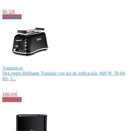
60,32€
Ver Oferta
Amazon.es
DeLonghi Brilliante Tostador con luz de indicación, 900 W, 50-60
Hz, 2...
108,01€
Ver Oferta