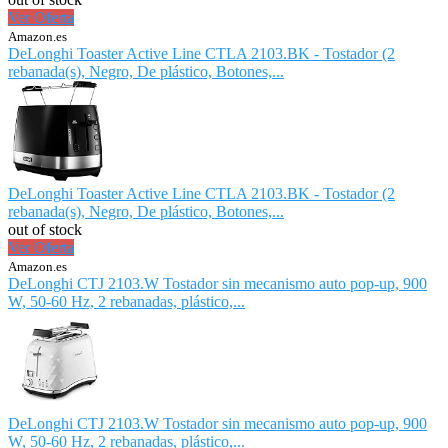
Ver Oferta
Amazon.es
DeLonghi Toaster Active Line CTLA 2103.BK - Tostador (2
rebanada(s), Negro, De plástico, Botones,...
DeLonghi Toaster Active Line CTLA 2103.BK - Tostador (2
rebanada(s), Negro, De plástico, Botones,...
out of stock
Ver Oferta
Amazon.es
DeLonghi CTJ 2103.W Tostador sin mecanismo auto pop-up, 900
W, 50-60 Hz, 2 rebanadas, plástico,...
DeLonghi CTJ 2103.W Tostador sin mecanismo auto pop-up, 900
W, 50-60 Hz, 2 rebanadas, plástico,...