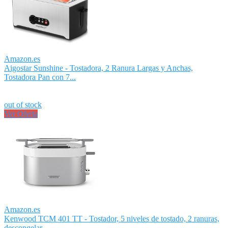
Amazon.es
Aigostar Sunshine - Tostadora, 2 Ranura Largas y Anchas,
Tostadora Pan con 7...
out of stock
Ver Oferta
Amazon.es
Kenwood TCM 401 TT - Tostador, 5 niveles de tostado, 2 ranuras,
descongelar,...