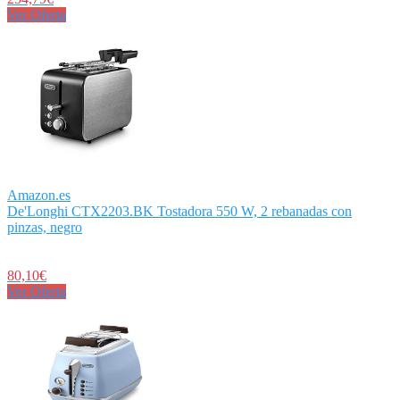
Ver Oferta
Amazon.es
De'Longhi CTX2203.BK Tostadora 550 W, 2 rebanadas con
pinzas, negro
80,10€
Ver Oferta