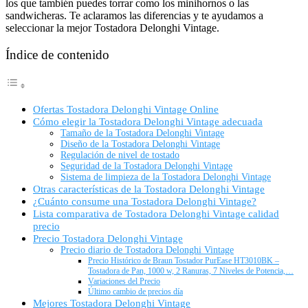
los que también puedes torrar como los minihornos o las
sandwicheras. Te aclaramos las diferencias y te ayudamos a
seleccionar la mejor Tostadora Delonghi Vintage.
Índice de contenido
Ofertas Tostadora Delonghi Vintage Online
Cómo elegir la Tostadora Delonghi Vintage adecuada
Tamaño de la Tostadora Delonghi Vintage
Diseño de la Tostadora Delonghi Vintage
Regulación de nivel de tostado
Seguridad de la Tostadora Delonghi Vintage
Sistema de limpieza de la Tostadora Delonghi Vintage
Otras características de la Tostadora Delonghi Vintage
¿Cuánto consume una Tostadora Delonghi Vintage?
Lista comparativa de Tostadora Delonghi Vintage calidad
precio
Precio Tostadora Delonghi Vintage
Precio diario de Tostadora Delonghi Vintage
Precio Histórico de Braun Tostador PurEase HT3010BK –
Tostadora de Pan, 1000 w, 2 Ranuras, 7 Niveles de Potencia,…
Variaciones del Precio
Último cambio de precios día
Mejores Tostadora Delonghi Vintage