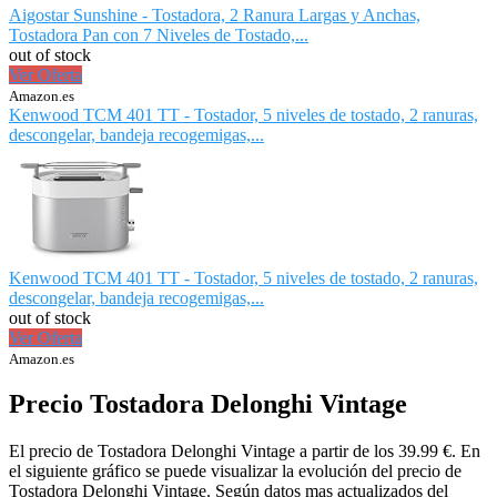
Aigostar Sunshine - Tostadora, 2 Ranura Largas y Anchas,
Tostadora Pan con 7 Niveles de Tostado,...
out of stock
Ver Oferta
Amazon.es
Kenwood TCM 401 TT - Tostador, 5 niveles de tostado, 2 ranuras,
descongelar, bandeja recogemigas,...
Kenwood TCM 401 TT - Tostador, 5 niveles de tostado, 2 ranuras,
descongelar, bandeja recogemigas,...
out of stock
Ver Oferta
Amazon.es
Precio Tostadora Delonghi Vintage
El precio de Tostadora Delonghi Vintage a partir de los 39.99 €. En
el siguiente gráfico se puede visualizar la evolución del precio de
Tostadora Delonghi Vintage. Según datos mas actualizados del