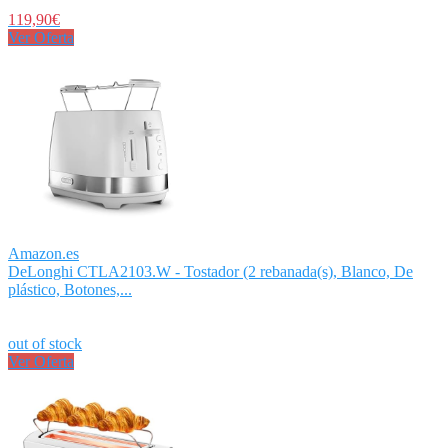
119,90€
Ver Oferta
Amazon.es
DeLonghi CTLA2103.W - Tostador (2 rebanada(s), Blanco, De
plástico, Botones,...
out of stock
Ver Oferta