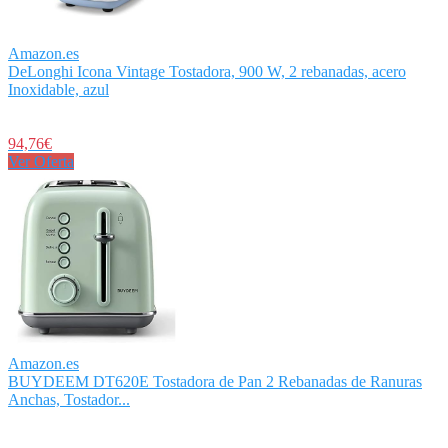
Amazon.es
DeLonghi Icona Vintage Tostadora, 900 W, 2 rebanadas, acero
Inoxidable, azul
94,76€
Ver Oferta
Amazon.es
BUYDEEM DT620E Tostadora de Pan 2 Rebanadas de Ranuras
Anchas, Tostador...