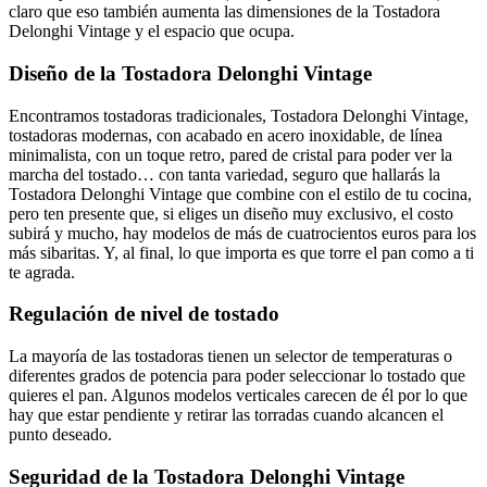
claro que eso también aumenta las dimensiones de la Tostadora
Delonghi Vintage y el espacio que ocupa.
Diseño de la Tostadora Delonghi Vintage
Encontramos tostadoras tradicionales, Tostadora Delonghi Vintage,
tostadoras modernas, con acabado en acero inoxidable, de línea
minimalista, con un toque retro, pared de cristal para poder ver la
marcha del tostado… con tanta variedad, seguro que hallarás la
Tostadora Delonghi Vintage que combine con el estilo de tu cocina,
pero ten presente que, si eliges un diseño muy exclusivo, el costo
subirá y mucho, hay modelos de más de cuatrocientos euros para los
más sibaritas. Y, al final, lo que importa es que torre el pan como a ti
te agrada.
Regulación de nivel de tostado
La mayoría de las tostadoras tienen un selector de temperaturas o
diferentes grados de potencia para poder seleccionar lo tostado que
quieres el pan. Algunos modelos verticales carecen de él por lo que
hay que estar pendiente y retirar las torradas cuando alcancen el
punto deseado.
Seguridad de la Tostadora Delonghi Vintage