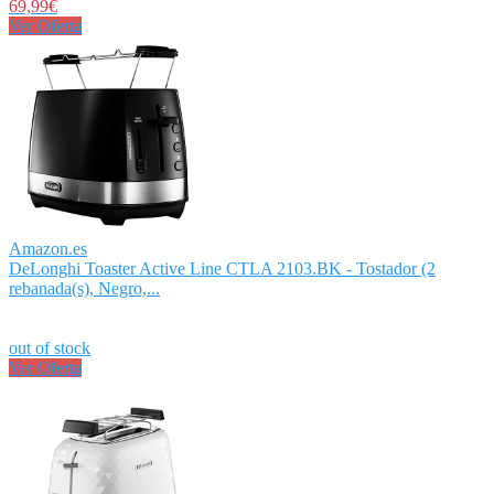
69,99€
Ver Oferta
Amazon.es
DeLonghi Toaster Active Line CTLA 2103.BK - Tostador (2
rebanada(s), Negro,...
out of stock
Ver Oferta