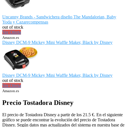
Uncanny Brands - Sandwichera diseño The Mandalorian, Baby
Yoda y Cazarecompensas
out of stock
Ver Oferta
Amazon.es
Disney DCM-9 Mickey Mini Waffle Maker, Black by Disney
Disney DCM-9 Mickey Mini Waffle Maker, Black by Disney
out of stock
Ver Oferta
Amazon.es
Precio Tostadora Disney
El precio de Tostadora Disney a partir de los 21.5 €. En el siguiente
gráfico se puede encontrar la evolución del precio de Tostadora
Disney. Según datos mas actualizados del sistema en nuestra base de