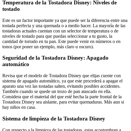
Temperatura de la Tostadora Disney: Niveles de
tostado
Este es un factor importante ya que puede ser la diferencia entre una
tostada perfecta y una quemada o a medio hacer. La mayoría de las
tostadoras actuales cuentan con un selector de temperatura o de
niveles de tostado para que puedas seleccionar a tu gusto, la
cantidad de torrado en tu pan. Este puede venir en números o en
tonos (por poner un ejemplo, más claro u oscuro).
Seguridad de la Tostadora Disney: Apagado
automático
Revisa que el modelo de Tostadora Disney que elijas cuente con
sistema de apagado automático, ya que este procederá a apagar el
aparato una vez las tostadas salten, evitando posibles accidentes.
También cuando se quede un trozo de pan atascado en ella.
Considera que el material del que esté hecha la parte frontal de la
Tostadora Disney sea aislante, para evitar quemaduras. Más aun si
hay niños en casa.
Sistema de limpieza de la Tostadora Disney
Con respecto a la limpieza de las tostadoras, estas acostumbran a