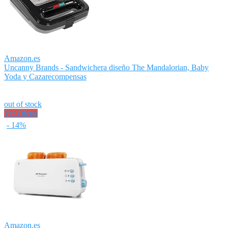
Amazon.es
Uncanny Brands - Sandwichera diseño The Mandalorian, Baby
Yoda y Cazarecompensas
out of stock
Ver Oferta
- 14%
Amazon.es