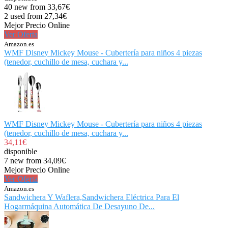
40 new from 33,67€
2 used from 27,34€
Mejor Precio Online
Ver Oferta
Amazon.es
WMF Disney Mickey Mouse - Cubertería para niños 4 piezas
(tenedor, cuchillo de mesa, cuchara y...
WMF Disney Mickey Mouse - Cubertería para niños 4 piezas
(tenedor, cuchillo de mesa, cuchara y...
34,11€
disponible
7 new from 34,09€
Mejor Precio Online
Ver Oferta
Amazon.es
Sandwichera Y Waflera,Sandwichera Eléctrica Para El
Hogarmáquina Automática De Desayuno De...