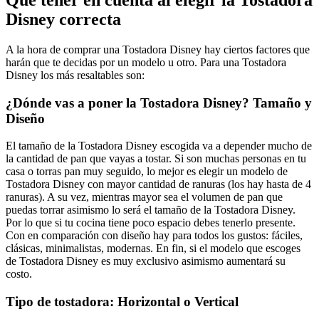
Disney correcta
A la hora de comprar una Tostadora Disney hay ciertos factores que
harán que te decidas por un modelo u otro. Para una Tostadora
Disney los más resaltables son:
¿Dónde vas a poner la Tostadora Disney? Tamaño y
Diseño
El tamaño de la Tostadora Disney escogida va a depender mucho de
la cantidad de pan que vayas a tostar. Si son muchas personas en tu
casa o torras pan muy seguido, lo mejor es elegir un modelo de
Tostadora Disney con mayor cantidad de ranuras (los hay hasta de 4
ranuras). A su vez, mientras mayor sea el volumen de pan que
puedas torrar asimismo lo será el tamaño de la Tostadora Disney.
Por lo que si tu cocina tiene poco espacio debes tenerlo presente.
Con en comparación con diseño hay para todos los gustos: fáciles,
clásicas, minimalistas, modernas. En fin, si el modelo que escoges
de Tostadora Disney es muy exclusivo asimismo aumentará su
costo.
Tipo de tostadora: Horizontal o Vertical