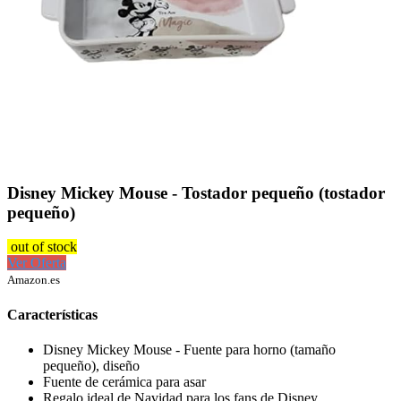
Disney Mickey Mouse - Tostador pequeño (tostador
pequeño)
out of stock
Ver Oferta
Amazon.es
Características
Disney Mickey Mouse - Fuente para horno (tamaño
pequeño), diseño
Fuente de cerámica para asar
Regalo ideal de Navidad para los fans de Disney