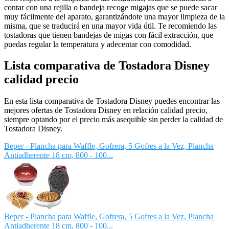
contar con una rejilla o bandeja recoge migajas que se puede sacar
muy fácilmente del aparato, garantizándote una mayor limpieza de la
misma, que se traducirá en una mayor vida útil. Te recomiendo las
tostadoras que tienen bandejas de migas con fácil extracción, que
puedas regular la temperatura y adecentar con comodidad.
Lista comparativa de Tostadora Disney
calidad precio
En esta lista comparativa de Tostadora Disney puedes encontrar las
mejores ofertas de Tostadora Disney en relación calidad precio,
siempre optando por el precio más asequible sin perder la calidad de
Tostadora Disney.
Beper - Plancha para Waffle, Gofrera, 5 Gofres a la Vez, Plancha
Antiadherente 18 cm, 800 - 100...
Beper - Plancha para Waffle, Gofrera, 5 Gofres a la Vez, Plancha
Antiadherente 18 cm, 800 - 100...