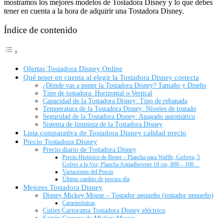
mostramos los mejores modelos de Tostadora Disney y lo que debes
tener en cuenta a la hora de adquirir una Tostadora Disney.
Índice de contenido
Ofertas Tostadora Disney Online
Qué tener en cuenta al elegir la Tostadora Disney correcta
¿Dónde vas a poner la Tostadora Disney? Tamaño y Diseño
Tipo de tostadora: Horizontal o Vertical
Capacidad de la Tostadora Disney: Tipo de rebanada
Temperatura de la Tostadora Disney: Niveles de tostado
Seguridad de la Tostadora Disney: Apagado automático
Sistema de limpieza de la Tostadora Disney
Lista comparativa de Tostadora Disney calidad precio
Precio Tostadora Disney
Precio diario de Tostadora Disney
Precio Histórico de Beper – Plancha para Waffle, Gofrera, 5
Gofres a la Vez, Plancha Antiadherente 18 cm, 800 – 100…
Variaciones del Precio
Último cambio de precios día
Mejores Tostadora Disney
Disney Mickey Mouse – Tostador pequeño (tostador pequeño)
Características
Cuties Cartorama Tostadora Disney eléctrico