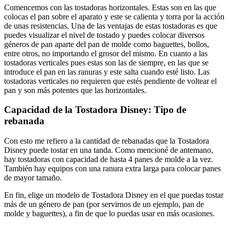
Comencemos con las tostadoras horizontales. Estas son en las que
colocas el pan sobre el aparato y este se calienta y torra por la acción
de unas resistencias. Una de las ventajas de estas tostadoras es que
puedes visualizar el nivel de tostado y puedes colocar diversos
géneros de pan aparte del pan de molde como baguettes, bollos,
entre otros, no importando el grosor del mismo. En cuanto a las
tostadoras verticales pues estas son las de siempre, en las que se
introduce el pan en las ranuras y este salta cuando esté listo. Las
tostadoras verticales no requieren que estés pendiente de voltear el
pan y son más potentes que las horizontales.
Capacidad de la Tostadora Disney: Tipo de
rebanada
Con esto me refiero a la cantidad de rebanadas que la Tostadora
Disney puede tostar en una tanda. Como mencioné de antemano,
hay tostadoras con capacidad de hasta 4 panes de molde a la vez.
También hay equipos con una ranura extra larga para colocar panes
de mayor tamaño.
En fin, elige un modelo de Tostadora Disney en el que puedas tostar
más de un género de pan (por servirnos de un ejemplo, pan de
molde y baguettes), a fin de que lo puedas usar en más ocasiones.