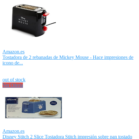
Amazon.es
Tostadora de 2 rebanadas de Mickey Mouse - Hace impresiones de
icono de...
out of stock
Ver Oferta
Amazon.es
Disney Stitch 2 Slice Tostadora Stitch impresión sobre pan tostado