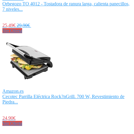
Orbegozo TO 4012 - Tostadora de ranura larga, calienta panecillos,
7 niveles...
25,49€
29,90€
Ver Oferta
Amazon.es
Cecotec Parrilla Eléctrica Rock?nGrill. 700 W, Revestimiento de
Piedra...
24,90€
Ver Oferta