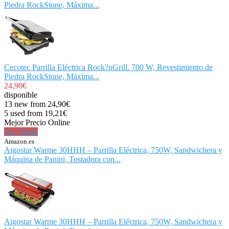
Piedra RockStone, Máxima...
Cecotec Parrilla Eléctrica Rock?nGrill. 700 W, Revestimiento de
Piedra RockStone, Máxima...
24,90€
disponible
13 new from 24,90€
5 used from 19,21€
Mejor Precio Online
Ver Oferta
Amazon.es
Aigostar Warme 30HHH – Parrilla Eléctrica, 750W, Sandwichera y
Máquina de Panini, Tostadora con...
Aigostar Warme 30HHH – Parrilla Eléctrica, 750W, Sandwichera y