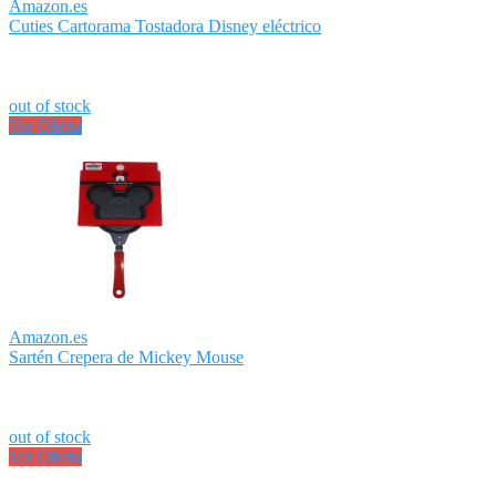
Amazon.es
Cuties Cartorama Tostadora Disney eléctrico
out of stock
Ver Oferta
Amazon.es
Sartén Crepera de Mickey Mouse
out of stock
Ver Oferta