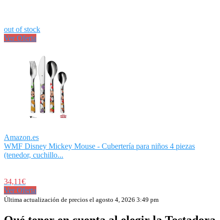
out of stock
Ver Oferta
Amazon.es
WMF Disney Mickey Mouse - Cubertería para niños 4 piezas
(tenedor, cuchillo...
34,11€
Ver Oferta
Última actualización de precios el agosto 4, 2026 3:49 pm
Qué tener en cuenta al elegir la Tostadora