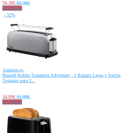
56,39€
61,36€
Ver Oferta
- 32%
Amazon.es
Russell Hobbs Tostadora Adventure - 1 Ranura Larga y Ancha,
Tostador para 2...
34,99€
51,99€
Ver Oferta