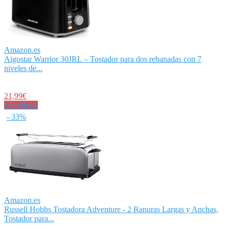
Amazon.es
Aigostar Warrior 30JRL – Tostador para dos rebanadas con 7
niveles de...
21,99€
Ver Oferta
- 33%
Amazon.es
Russell Hobbs Tostadora Adventure - 2 Ranuras Largas y Anchas,
Tostador para...