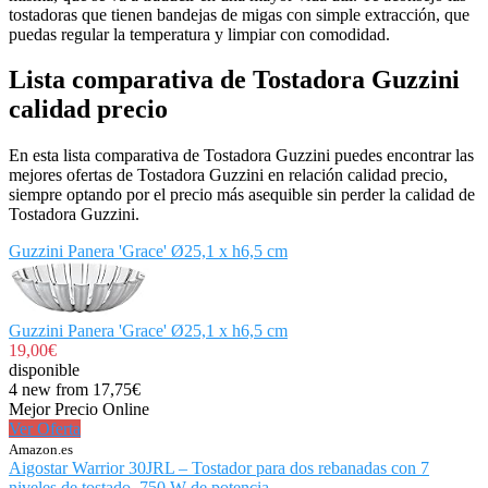
tostadoras que tienen bandejas de migas con simple extracción, que
puedas regular la temperatura y limpiar con comodidad.
Lista comparativa de Tostadora Guzzini
calidad precio
En esta lista comparativa de Tostadora Guzzini puedes encontrar las
mejores ofertas de Tostadora Guzzini en relación calidad precio,
siempre optando por el precio más asequible sin perder la calidad de
Tostadora Guzzini.
Guzzini Panera 'Grace' Ø25,1 x h6,5 cm
Guzzini Panera 'Grace' Ø25,1 x h6,5 cm
19,00€
disponible
4 new from 17,75€
Mejor Precio Online
Ver Oferta
Amazon.es
Aigostar Warrior 30JRL – Tostador para dos rebanadas con 7
niveles de tostado, 750 W de potencia,...