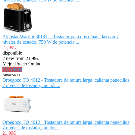
Aigostar Warrior 30JRL – Tostador para dos rebanadas con 7
niveles de tostado, 750 W de potencia,...
21,99€
disponible
2 new from 21,99€
Mejor Precio Online
Ver Oferta
Amazon.es
Orbegozo TO 4012 - Tostadora de ranura larga, calienta panecillos,
7 niveles de tostado, función...
Orbegozo TO 4012 - Tostadora de ranura larga, calienta panecillos,
7 niveles de tostado, función...
21,99€