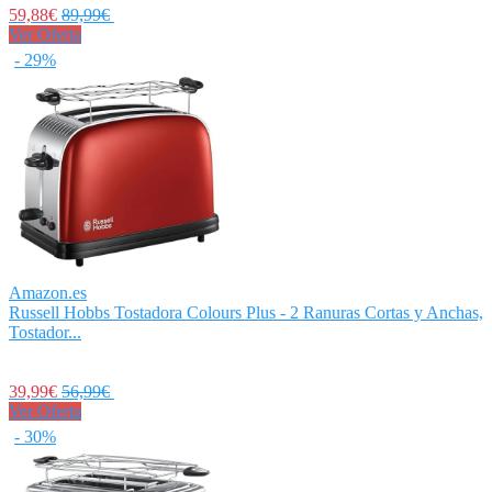
59,88€
89,99€
Ver Oferta
- 29%
Amazon.es
Russell Hobbs Tostadora Colours Plus - 2 Ranuras Cortas y Anchas,
Tostador...
39,99€
56,99€
Ver Oferta
- 30%