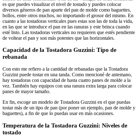
es que puedes visualizar el nivel de tostado y puedes colocar
diversos géneros de pan aparte del pan de molde como baguettes,
bollos, entre otros muchos, no importando el grosor del mismo. En
cuanto a las tostadoras verticales pues estas son las de toda la vida,
en las que se introduce el pan en las ranuras y este brinca cuando
esté listo. Las tostadoras verticales no requieren que estés pendiente
de voltear el pan y son más potentes que las horizontales.
Capacidad de la Tostadora Guzzini: Tipo de
rebanada
Con esto me refiero a la cantidad de rebanadas que la Tostadora
Guzzini puede tostar en una tanda. Como mencioné de antemano,
hay tostadoras con capacidad de hasta cuatro panes de molde a la
vez. También hay equipos con una ranura extra larga para colocar
panes de mayor tamaño.
En fin, escoge un modelo de Tostadora Guzzini en el que puedas
tostar más de un tipo de pan (por poner un ejemplo, pan de molde y
baguettes), a fin de que lo puedas usar en más ocasiones.
Temperatura de la Tostadora Guzzini: Niveles de
tostado