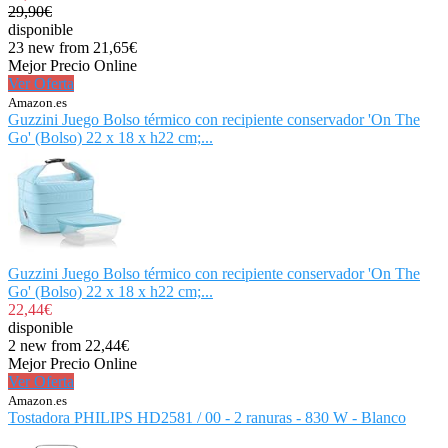
29,90€
disponible
23 new from 21,65€
Mejor Precio Online
Ver Oferta
Amazon.es
Guzzini Juego Bolso térmico con recipiente conservador 'On The
Go' (Bolso) 22 x 18 x h22 cm;...
Guzzini Juego Bolso térmico con recipiente conservador 'On The
Go' (Bolso) 22 x 18 x h22 cm;...
22,44€
disponible
2 new from 22,44€
Mejor Precio Online
Ver Oferta
Amazon.es
Tostadora PHILIPS HD2581 / 00 - 2 ranuras - 830 W - Blanco