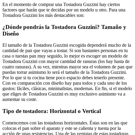
En el momento de comprar una Tostadora Guzzini hay ciertos
factores que harán que te decidas por un modelo u otro. Para una
Tostadora Guzzini los más destacables son:
¿Dónde pondrás la Tostadora Guzzini? Tamaño y
Diseño
El tamaño de la Tostadora Guzzini escogida dependerá mucho de la
cantidad de pan que vayas a tostar. Si son bastantes personas en tu
casa o tuestas pan muy seguido, lo mejor es escoger un modelo de
Tostadora Guzzini con mayor cantidad de ranuras (los hay hasta de
cuatro ranuras). A su vez, mientras mayor sea el volumen de pan que
puedas torrar asimismo lo será el tamaño de la Tostadora Guzzini.
Por lo que si tu cocina tiene poco espacio debes tenerlo presente.
Con en comparación con diseño hay para todos y cada uno de los
gustos: fáciles, clásicas, minimalistas, modernas. En fin, si el modelo
que eliges de Tostadora Guzzini es muy exclusivo asimismo va a
aumentar su coste.
Tipo de tostadora: Horizontal o Vertical
Comencemos con las tostadoras horizontales. Éstas son en las que
colocas el pan sobre el aparato y este se calienta y tuesta por la
acción de unas resistencias. Una de las ventajas de estas tostadoras