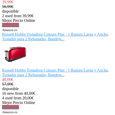
39,99€
56,99€
disponible
2 used from 39,99€
Mejor Precio Online
Ver Oferta
Amazon.es
Russell Hobbs Tostadora Colours Plus - 1 Ranura Larga y Ancha,
Tostador para 2 Rebanadas, Bandeja...
Russell Hobbs Tostadora Colours Plus - 1 Ranura Larga y Ancha,
Tostador para 2 Rebanadas, Bandeja...
40,00€
57,99€
disponible
16 new from 40,00€
4 used from 20,00€
Mejor Precio Online
Ver Oferta
Amazon.es