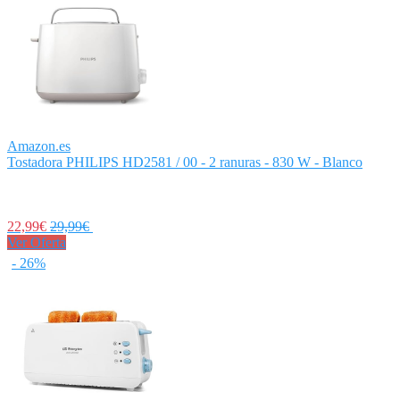
Amazon.es
Tostadora PHILIPS HD2581 / 00 - 2 ranuras - 830 W - Blanco
22,99€
29,99€
Ver Oferta
- 26%