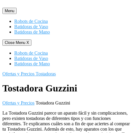
Saltar
al
Menu
contenido
Robots de Cocina
Batidoras de Vaso
Batidoras de Mano
Close Menu
X
Robots de Cocina
Batidoras de Vaso
Batidoras de Mano
Ofertas y Precios Tostadoras
Tostadora Guzzini
Ofertas y Precios
Tostadora Guzzini
La Tostadora Guzzini parece un aparato fácil y sin complicaciones,
pero existen tostadoras de diferentes tipos y con funciones
diferentes. Te explicamos cuáles son a fin de que aciertes al comprar
tu Tostadora Guzzini. Además de esto, hay aparatos con los que