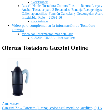
Características
Russell Hobbs Tostadora Colours Plus – 1 Ranura Larga y
Ancha, Tostador para 2 Rebanadas, Bandeja Recogemigas,
Calientapanecillos, Función Cancelar y Descongelar, Acero
Inoxidable, Rojo – 21391-56
Características
Video para complementar la información de Tostadora
Guzzini
Video con información más detallada
GUZZINI TIERRA – Breakfast Time
Ofertas Tostadora Guzzini Online
Amazon.es
Guzzini Za - Cafetera (1 taza), color azul metálico, acrílico, 0,1 x