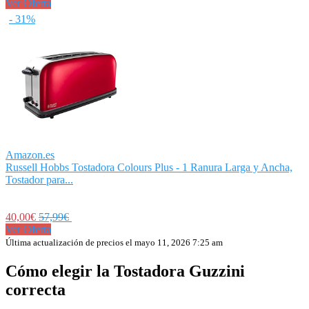
Ver Oferta
- 31%
Amazon.es
Russell Hobbs Tostadora Colours Plus - 1 Ranura Larga y Ancha,
Tostador para...
40,00€
57,99€
Ver Oferta
Última actualización de precios el mayo 11, 2026 7:25 am
Cómo elegir la Tostadora Guzzini
correcta