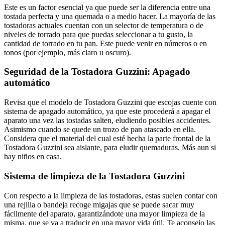
Este es un factor esencial ya que puede ser la diferencia entre una
tostada perfecta y una quemada o a medio hacer. La mayoría de las
tostadoras actuales cuentan con un selector de temperatura o de
niveles de torrado para que puedas seleccionar a tu gusto, la
cantidad de torrado en tu pan. Este puede venir en números o en
tonos (por ejemplo, más claro u oscuro).
Seguridad de la Tostadora Guzzini: Apagado
automático
Revisa que el modelo de Tostadora Guzzini que escojas cuente con
sistema de apagado automático, ya que este procederá a apagar el
aparato una vez las tostadas salten, eludiendo posibles accidentes.
Asimismo cuando se quede un trozo de pan atascado en ella.
Considera que el material del cual esté hecha la parte frontal de la
Tostadora Guzzini sea aislante, para eludir quemaduras. Más aun si
hay niños en casa.
Sistema de limpieza de la Tostadora Guzzini
Con respecto a la limpieza de las tostadoras, estas suelen contar con
una rejilla o bandeja recoge migajas que se puede sacar muy
fácilmente del aparato, garantizándote una mayor limpieza de la
misma, que se va a traducir en una mayor vida útil. Te aconsejo las