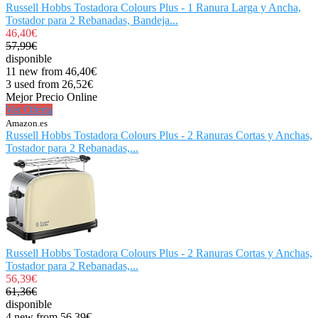
Russell Hobbs Tostadora Colours Plus - 1 Ranura Larga y Ancha,
Tostador para 2 Rebanadas, Bandeja...
46,40€
57,99€
disponible
11 new from 46,40€
3 used from 26,52€
Mejor Precio Online
Ver Oferta
Amazon.es
Russell Hobbs Tostadora Colours Plus - 2 Ranuras Cortas y Anchas,
Tostador para 2 Rebanadas,...
Russell Hobbs Tostadora Colours Plus - 2 Ranuras Cortas y Anchas,
Tostador para 2 Rebanadas,...
56,39€
61,36€
disponible
4 new from 56,39€