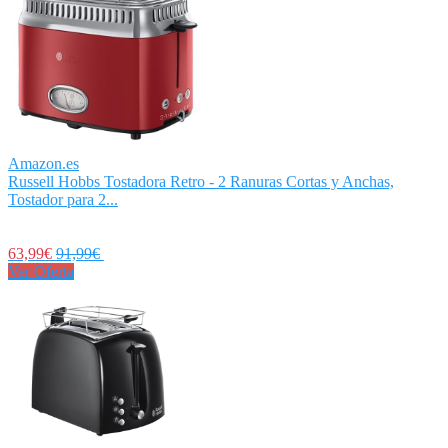
Amazon.es
Russell Hobbs Tostadora Retro - 2 Ranuras Cortas y Anchas,
Tostador para 2...
63,99€
91,99€
Ver Oferta