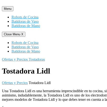
Saltar
al
Menu
contenido
Robots de Cocina
Batidoras de Vaso
Batidoras de Mano
Close Menu
X
Robots de Cocina
Batidoras de Vaso
Batidoras de Mano
Ofertas y Precios Tostadoras
Tostadora Lidl
Ofertas y Precios
Tostadora Lidl
Una Tostadora Lidl es una herramienta imprescindible en tu cocina, si
asimismo, indudablemente, la Tostadora Lidl es uno de los electrodom
mejores modelos de Tostadora Lidl y lo que debes tener en cuenta a la