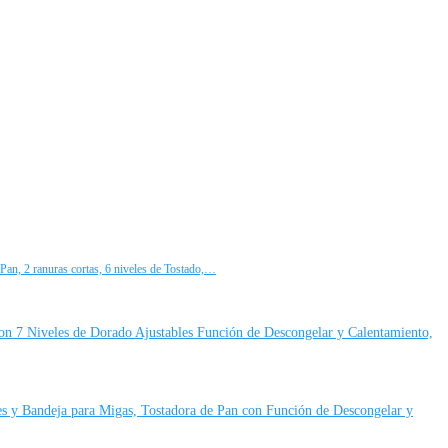
Pan, 2 ranuras cortas, 6 niveles de Tostado,…
on 7 Niveles de Dorado Ajustables Función de Descongelar y Calentamiento,
es y Bandeja para Migas, Tostadora de Pan con Función de Descongelar y