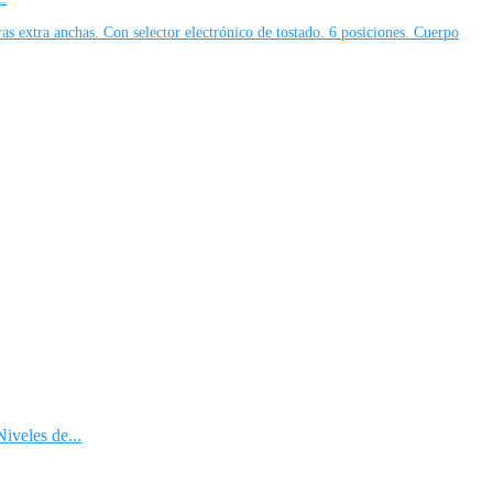
s extra anchas. Con selector electrónico de tostado. 6 posiciones. Cuerpo
iveles de...