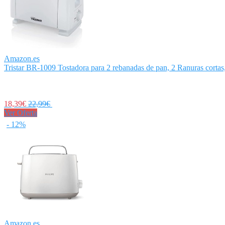
Amazon.es
Tristar BR-1009 Tostadora para 2 rebanadas de pan, 2 Ranuras cortas,
18,39€
22,99€
Ver Oferta
- 12%
Amazon.es