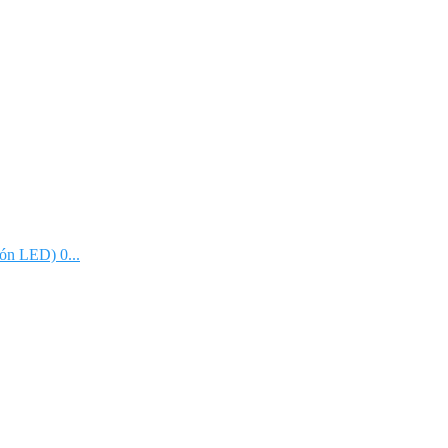
ón LED) 0...