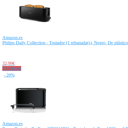
Amazon.es
Philips Daily Collection - Tostador (1 rebanada(s), Negro, De plástico,
32,99€
Ver Oferta
- 20%
Amazon.es