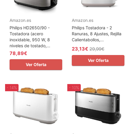
Amazon.es
Amazon.es
Philips HD2650/90 -
Philips Tostadora - 2
Tostadora (acero
Ranuras, 8 Ajustes, Rejilla
inoxidable, 950 W, 8
Calientabollos,...
niveles de tostado,...
23,13€
29,99€
78,89€
Ver Oferta
Ver Oferta
- 14%
- 10%