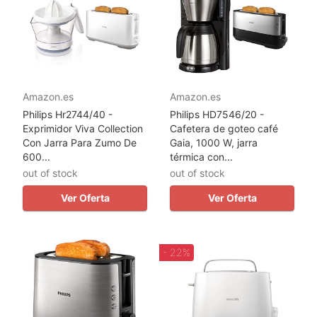
Amazon.es
Amazon.es
Philips Hr2744/40 -
Philips HD7546/20 -
Exprimidor Viva Collection
Cafetera de goteo café
Con Jarra Para Zumo De
Gaia, 1000 W, jarra
600...
térmica con...
out of stock
out of stock
Ver Oferta
Ver Oferta
- 22%