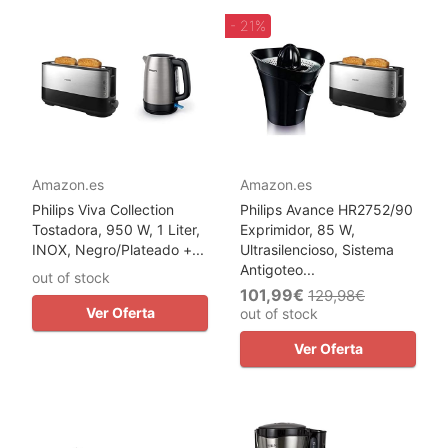
- 21%
Amazon.es
Amazon.es
Philips Viva Collection
Philips Avance HR2752/90
Tostadora, 950 W, 1 Liter,
Exprimidor, 85 W,
INOX, Negro/Plateado +...
Ultrasilencioso, Sistema
Antigoteo...
out of stock
101,99€
129,98€
Ver Oferta
out of stock
Ver Oferta