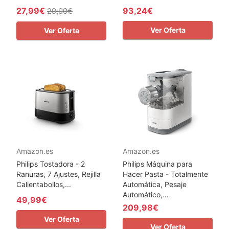
27,99€
93,24€
29,99€
Ver Oferta
Ver Oferta
Amazon.es
Amazon.es
Philips Tostadora - 2
Philips Máquina para
Ranuras, 7 Ajustes, Rejilla
Hacer Pasta - Totalmente
Calientabollos,...
Automática, Pesaje
Automático,...
49,99€
209,98€
Ver Oferta
Ver Oferta