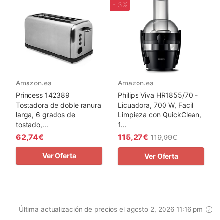
- 3%
Amazon.es
Amazon.es
Princess 142389
Philips Viva HR1855/70 -
Tostadora de doble ranura
Licuadora, 700 W, Facil
larga, 6 grados de
Limpieza con QuickClean,
tostado,...
1...
62,74€
115,27€
119,99€
Ver Oferta
Ver Oferta
Última actualización de precios el agosto 2, 2026 11:16 pm