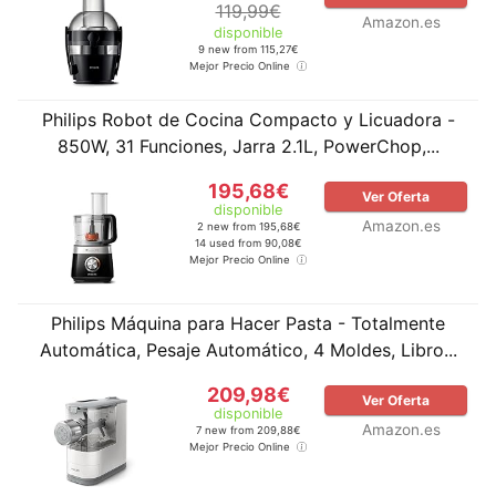
119,99€
Amazon.es
disponible
9 new from 115,27€
Mejor Precio Online
Philips Robot de Cocina Compacto y Licuadora -
850W, 31 Funciones, Jarra 2.1L, PowerChop,...
195,68€
Ver Oferta
disponible
Amazon.es
2 new from 195,68€
14 used from 90,08€
Mejor Precio Online
Philips Máquina para Hacer Pasta - Totalmente
Automática, Pesaje Automático, 4 Moldes, Libro...
209,98€
Ver Oferta
disponible
Amazon.es
7 new from 209,88€
Mejor Precio Online