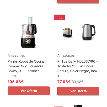
- 13%
Amazon.es
Amazon.es
Philips Robot de Cocina
Philips Daily HD2637/90 -
Compacto y Licuadora -
Tostador 950 W, Doble
850W, 31 Funciones,
Ranura, Color Negro, Inox
Jarra...
+...
195,68€
77,98€
89,98€
Ver Oferta
Ver Oferta