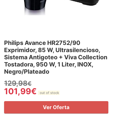
Philips Avance HR2752/90
Exprimidor, 85 W, Ultrasilencioso,
Sistema Antigoteo + Viva Collection
Tostadora, 950 W, 1 Liter, INOX,
Negro/Plateado
129,98
€
101,99
€
out of stock
Ver Oferta