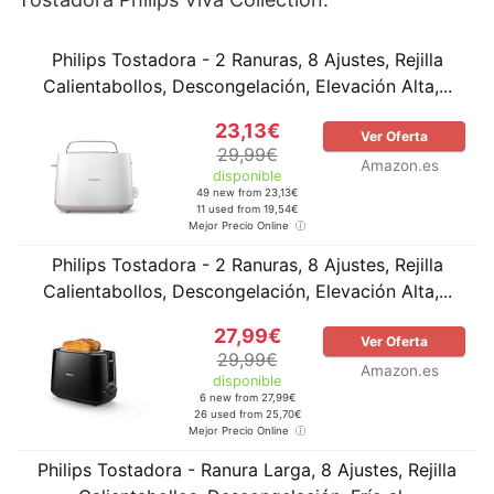
Philips Tostadora - 2 Ranuras, 8 Ajustes, Rejilla
Calientabollos, Descongelación, Elevación Alta,...
23,13€
Ver Oferta
29,99€
Amazon.es
disponible
49 new from 23,13€
11 used from 19,54€
Mejor Precio Online
Philips Tostadora - 2 Ranuras, 8 Ajustes, Rejilla
Calientabollos, Descongelación, Elevación Alta,...
27,99€
Ver Oferta
29,99€
Amazon.es
disponible
6 new from 27,99€
26 used from 25,70€
Mejor Precio Online
Philips Tostadora - Ranura Larga, 8 Ajustes, Rejilla