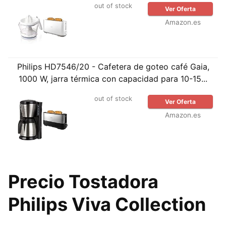
out of stock
Ver Oferta
Amazon.es
Philips HD7546/20 - Cafetera de goteo café Gaia,
1000 W, jarra térmica con capacidad para 10-15...
out of stock
Ver Oferta
Amazon.es
Precio Tostadora
Philips Viva Collection