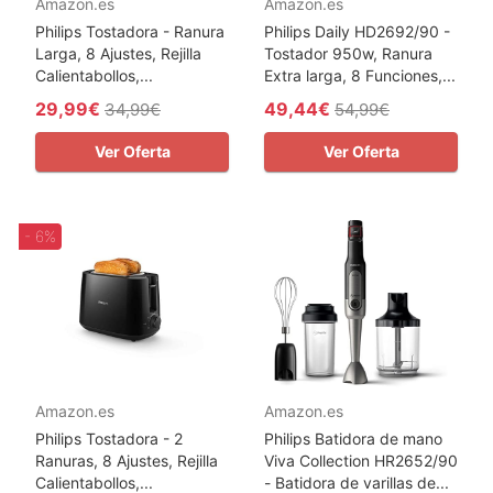
Amazon.es
Amazon.es
Philips Tostadora - Ranura
Philips Daily HD2692/90 -
Larga, 8 Ajustes, Rejilla
Tostador 950w, Ranura
Calientabollos,...
Extra larga, 8 Funciones,...
29,99€
49,44€
34,99€
54,99€
Ver Oferta
Ver Oferta
- 6%
Amazon.es
Amazon.es
Philips Tostadora - 2
Philips Batidora de mano
Ranuras, 8 Ajustes, Rejilla
Viva Collection HR2652/90
Calientabollos,...
- Batidora de varillas de...