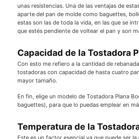
unas resistencias. Una de las ventajas de esta
aparte del pan de molde como baguettes, bollo
estas son las de toda la vida, en las que se in
que estés pendiente de voltear el pan y son m
Capacidad de la Tostadora 
Con esto me refiero a la cantidad de rebanad
tostadoras con capacidad de hasta cuatro pan
mayor tamaño.
En fin, elige un modelo de Tostadora Plana Bo
baguettes), para que lo puedas emplear en má
Temperatura de la Tostadora
Este es un factor esencial ya que puede ser l