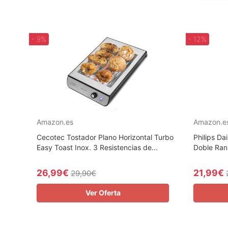
- 9%
- 12%
Amazon.es
Amazon.e
Cecotec Tostador Plano Horizontal Turbo
Philips D
Easy Toast Inox. 3 Resistencias de...
Doble Ran
26,99€
21,99€
29,90€
Ver Oferta