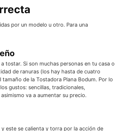
rrecta
idas por un modelo u otro. Para una
seño
a tostar. Si son muchas personas en tu casa o
dad de ranuras (los hay hasta de cuatro
el tamaño de la Tostadora Plana Bodum. Por lo
s gustos: sencillas, tradicionales,
o asimismo va a aumentar su precio.
 este se calienta y torra por la acción de