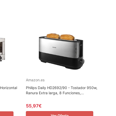
Amazon.es
Horizontal
Philips Daily HD2692/90 - Tostador 950w,
Ranura Extra larga, 8 Funciones,...
55,97€
Ver Oferta