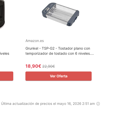
Amazon.es
Grunkel - TSP-G2 - Tostador plano con
iveles
temporizador de tostado con 6 niveles....
18,90€
22,90€
Ver Oferta
Última actualización de precios el mayo 16, 2026 2:51 am