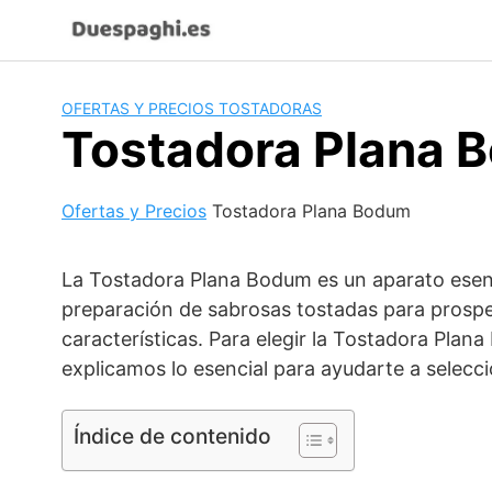
Saltar
al
contenido
OFERTAS Y PRECIOS TOSTADORAS
Tostadora Plana 
Ofertas y Precios
Tostadora Plana Bodum
La Tostadora Plana Bodum es un aparato esenci
preparación de sabrosas tostadas para prosp
características. Para elegir la Tostadora Plan
explicamos lo esencial para ayudarte a selecc
Índice de contenido