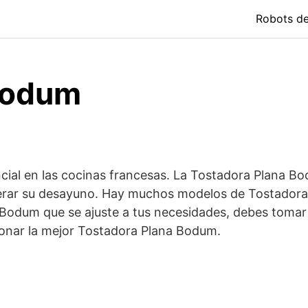
Robots d
Bodum
al en las cocinas francesas. La Tostadora Plana Bodu
erar su desayuno. Hay muchos modelos de Tostadora
a Bodum que se ajuste a tus necesidades, debes tomar 
ionar la mejor Tostadora Plana Bodum.