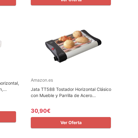
Amazon.es
rizontal,
,...
Jata TT588 Tostador Horizontal Clásico
con Mueble y Parrilla de Acero...
30,90€
Ver Oferta