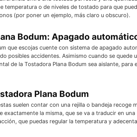
e temperatura o de niveles de tostado para que pueda
onos (por poner un ejemplo, más claro u obscuro).
Plana Bodum: Apagado automátic
um que escojas cuente con sistema de apagado autom
endo posibles accidentes. Asimismo cuando se quede u
rontal de la Tostadora Plana Bodum sea aislante, para
Tostadora Plana Bodum
estas suelen contar con una rejilla o bandeja recoge
 exactamente la misma, que se va a traducir en una m
acción, que puedas regular la temperatura y adecen