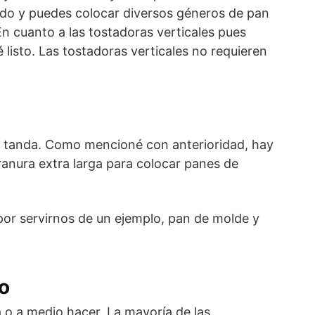
stado y puedes colocar diversos géneros de pan
n cuanto a las tostadoras verticales pues
é listo. Las tostadoras verticales no requieren
a tanda. Como mencioné con anterioridad, hay
anura extra larga para colocar panes de
por servirnos de un ejemplo, pan de molde y
o
 o a medio hacer. La mayoría de las