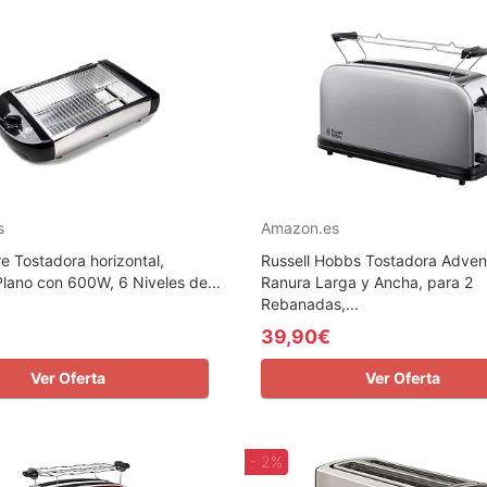
s
Amazon.es
e Tostadora horizontal,
Russell Hobbs Tostadora Advent
lano con 600W, 6 Niveles de...
Ranura Larga y Ancha, para 2
Rebanadas,...
39,90€
Ver Oferta
Ver Oferta
- 2%