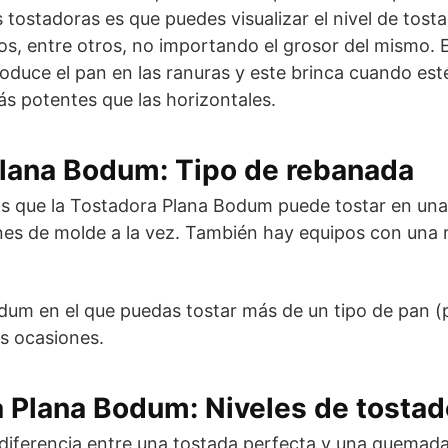
s tostadoras es que puedes visualizar el nivel de to
s, entre otros, no importando el grosor del mismo. E
troduce el pan en las ranuras y este brinca cuando est
ás potentes que las horizontales.
Plana Bodum: Tipo de rebanada
as que la Tostadora Plana Bodum puede tostar en un
es de molde a la vez. También hay equipos con una r
dum en el que puedas tostar más de un tipo de pan (
s ocasiones.
 Plana Bodum: Niveles de tostad
a diferencia entre una tostada perfecta y una quemada