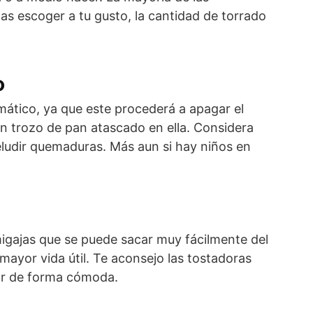
s escoger a tu gusto, la cantidad de torrado
o
ático, ya que este procederá a apagar el
n trozo de pan atascado en ella. Considera
 eludir quemaduras. Más aun si hay niños en
 migajas que se puede sacar muy fácilmente del
ayor vida útil. Te aconsejo las tostadoras
tar de forma cómoda.