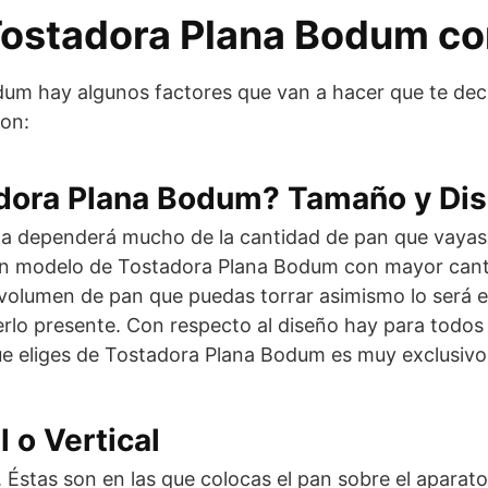
Tostadora Plana Bodum co
um hay algunos factores que van a hacer que te dec
on:
adora Plana Bodum? Tamaño y Di
a dependerá mucho de la cantidad de pan que vayas 
un modelo de Tostadora Plana Bodum con mayor canti
 volumen de pan que puedas torrar asimismo lo será 
rlo presente. Con respecto al diseño hay para todos lo
que eliges de Tostadora Plana Bodum es muy exclusiv
 o Vertical
tas son en las que colocas el pan sobre el aparato y