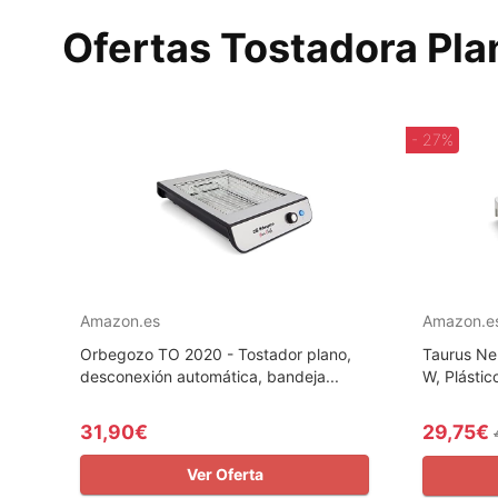
Ofertas Tostadora Pl
- 27%
Amazon.es
Amazon.e
Orbegozo TO 2020 - Tostador plano,
Taurus Ne
desconexión automática, bandeja...
W, Plástic
31,90€
29,75€
Ver Oferta