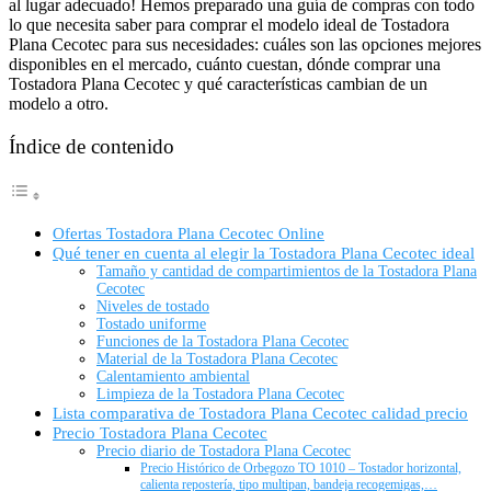
al lugar adecuado! Hemos preparado una guía de compras con todo
lo que necesita saber para comprar el modelo ideal de Tostadora
Plana Cecotec para sus necesidades: cuáles son las opciones mejores
disponibles en el mercado, cuánto cuestan, dónde comprar una
Tostadora Plana Cecotec y qué características cambian de un
modelo a otro.
Índice de contenido
Ofertas Tostadora Plana Cecotec Online
Qué tener en cuenta al elegir la Tostadora Plana Cecotec ideal
Tamaño y cantidad de compartimientos de la Tostadora Plana
Cecotec
Niveles de tostado
Tostado uniforme
Funciones de la Tostadora Plana Cecotec
Material de la Tostadora Plana Cecotec
Calentamiento ambiental
Limpieza de la Tostadora Plana Cecotec
Lista comparativa de Tostadora Plana Cecotec calidad precio
Precio Tostadora Plana Cecotec
Precio diario de Tostadora Plana Cecotec
Precio Histórico de Orbegozo TO 1010 – Tostador horizontal,
calienta repostería, tipo multipan, bandeja recogemigas,…