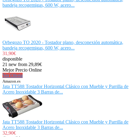
bandeja recogemigas, 600 W, acero...
Orbegozo TO 2020 - Tostador plano, desconexión automática,
bandeja recogemigas, 600 W, acero...
31,90€
disponible
21 new from 29,89€
Mejor Precio Online
Ver Oferta
Amazon.es
Jata TT588 Tostador Horizontal Clásico con Mueble y Parrilla de
Acero Inoxidable 3 Barras de...
Jata TT588 Tostador Horizontal Clásico con Mueble y Parrilla de
Acero Inoxidable 3 Barras de...
32,90€