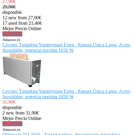
27,90€
29,90€
disponible
12 new from 27,90€
17 used from 21,46€
Mejor Precio Online
Ver Oferta
Amazon.es
Cecotec Tostadora Yummytoast Extra - Ranura Única Larga, Acero
Inoxidable, potencia maxima 1050 W
Cecotec Tostadora Yummytoast Extra - Ranura Única Larga, Acero
Inoxidable, potencia maxima 1050 W
31,90€
disponible
2 new from 31,90€
Mejor Precio Online
Ver Oferta
Amazon.es
Orbegozo TO 2020 - Tostador plano, desconexión automática,