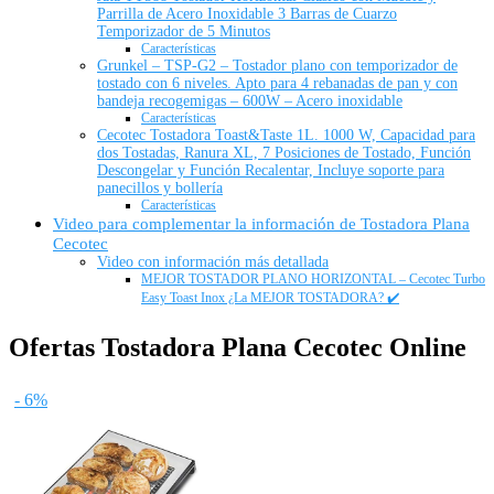
Parrilla de Acero Inoxidable 3 Barras de Cuarzo
Temporizador de 5 Minutos
Características
Grunkel – TSP-G2 – Tostador plano con temporizador de
tostado con 6 niveles. Apto para 4 rebanadas de pan y con
bandeja recogemigas – 600W – Acero inoxidable
Características
Cecotec Tostadora Toast&Taste 1L. 1000 W, Capacidad para
dos Tostadas, Ranura XL, 7 Posiciones de Tostado, Función
Descongelar y Función Recalentar, Incluye soporte para
panecillos y bollería
Características
Video para complementar la información de Tostadora Plana
Cecotec
Video con información más detallada
MEJOR TOSTADOR PLANO HORIZONTAL – Cecotec Turbo
Easy Toast Inox ¿La MEJOR TOSTADORA? ✔️
Ofertas Tostadora Plana Cecotec Online
- 6%