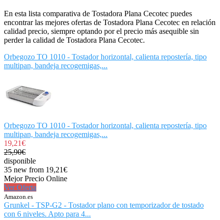
En esta lista comparativa de Tostadora Plana Cecotec puedes
encontrar las mejores ofertas de Tostadora Plana Cecotec en relación
calidad precio, siempre optando por el precio más asequible sin
perder la calidad de Tostadora Plana Cecotec.
Orbegozo TO 1010 - Tostador horizontal, calienta repostería, tipo
multipan, bandeja recogemigas,...
Orbegozo TO 1010 - Tostador horizontal, calienta repostería, tipo
multipan, bandeja recogemigas,...
19,21€
25,90€
disponible
35 new from 19,21€
Mejor Precio Online
Ver Oferta
Amazon.es
Grunkel - TSP-G2 - Tostador plano con temporizador de tostado
con 6 niveles. Apto para 4...