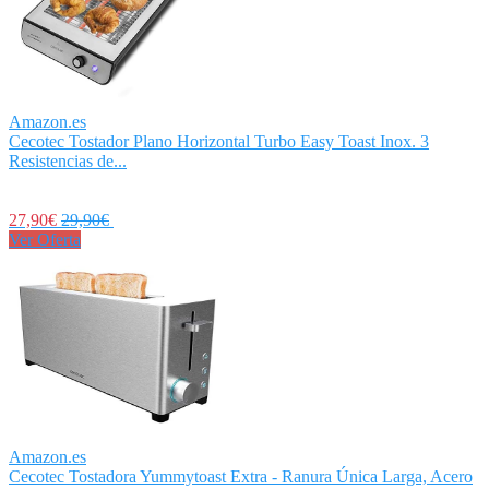
Amazon.es
Cecotec Tostador Plano Horizontal Turbo Easy Toast Inox. 3
Resistencias de...
27,90€
29,90€
Ver Oferta
Amazon.es
Cecotec Tostadora Yummytoast Extra - Ranura Única Larga, Acero