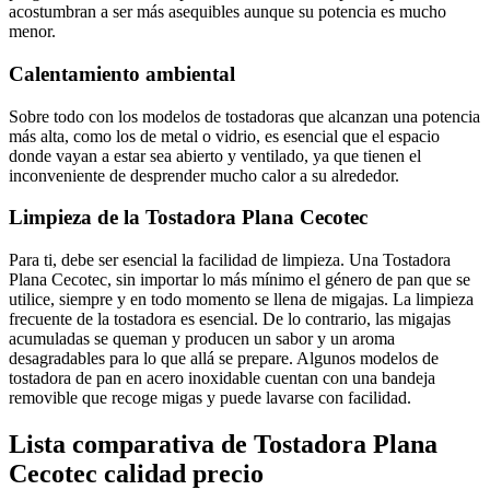
acostumbran a ser más asequibles aunque su potencia es mucho
menor.
Calentamiento ambiental
Sobre todo con los modelos de tostadoras que alcanzan una potencia
más alta, como los de metal o vidrio, es esencial que el espacio
donde vayan a estar sea abierto y ventilado, ya que tienen el
inconveniente de desprender mucho calor a su alrededor.
Limpieza de la Tostadora Plana Cecotec
Para ti, debe ser esencial la facilidad de limpieza. Una Tostadora
Plana Cecotec, sin importar lo más mínimo el género de pan que se
utilice, siempre y en todo momento se llena de migajas. La limpieza
frecuente de la tostadora es esencial. De lo contrario, las migajas
acumuladas se queman y producen un sabor y un aroma
desagradables para lo que allá se prepare. Algunos modelos de
tostadora de pan en acero inoxidable cuentan con una bandeja
removible que recoge migas y puede lavarse con facilidad.
Lista comparativa de Tostadora Plana
Cecotec calidad precio