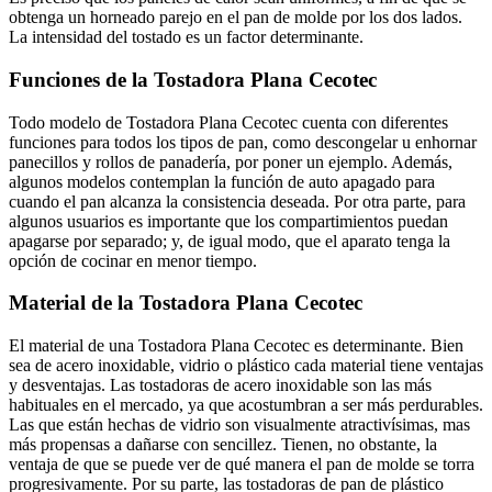
obtenga un horneado parejo en el pan de molde por los dos lados.
La intensidad del tostado es un factor determinante.
Funciones de la Tostadora Plana Cecotec
Todo modelo de Tostadora Plana Cecotec cuenta con diferentes
funciones para todos los tipos de pan, como descongelar u enhornar
panecillos y rollos de panadería, por poner un ejemplo. Además,
algunos modelos contemplan la función de auto apagado para
cuando el pan alcanza la consistencia deseada. Por otra parte, para
algunos usuarios es importante que los compartimientos puedan
apagarse por separado; y, de igual modo, que el aparato tenga la
opción de cocinar en menor tiempo.
Material de la Tostadora Plana Cecotec
El material de una Tostadora Plana Cecotec es determinante. Bien
sea de acero inoxidable, vidrio o plástico cada material tiene ventajas
y desventajas. Las tostadoras de acero inoxidable son las más
habituales en el mercado, ya que acostumbran a ser más perdurables.
Las que están hechas de vidrio son visualmente atractivísimas, mas
más propensas a dañarse con sencillez. Tienen, no obstante, la
ventaja de que se puede ver de qué manera el pan de molde se torra
progresivamente. Por su parte, las tostadoras de pan de plástico