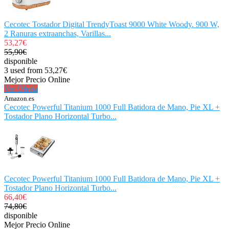
Cecotec Tostador Digital TrendyToast 9000 White Woody. 900 W,
2 Ranuras extraanchas, Varillas...
53,27€
55,90€
disponible
3 used from 53,27€
Mejor Precio Online
Ver Oferta
Amazon.es
Cecotec Powerful Titanium 1000 Full Batidora de Mano, Pie XL +
Tostador Plano Horizontal Turbo...
Cecotec Powerful Titanium 1000 Full Batidora de Mano, Pie XL +
Tostador Plano Horizontal Turbo...
66,40€
74,80€
disponible
Mejor Precio Online