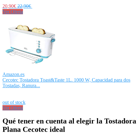
20,90€
22,90€
Ver Oferta
Amazon.es
Cecotec Tostadora Toast&Taste 1L. 1000 W, Capacidad para dos
Tostadas, Ranura...
out of stock
Ver Oferta
Qué tener en cuenta al elegir la Tostadora
Plana Cecotec ideal