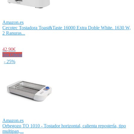
Amazon.es
Cecotec Tostadora Toast&Taste 16000 Extra Doble White. 1630 W,
2 Ranuras...
42,90€
Ver Oferta
- 25%
Amazon.es
Orbegozo TO 1010 - Tostador horizontal, calienta repostería, tipo
multipan,...