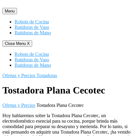
Saltar
al
Menu
contenido
Robots de Cocina
Batidoras de Vaso
Batidoras de Mano
Close Menu
X
Robots de Cocina
Batidoras de Vaso
Batidoras de Mano
Ofertas y Precios Tostadoras
Tostadora Plana Cecotec
Ofertas y Precios
Tostadora Plana Cecotec
Hoy hablaremos sobre la Tostadora Plana Cecotec, un
electrodoméstico esencial para su cocina, porque brinda más
comodidad para preparar su desayuno y merienda. Por lo tanto, si
está pensando en adquirir una Tostadora Plana Cecotec, ¡ha venido