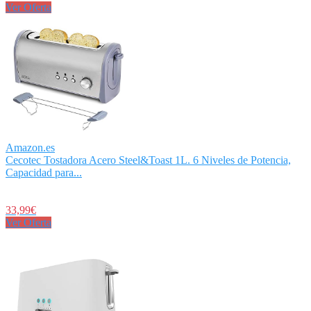
Ver Oferta
Amazon.es
Cecotec Tostadora Acero Steel&Toast 1L. 6 Niveles de Potencia,
Capacidad para...
33,99€
Ver Oferta