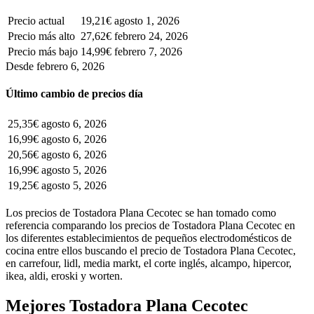
Precio actual
19,21€
agosto 1, 2026
Precio más alto
27,62€
febrero 24, 2026
Precio más bajo
14,99€
febrero 7, 2026
Desde febrero 6, 2026
Último cambio de precios día
25,35€
agosto 6, 2026
16,99€
agosto 6, 2026
20,56€
agosto 6, 2026
16,99€
agosto 5, 2026
19,25€
agosto 5, 2026
Los precios de Tostadora Plana Cecotec se han tomado como
referencia comparando los precios de Tostadora Plana Cecotec en
los diferentes establecimientos de pequeños electrodomésticos de
cocina entre ellos buscando el precio de Tostadora Plana Cecotec,
en carrefour, lidl, media markt, el corte inglés, alcampo, hipercor,
ikea, aldi, eroski y worten.
Mejores Tostadora Plana Cecotec