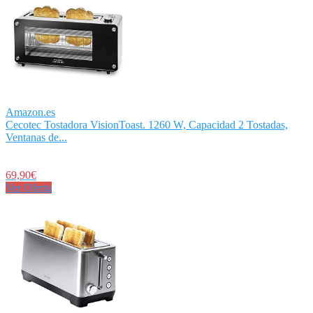
Amazon.es
Cecotec Tostadora VisionToast. 1260 W, Capacidad 2 Tostadas,
Ventanas de...
69,90€
Ver Oferta