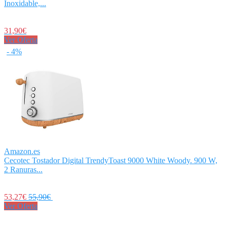
Inoxidable,...
31,90€
Ver Oferta
- 4%
Amazon.es
Cecotec Tostador Digital TrendyToast 9000 White Woody. 900 W,
2 Ranuras...
53,27€
55,90€
Ver Oferta