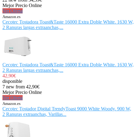
Mejor Precio Online
Ver Oferta
Amazon.es
Cecotec Tostadora Toast&Taste 16000 Extra Doble White. 1630 W,
2 Ranuras largas extraanchas,...
Cecotec Tostadora Toast&Taste 16000 Extra Doble White. 1630 W,
2 Ranuras largas extraanchas,...
42,90€
disponible
7 new from 42,90€
Mejor Precio Online
Ver Oferta
Amazon.es
Cecotec Tostador Digital TrendyToast 9000 White Woody. 900 W,
2 Ranuras extraanchas, Varillas...