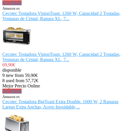
Ver Oferta
Amazon.es
Cecotec Tostadora VisionToast. 1260 W, Capacidad 2 Tostadas,
Ventanas de Cristal, Ranura XL, 7...
Cecotec Tostadora VisionToast. 1260 W, Capacidad 2 Tostadas,
Ventanas de Cristal, Ranura XL, 7...
69,90€
disponible
9 new from 59,90€
8 used from 57,72€
Mejor Precio Online
Ver Oferta
Amazon.es
Cecotec Tostadora BigToast Extra Double. 1600 W, 2 Ranuras
Largas Extra Anchas, Acero Inoxidable,...