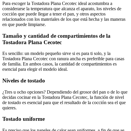
Para escoger la Tostadora Plana Cecotec ideal acostumbra a
considerarse la temperatura que alcanza el aparato, los niveles de
cocción que puede llegar a tener el pan, y otros aspectos
relacionados con los materiales de los que está hecha y las maneras
en que puede limpiarse.
Tamaño y cantidad de compartimientos de la
Tostadora Plana Cecotec
Es sencillo: un modelo pequeño sirve si es para ti solo, y la
Tostadora Plana Cecotec con ranura ancha es preferible para casas
de familia. En ambos casos, la cantidad de compartimientos es
esencial para elegir el modelo ideal.
Niveles de tostado
¿Tres u ocho opciones? Dependiendo del grosor del pan o de lo que
decidas cocinar en la Tostadora Plana Cecotec, la función de nivel
de tostado es esencial para que el resultado de la cocción sea el que
quieres.
Tostado uniforme
Es preciso que los paneles de calor sean uniformes, a fin de que se