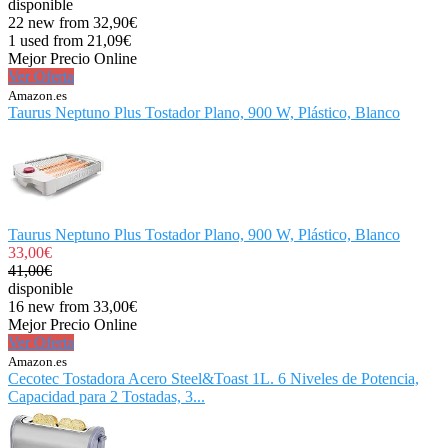
disponible
22 new from 32,90€
1 used from 21,09€
Mejor Precio Online
Ver Oferta
Amazon.es
Taurus Neptuno Plus Tostador Plano, 900 W, Plástico, Blanco
Taurus Neptuno Plus Tostador Plano, 900 W, Plástico, Blanco
33,00€
41,00€
disponible
16 new from 33,00€
Mejor Precio Online
Ver Oferta
Amazon.es
Cecotec Tostadora Acero Steel&Toast 1L. 6 Niveles de Potencia,
Capacidad para 2 Tostadas, 3...