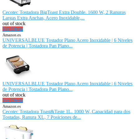
Cecotec Tostadora BigToast Extra Double. 1600 W, 2 Ranuras
Largas Extra Anchas, Acero Inoxidable,...
out of stock
Ver Oferta
Amazon.es
UNIVERSALBLUE Tostador Plano Acero Inoxidable | 6 Niveles
de Potencia | Tostadora Pan Plano...
UNIVERSALBLUE Tostador Plano Acero Inoxidable | 6 Niveles
de Potencia | Tostadora Pan Plano...
out of stock
Ver Oferta
Amazon.es
Cecotec Tostadora Toast&Taste 1L. 1000 W, Capacidad para dos
Tostadas, Ranura XL, 7 Posiciones de...