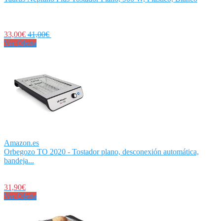
33,00€
41,00€
Ver Oferta
Amazon.es
Orbegozo TO 2020 - Tostador plano, desconexión automática,
bandeja...
31,90€
Ver Oferta