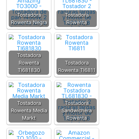
Tostadora
Tostadora
Rowenta Negra
Rowenta
Tostadora
Rowenta
Tostadora
Tl681830
Rowenta Tl6811
Tostadora
Tostadora
Rowenta Media
Sandwichera
Markt
Rowenta