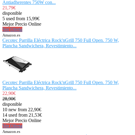
Antiadherentes 750W con...
21,79€
disponible
5 used from 15,99€
Mejor Precio Online
Ver Oferta
Amazon.es
Cecotec Parrilla Eléctrica Rock'nGrill 750 Full Open. 750 W,
Plancha Sandwichera, Revestimiento...
Cecotec Parrilla Eléctrica Rock'nGrill 750 Full Open. 750 W,
Plancha Sandwichera, Revestimiento...
22,90€
28,90€
disponible
10 new from 22,90€
14 used from 21,53€
Mejor Precio Online
Ver Oferta
Amazon.es