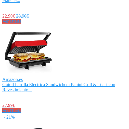
Plancha...
22,90€
28,90€
Ver Oferta
Amazon.es
Gotoll Parrilla Eléctrica Sandwichera Panini Grill & Toast con
Revestimiento...
27,99€
Ver Oferta
- 21%