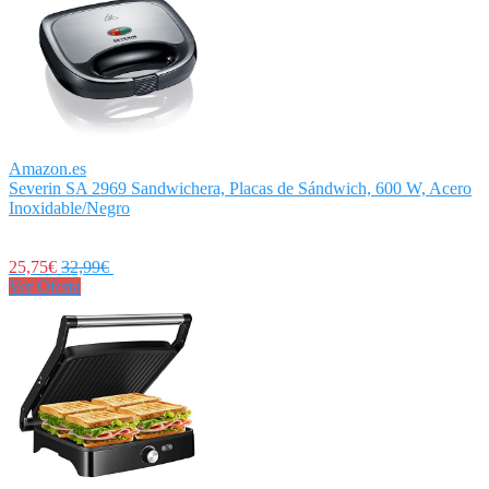
Amazon.es
Severin SA 2969 Sandwichera, Placas de Sándwich, 600 W, Acero
Inoxidable/Negro
25,75€
32,99€
Ver Oferta