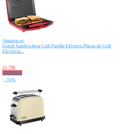
Amazon.es
Gotoll Sandwichera Grill,Parrilla Eléctrica,Placas de Grill
Electricas...
21,79€
Ver Oferta
- 31%