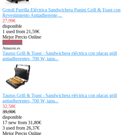
Gotoll Parrilla Eléctrica Sandwichera Panini Grill & Toast con
Revestimiento Antiadherente,...
27,99€
disponible
1 used from 21,59€
Mejor Precio Online
Ver Oferta
Amazon.es
Taurus Grill & Toast - Sandwichera eléctrica con placas grill
antiadherentes, 700 W, tapa...
Taurus Grill & Toast - Sandwichera eléctrica con placas grill
antiadherentes, 700 W, tapa...
32,58€
39,90€
disponible
17 new from 31,80€
3 used from 26,37€
Mejor Precio Online