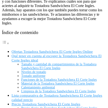
y con funciones diferentes. Te explicamos cuáles son para que
aciertes al adquirir tu Tostadora Sandwichera El Corte Ingles.
Además, hay aparatos con los que también puedes torrar como los
minihornos o las sandwicheras. Te aclaramos las diferencias y te
ayudamos a escoger la mejor Tostadora Sandwichera El Corte
Ingles.
Índice de contenido
Ofertas Tostadora Sandwichera El Corte Ingles Online
Qué tener en cuenta al escoger la Tostadora Sandwichera El
Corte Ingles ideal
Tamaño y cantidad de compartimientos de la Tostadora
Sandwichera El Corte Ingles
Niveles de tostado
Tostado uniforme
Funciones de la Tostadora Sandwichera El Corte Ingles
Material de la Tostadora Sandwichera El Corte Ingles
Calentamiento ambiental
Limpieza de la Tostadora Sandwichera El Corte Ingles
Lista comparativa de Tostadora Sandwichera El Corte Ingles
calidad precio
Precio Tostadora Sandwichera El Corte Ingles