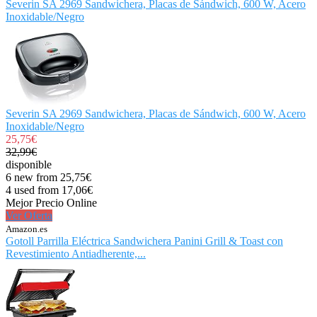
Severin SA 2969 Sandwichera, Placas de Sándwich, 600 W, Acero
Inoxidable/Negro
Severin SA 2969 Sandwichera, Placas de Sándwich, 600 W, Acero
Inoxidable/Negro
25,75€
32,99€
disponible
6 new from 25,75€
4 used from 17,06€
Mejor Precio Online
Ver Oferta
Amazon.es
Gotoll Parrilla Eléctrica Sandwichera Panini Grill & Toast con
Revestimiento Antiadherente,...