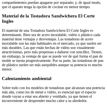
compartimientos puedan apagarse por separado; y, de igual modo,
que el aparato tenga la opción de cocinar en menor tiempo.
Material de la Tostadora Sandwichera El Corte
Ingles
El material de una Tostadora Sandwichera El Corte Ingles es
determinante. Bien sea de acero inoxidable, vidrio o plástico cada
material tiene ventajas y desventajas. Las tostadoras de acero
inoxidable son las más habituales en el mercado, ya que suelen ser
más durables. Las que están hechas de vidrio son visualmente
atractivísimas, pero más propensas a dañarse con sencillez. Tienen,
sin embargo, la ventaja de que se puede ver de qué forma el pan de
molde se tuesta progresivamente. Por su parte, las tostadoras de pan
de plástico suelen ser más asequibles aunque su potencia es mucho
menor.
Calentamiento ambiental
Sobre todo con los modelos de tostadoras que alcanzan una potencia
más alta, como los de metal o vidrio, es esencial que el espacio
donde vayan a estar sea abierto y ventilado, ya que tienen el
inconveniente de desprender mucho calor a su alrededor.