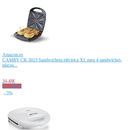
Amazon.es
CAMRY CR-3023 Sandwichera eléctrica XL para 4 sandwiches,
placas...
34,48€
Ver Oferta
- 5%