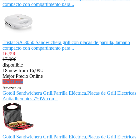
compacto con compartimento para...
Tristar SA-3050 Sandwichera grill con placas de parrilla, tamaño
compacto con compartimento para...
16,99€
17,99€
disponible
18 new from 16,99€
Mejor Precio Online
Ver Oferta
Amazon.es
Gotoll Sandwichera Grill,Parrilla Eléctrica,Placas de Grill Electricas
Antiadherentes 750W con...
Gotoll Sandwichera Grill,Parrilla Eléctrica,Placas de Grill Electricas