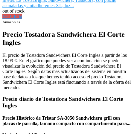
Imetec La TostaGriglia, Sandwichera, Tostadora, con placas
acanaladas y antiadherentes XL, luz...
out of stock
Ver Oferta
Amazon.es
Precio Tostadora Sandwichera El Corte
Ingles
El precio de Tostadora Sandwichera El Corte Ingles a partir de los
18.99 €. En el gráfico que puedes ver a continuación se puede
visualizar la evolución del precio de Tostadora Sandwichera El
Corte Ingles. Según datos mas actualizados del sistema en nuestra
base de datos a los que hemos tenido acceso el precio Tostadora
Sandwichera El Corte Ingles está fluctuando a través de la oferta del
mercado.
Precio diario de Tostadora Sandwichera El Corte
Ingles
Precio Histórico de Tristar SA-3050 Sandwichera grill con
placas de parrilla, tamaño compacto con compartimento para...