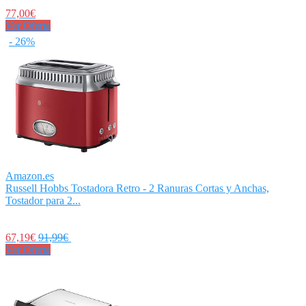
77,00€
Ver Oferta
- 26%
Amazon.es
Russell Hobbs Tostadora Retro - 2 Ranuras Cortas y Anchas,
Tostador para 2...
67,19€
91,99€
Ver Oferta