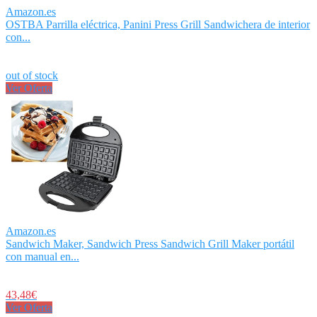
Amazon.es
OSTBA Parrilla eléctrica, Panini Press Grill Sandwichera de interior
con...
out of stock
Ver Oferta
Amazon.es
Sandwich Maker, Sandwich Press Sandwich Grill Maker portátil
con manual en...
43,48€
Ver Oferta