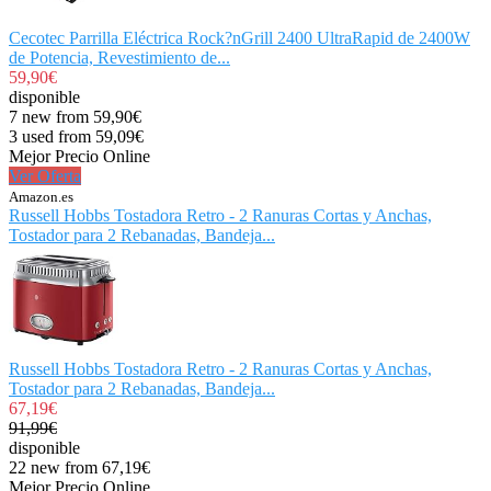
Cecotec Parrilla Eléctrica Rock?nGrill 2400 UltraRapid de 2400W
de Potencia, Revestimiento de...
59,90€
disponible
7 new from 59,90€
3 used from 59,09€
Mejor Precio Online
Ver Oferta
Amazon.es
Russell Hobbs Tostadora Retro - 2 Ranuras Cortas y Anchas,
Tostador para 2 Rebanadas, Bandeja...
Russell Hobbs Tostadora Retro - 2 Ranuras Cortas y Anchas,
Tostador para 2 Rebanadas, Bandeja...
67,19€
91,99€
disponible
22 new from 67,19€
Mejor Precio Online