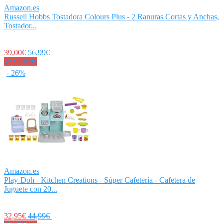
Amazon.es
Russell Hobbs Tostadora Colours Plus - 2 Ranuras Cortas y Anchas,
Tostador...
39,00€
56,99€
Ver Oferta
- 26%
Amazon.es
Play-Doh - Kitchen Creations - Súper Cafetería - Cafetera de
Juguete con 20...
32,95€
44,99€