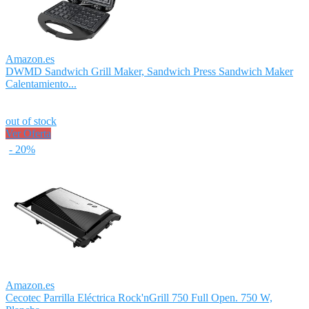
Amazon.es
DWMD Sandwich Grill Maker, Sandwich Press Sandwich Maker
Calentamiento...
out of stock
Ver Oferta
- 20%
Amazon.es
Cecotec Parrilla Eléctrica Rock'nGrill 750 Full Open. 750 W,