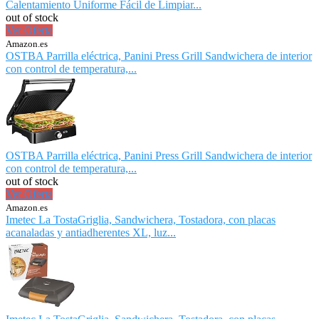
Calentamiento Uniforme Fácil de Limpiar...
out of stock
Ver Oferta
Amazon.es
OSTBA Parrilla eléctrica, Panini Press Grill Sandwichera de interior
con control de temperatura,...
OSTBA Parrilla eléctrica, Panini Press Grill Sandwichera de interior
con control de temperatura,...
out of stock
Ver Oferta
Amazon.es
Imetec La TostaGriglia, Sandwichera, Tostadora, con placas
acanaladas y antiadherentes XL, luz...