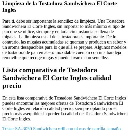
Limpieza de la Tostadora Sandwichera El Corte
Ingles
Para ti, debe ser importante la sencillez de limpieza. Una Tostadora
Sandwichera El Corte Ingles, sin importar lo más mínimo el tipo de
pan que se utilice, siempre y en toda circunstancia se llena de
migajas. La limpieza usual de la tostadora es importante. De lo
contrario, las migajas acumuladas se queman y producen un sabor y
un aroma desapacibles para lo que allá se prepare. Algunos modelos
de tostadora de pan en acero inoxidable cuentan con una bandeja
removible que recoge migas y puede lavarse con sencillez.
Lista comparativa de Tostadora
Sandwichera El Corte Ingles calidad
precio
En esta lista comparativa de Tostadora Sandwichera El Corte Ingles
puedes encontrar las mejores ofertas de Tostadora Sandwichera El
Corte Ingles en relación calidad precio, siempre optando por el
precio más asequible sin perder la calidad de Tostadora Sandwichera
El Corte Ingles.
Tristar SA-3050 Sandwichera grill con placas de parrilla, tamaño