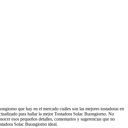
ongiorno que hay en el mercado cuáles son las mejores tostadoras en
actualizado para hallar la mejor Tostadora Solac Buongiorno. No
onocer esos pequeños detalles, comentarios y sugerencias que no
Tostadora Solac Buongiorno ideal.