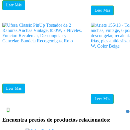
Leer Más
Leer Más
Tostadora Vintage El Corte Ingles
Tostadora Vintage A
Por más simple que parezca una Tostadora
Vintage El Corte Ingles, es algo en lo que
Tostadora Vintage Ar
muchos de nosotros confiamos. Las
escuchado que el pan
tostadoras son uno de los electrodomésticos
embargo, es absoluta
de cocina más ...
vez hay más persona
introducir el pan tor
...
Leer Más
Leer Más
Encuentra precios de productos relacionados: