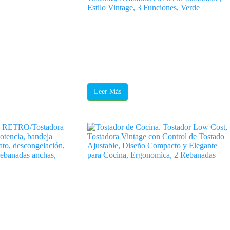
ámica
obre la Tostadora
Tostadora Vintage Verde
ectrodoméstico
na, por el hecho de
Descubre entre la enorme pluralidad de
didad para preparar
modelos de Tostadora Vintage Verde que
a. Por lo ...
hay en el mercado cuáles son las mejores
tostadoras en cuanto a una buena relación
calidad precio. Te ...
Leer Más
Tostadora Vintage Media Markt
Rosa
La Tostadora Vintage Media Markt parece
osa: Todos hemos
un aparato fácil y sin complicaciones, mas
 engorda. Sin
existen tostadoras de diferentes tipos y con
te falso y cada vez
funciones diferentes. Te explicamos cuáles
 que deciden
son para que aciertes al ...
do en sus ...