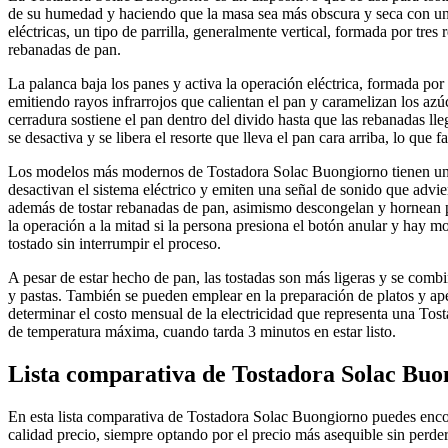
de su humedad y haciendo que la masa sea más obscura y seca con una 
eléctricas, un tipo de parrilla, generalmente vertical, formada por tres
rebanadas de pan.
La palanca baja los panes y activa la operación eléctrica, formada por
emitiendo rayos infrarrojos que calientan el pan y caramelizan los az
cerradura sostiene el pan dentro del divido hasta que las rebanadas lleg
se desactiva y se libera el resorte que lleva el pan cara arriba, lo que 
Los modelos más modernos de Tostadora Solac Buongiorno tienen un 
desactivan el sistema eléctrico y emiten una señal de sonido que advier
además de tostar rebanadas de pan, asimismo descongelan y hornean p
la operación a la mitad si la persona presiona el botón anular y hay m
tostado sin interrumpir el proceso.
A pesar de estar hecho de pan, las tostadas son más ligeras y se comb
y pastas. También se pueden emplear en la preparación de platos y ape
determinar el costo mensual de la electricidad que representa una Tos
de temperatura máxima, cuando tarda 3 minutos en estar listo.
Lista comparativa de Tostadora Solac Buo
En esta lista comparativa de Tostadora Solac Buongiorno puedes enco
calidad precio, siempre optando por el precio más asequible sin perde