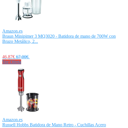
Amazon.es
Braun Minipimer 3 MQ3020 - Batidora de mano de 700W con
Brazo Metálico, 2...
46,87€
67,00€
Ver Oferta
Amazon.es
Russell Hobbs Batidora de Mano Retro - Cuchillas Acero