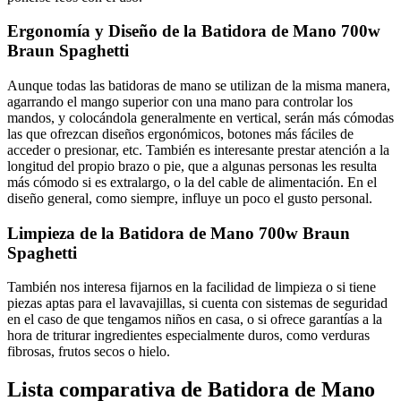
Ergonomía y Diseño de la Batidora de Mano 700w
Braun Spaghetti
Aunque todas las batidoras de mano se utilizan de la misma manera,
agarrando el mango superior con una mano para controlar los
mandos, y colocándola generalmente en vertical, serán más cómodas
las que ofrezcan diseños ergonómicos, botones más fáciles de
acceder o presionar, etc. También es interesante prestar atención a la
longitud del propio brazo o pie, que a algunas personas les resulta
más cómodo si es extralargo, o la del cable de alimentación. En el
diseño general, como siempre, influye un poco el gusto personal.
Limpieza de la Batidora de Mano 700w Braun
Spaghetti
También nos interesa fijarnos en la facilidad de limpieza o si tiene
piezas aptas para el lavavajillas, si cuenta con sistemas de seguridad
en el caso de que tengamos niños en casa, o si ofrece garantías a la
hora de triturar ingredientes especialmente duros, como verduras
fibrosas, frutos secos o hielo.
Lista comparativa de Batidora de Mano