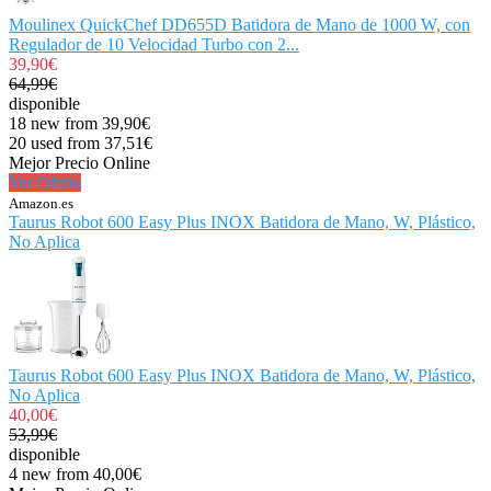
Moulinex QuickChef DD655D Batidora de Mano de 1000 W, con
Regulador de 10 Velocidad Turbo con 2...
39,90€
64,99€
disponible
18 new from 39,90€
20 used from 37,51€
Mejor Precio Online
Ver Oferta
Amazon.es
Taurus Robot 600 Easy Plus INOX Batidora de Mano, W, Plástico,
No Aplica
Taurus Robot 600 Easy Plus INOX Batidora de Mano, W, Plástico,
No Aplica
40,00€
53,99€
disponible
4 new from 40,00€