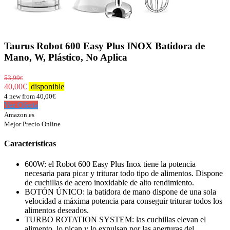
Taurus Robot 600 Easy Plus INOX Batidora de
Mano, W, Plástico, No Aplica
53,99
€
40,00
€
disponible
4 new from 40,00€
Ver Oferta
Amazon.es
Mejor Precio Online
Características
600W: el Robot 600 Easy Plus Inox tiene la potencia
necesaria para picar y triturar todo tipo de alimentos. Dispone
de cuchillas de acero inoxidable de alto rendimiento.
BOTÓN ÚNICO: la batidora de mano dispone de una sola
velocidad a máxima potencia para conseguir triturar todos los
alimentos deseados.
TURBO ROTATION SYSTEM: las cuchillas elevan el
alimento, lo pican y lo expulsan por las aperturas del