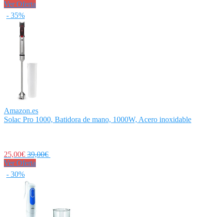
Ver Oferta
- 35%
Amazon.es
Solac Pro 1000, Batidora de mano, 1000W, Acero inoxidable
25,00€
39,00€
Ver Oferta
- 30%