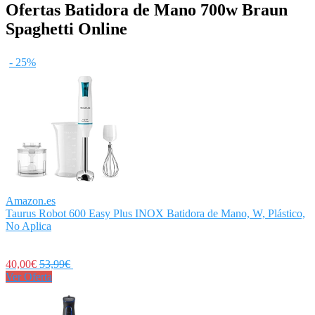
Ofertas Batidora de Mano 700w Braun
Spaghetti Online
- 25%
Amazon.es
Taurus Robot 600 Easy Plus INOX Batidora de Mano, W, Plástico,
No Aplica
40,00€
53,99€
Ver Oferta