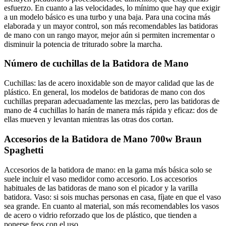
esfuerzo. En cuanto a las velocidades, lo mínimo que hay que exigir
a un modelo básico es una turbo y una baja. Para una cocina más
elaborada y un mayor control, son más recomendables las batidoras
de mano con un rango mayor, mejor aún si permiten incrementar o
disminuir la potencia de triturado sobre la marcha.
Número de cuchillas de la Batidora de Mano
Cuchillas: las de acero inoxidable son de mayor calidad que las de
plástico. En general, los modelos de batidoras de mano con dos
cuchillas preparan adecuadamente las mezclas, pero las batidoras de
mano de 4 cuchillas lo harán de manera más rápida y eficaz: dos de
ellas mueven y levantan mientras las otras dos cortan.
Accesorios de la Batidora de Mano 700w Braun
Spaghetti
Accesorios de la batidora de mano: en la gama más básica solo se
suele incluir el vaso medidor como accesorio. Los accesorios
habituales de las batidoras de mano son el picador y la varilla
batidora. Vaso: si sois muchas personas en casa, fíjate en que el vaso
sea grande. En cuanto al material, son más recomendables los vasos
de acero o vidrio reforzado que los de plástico, que tienden a
ponerse feos con el uso.