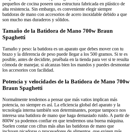
pequeños de cocina poseen una estructura fabricada en plástico de
alta resistencia. Sin embargo, es conveniente elegir siempre
batidoras de mano con accesorios de acero inoxidable debido a que
son mucho mas duraderos y sólidos.
Tamaño de la Batidora de Mano 700w Braun
Spaghetti
Tamaño y peso: la batidora es un aparato que debes mover con tu
brazo y la diferencia de peso puede llegar a los 500 gramos. Si te es
posible, antes de decidirte, pruébala en la tienda para ver si te resulta
cómoda de manejar, si alcanzas bien los mandos y puedes desmontar
los accesorios con facilidad.
Potencia y velocidades de la Batidora de Mano 700w
Braun Spaghetti
Normalmente tendemos a pensar que más vatios implican más
potencia, no siempre es así. La eficiencia global del aparato y la
tecnología interna también son determinantes, porque tampoco nos
interesa una batidora de mano que haga demasiado ruido. A partir de
800W ya podemos confiar en que tendremos una buena máquina.
Suelen contar con cifras más altas las batidoras de mano que
incluyen picadoras o procesadores de alimentos, que exigen más