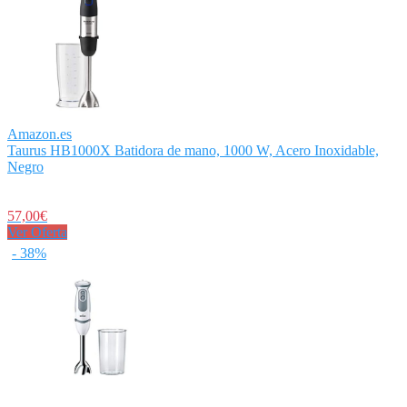
Amazon.es
Taurus HB1000X Batidora de mano, 1000 W, Acero Inoxidable,
Negro
57,00€
Ver Oferta
- 38%