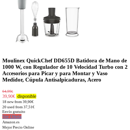
Moulinex QuickChef DD655D Batidora de Mano de
1000 W, con Regulador de 10 Velocidad Turbo con 2
Accesorios para Picar y para Montar y Vaso
Medidor, Cúpula Antisalpicaduras, Acero
64,99
€
39,90
€
disponible
18 new from 39,90€
20 used from 37,51€
Envío gratuito
Ver Oferta
Amazon.es
Mejor Precio Online