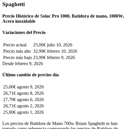
Spaghetti
Precio Histórico de Solac Pro 1000, Batidora de mano, 1000W,
Acero inoxidable
Variaciones del Precio
Precio actual
25,00€
julio 10, 2026
Precio más alto
32,99€
febrero 10, 2026
Precio más bajo
23,99€
febrero 9, 2026
Desde febrero 9, 2026
Último cambio de precios día
25,00€
agosto 9, 2026
26,71€
agosto 8, 2026
27,79€
agosto 6, 2026
26,71€
agosto 2, 2026
25,00€
agosto 1, 2026
Los precios de Batidora de Mano 700w Braun Spaghetti se han
tomado como referencia comparando los precios de Batidora de