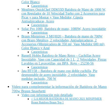
Color Blanco
Características
Moulinex QuickChef DD655D Batidora de Mano de 1000 W,
con Regulador de 10 Velocidad Turbo con 2 Accesorios para
Picar y para Montar y Vaso Medidor, Cúpula
Antisalpicaduras, Acero
Características
Solac Pro 1000, Batidora de mano, 1000W, Acero inoxidable
Características
Braun Minipimer 3 MQ3020 – Batidora de mano de 700W
con Brazo Metálico, 2 velocidades, Antisalpicaduras, 2
Accesorios (Minipicadora de 350 ml, Vaso Medidor 600 ml),
Color Blanco y Azul
Características
Russell Hobbs Batidora de Mano Retro – Cuchillas Acero
Inoxidable, Vaso con Capacidad de 1 L, 2 Velocidades, Piezas
Lavables en Lavavajillas, sin BPA, Rojo – 25230-56
Características
Jata BT158 – Batidora de mano con doble cuchilla, Pie
desmontable de acero inoxidable, 2 velocidades, Vaso
medidor incluido, 700 W
Características
Video para complementar la información de Batidora de Mano
700w Braun Spaghetti
Video con información más detallada
✅ LA MEJOR BATIDORA DE MANO 2021 MINIPIMER
Braun Batidora Braun Top 1