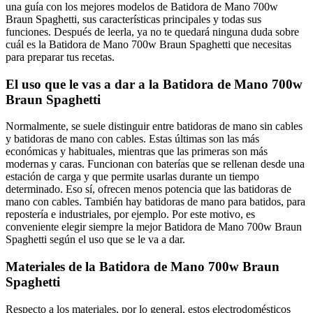
una guía con los mejores modelos de Batidora de Mano 700w
Braun Spaghetti, sus características principales y todas sus
funciones. Después de leerla, ya no te quedará ninguna duda sobre
cuál es la Batidora de Mano 700w Braun Spaghetti que necesitas
para preparar tus recetas.
El uso que le vas a dar a la Batidora de Mano 700w
Braun Spaghetti
Normalmente, se suele distinguir entre batidoras de mano sin cables
y batidoras de mano con cables. Estas últimas son las más
económicas y habituales, mientras que las primeras son más
modernas y caras. Funcionan con baterías que se rellenan desde una
estación de carga y que permite usarlas durante un tiempo
determinado. Eso sí, ofrecen menos potencia que las batidoras de
mano con cables. También hay batidoras de mano para batidos, para
repostería e industriales, por ejemplo. Por este motivo, es
conveniente elegir siempre la mejor Batidora de Mano 700w Braun
Spaghetti según el uso que se le va a dar.
Materiales de la Batidora de Mano 700w Braun
Spaghetti
Respecto a los materiales, por lo general, estos electrodomésticos