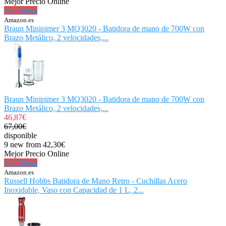
Mejor Precio Online
Ver Oferta
Amazon.es
Braun Minipimer 3 MQ3020 - Batidora de mano de 700W con
Brazo Metálico, 2 velocidades,...
Braun Minipimer 3 MQ3020 - Batidora de mano de 700W con
Brazo Metálico, 2 velocidades,...
46,87€
67,00€
disponible
9 new from 42,30€
Mejor Precio Online
Ver Oferta
Amazon.es
Russell Hobbs Batidora de Mano Retro - Cuchillas Acero
Inoxidable, Vaso con Capacidad de 1 L, 2...