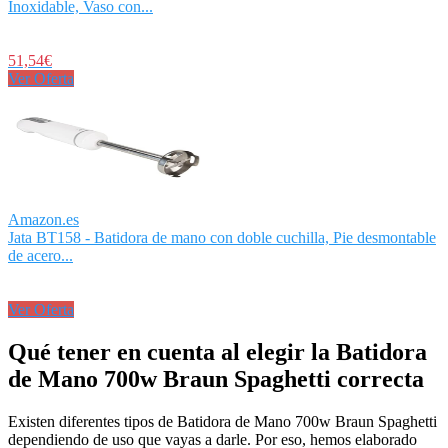
Inoxidable, Vaso con...
51,54€
Ver Oferta
Amazon.es
Jata BT158 - Batidora de mano con doble cuchilla, Pie desmontable
de acero...
Ver Oferta
Qué tener en cuenta al elegir la Batidora
de Mano 700w Braun Spaghetti correcta
Existen diferentes tipos de Batidora de Mano 700w Braun Spaghetti
dependiendo de uso que vayas a darle. Por eso, hemos elaborado