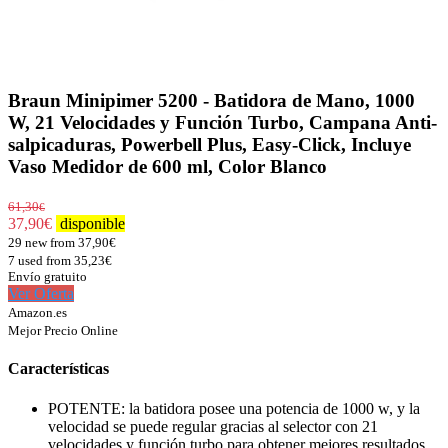
Braun Minipimer 5200 - Batidora de Mano, 1000
W, 21 Velocidades y Función Turbo, Campana Anti-
salpicaduras, Powerbell Plus, Easy-Click, Incluye
Vaso Medidor de 600 ml, Color Blanco
61,30
€
37,90
€
disponible
29 new from 37,90€
7 used from 35,23€
Envío gratuito
Ver Oferta
Amazon.es
Mejor Precio Online
Características
POTENTE: la batidora posee una potencia de 1000 w, y la
velocidad se puede regular gracias al selector con 21
velocidades y función turbo para obtener mejores resultados