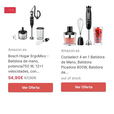
- 19%
Amazon.es
Amazon.es
Bosch Hogar ErgoMixx -
Coziselect 4 en 1 Batidora
Batidora de mano,
de Mano, Batidora
potencia750 W, 12+1
Picadora 800W, Batidora
velocidades, con...
de...
54,90€
67,90€
out of stock
Ver Oferta
Ver Oferta