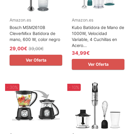
Amazon.es
Amazon.es
Bosch MSM2610B
Kubo Batidora de Mano de
CleverMixx Batidora de
1000W, Velocidad
mano, 600 W, color negro
Variable, 4 Cuchillas en
Acero...
29,00€
39,00€
34,99€
Ver Oferta
Ver Oferta
- 30%
- 10%