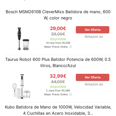
Bosch MSM2610B CleverMixx Batidora de mano, 600
W, color negro
29,00€
Ver Oferta
39,00€
Amazon.es
disponible
14 new from 29,00€
Mejor Precio Online
Taurus Robot 600 Plus Batidor Potencia de 600W, 0.5
litros, Blanco/Azul
32,99€
Ver Oferta
44,00€
Amazon.es
disponible
2 used from 30,58€
Mejor Precio Online
Kubo Batidora de Mano de 1000W, Velocidad Variable,
4 Cuchillas en Acero Inoxidable, 3...