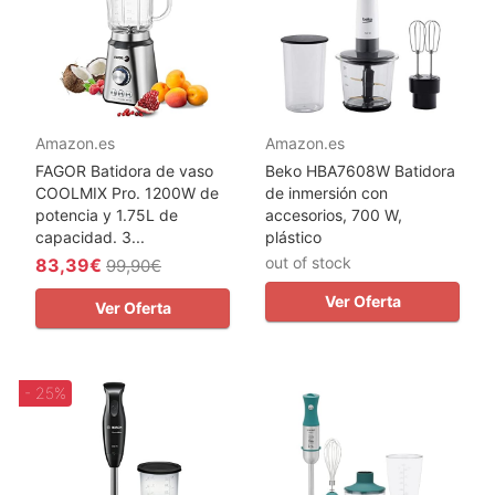
Amazon.es
Amazon.es
FAGOR Batidora de vaso
Beko HBA7608W Batidora
COOLMIX Pro. 1200W de
de inmersión con
potencia y 1.75L de
accesorios, 700 W,
capacidad. 3...
plástico
out of stock
83,39€
99,90€
Ver Oferta
Ver Oferta
- 25%