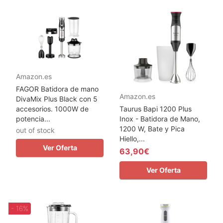
Amazon.es
FAGOR Batidora de mano
Amazon.es
DivaMix Plus Black con 5
accesorios. 1000W de
Taurus Bapi 1200 Plus
potencia...
Inox - Batidora de Mano,
1200 W, Bate y Pica
out of stock
Hiello,...
Ver Oferta
63,90€
Ver Oferta
- 16%