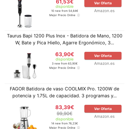
61,53€
Ver Oferta
disponible
Amazon.es
10 new from 54,64€
Mejor Precio Online
Taurus Bapi 1200 Plus Inox - Batidora de Mano, 1200
W, Bate y Pica Hiello, Agarre Ergonómico, 3...
63,90€
Ver Oferta
disponible
Amazon.es
3 new from 63,90€
Mejor Precio Online
FAGOR Batidora de vaso COOLMIX Pro. 1200W de
potencia y 1.75L de capacidad. 3 programas y...
83,39€
Ver Oferta
99,90€
Amazon.es
disponible
14 new from 76,23€
Mejor Precio Online