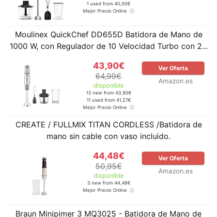
1 used from 40,00€
Mejor Precio Online
Moulinex QuickChef DD655D Batidora de Mano de
1000 W, con Regulador de 10 Velocidad Turbo con 2...
43,90€
Ver Oferta
64,99€
Amazon.es
disponible
13 new from 43,90€
11 used from 41,27€
Mejor Precio Online
CREATE / FULLMIX TITAN CORDLESS /Batidora de
mano sin cable con vaso incluido.
44,48€
Ver Oferta
50,95€
Amazon.es
disponible
3 new from 44,48€
Mejor Precio Online
Braun Minipimer 3 MQ3025 - Batidora de Mano de