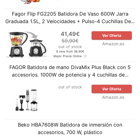
Fagor Flip FG2205 Batidora De Vaso 600W Jarra
Graduada 1.5L, 2 Velocidades + Pulso-4 Cuchillas De...
41,49€
Ver Oferta
59,90€
Amazon.es
out of stock
6 new from 38,90€
Mejor Precio Online
FAGOR Batidora de mano DivaMix Plus Black con 5
accesorios. 1000W de potencia y 4 cuchillas de...
out of stock
Ver Oferta
Amazon.es
Beko HBA7608W Batidora de inmersión con
accesorios, 700 W, plástico