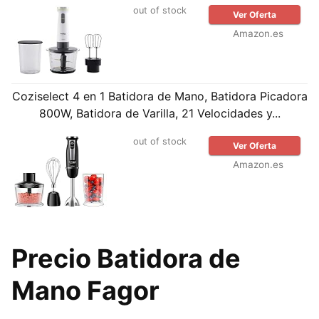
out of stock
Ver Oferta
Amazon.es
Coziselect 4 en 1 Batidora de Mano, Batidora Picadora
800W, Batidora de Varilla, 21 Velocidades y...
out of stock
Ver Oferta
Amazon.es
Precio Batidora de
Mano Fagor