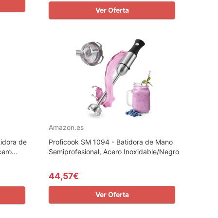
Ver Oferta
Amazon.es
idora de
Proficook SM 1094 - Batidora de Mano
ero...
Semiprofesional, Acero Inoxidable/Negro
44,57€
Ver Oferta