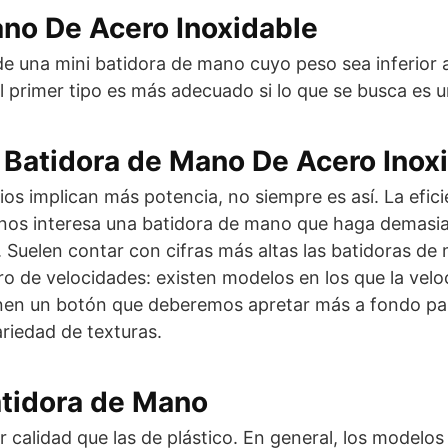
no De Acero Inoxidable
de una mini batidora de mano cuyo peso sea inferio
l primer tipo es más adecuado si lo que se busca es u
a Batidora de Mano De Acero Inox
implican más potencia, no siempre es así. La eficien
os interesa una batidora de mano que haga demasia
Suelen contar con cifras más altas las batidoras de
 de velocidades: existen modelos en los que la velo
en un botón que deberemos apretar más a fondo para
riedad de texturas.
atidora de Mano
r calidad que las de plástico. En general, los modelo