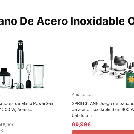
ano De Acero Inoxidable 
s
Amazon.es
atidora de Mano PowerGear
SPRINGLANE Juego de batidor
1500 W, Acero...
de acero inoxidable Sam 800 W
batidora...
89,99€
46,90€
ck