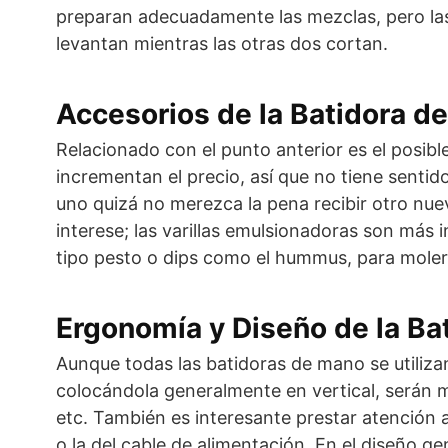
preparan adecuadamente las mezclas, pero las
levantan mientras las otras dos cortan.
Accesorios de la Batidora d
Relacionado con el punto anterior es el posib
incrementan el precio, así que no tiene senti
uno quizá no merezca la pena recibir otro nu
interese; las varillas emulsionadoras son más 
tipo pesto o dips como el hummus, para moler 
Ergonomía y Diseño de la Ba
Aunque todas las batidoras de mano se utiliz
colocándola generalmente en vertical, serán 
etc. También es interesante prestar atención a
o la del cable de alimentación. En el diseño g