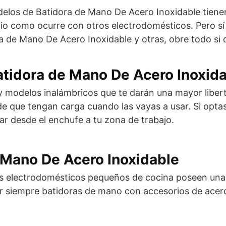
elos de Batidora de Mano De Acero Inoxidable tienen 
io como ocurre con otros electrodomésticos. Pero sí 
a de Mano De Acero Inoxidable y otras, obre todo si
 Batidora de Mano De Acero Inoxid
y modelos inalámbricos que te darán una mayor liber
de que tengan carga cuando las vayas a usar. Si opta
ar desde el enchufe a tu zona de trabajo.
e Mano De Acero Inoxidable
tos electrodomésticos pequeños de cocina poseen una 
gir siempre batidoras de mano con accesorios de ace