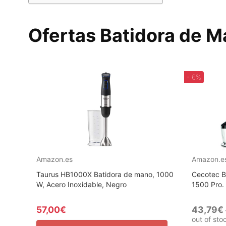
Ofertas Batidora de M
- 6%
Amazon.es
Amazon.e
Taurus HB1000X Batidora de mano, 1000
Cecotec B
W, Acero Inoxidable, Negro
1500 Pro. 
57,00€
43,79€
out of sto