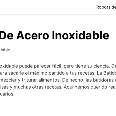
Robots d
De Acero Inoxidable
dable
xidable puede parecer fácil, pero tiene su ciencia. 
 para sacarle el máximo partido a tus recetas. La Bat
ezclar y triturar alimentos. De hecho, las batidoras 
lsas y muchas otras recetas. Aquí hemos querido rea
uarios.