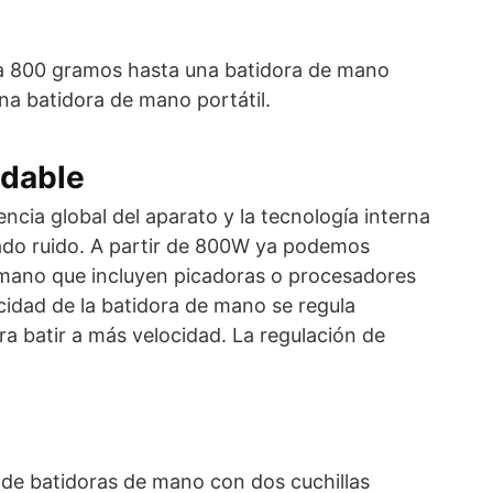
r a 800 gramos hasta una batidora de mano
na batidora de mano portátil.
idable
cia global del aparato y la tecnología interna
do ruido. A partir de 800W ya podemos
 mano que incluyen picadoras o procesadores
cidad de la batidora de mano se regula
 batir a más velocidad. La regulación de
s de batidoras de mano con dos cuchillas