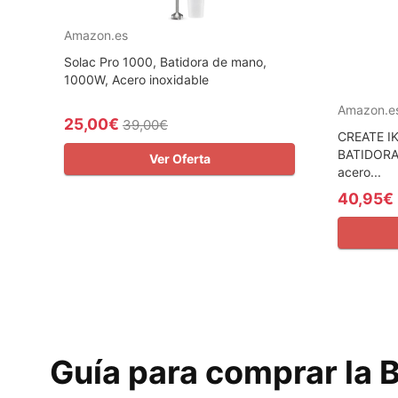
Amazon.es
Solac Pro 1000, Batidora de mano,
1000W, Acero inoxidable
Amazon.e
25,00€
39,00€
CREATE I
BATIDORA 
Ver Oferta
acero...
40,95€
Guía para comprar la 