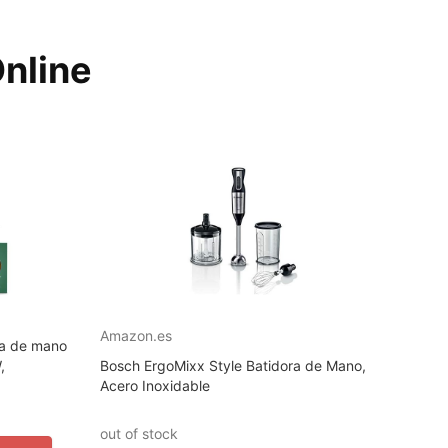
Online
Amazon.es
a de mano
,
Bosch ErgoMixx Style Batidora de Mano,
Acero Inoxidable
out of stock