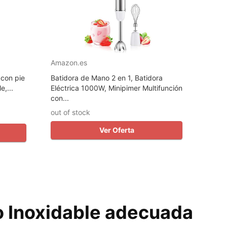
Amazon.es
 con pie
Batidora de Mano 2 en 1, Batidora
,...
Eléctrica 1000W, Minipimer Multifunción
con...
out of stock
Ver Oferta
o Inoxidable adecuada