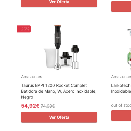
Ver Oferta
- 26%
Amazon.es
Amazon.e
Taurus BAPI 1200 Rocket Complet
Larkotech
Batidora de Mano, W, Acero Inoxidable,
Inoxidable
Negro
54,92€
out of sto
74,99€
Ver Oferta