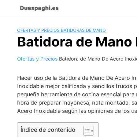
Saltar
al
contenido
OFERTAS Y PRECIOS BATIDORAS DE MANO
Batidora de Mano 
Ofertas y Precios
Batidora de Mano De Acero Inoxi
Hacer uso de la Batidora de Mano De Acero Ino
Inoxidable mejor calificada y sencillos trucos
pequeña herramienta de cocina esencial para m
hora de preparar mayonesa, nata montada, sa
Acero Inoxidable según las opiniones de los us
Índice de contenido