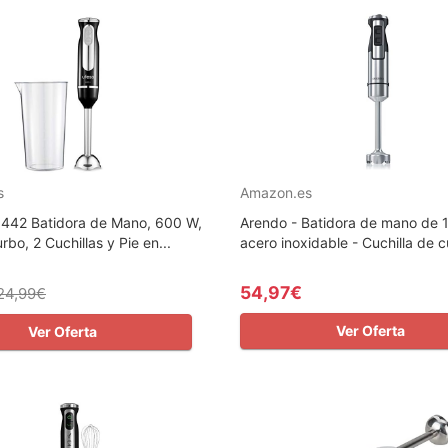
s
Amazon.es
442 Batidora de Mano, 600 W,
Arendo - Batidora de mano de
rbo, 2 Cuchillas y Pie en...
acero inoxidable - Cuchilla de cu
54,97€
24,99€
Ver Oferta
Ver Oferta