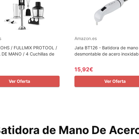
s
Amazon.es
KOHS / FULLMIX PROTOOL /
Jata BT126 - Batidora de mano
DE MANO / 4 Cuchillas de
desmontable de acero inoxidable
15,92€
Ver Oferta
Ver Oferta
Batidora de Mano De Acer