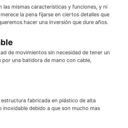
las mismas características y funciones, y ni
merece la pena fijarse en ciertos detalles que
 queremos hacer una inversión que dure años.
able
tad de movimientos sin necesidad de tener un
s por una batidora de mano con cable,
estructura fabricada en plástico de alta
ro inoxidable debido a que son mucho mas