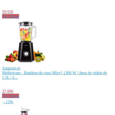
59,95€
Ver Oferta
Amazon.es
Mellerware - Batidora de vaso Mixy! 1300 W | Jarra de vidrio de
1.5L | 2...
37,99€
Ver Oferta
- 13%