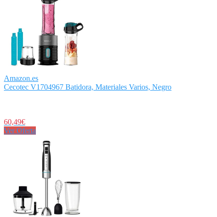
Amazon.es
Cecotec V1704967 Batidora, Materiales Varios, Negro
60,49€
Ver Oferta