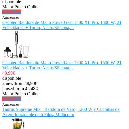
disponible
Mejor Precio Online
Ver Oferta
Amazon.es
Cecotec Batidora de Mano PowerGear 1500 XL Pro. 1500 W, 21
Velocidades + Turbo, Acero/Silicona,...
Cecotec Batidora de Mano PowerGear 1500 XL Pro. 1500 W, 21
Velocidades + Turbo, Acero/Silicona,...
48,90€
disponible
2 new from 48,90€
5 used from 45,48€
Mejor Precio Online
Ver Oferta
Amazon.es
Taurus Supreme Mix - Batidora de Vaso, 1200 W y Cuchillas de
Acero Inoxidable de 6 Filos, Multicolor