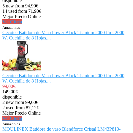
disponible
5 new from 94,90€
14 used from 71,90€
Mejor Precio Online
Ver Oferta
Amazon.es
Cecotec Batidora de Vaso Power Black Titanium 2000 Pro. 2000
W, Cuchilla de 8 Hojas,...
Cecotec Batidora de Vaso Power Black Titanium 2000 Pro. 2000
W, Cuchilla de 8 Hojas,...
99,00€
149,00€
disponible
2 new from 99,00€
2 used from 87,12€
Mejor Precio Online
Ver Oferta
Amazon.es
MOULINEX Batidora de vaso Blendforce Cristal LM43P810-