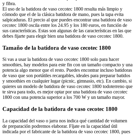
y fibra.
El uso de la batidora de vaso cecotec 1800 resulta más limpio y
cómodo que el de la clásica batidora de mano, pues la tapa evita
salpicaduras. El precio al que puedes encontrar una batidora de vaso
cecotec 1800 oscila entre los 24.95 y los 180 euros, en función de
sus características. Estas son algunas de las características en las que
debes fijarte para elegir bien una batidora de vaso cecotec 1800.
Tamaño de la batidora de vaso cecotec 1800
Si vas a usar la batidora de vaso cecotec 1800 solo para hacer
smoothies, hay modelos para este fin con un tamaño compacto y una
potencia algo menor que el resto. Puedes encontrar incluso batidoras
de vaso que son portátiles recargables, ideales para preparar batidos
y smoothies en cualquier lugar (picnic, gimnasio, etc). En cambio, si
quieres un modelo de batidora de vaso cecotec 1800 todoterreno que
te sirva para todo, es mejor optar por una batidora de vaso cecotec
1800 con una potencia superior a los 700 W y un tamaño mayor.
Capacidad de la batidora de vaso cecotec 1800
La capacidad del vaso o jarra nos indica qué cantidad de volumen
de preparación podremos elaborar. Fíjate en la capacidad útil
indicada por el fabricante de la batidora de vaso cecotec 1800, pues