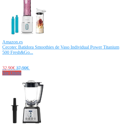
Amazon.es
Cecotec Batidora Smoothies de Vaso Individual Power Titanium
500 Fresh&Go...
32,90€
37,90€
Ver Oferta