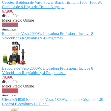
Cecotec Batidora de Vaso Power Black Titanium 1800. 1800W,
Cuchilla de 6 Hojas de Titanio Negro,...
67,90€
disponible
Mejor Precio Online
Ver Oferta
Amazon.es
Batidora de Vaso 2000W, Licuadora Profesional Incluye 8
Velocidades Regulables y 4 Programas...
Batidora de Vaso 2000W, Licuadora Profesional Incluye 8
Velocidades Regulables y 4 Programas...
79,99€
disponible
Mejor Precio Online
Ver Oferta
Amazon.es
Ufesa BS4950 Batidora de Vaso, 1800W, Jarra de Cristal de 1.8L,
Control Electrónico LED de...