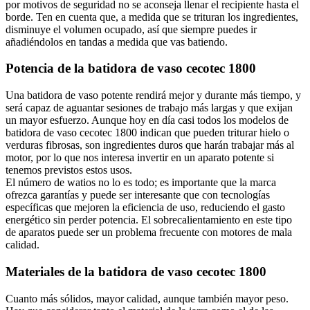
por motivos de seguridad no se aconseja llenar el recipiente hasta el
borde. Ten en cuenta que, a medida que se trituran los ingredientes,
disminuye el volumen ocupado, así que siempre puedes ir
añadiéndolos en tandas a medida que vas batiendo.
Potencia de la batidora de vaso cecotec 1800
Una batidora de vaso potente rendirá mejor y durante más tiempo, y
será capaz de aguantar sesiones de trabajo más largas y que exijan
un mayor esfuerzo. Aunque hoy en día casi todos los modelos de
batidora de vaso cecotec 1800 indican que pueden triturar hielo o
verduras fibrosas, son ingredientes duros que harán trabajar más al
motor, por lo que nos interesa invertir en un aparato potente si
tenemos previstos estos usos.
El número de watios no lo es todo; es importante que la marca
ofrezca garantías y puede ser interesante que con tecnologías
específicas que mejoren la eficiencia de uso, reduciendo el gasto
energético sin perder potencia. El sobrecalientamiento en este tipo
de aparatos puede ser un problema frecuente con motores de mala
calidad.
Materiales de la batidora de vaso cecotec 1800
Cuanto más sólidos, mayor calidad, aunque también mayor peso.