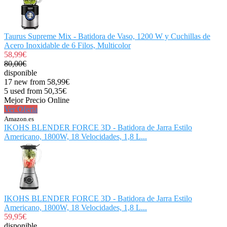
Taurus Supreme Mix - Batidora de Vaso, 1200 W y Cuchillas de
Acero Inoxidable de 6 Filos, Multicolor
58,99€
80,00€
disponible
17 new from 58,99€
5 used from 50,35€
Mejor Precio Online
Ver Oferta
Amazon.es
IKOHS BLENDER FORCE 3D - Batidora de Jarra Estilo
Americano, 1800W, 18 Velocidades, 1,8 L...
IKOHS BLENDER FORCE 3D - Batidora de Jarra Estilo
Americano, 1800W, 18 Velocidades, 1,8 L...
59,95€
disponible