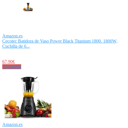
Amazon.es
Cecotec Batidora de Vaso Power Black Titanium 1800. 1800W,
Cuchilla de 6...
67,90€
Ver Oferta
Amazon.es