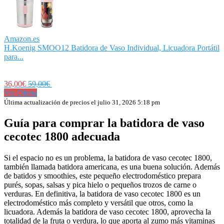
Amazon.es
H.Koenig SMOO12 Batidora de Vaso Individual, Licuadora Portátil
para...
36,00€
59,00€
Ver Oferta
Última actualización de precios el julio 31, 2026 5:18 pm
Guía para comprar la batidora de vaso
cecotec 1800 adecuada
Si el espacio no es un problema, la batidora de vaso cecotec 1800,
también llamada batidora americana, es una buena solución. Además
de batidos y smoothies, este pequeño electrodoméstico prepara
purés, sopas, salsas y pica hielo o pequeños trozos de carne o
verduras. En definitiva, la batidora de vaso cecotec 1800 es un
electrodoméstico más completo y versátil que otros, como la
licuadora. Además la batidora de vaso cecotec 1800, aprovecha la
totalidad de la fruta o verdura, lo que aporta al zumo más vitaminas