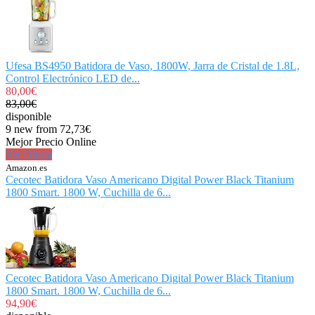
Ufesa BS4950 Batidora de Vaso, 1800W, Jarra de Cristal de 1.8L,
Control Electrónico LED de...
80,00€
83,00€
disponible
9 new from 72,73€
Mejor Precio Online
Ver Oferta
Amazon.es
Cecotec Batidora Vaso Americano Digital Power Black Titanium
1800 Smart. 1800 W, Cuchilla de 6...
Cecotec Batidora Vaso Americano Digital Power Black Titanium
1800 Smart. 1800 W, Cuchilla de 6...
94,90€