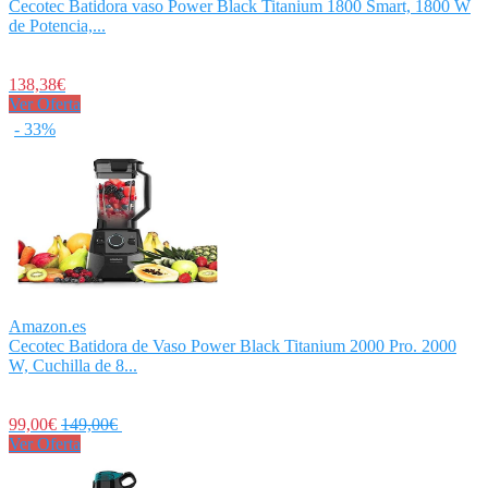
Cecotec Batidora vaso Power Black Titanium 1800 Smart, 1800 W
de Potencia,...
138,38€
Ver Oferta
- 33%
Amazon.es
Cecotec Batidora de Vaso Power Black Titanium 2000 Pro. 2000
W, Cuchilla de 8...
99,00€
149,00€
Ver Oferta