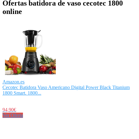
Ofertas batidora de vaso cecotec 1800
online
Amazon.es
Cecotec Batidora Vaso Americano Digital Power Black Titanium
1800 Smart. 1800...
94,90€
Ver Oferta