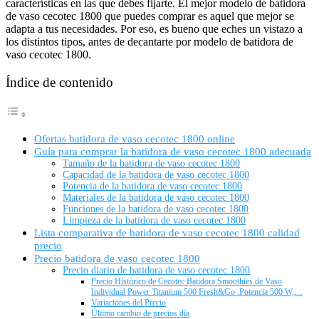
características en las que debes fijarte. El mejor modelo de batidora
de vaso cecotec 1800 que puedes comprar es aquel que mejor se
adapta a tus necesidades. Por eso, es bueno que eches un vistazo a
los distintos tipos, antes de decantarte por modelo de batidora de
vaso cecotec 1800.
Índice de contenido
Ofertas batidora de vaso cecotec 1800 online
Guía para comprar la batidora de vaso cecotec 1800 adecuada
Tamaño de la batidora de vaso cecotec 1800
Capacidad de la batidora de vaso cecotec 1800
Potencia de la batidora de vaso cecotec 1800
Materiales de la batidora de vaso cecotec 1800
Funciones de la batidora de vaso cecotec 1800
Limpieza de la batidora de vaso cecotec 1800
Lista comparativa de batidora de vaso cecotec 1800 calidad
precio
Precio batidora de vaso cecotec 1800
Precio diario de batidora de vaso cecotec 1800
Precio Histórico de Cecotec Batidora Smoothies de Vaso
Individual Power Titanium 500 Fresh&Go .Potencia 500 W,…
Variaciones del Precio
Último cambio de precios día