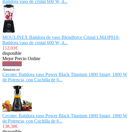
Batidora vaso de cristal 600 W, 4...
MOULINEX Batidora de vaso Blendforce Cristal LM43P810-
Batidora vaso de cristal 600 W, 4...
112,01€
disponible
Mejor Precio Online
Ver Oferta
Amazon.es
Cecotec Batidora vaso Power Black Titanium 1800 Smart, 1800 W
de Potencia, con Cuchilla de 6...
Cecotec Batidora vaso Power Black Titanium 1800 Smart, 1800 W
de Potencia, con Cuchilla de 6...
138,38€
disponible