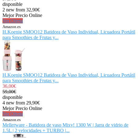
disponible
2 new from 32,90€
Mejor Precio Online
Ver Oferta
Amazon.es
H.Koenig SMOO12 Batidora de Vaso Individual, Licuadora Portátil
para Smoothies de Frutas y...
H.Koenig SMOO12 Batidora de Vaso Individual, Licuadora Portátil
para Smoothies de Frutas y...
36,00€
59,00€
disponible
4 new from 29,90€
Mejor Precio Online
Ver Oferta
Amazon.es
Mellerware - Batidora de vaso Mixy! 1300 W | Jarra de vidrio de
1.5L | 2 velocidades + TURBO |...