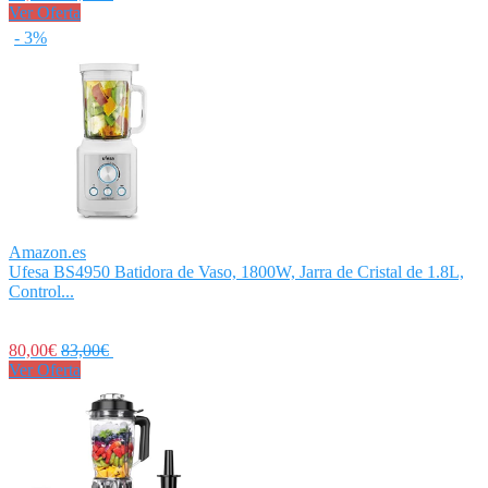
Ver Oferta
- 3%
Amazon.es
Ufesa BS4950 Batidora de Vaso, 1800W, Jarra de Cristal de 1.8L,
Control...
80,00€
83,00€
Ver Oferta