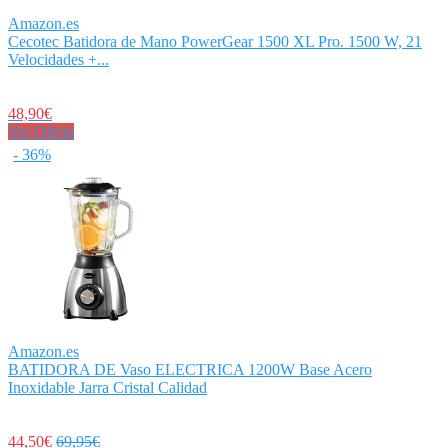
Amazon.es
Cecotec Batidora de Mano PowerGear 1500 XL Pro. 1500 W, 21
Velocidades +...
48,90€
Ver Oferta
- 36%
Amazon.es
BATIDORA DE Vaso ELECTRICA 1200W Base Acero
Inoxidable Jarra Cristal Calidad
44,50€
69,95€