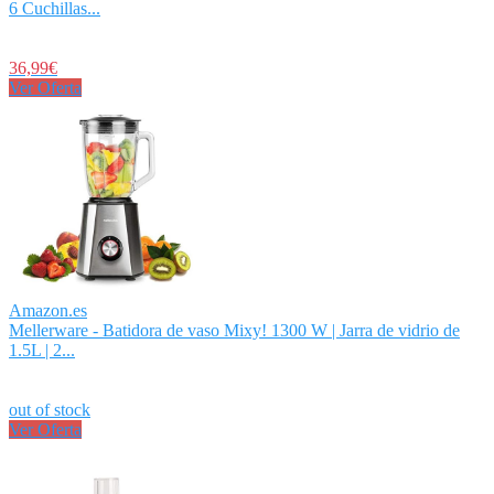
6 Cuchillas...
36,99€
Ver Oferta
Amazon.es
Mellerware - Batidora de vaso Mixy! 1300 W | Jarra de vidrio de
1.5L | 2...
out of stock
Ver Oferta