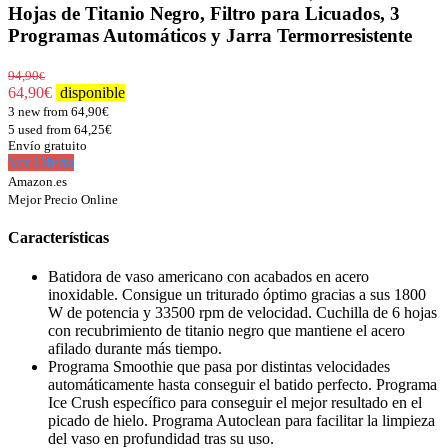
Hojas de Titanio Negro, Filtro para Licuados, 3
Programas Automáticos y Jarra Termorresistente
94,90
€
64,90
€
disponible
3 new from 64,90€
5 used from 64,25€
Envío gratuito
Ver Oferta
Amazon.es
Mejor Precio Online
Características
Batidora de vaso americano con acabados en acero
inoxidable. Consigue un triturado óptimo gracias a sus 1800
W de potencia y 33500 rpm de velocidad. Cuchilla de 6 hojas
con recubrimiento de titanio negro que mantiene el acero
afilado durante más tiempo.
Programa Smoothie que pasa por distintas velocidades
automáticamente hasta conseguir el batido perfecto. Programa
Ice Crush específico para conseguir el mejor resultado en el
picado de hielo. Programa Autoclean para facilitar la limpieza
del vaso en profundidad tras su uso.