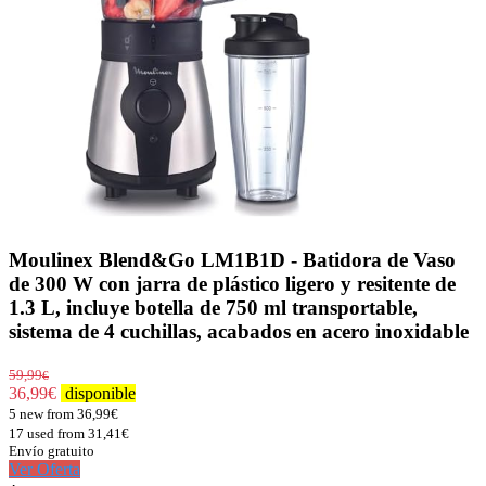
Moulinex Blend&Go LM1B1D - Batidora de Vaso
de 300 W con jarra de plástico ligero y resitente de
1.3 L, incluye botella de 750 ml transportable,
sistema de 4 cuchillas, acabados en acero inoxidable
59,99
€
36,99
€
disponible
5 new from 36,99€
17 used from 31,41€
Envío gratuito
Ver Oferta