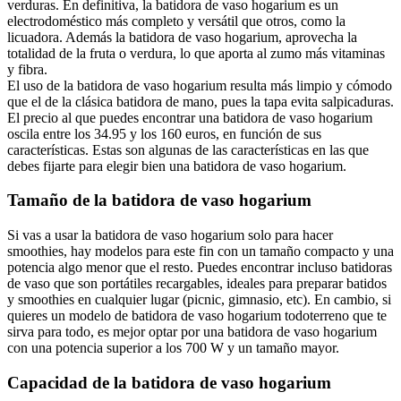
verduras. En definitiva, la batidora de vaso hogarium es un
electrodoméstico más completo y versátil que otros, como la
licuadora. Además la batidora de vaso hogarium, aprovecha la
totalidad de la fruta o verdura, lo que aporta al zumo más vitaminas
y fibra.
El uso de la batidora de vaso hogarium resulta más limpio y cómodo
que el de la clásica batidora de mano, pues la tapa evita salpicaduras.
El precio al que puedes encontrar una batidora de vaso hogarium
oscila entre los 34.95 y los 160 euros, en función de sus
características. Estas son algunas de las características en las que
debes fijarte para elegir bien una batidora de vaso hogarium.
Tamaño de la batidora de vaso hogarium
Si vas a usar la batidora de vaso hogarium solo para hacer
smoothies, hay modelos para este fin con un tamaño compacto y una
potencia algo menor que el resto. Puedes encontrar incluso batidoras
de vaso que son portátiles recargables, ideales para preparar batidos
y smoothies en cualquier lugar (picnic, gimnasio, etc). En cambio, si
quieres un modelo de batidora de vaso hogarium todoterreno que te
sirva para todo, es mejor optar por una batidora de vaso hogarium
con una potencia superior a los 700 W y un tamaño mayor.
Capacidad de la batidora de vaso hogarium