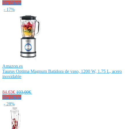
Ver Oferta
- 17%
Amazon.es
Taurus Optima Magnum Batidora de vaso, 1200 W, 1.75 L, acero
inoxidable
84,63€
103,00€
Ver Oferta
- 28%