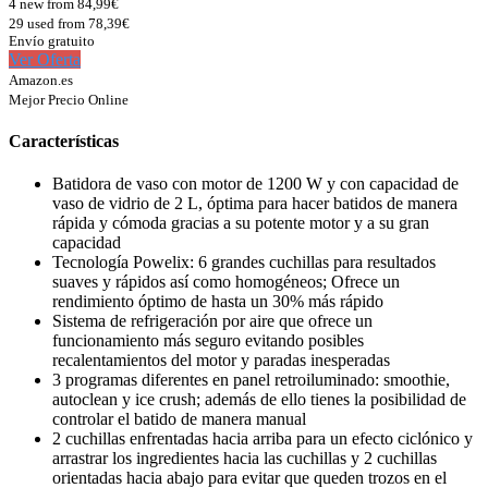
4 new from 84,99€
29 used from 78,39€
Envío gratuito
Ver Oferta
Amazon.es
Mejor Precio Online
Características
Batidora de vaso con motor de 1200 W y con capacidad de
vaso de vidrio de 2 L, óptima para hacer batidos de manera
rápida y cómoda gracias a su potente motor y a su gran
capacidad
Tecnología Powelix: 6 grandes cuchillas para resultados
suaves y rápidos así como homogéneos; Ofrece un
rendimiento óptimo de hasta un 30% más rápido
Sistema de refrigeración por aire que ofrece un
funcionamiento más seguro evitando posibles
recalentamientos del motor y paradas inesperadas
3 programas diferentes en panel retroiluminado: smoothie,
autoclean y ice crush; además de ello tienes la posibilidad de
controlar el batido de manera manual
2 cuchillas enfrentadas hacia arriba para un efecto ciclónico y
arrastrar los ingredientes hacia las cuchillas y 2 cuchillas
orientadas hacia abajo para evitar que queden trozos en el