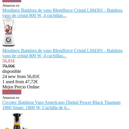
Amazon.es
Moulinex Batidora de vaso Blendforce Cristal LM4301 - Batidora
vaso de cristal 800 W, 4 cuchillas...
Moulinex Batidora de vaso Blendforce Cristal LM4301 - Batidora
vaso de cristal 800 W, 4 cuchillas...
56,81€
79,99€
disponible
24 new from 56,81€
1 used from 47,72€
Mejor Precio Online
Ver Oferta
Amazon.es
Cecotec Batidora Vaso Americano Digital Power Black Titanium
1800 Smart. 1800 W, Cuchilla de 6...