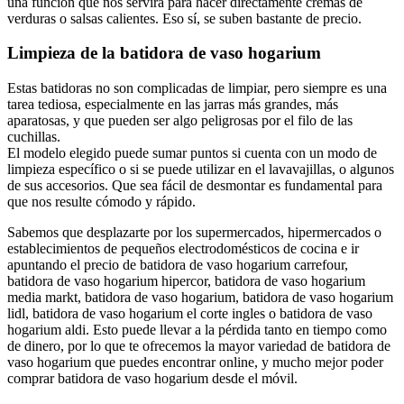
una función que nos servirá para hacer directamente cremas de
verduras o salsas calientes. Eso sí, se suben bastante de precio.
Limpieza de la batidora de vaso hogarium
Estas batidoras no son complicadas de limpiar, pero siempre es una
tarea tediosa, especialmente en las jarras más grandes, más
aparatosas, y que pueden ser algo peligrosas por el filo de las
cuchillas.
El modelo elegido puede sumar puntos si cuenta con un modo de
limpieza específico o si se puede utilizar en el lavavajillas, o algunos
de sus accesorios. Que sea fácil de desmontar es fundamental para
que nos resulte cómodo y rápido.
Sabemos que desplazarte por los supermercados, hipermercados o
establecimientos de pequeños electrodomésticos de cocina e ir
apuntando el precio de batidora de vaso hogarium carrefour,
batidora de vaso hogarium hipercor, batidora de vaso hogarium
media markt, batidora de vaso hogarium, batidora de vaso hogarium
lidl, batidora de vaso hogarium el corte ingles o batidora de vaso
hogarium aldi. Esto puede llevar a la pérdida tanto en tiempo como
de dinero, por lo que te ofrecemos la mayor variedad de batidora de
vaso hogarium que puedes encontrar online, y mucho mejor poder
comprar batidora de vaso hogarium desde el móvil.