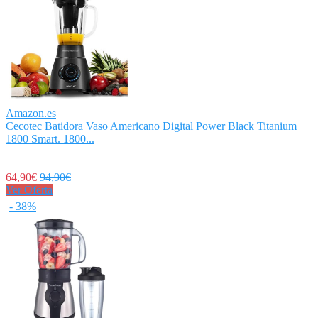
Amazon.es
Cecotec Batidora Vaso Americano Digital Power Black Titanium
1800 Smart. 1800...
64,90€
94,90€
Ver Oferta
- 38%