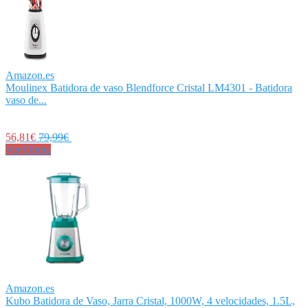
Amazon.es
Moulinex Batidora de vaso Blendforce Cristal LM4301 - Batidora
vaso de...
56,81€
79,99€
Ver Oferta
Amazon.es
Kubo Batidora de Vaso, Jarra Cristal, 1000W, 4 velocidades, 1.5L,