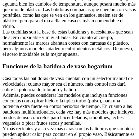
aguanta bien los cambios de temperatura, aunque pesará mucho más
que uno de plástico. Las batidoras compactas que cuentan con vasos
portátiles, como las que se ven en los gimnasios, suelen ser de
plástico, pero para el día a día en casa es más recomendable el
vidrio.
Las cuchillas son la base de estas batidoras y necesitamos que sean
de acero inoxidable y muy afiladas. En cuanto al cuerpo,
normalmente las marcas abaratan costes con carcasas de plástico,
pero algunos modelos añaden recubrimientos metálicos. De nuevo,
el acero inoxidable es la mejor apuesta.
Funciones de la batidora de vaso hogarium
Casi todas las batidoras de vaso cuentan con un selector manual de
velocidades; cuanto mayor sea el número, más control nos dará
sobre la potencia de triturado y batido.
Además, puedes considerar los modelos que incluyan funciones
concretas como picar hielo o la típica turbo (pulse), para una
potencia extra fuerte en cortos periodos de tiempo. En cuanto a las
batidoras multifuncionales, cada vez hay más modelos que incluyen
modos de uso concretos para hacer helados, smoothies, leches
vegetales o picar frutos secos y semillas.
Y más recientes y a su vez más caras son las batidoras que también
pueden aplicar calor para cocinar en el propio vaso. Básicamente es