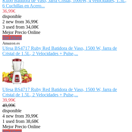
Kubo Batidora de Vaso, Jarra Cristal, 1000W, 4 velocidades, 1.5L,
6 Cuchillas en Acero...
36,99€
disponible
2 new from 36,99€
3 used from 34,08€
Mejor Precio Online
Ver Oferta
Amazon.es
Ufesa BS4717 Ruby Red Batidora de Vaso, 1500 W, Jarra de
Cristal de 1.5L, 2 Velocidades + Pulse,...
Ufesa BS4717 Ruby Red Batidora de Vaso, 1500 W, Jarra de
Cristal de 1.5L, 2 Velocidades + Pulse,...
39,99€
49,99€
disponible
4 new from 39,99€
1 used from 38,68€
Mejor Precio Online
Ver Oferta