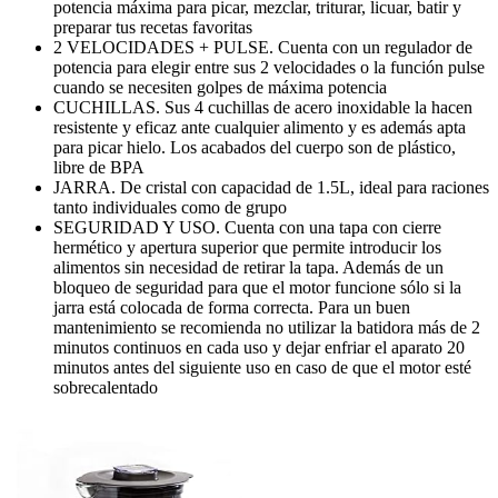
potencia máxima para picar, mezclar, triturar, licuar, batir y
preparar tus recetas favoritas
2 VELOCIDADES + PULSE. Cuenta con un regulador de
potencia para elegir entre sus 2 velocidades o la función pulse
cuando se necesiten golpes de máxima potencia
CUCHILLAS. Sus 4 cuchillas de acero inoxidable la hacen
resistente y eficaz ante cualquier alimento y es además apta
para picar hielo. Los acabados del cuerpo son de plástico,
libre de BPA
JARRA. De cristal con capacidad de 1.5L, ideal para raciones
tanto individuales como de grupo
SEGURIDAD Y USO. Cuenta con una tapa con cierre
hermético y apertura superior que permite introducir los
alimentos sin necesidad de retirar la tapa. Además de un
bloqueo de seguridad para que el motor funcione sólo si la
jarra está colocada de forma correcta. Para un buen
mantenimiento se recomienda no utilizar la batidora más de 2
minutos continuos en cada uso y dejar enfriar el aparato 20
minutos antes del siguiente uso en caso de que el motor esté
sobrecalentado