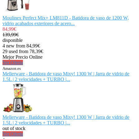
Moulinex Perfect Mix+ LM811D - Batidora de vaso de 1200 W,
vidrio acabados exteriores de acero...
84,99€
139,99€
disponible
4 new from 84,99€
29 used from 78,39€
Mejor Precio Online
Ver Oferta
Amazon.es
Mellerware - Batidora de vaso Mixy! 1300 W | Jarra de vidrio de
1.5L | 2 velocidades + TURBO |...
Mellerware - Batidora de vaso Mixy! 1300 W | Jarra de vidrio de
1.5L | 2 velocidades + TURBO |...
out of stock
Ver Oferta