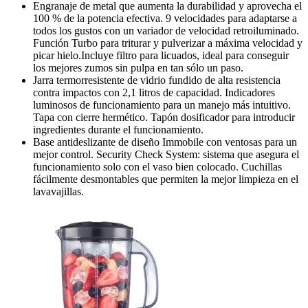
Engranaje de metal que aumenta la durabilidad y aprovecha el
100 % de la potencia efectiva. 9 velocidades para adaptarse a
todos los gustos con un variador de velocidad retroiluminado.
Función Turbo para triturar y pulverizar a máxima velocidad y
picar hielo.Incluye filtro para licuados, ideal para conseguir
los mejores zumos sin pulpa en tan sólo un paso.
Jarra termorresistente de vidrio fundido de alta resistencia
contra impactos con 2,1 litros de capacidad. Indicadores
luminosos de funcionamiento para un manejo más intuitivo.
Tapa con cierre hermético. Tapón dosificador para introducir
ingredientes durante el funcionamiento.
Base antideslizante de diseño Immobile con ventosas para un
mejor control. Security Check System: sistema que asegura el
funcionamiento solo con el vaso bien colocado. Cuchillas
fácilmente desmontables que permiten la mejor limpieza en el
lavavajillas.