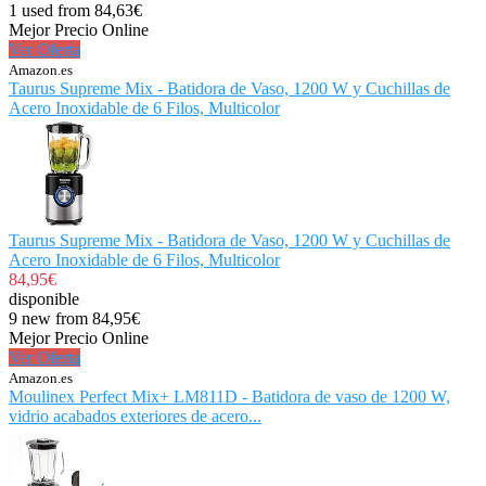
1 used from 84,63€
Mejor Precio Online
Ver Oferta
Amazon.es
Taurus Supreme Mix - Batidora de Vaso, 1200 W y Cuchillas de
Acero Inoxidable de 6 Filos, Multicolor
Taurus Supreme Mix - Batidora de Vaso, 1200 W y Cuchillas de
Acero Inoxidable de 6 Filos, Multicolor
84,95€
disponible
9 new from 84,95€
Mejor Precio Online
Ver Oferta
Amazon.es
Moulinex Perfect Mix+ LM811D - Batidora de vaso de 1200 W,
vidrio acabados exteriores de acero...