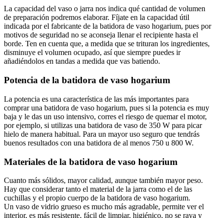
La capacidad del vaso o jarra nos indica qué cantidad de volumen
de preparación podremos elaborar. Fíjate en la capacidad útil
indicada por el fabricante de la batidora de vaso hogarium, pues por
motivos de seguridad no se aconseja llenar el recipiente hasta el
borde. Ten en cuenta que, a medida que se trituran los ingredientes,
disminuye el volumen ocupado, así que siempre puedes ir
añadiéndolos en tandas a medida que vas batiendo.
Potencia de la batidora de vaso hogarium
La potencia es una característica de las más importantes para
comprar una batidora de vaso hogarium, pues si la potencia es muy
baja y le das un uso intensivo, corres el riesgo de quemar el motor,
por ejemplo, si utilizas una batidora de vaso de 350 W para picar
hielo de manera habitual. Para un mayor uso seguro que tendrás
buenos resultados con una batidora de al menos 750 u 800 W.
Materiales de la batidora de vaso hogarium
Cuanto más sólidos, mayor calidad, aunque también mayor peso.
Hay que considerar tanto el material de la jarra como el de las
cuchillas y el propio cuerpo de la batidora de vaso hogarium.
Un vaso de vidrio grueso es mucho más agradable, permite ver el
interior, es más resistente, fácil de limpiar, higiénico, no se raya y