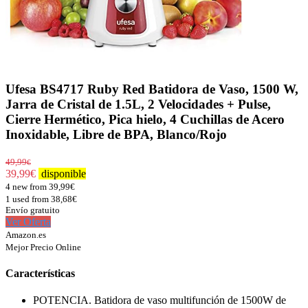
Ufesa BS4717 Ruby Red Batidora de Vaso, 1500 W,
Jarra de Cristal de 1.5L, 2 Velocidades + Pulse,
Cierre Hermético, Pica hielo, 4 Cuchillas de Acero
Inoxidable, Libre de BPA, Blanco/Rojo
49,99
€
39,99
€
disponible
4 new from 39,99€
1 used from 38,68€
Envío gratuito
Ver Oferta
Amazon.es
Mejor Precio Online
Características
POTENCIA. Batidora de vaso multifunción de 1500W de