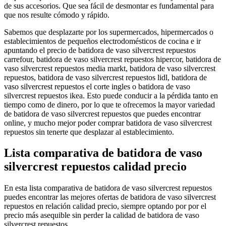
de sus accesorios. Que sea fácil de desmontar es fundamental para
que nos resulte cómodo y rápido.
Sabemos que desplazarte por los supermercados, hipermercados o
establecimientos de pequeños electrodomésticos de cocina e ir
apuntando el precio de batidora de vaso silvercrest repuestos
carrefour, batidora de vaso silvercrest repuestos hipercor, batidora de
vaso silvercrest repuestos media markt, batidora de vaso silvercrest
repuestos, batidora de vaso silvercrest repuestos lidl, batidora de
vaso silvercrest repuestos el corte ingles o batidora de vaso
silvercrest repuestos ikea. Esto puede conducir a la pérdida tanto en
tiempo como de dinero, por lo que te ofrecemos la mayor variedad
de batidora de vaso silvercrest repuestos que puedes encontrar
online, y mucho mejor poder comprar batidora de vaso silvercrest
repuestos sin tenerte que desplazar al establecimiento.
Lista comparativa de batidora de vaso
silvercrest repuestos calidad precio
En esta lista comparativa de batidora de vaso silvercrest repuestos
puedes encontrar las mejores ofertas de batidora de vaso silvercrest
repuestos en relación calidad precio, siempre optando por por el
precio más asequible sin perder la calidad de batidora de vaso
silvercrest repuestos.