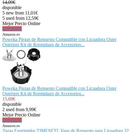
14,09€
disponible
5 new from 11,01€
5 used from 12,59€
Mejor Precio Online
Ver Oferta
Amazon.es
Poweka Piezas de Repuesto Compatible con Licuadora Oster
Osterizer Kit de Reemplazo de Accesorios...
Poweka Piezas de Repuesto Compatible con Licuadora Oster
Osterizer Kit de Reemplazo de Accesorios...
15,69€
disponible
2 used from 9,99€
Mejor Precio Online
Ver Oferta
Amazon.es
Tazas Exprimidor TIMESETL Vaso de Repuesto para Licuadora 32