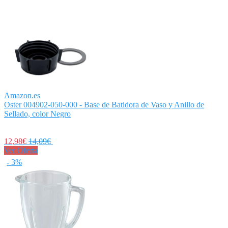
Amazon.es
Oster 004902-050-000 - Base de Batidora de Vaso y Anillo de
Sellado, color Negro
12,98€
14,09€
Ver Oferta
- 3%