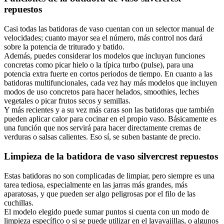
repuestos
Casi todas las batidoras de vaso cuentan con un selector manual de
velocidades; cuanto mayor sea el número, más control nos dará
sobre la potencia de triturado y batido.
Además, puedes considerar los modelos que incluyan funciones
concretas como picar hielo o la típica turbo (pulse), para una
potencia extra fuerte en cortos periodos de tiempo. En cuanto a las
batidoras multifuncionales, cada vez hay más modelos que incluyen
modos de uso concretos para hacer helados, smoothies, leches
vegetales o picar frutos secos y semillas.
Y más recientes y a su vez más caras son las batidoras que también
pueden aplicar calor para cocinar en el propio vaso. Básicamente es
una función que nos servirá para hacer directamente cremas de
verduras o salsas calientes. Eso sí, se suben bastante de precio.
Limpieza de la batidora de vaso silvercrest repuestos
Estas batidoras no son complicadas de limpiar, pero siempre es una
tarea tediosa, especialmente en las jarras más grandes, más
aparatosas, y que pueden ser algo peligrosas por el filo de las
cuchillas.
El modelo elegido puede sumar puntos si cuenta con un modo de
limpieza específico o si se puede utilizar en el lavavajillas, o algunos