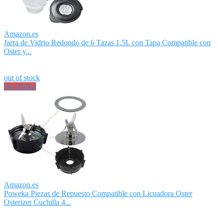
Amazon.es
Jarra de Vidrio Redondo de 6 Tazas 1.5L con Tapa Compatible con
Oster y...
out of stock
Ver Oferta
Amazon.es
Poweka Piezas de Repuesto Compatible con Licuadora Oster
Osterizer Cuchilla 4...