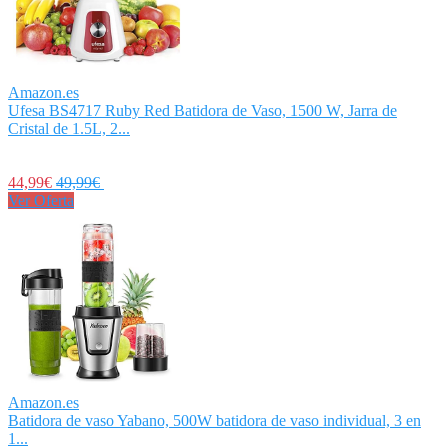
Amazon.es
Ufesa BS4717 Ruby Red Batidora de Vaso, 1500 W, Jarra de
Cristal de 1.5L, 2...
44,99€
49,99€
Ver Oferta
Amazon.es
Batidora de vaso Yabano, 500W batidora de vaso individual, 3 en
1...