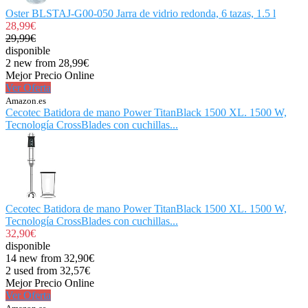
Oster BLSTAJ-G00-050 Jarra de vidrio redonda, 6 tazas, 1.5 l
28,99€
29,99€
disponible
2 new from 28,99€
Mejor Precio Online
Ver Oferta
Amazon.es
Cecotec Batidora de mano Power TitanBlack 1500 XL. 1500 W,
Tecnología CrossBlades con cuchillas...
Cecotec Batidora de mano Power TitanBlack 1500 XL. 1500 W,
Tecnología CrossBlades con cuchillas...
32,90€
disponible
14 new from 32,90€
2 used from 32,57€
Mejor Precio Online
Ver Oferta