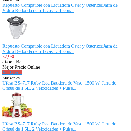
Amazon.es
Repuesto Compatible con Licuadora Oster y Osterizer,Jarra de
Vidrio Redonda de 6 Tazas 1.5L con...
Repuesto Compatible con Licuadora Oster y Osterizer,Jarra de
Vidrio Redonda de 6 Tazas 1.5L con...
32,98€
disponible
Mejor Precio Online
Ver Oferta
Amazon.es
Ufesa BS4717 Ruby Red Batidora de Vaso, 1500 W, Jarra de
Cristal de 1.5L, 2 Velocidades + Pulse,...
Ufesa BS4717 Ruby Red Batidora de Vaso, 1500 W, Jarra de
Cristal de 1.5L, 2 Velocidades + Pulse,...