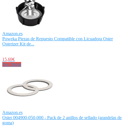
Amazon.es
Poweka Piezas de Repuesto Compatible con Licuadora Oster
Osterizer Kit de...
15,69€
Ver Oferta
Amazon.es
Oster 004900-050-000 - Pack de 2 anillos de sellado (arandelas de
goma)