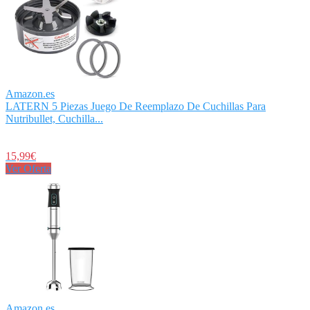
Amazon.es
LATERN 5 Piezas Juego De Reemplazo De Cuchillas Para
Nutribullet, Cuchilla...
15,99€
Ver Oferta
Amazon.es