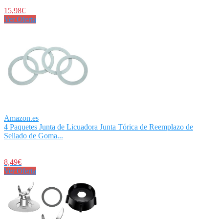
15,98€
Ver Oferta
Amazon.es
4 Paquetes Junta de Licuadora Junta Tórica de Reemplazo de
Sellado de Goma...
8,49€
Ver Oferta