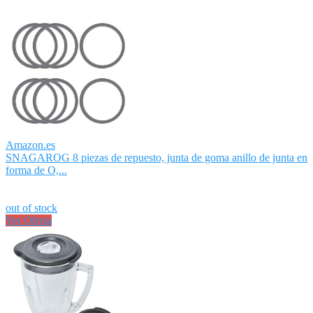
Amazon.es
SNAGAROG 8 piezas de repuesto, junta de goma anillo de junta en
forma de O,...
out of stock
Ver Oferta