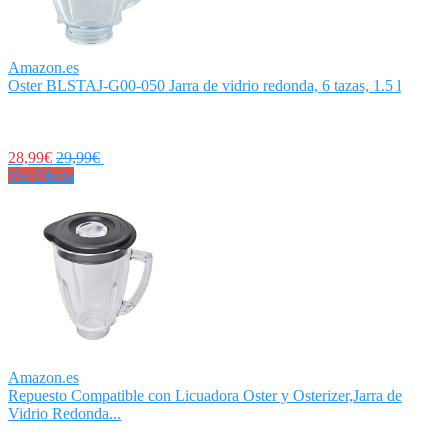
Amazon.es
Oster BLSTAJ-G00-050 Jarra de vidrio redonda, 6 tazas, 1.5 l
28,99€
29,99€
Ver Oferta
Amazon.es
Repuesto Compatible con Licuadora Oster y Osterizer,Jarra de
Vidrio Redonda...