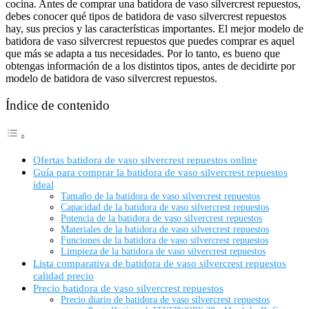
cocina. Antes de comprar una batidora de vaso silvercrest repuestos,
debes conocer qué tipos de batidora de vaso silvercrest repuestos
hay, sus precios y las características importantes. El mejor modelo de
batidora de vaso silvercrest repuestos que puedes comprar es aquel
que más se adapta a tus necesidades. Por lo tanto, es bueno que
obtengas información de a los distintos tipos, antes de decidirte por
modelo de batidora de vaso silvercrest repuestos.
Índice de contenido
Ofertas batidora de vaso silvercrest repuestos online
Guía para comprar la batidora de vaso silvercrest repuestos
ideal
Tamaño de la batidora de vaso silvercrest repuestos
Capacidad de la batidora de vaso silvercrest repuestos
Potencia de la batidora de vaso silvercrest repuestos
Materiales de la batidora de vaso silvercrest repuestos
Funciones de la batidora de vaso silvercrest repuestos
Limpieza de la batidora de vaso silvercrest repuestos
Lista comparativa de batidora de vaso silvercrest repuestos
calidad precio
Precio batidora de vaso silvercrest repuestos
Precio diario de batidora de vaso silvercrest repuestos