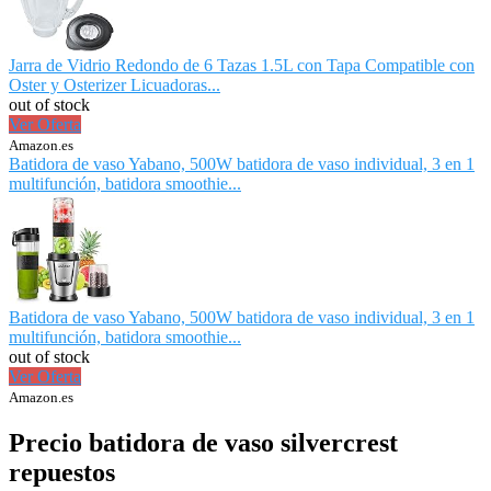
Jarra de Vidrio Redondo de 6 Tazas 1.5L con Tapa Compatible con
Oster y Osterizer Licuadoras...
out of stock
Ver Oferta
Amazon.es
Batidora de vaso Yabano, 500W batidora de vaso individual, 3 en 1
multifunción, batidora smoothie...
Batidora de vaso Yabano, 500W batidora de vaso individual, 3 en 1
multifunción, batidora smoothie...
out of stock
Ver Oferta
Amazon.es
Precio batidora de vaso silvercrest
repuestos