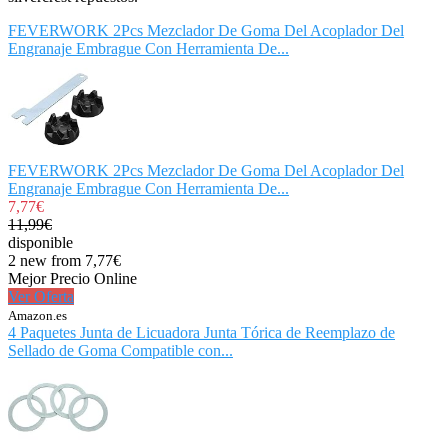
FEVERWORK 2Pcs Mezclador De Goma Del Acoplador Del
Engranaje Embrague Con Herramienta De...
FEVERWORK 2Pcs Mezclador De Goma Del Acoplador Del
Engranaje Embrague Con Herramienta De...
7,77€
11,99€
disponible
2 new from 7,77€
Mejor Precio Online
Ver Oferta
Amazon.es
4 Paquetes Junta de Licuadora Junta Tórica de Reemplazo de
Sellado de Goma Compatible con...