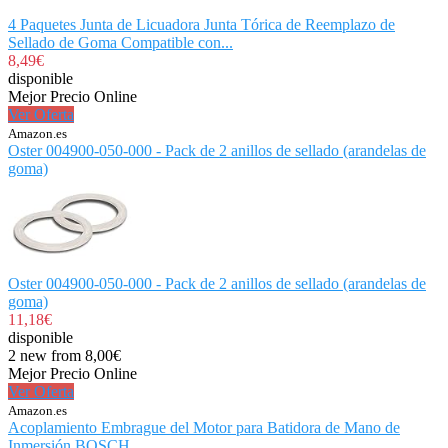
4 Paquetes Junta de Licuadora Junta Tórica de Reemplazo de
Sellado de Goma Compatible con...
8,49€
disponible
Mejor Precio Online
Ver Oferta
Amazon.es
Oster 004900-050-000 - Pack de 2 anillos de sellado (arandelas de
goma)
Oster 004900-050-000 - Pack de 2 anillos de sellado (arandelas de
goma)
11,18€
disponible
2 new from 8,00€
Mejor Precio Online
Ver Oferta
Amazon.es
Acoplamiento Embrague del Motor para Batidora de Mano de
Inmersión BOSCH