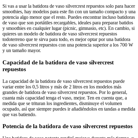
Si vas a usar la batidora de vaso silvercrest repuestos solo para hacer
smoothies, hay modelos para este fin con un tamaño compacto y una
potencia algo menor que el resto. Puedes encontrar incluso batidoras
de vaso que son portátiles recargables, ideales para preparar batidos
y smoothies en cualquier lugar (picnic, gimnasio, etc). En cambio, si
quieres un modelo de batidora de vaso silvercrest repuestos
todoterreno que te sirva para todo, es mejor optar por una batidora
de vaso silvercrest repuestos con una potencia superior a los 700 W
y un tamaño mayor.
Capacidad de la batidora de vaso silvercrest
repuestos
La capacidad de la batidora de vaso silvercrest repuestos puede
variar entre los 0,5 litros y más de 2 litros en los modelos más
grandes de batidora de vaso silvercrest repuestos. Por lo general,
cuanta más capacidad tenga el vaso, mejor. Ten en cuenta que, a
medida que se trituran los ingredientes, disminuye el volumen
ocupado, así que siempre puedes ir añadiéndolos en tandas a medida
que vas batiendo.
Potencia de la batidora de vaso silvercrest repuestos