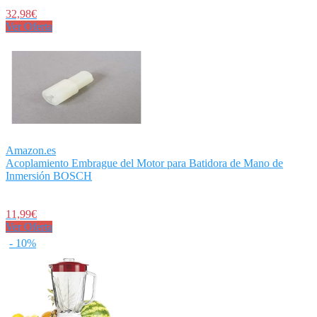
32,98€
Ver Oferta
Amazon.es
Acoplamiento Embrague del Motor para Batidora de Mano de
Inmersión BOSCH
11,99€
Ver Oferta
- 10%