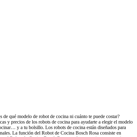
de qué modelo de robot de cocina ni cuánto te puede costar?
as y precios de los robots de cocina para ayudarte a elegir el modelo
inar… y a tu bolsillo. Los robots de cocina están diseñados para
sionales. La función del Robot de Cocina Bosch Rosa consiste en