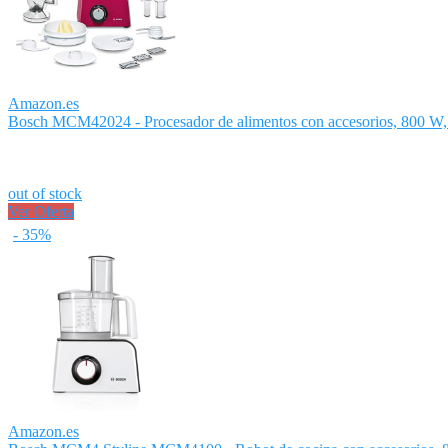
Amazon.es
Bosch MCM42024 - Procesador de alimentos con accesorios, 800 W, 
out of stock
Ver Oferta
- 35%
Amazon.es