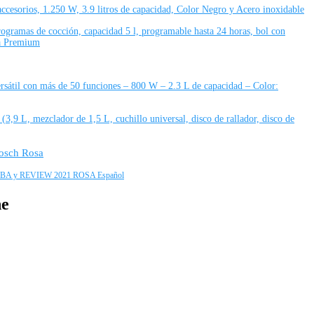
esorios, 1.250 W, 3.9 litros de capacidad, Color Negro y Acero inoxidable
ramas de cocción, capacidad 5 l, programable hasta 24 horas, bol con
ta Premium
átil con más de 50 funciones – 800 W – 2.3 L de capacidad – Color:
9 L, mezclador de 1,5 L, cuchillo universal, disco de rallador, disco de
Bosch Rosa
 y REVIEW 2021 ROSA Español
ne