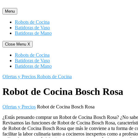
Saltar
al
Menu
contenido
Robots de Cocina
Batidoras de Vaso
Batidoras de Mano
Close Menu
X
Robots de Cocina
Batidoras de Vaso
Batidoras de Mano
Ofertas y Precios Robots de Cocina
Robot de Cocina Bosch Rosa
Ofertas y Precios
Robot de Cocina Bosch Rosa
¿Estás pensando comprar un Robot de Cocina Bosch Rosa? ¿No sabes 
Revisamos las funciones de Robot de Cocina Bosch Rosa, característic
de Robot de Cocina Bosch Rosa que más le conviene a tu forma de coc
facilitar la labor culinaria tanto a cocineros inexpertos como a profe