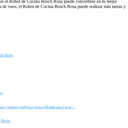
o que el Robot de Cocina Bosch Rosa puede convertirse en tu mejor
ora de vaso, el Robot de Cocina Bosch Rosa puede realizar más tareas y
sch Rosa
io
m y batidora VitaPower Series 4 Botella para Llevar,…
h Rosa