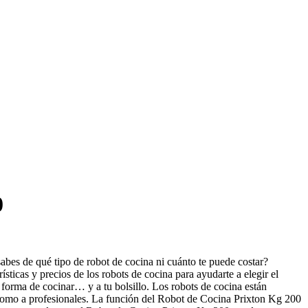
0
es de qué tipo de robot de cocina ni cuánto te puede costar?
ticas y precios de los robots de cocina para ayudarte a elegir el
orma de cocinar… y a tu bolsillo. Los robots de cocina están
os como a profesionales. La función del Robot de Cocina Prixton Kg 200