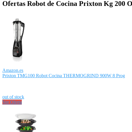
Ofertas Robot de Cocina Prixton Kg 200 O
Amazon.es
Prixton TMG100 Robot Cocina THERMOGRIND 900W 8 Prog
out of stock
Ver Oferta