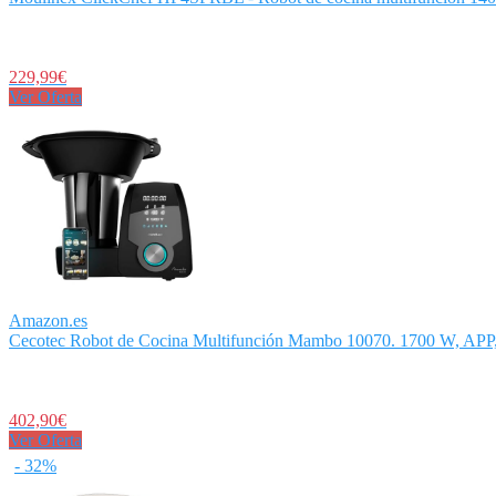
229,99€
Ver Oferta
Amazon.es
Cecotec Robot de Cocina Multifunción Mambo 10070. 1700 W, APP,
402,90€
Ver Oferta
- 32%