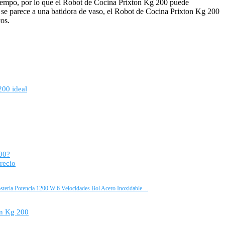
 tiempo, por lo que el Robot de Cocina Prixton Kg 200 puede
or se parece a una batidora de vaso, el Robot de Cocina Prixton Kg 200
cos.
200 ideal
00?
recio
teria Potencia 1200 W 6 Velocidades Bol Acero Inoxidable…
on Kg 200