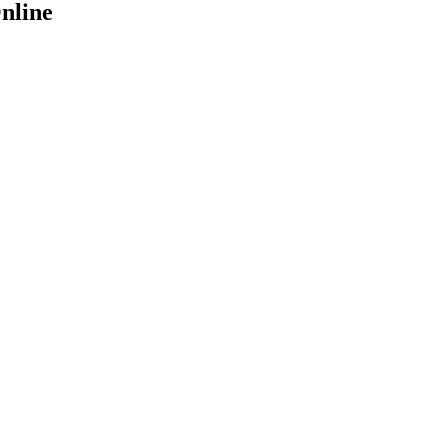
nline