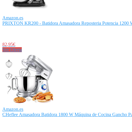
Amazon.es
PRIXTON KR200 - Batidora Amasadora Reposteria Potencia 1200 W 
82,95€
Ver Oferta
Amazon.es
CHeflee Amasadora Batidora 1800 W Máquina de Cocina Gancho Par