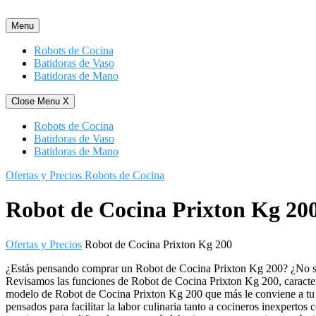
Saltar
al
Menu
contenido
Robots de Cocina
Batidoras de Vaso
Batidoras de Mano
Close Menu
X
Robots de Cocina
Batidoras de Vaso
Batidoras de Mano
Ofertas y Precios Robots de Cocina
Robot de Cocina Prixton Kg 20
Ofertas y Precios
Robot de Cocina Prixton Kg 200
¿Estás pensando comprar un Robot de Cocina Prixton Kg 200? ¿No sab
Revisamos las funciones de Robot de Cocina Prixton Kg 200, caracterís
modelo de Robot de Cocina Prixton Kg 200 que más le conviene a tu f
pensados para facilitar la labor culinaria tanto a cocineros inexpert