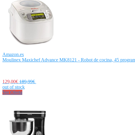
Amazon.es
Moulinex Maxichef Advance MK8121 - Robot de cocina, 45 programa
129,00€
189,99€
out of stock
Ver Oferta