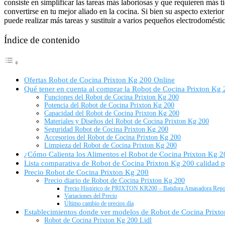
consiste en simplificar las tareas más laboriosas y que requieren más
convertirse en tu mejor aliado en la cocina. Si bien su aspecto exteri
puede realizar más tareas y sustituir a varios pequeños electrodomésti
Índice de contenido
Ofertas Robot de Cocina Prixton Kg 200 Online
Qué tener en cuenta al comprar la Robot de Cocina Prixton Kg 
Funciones del Robot de Cocina Prixton Kg 200
Potencia del Robot de Cocina Prixton Kg 200
Capacidad del Robot de Cocina Prixton Kg 200
Materiales y Diseños del Robot de Cocina Prixton Kg 200
Seguridad Robot de Cocina Prixton Kg 200
Accesorios del Robot de Cocina Prixton Kg 200
Limpieza del Robot de Cocina Prixton Kg 200
¿Cómo Calienta los Alimentos el Robot de Cocina Prixton Kg 2
Lista comparativa de Robot de Cocina Prixton Kg 200 calidad p
Precio Robot de Cocina Prixton Kg 200
Precio diario de Robot de Cocina Prixton Kg 200
Precio Histórico de PRIXTON KR200 – Batidora Amasadora Repos
Variaciones del Precio
Último cambio de precios día
Establecimientos donde ver modelos de Robot de Cocina Prixt
Robot de Cocina Prixton Kg 200 Lidl