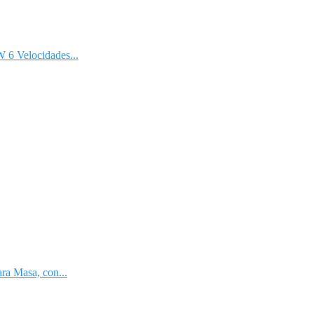
6 Velocidades...
a Masa, con...