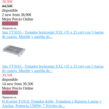
38,90€
44,50€
disponible
2 new from 38,90€
Mejor Precio Online
Ver Oferta
Amazon.es
Jata TT5016 - Tostador horizontal XXL (35 x 25 cm) con 5 barras
de cuarzo. Mueble y parrilla de...
Jata TT5016 - Tostador horizontal XXL (35 x 25 cm) con 5 barras
de cuarzo. Mueble y parrilla de...
39,50€
disponible
14 new from 39,50€
Mejor Precio Online
Ver Oferta
Amazon.es
H.Koenig TOS32 Tostador doble, Tostadora 2 Ranuras Largas y
Anchas, Potencia 1500W, 7 Niveles de...