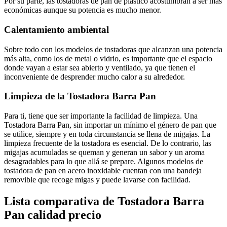
Por su parte, las tostadoras de pan de plástico acostumbran a ser más
económicas aunque su potencia es mucho menor.
Calentamiento ambiental
Sobre todo con los modelos de tostadoras que alcanzan una potencia
más alta, como los de metal o vidrio, es importante que el espacio
donde vayan a estar sea abierto y ventilado, ya que tienen el
inconveniente de desprender mucho calor a su alrededor.
Limpieza de la Tostadora Barra Pan
Para ti, tiene que ser importante la facilidad de limpieza. Una
Tostadora Barra Pan, sin importar un mínimo el género de pan que
se utilice, siempre y en toda circunstancia se llena de migajas. La
limpieza frecuente de la tostadora es esencial. De lo contrario, las
migajas acumuladas se queman y generan un sabor y un aroma
desagradables para lo que allá se prepare. Algunos modelos de
tostadora de pan en acero inoxidable cuentan con una bandeja
removible que recoge migas y puede lavarse con facilidad.
Lista comparativa de Tostadora Barra
Pan calidad precio