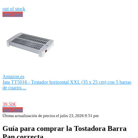
out of stock
Ver Oferta
Amazon.es
Jata TT5016 - Tostador horizontal XXL (35 x 25 cm) con 5 barras
de cuarzo....
39,50€
Ver Oferta
Última actualización de precios el julio 23, 2026 9:51 pm
Guía para comprar la Tostadora Barra
Pan correcta