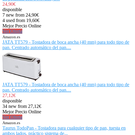
24,90€
disponible
7 new from 24,90€
4 used from 19,60€
Mejor Precio Online
Ver Oferta
Amazon.es
JATA TT579 - Tostadora de boca ancha (40 mm) para todo tipo de
pan. Centrado automático del pan....
JATA TT579 - Tostadora de boca ancha (40 mm) para todo tipo de
pan. Centrado automático del pan....
27,12€
disponible
34 new from 27,12€
Mejor Precio Online
Ver Oferta
Amazon.es
Taurus TodoPan - Tostadora para cualquier tipo de pan, tuesta en
ambos lados, práctico sistema de...