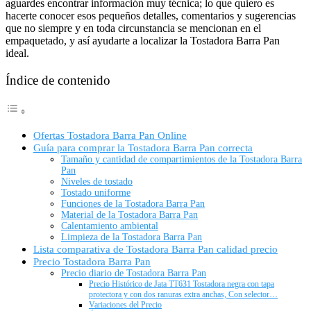
aguardes encontrar información muy técnica; lo que quiero es
hacerte conocer esos pequeños detalles, comentarios y sugerencias
que no siempre y en toda circunstancia se mencionan en el
empaquetado, y así ayudarte a localizar la Tostadora Barra Pan
ideal.
Índice de contenido
Ofertas Tostadora Barra Pan Online
Guía para comprar la Tostadora Barra Pan correcta
Tamaño y cantidad de compartimientos de la Tostadora Barra
Pan
Niveles de tostado
Tostado uniforme
Funciones de la Tostadora Barra Pan
Material de la Tostadora Barra Pan
Calentamiento ambiental
Limpieza de la Tostadora Barra Pan
Lista comparativa de Tostadora Barra Pan calidad precio
Precio Tostadora Barra Pan
Precio diario de Tostadora Barra Pan
Precio Histórico de Jata TT631 Tostadora negra con tapa
protectora y con dos ranuras extra anchas, Con selector…
Variaciones del Precio