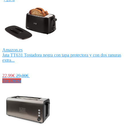
Amazon.es
Jata TT631 Tostadora negra con tapa protectora y con dos ranuras
extra...
22,99€
29,00€
Ver Oferta