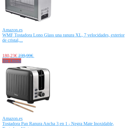
Amazon.es
WMF Tostadora Lono Glass una ranura XL, 7 velocidades, exterior
de cristal,...
180,23€
239,99€
Ver Oferta
Amazon.es
Tostadora Pan Ranura Ancha 3 en 1 - Negra Mate Inoxidable,