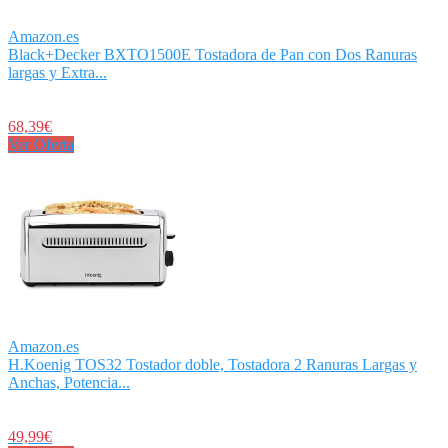
Amazon.es
Black+Decker BXTO1500E Tostadora de Pan con Dos Ranuras
largas y Extra...
68,39€
Ver Oferta
Amazon.es
H.Koenig TOS32 Tostador doble, Tostadora 2 Ranuras Largas y
Anchas, Potencia...
49,99€