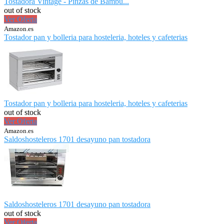
Tostadora Vintage - Pinzas de Bambú...
out of stock
Ver Oferta
Amazon.es
Tostador pan y bolleria para hosteleria, hoteles y cafeterias
Tostador pan y bolleria para hosteleria, hoteles y cafeterias
out of stock
Ver Oferta
Amazon.es
Saldoshosteleros 1701 desayuno pan tostadora
Saldoshosteleros 1701 desayuno pan tostadora
out of stock
Ver Oferta