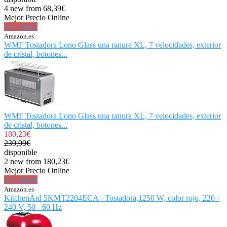
4 new from 68,39€
Mejor Precio Online
Ver Oferta
Amazon.es
WMF Tostadora Lono Glass una ranura XL, 7 velocidades, exterior
de cristal, botones...
WMF Tostadora Lono Glass una ranura XL, 7 velocidades, exterior
de cristal, botones...
180,23€
239,99€
disponible
2 new from 180,23€
Mejor Precio Online
Ver Oferta
Amazon.es
KitchenAid 5KMT2204ECA - Tostadora,1250 W, color rojo, 220 -
240 V, 50 - 60 Hz