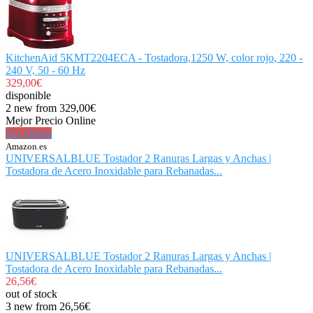
KitchenAid 5KMT2204ECA - Tostadora,1250 W, color rojo, 220 -
240 V, 50 - 60 Hz
329,00€
disponible
2 new from 329,00€
Mejor Precio Online
Ver Oferta
Amazon.es
UNIVERSALBLUE Tostador 2 Ranuras Largas y Anchas |
Tostadora de Acero Inoxidable para Rebanadas...
UNIVERSALBLUE Tostador 2 Ranuras Largas y Anchas |
Tostadora de Acero Inoxidable para Rebanadas...
26,56€
out of stock
3 new from 26,56€