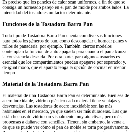
Es preciso que los paneles de calor sean uniformes, a fin de que se
consiga un horneado parejo en el pan de molde por ambos lados. La
intensidad del tostado es un factor determinante.
Funciones de la Tostadora Barra Pan
Todo tipo de Tostadora Barra Pan cuenta con diversas funciones
para todos los géneros de pan, como descongelar u hornear panes y
rollos de panadería, por ejemplo. También, ciertos modelos
contemplan la función de auto apagado para cuando el pan alcanza
la consistencia deseada. Por otra parte, para algunos usuarios es
esencial que los compartimientos puedan apagarse por separado; y,
de igual modo, que el aparato tenga la opción de cocinar en menor
tiempo.
Material de la Tostadora Barra Pan
El material de una Tostadora Barra Pan es determinante. Bien sea de
acero inoxidable, vidrio o plástico cada material tiene ventajas y
desventajas. Las tostadoras de acero inoxidable son las más
habituales en el mercado, ya que suelen ser más duraderas. Las que
están hechas de vidrio son visualmente muy atractivas, pero más
propensas a dañarse con sencillez. Tienen, sin embargo, la ventaja
de que se puede ver cómo el pan de molde se torra progresivamente.