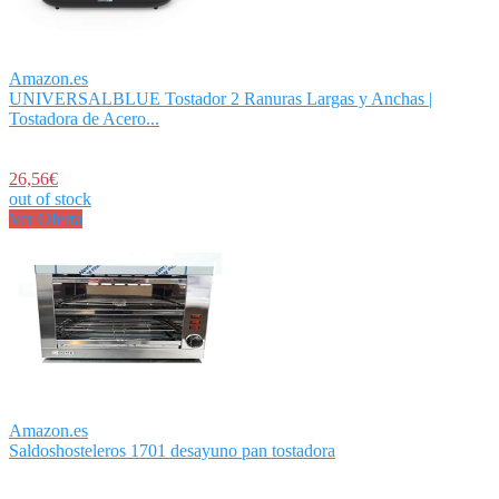
Amazon.es
UNIVERSALBLUE Tostador 2 Ranuras Largas y Anchas |
Tostadora de Acero...
26,56€
out of stock
Ver Oferta
Amazon.es
Saldoshosteleros 1701 desayuno pan tostadora