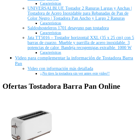
Características
UNIVERSALBLUE Tostador 2 Ranuras Largas y Anchas |
Tostadora de Acero Inoxidable para Rebanadas de Pan de
Color Negro | Tostadora Pan Ancho y Largo 2 Ranuras
Características
Saldoshosteleros 1701 desayuno pan tostadora
Características
Jata TT5016 – Tostador horizontal XXL (35 x 25 cm) con 5
barras de cuarzo. Mueble y parrilla de acero inoxidable. 3
potencias de calor. Bandeja recogemigas extraíble. 1000 W
Características
Video para complementar la información de Tostadora Barra
Pan
Video con información más detallada
¡¡No tires la tostadora sin ver antes este video!!
Ofertas Tostadora Barra Pan Online