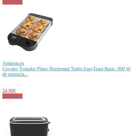
Ver Oferta
Amazon.es
Cecotec Tostador Plano Horizontal Turbo EasyToast Basic. 900 W
de potencia...
24,90€
Ver Oferta