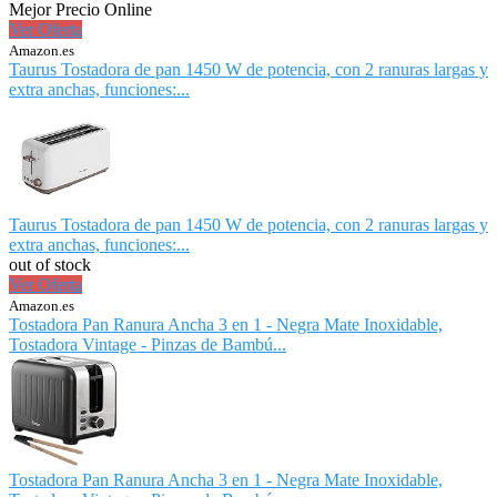
Mejor Precio Online
Ver Oferta
Amazon.es
Taurus Tostadora de pan 1450 W de potencia, con 2 ranuras largas y
extra anchas, funciones:...
Taurus Tostadora de pan 1450 W de potencia, con 2 ranuras largas y
extra anchas, funciones:...
out of stock
Ver Oferta
Amazon.es
Tostadora Pan Ranura Ancha 3 en 1 - Negra Mate Inoxidable,
Tostadora Vintage - Pinzas de Bambú...
Tostadora Pan Ranura Ancha 3 en 1 - Negra Mate Inoxidable,