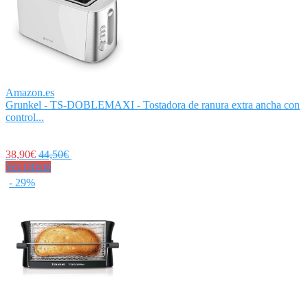
Amazon.es
Grunkel - TS-DOBLEMAXI - Tostadora de ranura extra ancha con
control...
38,90€
44,50€
Ver Oferta
- 29%