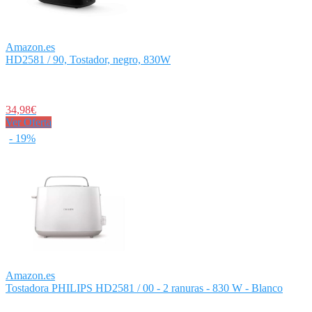
Amazon.es
HD2581 / 90, Tostador, negro, 830W
34,98€
Ver Oferta
- 19%
Amazon.es
Tostadora PHILIPS HD2581 / 00 - 2 ranuras - 830 W - Blanco