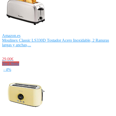
Amazon.es
Moulinex Classic LS330D Tostador Acero Inoxidable, 2 Ranuras
largas y anchas,...
29,00€
Ver Oferta
- 4%