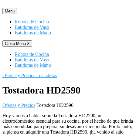
Saltar
al
Menu
contenido
Robots de Cocina
Batidoras de Vaso
Batidoras de Mano
Close Menu
X
Robots de Cocina
Batidoras de Vaso
Batidoras de Mano
Ofertas y Precios Tostadoras
Tostadora HD2590
Ofertas y Precios
Tostadora HD2590
Hoy vamos a hablar sobre la Tostadora HD2590, un
electrodoméstico esencial para su cocina, por el hecho de que brinda
más comodidad para preparar su desayuno y merienda. Por lo tanto,
si piensa en adquirir una Tostadora HD2590, ¡ha venido al sitio