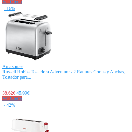
Ver Oferta
- 16%
Amazon.es
Russell Hobbs Tostadora Adventure - 2 Ranuras Cortas y Anchas,
Tostador para...
38,62€
45,99€
Ver Oferta
- 42%