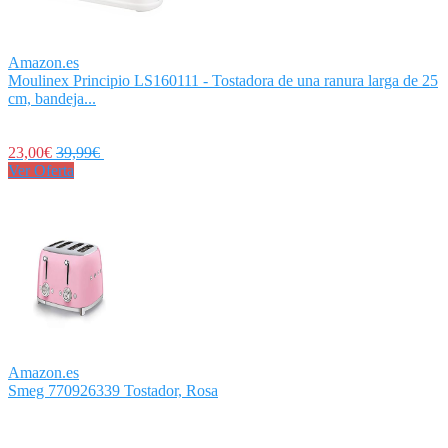
Amazon.es
Moulinex Principio LS160111 - Tostadora de una ranura larga de 25
cm, bandeja...
23,00€
39,99€
Ver Oferta
Amazon.es
Smeg 770926339 Tostador, Rosa