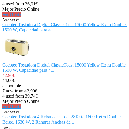
4 used from 26,91€
Mejor Precio Online
Ver Oferta
Amazon.es
Cecotec Tostadora Digital ClassicToast 15000 Yellow Extra Double.
1500 W, Capacidad para 4...
Cecotec Tostadora Digital ClassicToast 15000 Yellow Extra Double.
1500 W, Capacidad para 4...
42,90€
44,90€
disponible
7 new from 42,90€
4 used from 39,74€
Mejor Precio Online
Ver Oferta
Amazon.es
Cecotec Tostadora 4 Rebanadas Toast&Taste 1600 Retro Double
Beige. 1630 W, 2 Ranuras Anchas de...