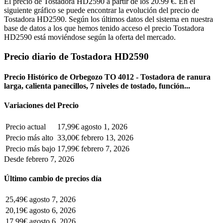
El precio de Tostadora HD2590 a partir de los 20.99 €. En el
siguiente gráfico se puede encontrar la evolución del precio de
Tostadora HD2590. Según los últimos datos del sistema en nuestra
base de datos a los que hemos tenido acceso el precio Tostadora
HD2590 está moviéndose según la oferta del mercado.
Precio diario de Tostadora HD2590
Precio Histórico de Orbegozo TO 4012 - Tostadora de ranura
larga, calienta panecillos, 7 niveles de tostado, función...
Variaciones del Precio
Precio actual
17,99€
agosto 1, 2026
Precio más alto
33,00€
febrero 13, 2026
Precio más bajo
17,99€
febrero 7, 2026
Desde febrero 7, 2026
Último cambio de precios día
25,49€
agosto 7, 2026
20,19€
agosto 6, 2026
17,99€
agosto 6, 2026