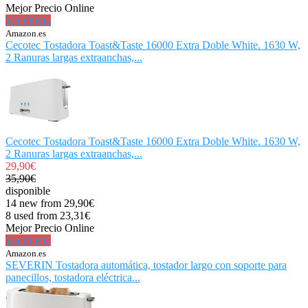
Mejor Precio Online
Ver Oferta
Amazon.es
Cecotec Tostadora Toast&Taste 16000 Extra Doble White. 1630 W,
2 Ranuras largas extraanchas,...
Cecotec Tostadora Toast&Taste 16000 Extra Doble White. 1630 W,
2 Ranuras largas extraanchas,...
29,90€
35,90€
disponible
14 new from 29,90€
8 used from 23,31€
Mejor Precio Online
Ver Oferta
Amazon.es
SEVERIN Tostadora automática, tostador largo con soporte para
panecillos, tostadora eléctrica...