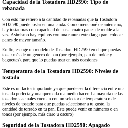
Capacidad de la Tostadora HD2590: Tipo de
rebanada
Con esto me refiero a la cantidad de rebanadas que la Tostadora
HD2590 puede tostar en una tanda. Como mencioné de antemano,
hay tostadoras con capacidad de hasta cuatro panes de molde a la
vez. Asimismo hay equipos con una ranura extra larga para colocar
panes de mayor tamaño.
En fin, escoge un modelo de Tostadora HD2590 en el que puedas
tostar más de un género de pan (por ejemplo, pan de molde y
baguettes), para que lo puedas usar en más ocasiones.
Temperatura de la Tostadora HD2590: Niveles de
tostado
Este es un factor importante ya que puede ser la diferencia entre una
tostada perfecta y una quemada o a medio hacer. La mayoría de las
tostadoras actuales cuentan con un selector de temperatura o de
niveles de tostado para que puedas seleccionar a tu gusto, la
cantidad de torrado en tu pan. Este puede venir en números o en
tonos (por ejemplo, más claro u oscuro).
Seguridad de la Tostadora HD2590: Apagado