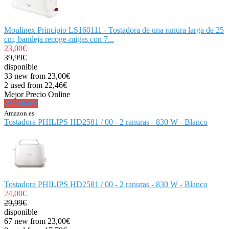
Moulinex Principio LS160111 - Tostadora de una ranura larga de 25
cm, bandeja recoge-migas con 7...
23,00€
39,99€
disponible
33 new from 23,00€
2 used from 22,46€
Mejor Precio Online
Ver Oferta
Amazon.es
Tostadora PHILIPS HD2581 / 00 - 2 ranuras - 830 W - Blanco
Tostadora PHILIPS HD2581 / 00 - 2 ranuras - 830 W - Blanco
24,00€
29,99€
disponible
67 new from 23,00€