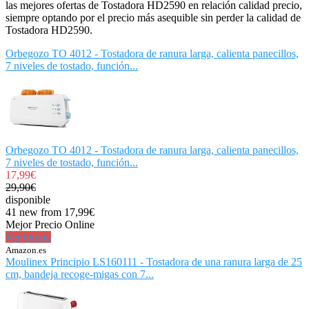
las mejores ofertas de Tostadora HD2590 en relación calidad precio,
siempre optando por el precio más asequible sin perder la calidad de
Tostadora HD2590.
Orbegozo TO 4012 - Tostadora de ranura larga, calienta panecillos,
7 niveles de tostado, función...
Orbegozo TO 4012 - Tostadora de ranura larga, calienta panecillos,
7 niveles de tostado, función...
17,99€
29,90€
disponible
41 new from 17,99€
Mejor Precio Online
Ver Oferta
Amazon.es
Moulinex Principio LS160111 - Tostadora de una ranura larga de 25
cm, bandeja recoge-migas con 7...