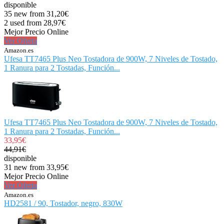
disponible
35 new from 31,20€
2 used from 28,97€
Mejor Precio Online
Ver Oferta
Amazon.es
Ufesa TT7465 Plus Neo Tostadora de 900W, 7 Niveles de Tostado,
1 Ranura para 2 Tostadas, Función...
Ufesa TT7465 Plus Neo Tostadora de 900W, 7 Niveles de Tostado,
1 Ranura para 2 Tostadas, Función...
33,95€
44,91€
disponible
31 new from 33,95€
Mejor Precio Online
Ver Oferta
Amazon.es
HD2581 / 90, Tostador, negro, 830W