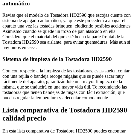
automático
Revisa que el modelo de Tostadora HD2590 que escojas cuente con
sistema de apagado automático, ya que este procederá a apagar el
aparato una vez las tostadas brinquen, eludiendo posibles accidentes.
Asimismo cuando se quede un trozo de pan atascado en ella.
Considera que el material del que esté hecha la parte frontal de la
Tostadora HD2590 sea aislante, para evitar quemaduras. Más aun si
hay niños en casa.
Sistema de limpieza de la Tostadora HD2590
Con con respecto a la limpieza de las tostadoras, estas suelen contar
con una rejilla o bandeja recoge migajas que se puede sacar muy
fácilmente del aparato, garantizándote una mayor limpieza de la
misma, que se traducirá en una mayor vida útil. Te recomiendo las
tostadoras que tienen bandejas de migas con fácil extracción, que
puedas regular la temperatura y adecentar cómodamente.
Lista comparativa de Tostadora HD2590
calidad precio
En esta lista comparativa de Tostadora HD2590 puedes encontrar