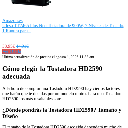
Amazon.es
Ufesa TT7465 Plus Neo Tostadora de 900W, 7 Niveles de Tostado,
1 Ranura para...
33,95€
44,91€
Ver Oferta
Última actualización de precios el agosto 1, 2026 11:33 am
Cómo elegir la Tostadora HD2590
adecuada
A la hora de comprar una Tostadora HD2590 hay ciertos factores
que harán que te decidas por un modelo u otro. Para una Tostadora
HD2590 los más resaltables son:
¿Dónde pondrás la Tostadora HD2590? Tamaño y
Diseño
El tamaño de la Tostadora HD2590 escogida dependerá mucho de