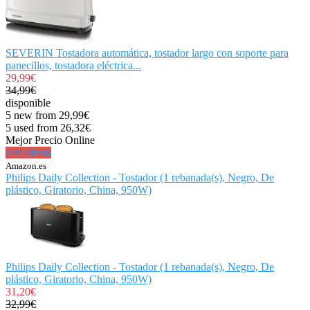
SEVERIN Tostadora automática, tostador largo con soporte para
panecillos, tostadora eléctrica...
29,99€
34,99€
disponible
5 new from 29,99€
5 used from 26,32€
Mejor Precio Online
Ver Oferta
Amazon.es
Philips Daily Collection - Tostador (1 rebanada(s), Negro, De
plástico, Giratorio, China, 950W)
Philips Daily Collection - Tostador (1 rebanada(s), Negro, De
plástico, Giratorio, China, 950W)
31,20€
32,99€