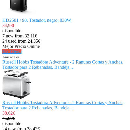
HD2581 / 90, Tostador, negro, 830W
34,98€
disponible
7 new from 32,11€
24 used from 24,35€
Mejor Precio Online
Ver Oferta
Amazon.es
Russell Hobbs Tostadora Adventure - 2 Ranuras Cortas y Anchas,
Tostador para 2 Rebanadas, Bandeja...
Russell Hobbs Tostadora Adventure - 2 Ranuras Cortas y Anchas,
Tostador para 2 Rebanadas, Bandeja...
38,62€
45,99€
disponible
24 new from 38,42€