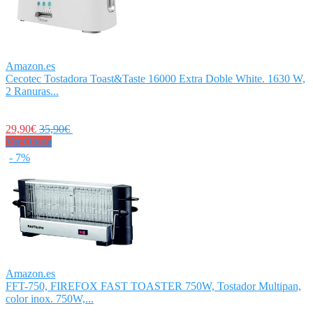
Amazon.es
Cecotec Tostadora Toast&Taste 16000 Extra Doble White. 1630 W,
2 Ranuras...
29,90€
35,90€
Ver Oferta
- 7%
Amazon.es
FFT-750, FIREFOX FAST TOASTER 750W, Tostador Multipan,
color inox. 750W,...