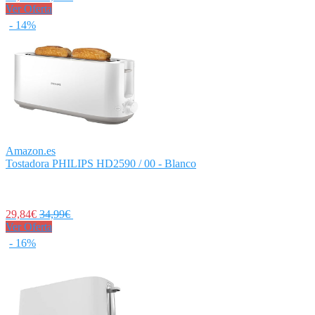
Ver Oferta
- 14%
Amazon.es
Tostadora PHILIPS HD2590 / 00 - Blanco
29,84€
34,99€
Ver Oferta
- 16%