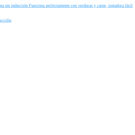
na sin inducción Funciona perfectamente con verduras y carne, tostadora fácil
ucción