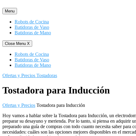
Saltar
al
Menu
contenido
Robots de Cocina
Batidoras de Vaso
Batidoras de Mano
Close Menu
X
Robots de Cocina
Batidoras de Vaso
Batidoras de Mano
Ofertas y Precios Tostadoras
Tostadora para Inducción
Ofertas y Precios
Tostadora para Inducción
Hoy vamos a hablar sobre la Tostadora para Inducción, un electrodom
preparar su desayuno y merienda. Por lo tanto, si piensa en adquirir 
preparado una guía de compras con todo cuanto necesita saber para c
necesidades: cuáles son las opciones mejores disponibles en el merca