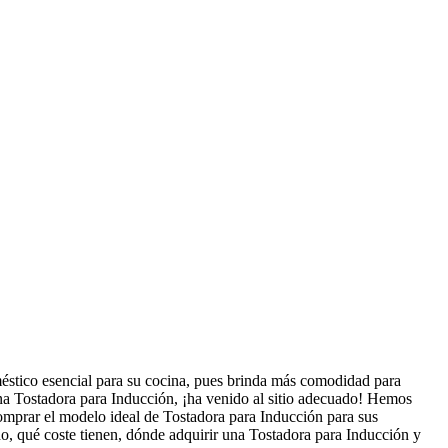
éstico esencial para su cocina, pues brinda más comodidad para
una Tostadora para Inducción, ¡ha venido al sitio adecuado! Hemos
omprar el modelo ideal de Tostadora para Inducción para sus
do, qué coste tienen, dónde adquirir una Tostadora para Inducción y