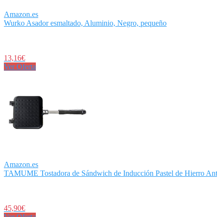
Amazon.es
Wurko Asador esmaltado, Aluminio, Negro, pequeño
13,16€
Ver Oferta
Amazon.es
TAMUME Tostadora de Sándwich de Inducción Pastel de Hierro Anti
45,90€
Ver Oferta