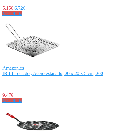
5,15€
6,72€
Ver Oferta
Amazon.es
IBILI Tostador, Acero estañado, 20 x 20 x 5 cm, 200
9,47€
Ver Oferta