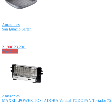
Amazon.es
San Ignacio Sartén
21,90€
23,20€
Ver Oferta
Amazon.es
MAXELLPOWER TOSTADORA Vertical TODOPAN Tostador 750