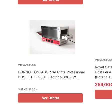
Amazon.e
Amazon.es
Royal Cat
HORNO TOSTADOR de Cinta Profesional
Hostelerí
DOSILET TT3001 Eléctrico 3000 W...
(Potencia:.
259,00
out of stock
Ver Oferta