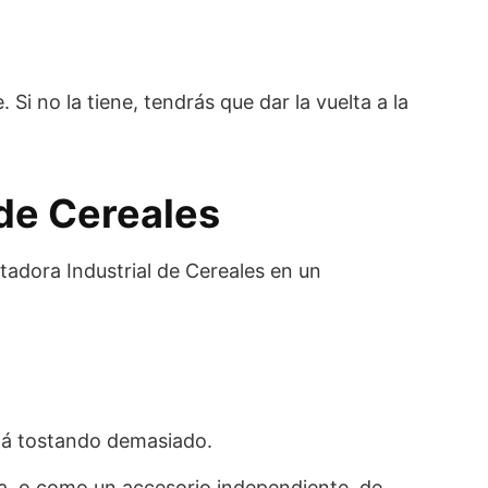
i no la tiene, tendrás que dar la vuelta a la
 de Cereales
stadora Industrial de Cereales en un
tá tostando demasiado.
dora, o como un accesorio independiente, de