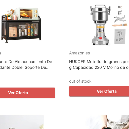
s
Amazon.es
ante De Almacenamiento De
HUKOER Molinillo de granos port
dante Doble, Soporte De...
g Capacidad 220 V Molino de ce
out of stock
Ver Oferta
Ver Oferta