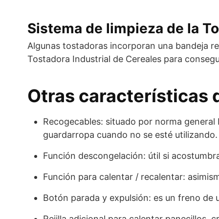
Sistema de limpieza de la To
Algunas tostadoras incorporan una bandeja reco
Tostadora Industrial de Cereales para consegu
Otras características 
Recogecables: situado por norma general ba
guardarropa cuando no se esté utilizando.
Función descongelación: útil si acostumbra
Función para calentar / recalentar: asimism
Botón parada y expulsión: es un freno de
Rejilla adicional para calentar panecillos,