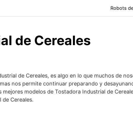
Robots d
ial de Cereales
ustrial de Cereales, es algo en lo que muchos de no
, mas nos permite continuar preparando y desayuna
 mejores modelos de Tostadora Industrial de Cereale
 de Cereales.