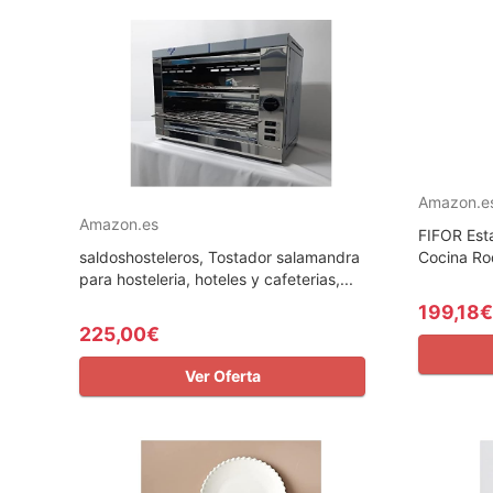
Amazon.e
Amazon.es
FIFOR Est
saldoshosteleros, Tostador salamandra
Cocina Ro
para hosteleria, hoteles y cafeterias,...
199,18€
225,00€
Ver Oferta