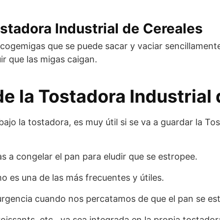
stadora Industrial de Cereales
gemigas que se puede sacar y vaciar sencillamente. S
ir que las migas caigan.
de la Tostadora Industrial
jo la tostadora, es muy útil si se va a guardar la To
s a congelar el pan para eludir que se estropee.
o es una de las más frecuentes y útiles.
 urgencia cuando nos percatamos de que el pan se es
 croissants, etc., ya sea integrada en la propia tosta