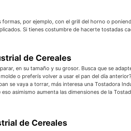
formas, por ejemplo, con el grill del horno o poniendo
licados. Si tienes costumbre de hacerte tostadas c
strial de Cereales
parar, en su tamaño y su grosor. Busca que se adapte 
olde o preferís volver a usar el pan del día anterio
an se vaya a torrar, más interesa una Tostadora Ind
ue eso asimismo aumenta las dimensiones de la Tostado
trial de Cereales