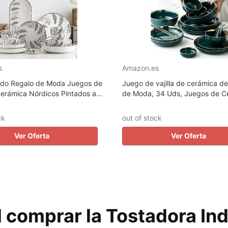
s
Amazon.es
do Regalo de Moda Juegos de
Juego de vajilla de cerámica d
 cerámica Nórdicos Pintados a...
de Moda, 34 Uds, Juegos de Ce
ck
out of stock
Ver Oferta
Ver Oferta
 comprar la Tostadora Ind