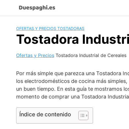
Saltar
al
contenido
OFERTAS Y PRECIOS TOSTADORAS
Tostadora Industr
Ofertas y Precios
Tostadora Industrial de Cereales
Por más simple que parezca una Tostadora Ind
los electrodomésticos de cocina más simples
un buen tiempo. En esta guía te mostramos los
momento de comprar una Tostadora Industrial
Índice de contenido