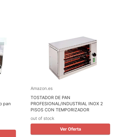
Amazon.es
TOSTADOR DE PAN
o pan
PROFESIONAL/INDUSTRIAL INOX 2
PISOS CON TEMPORIZADOR
out of stock
Ver Oferta