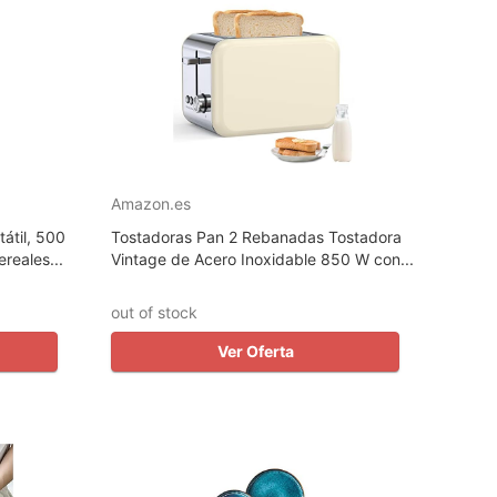
Amazon.es
átil, 500
Tostadoras Pan 2 Rebanadas Tostadora
reales...
Vintage de Acero Inoxidable 850 W con...
out of stock
Ver Oferta