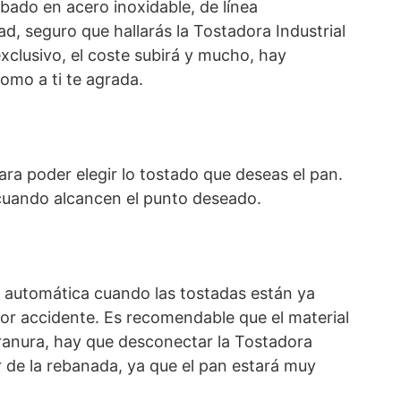
bado en acero inoxidable, de línea
ad, seguro que hallarás la Tostadora Industrial
xclusivo, el coste subirá y mucho, hay
como a ti te agrada.
ra poder elegir lo tostado que deseas el pan.
s cuando alcancen el punto deseado.
 automática cuando las tostadas están ya
 por accidente. Es recomendable que el material
a ranura, hay que desconectar la Tostadora
ar de la rebanada, ya que el pan estará muy