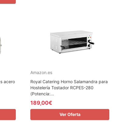
Amazon.es
s acero
Royal Catering Horno Salamandra para
Hostelería Tostador RCPES-280
(Potencia:...
189,00€
Ver Oferta