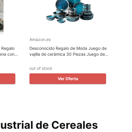
Amazon.es
e Regalo
Desconocido Regalo de Moda Juego de
na con...
vajilla de cerámica 30 Piezas Juego de...
out of stock
Ver Oferta
ustrial de Cereales