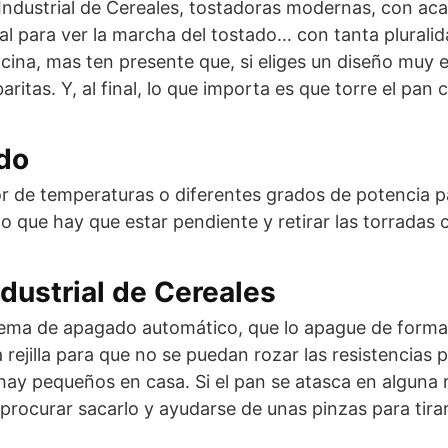
Industrial de Cereales, tostadoras modernas, con aca
al para ver la marcha del tostado… con tanta pluralid
cina, mas ten presente que, si eliges un diseño muy e
tas. Y, al final, lo que importa es que torre el pan 
ado
or de temperaturas o diferentes grados de potencia pa
lo que hay que estar pendiente y retirar las torrada
dustrial de Cereales
stema de apagado automático, que lo apague de forma
 rejilla para que no se puedan rozar las resistencias
si hay pequeños en casa. Si el pan se atasca en algun
e procurar sacarlo y ayudarse de unas pinzas para tir