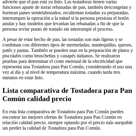
advierte que el pan está ya listo. Las tostadoras tienen varias
funciones aparte de torrar rebanadas de pan, también descongelan y
hornean panes semielaborados, recalientan tostadas ya preparadas,
interrumpen la operación a la mitad si la persona presiona el botón
anular y hay modelos que levantan las rebanadas a fin de que la
persona revise punto de tostado sin interrumpir el proceso.
A pesar de estar hecho de pan, las tostadas son más ligeras y se
combinan con diferentes tipos de mermeladas, mantequillas, quesos,
patés y pastas. También se pueden usar en la preparación de platos y
piscolabis como bruschettas y canapés italianos. Se realizaron
pruebas para determinar el costo mensual de la electricidad que
representa una Tostadora para Pan Común, considerando el uso una
vez al día y al nivel de temperatura máxima, cuando tarda tres
minutos en estar listo.
Lista comparativa de Tostadora para Pan
Común calidad precio
En esta lista comparativa de Tostadora para Pan Común puedes
encontrar las mejores ofertas de Tostadora para Pan Común en
relación calidad precio, siempre optando por el precio más asequible
sin perder la calidad de Tostadora para Pan Común.