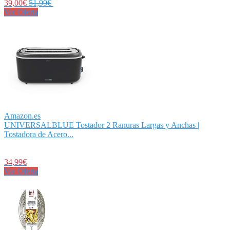
39,00€
51,99€
Ver Oferta
Amazon.es
UNIVERSALBLUE Tostador 2 Ranuras Largas y Anchas |
Tostadora de Acero...
34,99€
Ver Oferta