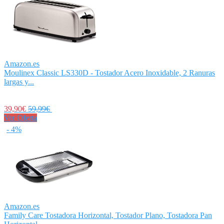
Amazon.es
Moulinex Classic LS330D - Tostador Acero Inoxidable, 2 Ranuras
largas y...
39,90€
59,99€
Ver Oferta
- 4%
Amazon.es
Family Care Tostadora Horizontal, Tostador Plano, Tostadora Pan