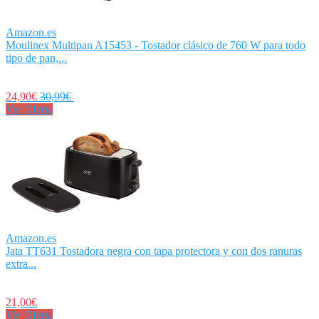
Amazon.es
Moulinex Multipan A15453 - Tostador clásico de 760 W para todo
tipo de pan,...
24,90€
30,99€
Ver Oferta
Amazon.es
Jata TT631 Tostadora negra con tapa protectora y con dos ranuras
extra...
21,00€
Ver Oferta