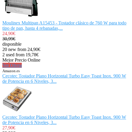
Moulinex Multipan A15453 - Tostador clásico de 760 W para todo
tipo de pan, hasta 4 rebanadas,...
24,90€
30,99€
disponible
20 new from 24,90€
2 used from 19,78€
Mejor Precio Online
Ver Oferta
Amazon.es
Cecotec Tostador Plano Horizontal Turbo Easy Toast Inox. 900 W
de Potencia en 6 Niveles, 3...
Cecotec Tostador Plano Horizontal Turbo Easy Toast Inox. 900 W
de Potencia en 6 Niveles, 3...
27,90€