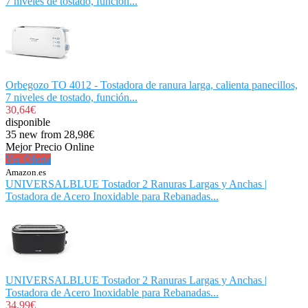
7 niveles de tostado, función...
Orbegozo TO 4012 - Tostadora de ranura larga, calienta panecillos,
7 niveles de tostado, función...
30,64€
disponible
35 new from 28,98€
Mejor Precio Online
Ver Oferta
Amazon.es
UNIVERSALBLUE Tostador 2 Ranuras Largas y Anchas |
Tostadora de Acero Inoxidable para Rebanadas...
UNIVERSALBLUE Tostador 2 Ranuras Largas y Anchas |
Tostadora de Acero Inoxidable para Rebanadas...
34,99€