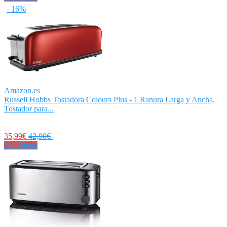
- 16%
Amazon.es
Russell Hobbs Tostadora Colours Plus - 1 Ranura Larga y Ancha,
Tostador para...
35,99€
42,90€
Ver Oferta