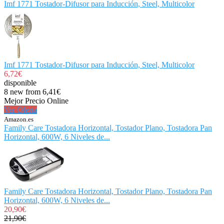
Imf 1771 Tostador-Difusor para Inducción, Steel, Multicolor
Imf 1771 Tostador-Difusor para Inducción, Steel, Multicolor
6,72€
disponible
8 new from 6,41€
Mejor Precio Online
Ver Oferta
Amazon.es
Family Care Tostadora Horizontal, Tostador Plano, Tostadora Pan
Horizontal, 600W, 6 Niveles de...
Family Care Tostadora Horizontal, Tostador Plano, Tostadora Pan
Horizontal, 600W, 6 Niveles de...
20,90€
21,90€