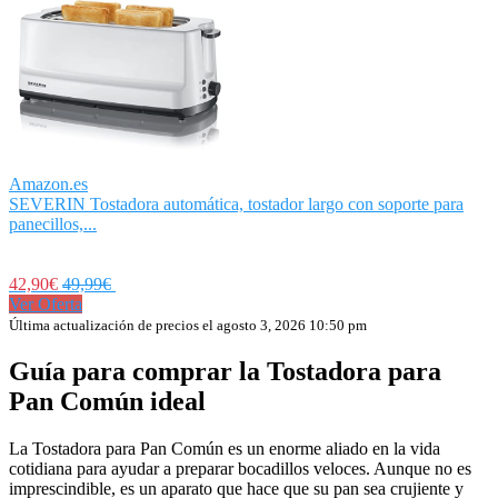
Amazon.es
SEVERIN Tostadora automática, tostador largo con soporte para
panecillos,...
42,90€
49,99€
Ver Oferta
Última actualización de precios el agosto 3, 2026 10:50 pm
Guía para comprar la Tostadora para
Pan Común ideal
La Tostadora para Pan Común es un enorme aliado en la vida
cotidiana para ayudar a preparar bocadillos veloces. Aunque no es
imprescindible, es un aparato que hace que su pan sea crujiente y