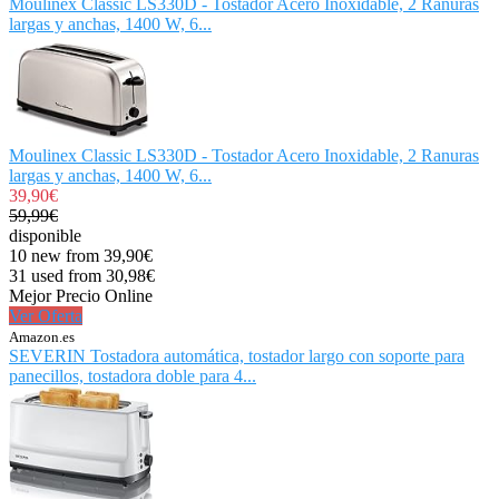
Moulinex Classic LS330D - Tostador Acero Inoxidable, 2 Ranuras
largas y anchas, 1400 W, 6...
Moulinex Classic LS330D - Tostador Acero Inoxidable, 2 Ranuras
largas y anchas, 1400 W, 6...
39,90€
59,99€
disponible
10 new from 39,90€
31 used from 30,98€
Mejor Precio Online
Ver Oferta
Amazon.es
SEVERIN Tostadora automática, tostador largo con soporte para
panecillos, tostadora doble para 4...