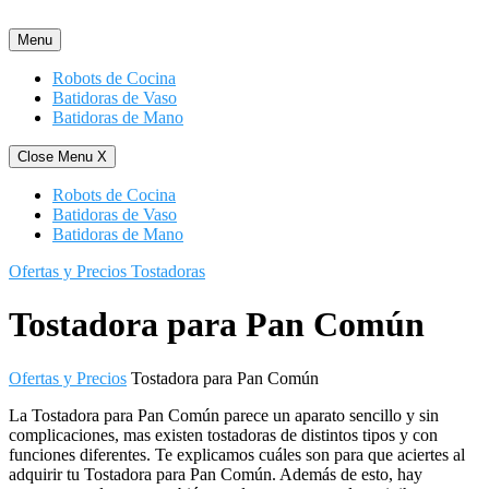
Saltar
al
Menu
contenido
Robots de Cocina
Batidoras de Vaso
Batidoras de Mano
Close Menu
X
Robots de Cocina
Batidoras de Vaso
Batidoras de Mano
Ofertas y Precios Tostadoras
Tostadora para Pan Común
Ofertas y Precios
Tostadora para Pan Común
La Tostadora para Pan Común parece un aparato sencillo y sin
complicaciones, mas existen tostadoras de distintos tipos y con
funciones diferentes. Te explicamos cuáles son para que aciertes al
adquirir tu Tostadora para Pan Común. Además de esto, hay