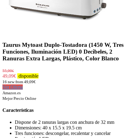
Taurus Mytoast Duplo-Tostadora (1450 W, Tres
Funciones, Iluminación LED) 0 Decibeles, 2
Ranuras Extra Largas, Plástico, Color Blanco
55,00
€
49,09
€
disponible
16 new from 49,09€
Ver Oferta
Amazon.es
Mejor Precio Online
Características
Dispone de 2 ranuras largas con anchura de 32 mm
Dimensiones: 40 x 15.5 x 19.5 cm
Tres funciones: descongelar, recalentar y cancelar