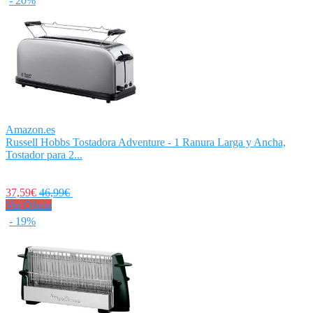
- 20%
Amazon.es
Russell Hobbs Tostadora Adventure - 1 Ranura Larga y Ancha,
Tostador para 2...
37,59€
46,99€
Ver Oferta
- 19%