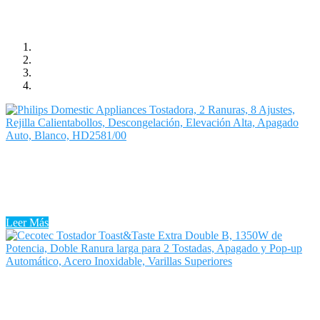
Tostadora Xiaomi
Descubre entre la gran pluralidad de modelos de Tostadora Xiaomi
que hay en el mercado cuáles son las mejores tostadoras en cuanto a
una buena relación calidad-precio. Te voy a ...
Leer Más
Tostadora Willsence
Por más simple que parezca una Tostadora Willsence, es algo en lo