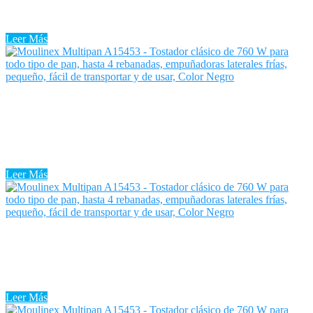
electrodoméstico esencial para su cocina, porque brinda más
comodidad para preparar su desayuno y merienda. Por lo tanto, si
está pensando en ...
Leer Más
Tostadora Tradicional
La Tostadora Tradicional parece un aparato sencillo y sin
dificultades, pero existen tostadoras de distintos tipos y con
funciones diferentes. Te explicamos cuáles son a fin de que aciertes
al ...
Leer Más
Tostadora Todo Tipo Pan
Descubre entre la gran pluralidad de modelos de Tostadora Todo
Tipo Pan que hay en el mercado cuáles son las mejores tostadoras en
cuanto a una buena relación calidad precio ...
Leer Más