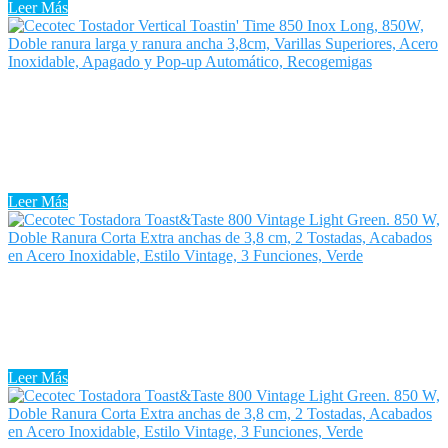
Leer Más
Tostadora Vertical Carrefour
La Tostadora Vertical Carrefour es un aparato esencial en las cocinas
francesas. La Tostadora Vertical Carrefour tiene múltiples usos, entre
ellos la preparación de sabrosas tostadas para prosperar su desayuno
...
Leer Más
Tostadora Verde Mint
Una Tostadora Verde Mint es una herramienta imprescindible en tu
cocina, si te complace disponer de pan caliente y fresco por la
mañana. Es asimismo, sin duda, la Tostadora Verde ...
Leer Más