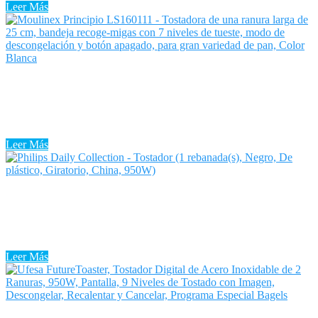
Leer Más
Tostadora una Ranura
Por más simple que parezca una Tostadora una Ranura, es algo en lo
que muchos de nosotros confiamos. Las tostadoras son uno de los
electrodomésticos de cocina más simples, mas ...
Leer Más
Tostadora Uk
Descubre entre la enorme variedad de modelos de Tostadora Uk que
hay en el mercado cuáles son las mejores tostadoras en lo que se
refiere a una buena relación calidad ...
Leer Más