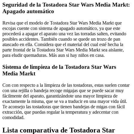
Seguridad de la Tostadora Star Wars Media Markt:
Apagado automático
Revisa que el modelo de Tostadora Star Wars Media Markt que
escojas cuente con sistema de apagado automático, ya que este
procederá a apagar el aparato una vez las torradas salten, evitando
posibles accidentes. También cuando se quede un trozo de pan
atascado en ella. Considera que el material del cual esté hecha la
parte frontal de la Tostadora Star Wars Media Markt sea aislante,
para eludir quemaduras. Más aun si hay niños en casa.
Sistema de limpieza de la Tostadora Star Wars
Media Markt
Con con respecto a la limpieza de las tostadoras, estas suelen contar
con una rejilla o bandeja recoge migajas que se puede sacar muy
fácilmente del aparato, garantizándote una mayor limpieza de
exactamente la misma, que se va a traducir en una mayor vida útil.
Te aconsejo las tostadoras que tienen bandejas de migas con fácil
extracción, que puedas regular la temperatura y adecentar con
comodidad.
Lista comparativa de Tostadora Star