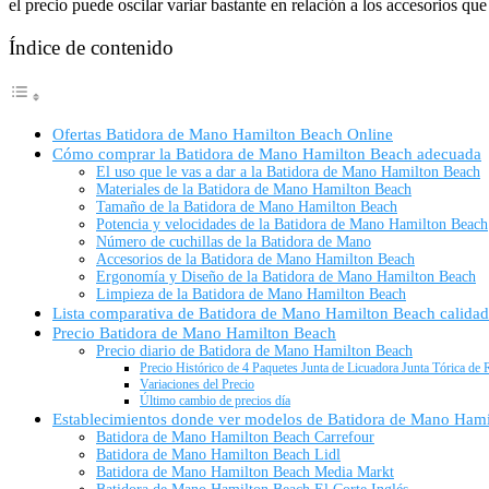
el precio puede oscilar variar bastante en relación a los accesorios que
Índice de contenido
Ofertas Batidora de Mano Hamilton Beach Online
Cómo comprar la Batidora de Mano Hamilton Beach adecuada
El uso que le vas a dar a la Batidora de Mano Hamilton Beach
Materiales de la Batidora de Mano Hamilton Beach
Tamaño de la Batidora de Mano Hamilton Beach
Potencia y velocidades de la Batidora de Mano Hamilton Beach
Número de cuchillas de la Batidora de Mano
Accesorios de la Batidora de Mano Hamilton Beach
Ergonomía y Diseño de la Batidora de Mano Hamilton Beach
Limpieza de la Batidora de Mano Hamilton Beach
Lista comparativa de Batidora de Mano Hamilton Beach calidad
Precio Batidora de Mano Hamilton Beach
Precio diario de Batidora de Mano Hamilton Beach
Precio Histórico de 4 Paquetes Junta de Licuadora Junta Tórica 
Variaciones del Precio
Último cambio de precios día
Establecimientos donde ver modelos de Batidora de Mano Ham
Batidora de Mano Hamilton Beach Carrefour
Batidora de Mano Hamilton Beach Lidl
Batidora de Mano Hamilton Beach Media Markt