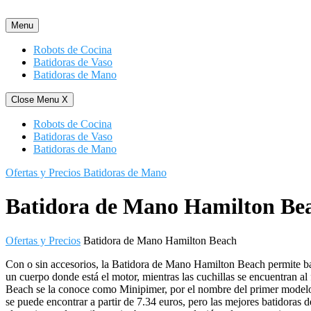
Saltar
al
Menu
contenido
Robots de Cocina
Batidoras de Vaso
Batidoras de Mano
Close Menu
X
Robots de Cocina
Batidoras de Vaso
Batidoras de Mano
Ofertas y Precios Batidoras de Mano
Batidora de Mano Hamilton Be
Ofertas y Precios
Batidora de Mano Hamilton Beach
Con o sin accesorios, la Batidora de Mano Hamilton Beach permite bati
un cuerpo donde está el motor, mientras las cuchillas se encuentran al
Beach se la conoce como Minipimer, por el nombre del primer modelo
se puede encontrar a partir de 7.34 euros, pero las mejores batidoras