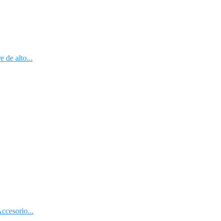
 de alto...
ccesorio...