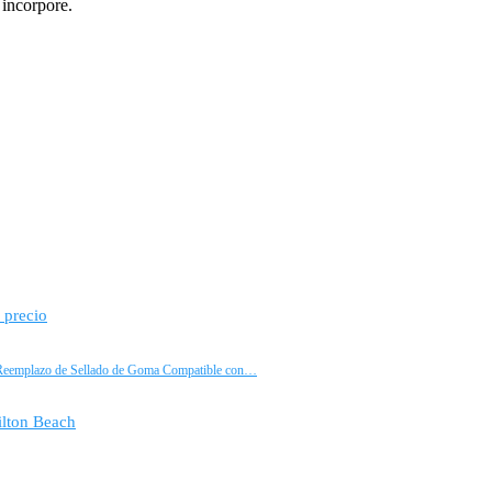
 incorpore.
 precio
de Reemplazo de Sellado de Goma Compatible con…
ilton Beach