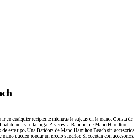
ach
r en cualquier recipiente mientras la sujetas en la mano. Consta de
 final de una varilla larga. A veces la Batidora de Mano Hamilton
 de este tipo. Una Batidora de Mano Hamilton Beach sin accesorios
 de mano pueden rondar un precio superior. Si cuentan con accesorios,