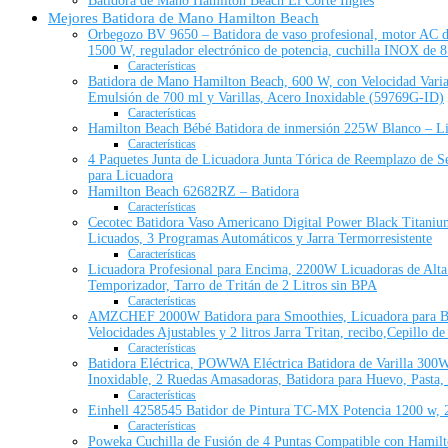
Batidora de Mano Hamilton Beach El Corte Inglés
Mejores Batidora de Mano Hamilton Beach
Orbegozo BV 9650 – Batidora de vaso profesional, motor AC de
1500 W, regulador electrónico de potencia, cuchilla INOX de 8
Características
Batidora de Mano Hamilton Beach, 600 W, con Velocidad Varia
Emulsión de 700 ml y Varillas, Acero Inoxidable (59769G-ID)
Características
Hamilton Beach Bébé Batidora de inmersión 225W Blanco – Li
Características
4 Paquetes Junta de Licuadora Junta Tórica de Reemplazo de S
para Licuadora
Hamilton Beach 62682RZ – Batidora
Características
Cecotec Batidora Vaso Americano Digital Power Black Titanium
Licuados, 3 Programas Automáticos y Jarra Termorresistente
Características
Licuadora Profesional para Encima, 2200W Licuadoras de Alta 
Temporizador, Tarro de Tritán de 2 Litros sin BPA
Características
AMZCHEF 2000W Batidora para Smoothies, Licuadora para Bati
Velocidades Ajustables y 2 litros Jarra Tritan, recibo,Cepillo de
Características
Batidora Eléctrica, POWWA Eléctrica Batidora de Varilla 300W
Inoxidable, 2 Ruedas Amasadoras, Batidora para Huevo, Pasta, 
Características
Einhell 4258545 Batidor de Pintura TC-MX Potencia 1200 w, 
Características
Poweka Cuchilla de Fusión de 4 Puntas Compatible con Hamilt