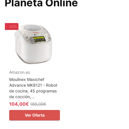
Planeta Online
- 44%
Amazon.es
Moulinex Maxichef
Advance MK8121 - Robot
de cocina, 45 programas
de cocción,...
104,00€
189,00€
Ver Oferta